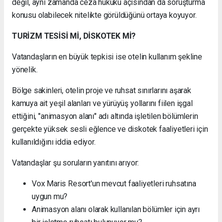
değil, aynı zamanda ceza hukuku açısından da soruşturma
konusu olabilecek nitelikte görüldüğünü ortaya koyuyor.
TURİZM TESİSİ Mİ, DİSKOTEK Mİ?
Vatandaşların en büyük tepkisi ise otelin kullanım şekline
yönelik.
Bölge sakinleri, otelin proje ve ruhsat sınırlarını aşarak
kamuya ait yeşil alanları ve yürüyüş yollarını fiilen işgal
ettiğini, "animasyon alanı" adı altında işletilen bölümlerin
gerçekte yüksek sesli eğlence ve diskotek faaliyetleri için
kullanıldığını iddia ediyor.
Vatandaşlar şu soruların yanıtını arıyor:
Vox Maris Resort'un mevcut faaliyetleri ruhsatına
uygun mu?
Animasyon alanı olarak kullanılan bölümler için ayrı