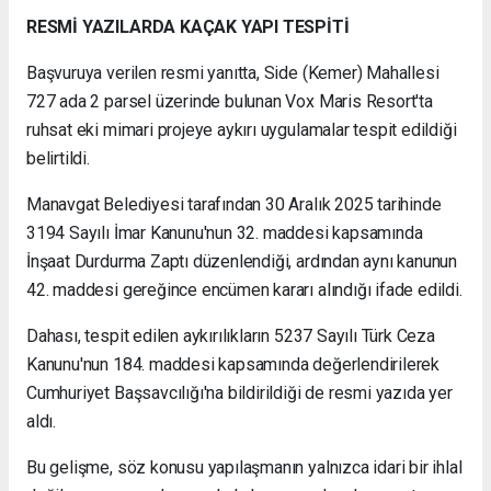
RESMİ YAZILARDA KAÇAK YAPI TESPİTİ
Başvuruya verilen resmi yanıtta, Side (Kemer) Mahallesi
727 ada 2 parsel üzerinde bulunan Vox Maris Resort'ta
ruhsat eki mimari projeye aykırı uygulamalar tespit edildiği
belirtildi.
Manavgat Belediyesi tarafından 30 Aralık 2025 tarihinde
3194 Sayılı İmar Kanunu'nun 32. maddesi kapsamında
İnşaat Durdurma Zaptı düzenlendiği, ardından aynı kanunun
42. maddesi gereğince encümen kararı alındığı ifade edildi.
Dahası, tespit edilen aykırılıkların 5237 Sayılı Türk Ceza
Kanunu'nun 184. maddesi kapsamında değerlendirilerek
Cumhuriyet Başsavcılığı'na bildirildiği de resmi yazıda yer
aldı.
Bu gelişme, söz konusu yapılaşmanın yalnızca idari bir ihlal