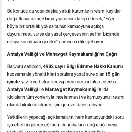
Bu konuda da vatandaşlar, yetkili kurumların resmi kayıtlar
doğrultusunda açıklama yapmasını talep ederek, "Eğer
böyle bir ortaklık yoksa bunun kamuoyuna açıkça
duyurulması, varsa da yasal çerçevesinin şeffaf biçimde
ortaya konulması gerekir." görüşünü dile getiriyor.
Antalya Valiliği ve Manavgat Kaymakamlığı'na Çağrı
Başvuru sahipleri,
4982 sayılı Bilgi Edinme Hakkı Kanunu
kapsamında yönelttikleri sorulara yasal süre olan
15 gün
içinde
yazılı ve belgeli cevap verilmesini talep ederken,
Antalya Valiliği
ile
Manavgat Kaymakamlığı'nı
da
iddiaların tüm yönleriyle incelenmesi ve kamuoyunun resmi
olarak bilgilendirilmesi için göreve davet ediyor.
Yetkililerin yapacağı açıklamaların, hem kamuoyundaki soru
işaretlerini gidereceği hem de iddiaların doğruluğu veya