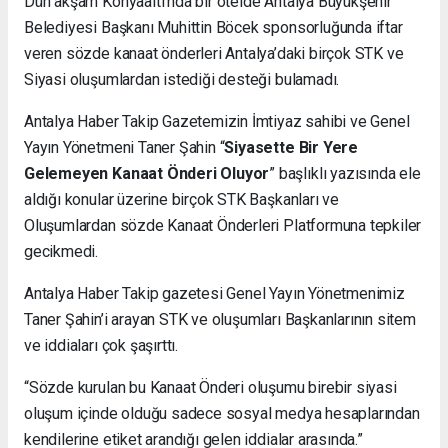
Dün akşam Konyaaltı’nda bir otelde Antalya Büyükşehir
Belediyesi Başkanı Muhittin Böcek sponsorluğunda iftar
veren sözde kanaat önderleri Antalya’daki birçok STK ve
Siyasi oluşumlardan istediği desteği bulamadı.
Antalya Haber Takip Gazetemizin İmtiyaz sahibi ve Genel
Yayın Yönetmeni Taner Şahin “
Siyasette Bir Yere
Gelemeyen Kanaat Önderi Oluyor
” başlıklı yazısında ele
aldığı konular üzerine birçok STK Başkanları ve
Oluşumlardan sözde Kanaat Önderleri Platformuna tepkiler
gecikmedi.
Antalya Haber Takip gazetesi Genel Yayın Yönetmenimiz
Taner Şahin’i arayan STK ve oluşumları Başkanlarının sitem
ve iddiaları çok şaşırttı.
“Sözde kurulan bu Kanaat Önderi oluşumu birebir siyasi
oluşum içinde olduğu sadece sosyal medya hesaplarından
kendilerine etiket arandığı gelen iddialar arasında.”