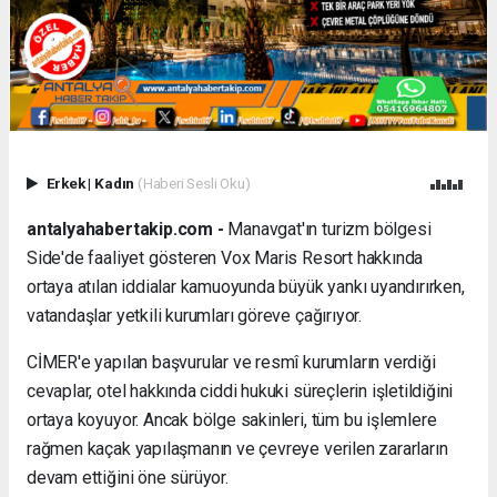
Erkek
|
Kadın
(Haberi Sesli Oku)
antalyahabertakip.com -
Manavgat'ın turizm bölgesi
Side'de faaliyet gösteren Vox Maris Resort hakkında
ortaya atılan iddialar kamuoyunda büyük yankı uyandırırken,
vatandaşlar yetkili kurumları göreve çağırıyor.
CİMER'e yapılan başvurular ve resmî kurumların verdiği
cevaplar, otel hakkında ciddi hukuki süreçlerin işletildiğini
ortaya koyuyor. Ancak bölge sakinleri, tüm bu işlemlere
rağmen kaçak yapılaşmanın ve çevreye verilen zararların
devam ettiğini öne sürüyor.