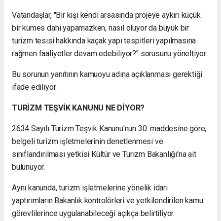
Vatandaşlar, "Bir kişi kendi arsasında projeye aykırı küçük
bir kümes dahi yapamazken, nasıl oluyor da büyük bir
turizm tesisi hakkında kaçak yapı tespitleri yapılmasına
rağmen faaliyetler devam edebiliyor?" sorusunu yöneltiyor.
Bu sorunun yanıtının kamuoyu adına açıklanması gerektiği
ifade ediliyor.
TURİZM TEŞVİK KANUNU NE DİYOR?
2634 Sayılı Turizm Teşvik Kanunu'nun 30. maddesine göre,
belgeli turizm işletmelerinin denetlenmesi ve
sınıflandırılması yetkisi Kültür ve Turizm Bakanlığı'na ait
bulunuyor.
Aynı kanunda, turizm işletmelerine yönelik idari
yaptırımların Bakanlık kontrolörleri ve yetkilendirilen kamu
görevlilerince uygulanabileceği açıkça belirtiliyor.