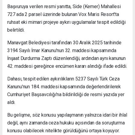
Başvuruya verilen resmi yanıtta, Side (Kemer) Mahallesi
727 ada 2 parsel üzerinde bulunan Vox Maris Resort'ta
ruhsat eki mimari projeye aykırı uygulamalar tespit edildiği
belirtildi.
Manavgat Belediyesi tarafından 30 Aralık 2025 tarihinde
3194 Sayılı İmar Kanunu'nun 32. maddesi kapsamında
İnşaat Durdurma Zaptı düzenlendiği, ardından aynı kanunun
42. maddesi gereğince encümen kararı alındığı ifade edildi.
Dahası, tespit edilen aykırılıkların 5237 Sayılı Türk Ceza
Kanunu'nun 184. maddesi kapsamında değerlendirilerek
Cumhuriyet Başsavcılığı'na bildirildiği de resmi yazıda yer
aldı.
Bu gelişme, söz konusu yapılaşmanın yalnızca idari bir ihlal
değil, aynı zamanda ceza hukuku açısından da soruşturma
konusu olabilecek nitelikte görüldüğünü ortaya koyuyor.