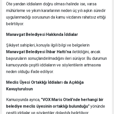
Öte yandan iddiaların doğru olması halinde ise, varsa
mühürleme ve yıkım kararlarının neden üç yılı aşkın süredir
uygulanmadığı sorusunun da kamu vicdanını rahatsız ettiği
belirtiliyor.
Manavgat Belediyesi Hakkında İddialar
Şikâyet sahipleri, konuyla ilgili bilgi ve belgelerin
Manavgat Belediyesi İhbar Hattı'na
iletildiğini, ancak
başvuruların sonuçlandırılmadığını ileri sürüyor. Bu durumun
kamuoyunda çeşitli iddiaların ve söylentilerin artmasına
neden olduğu ifade ediliyor.
Meclis Üyesi Ortaklığı İddiaları da Açıklığa
Kavuşturulsun
Kamuoyunda ayrıca,
"VOX Maris Oteli'nde herhangi bir
belediye meclis üyesinin ortaklığı bulunduğu"
yönünde
çeşitli iddialar ve söylentiler dolaştığı belirtiliyor.