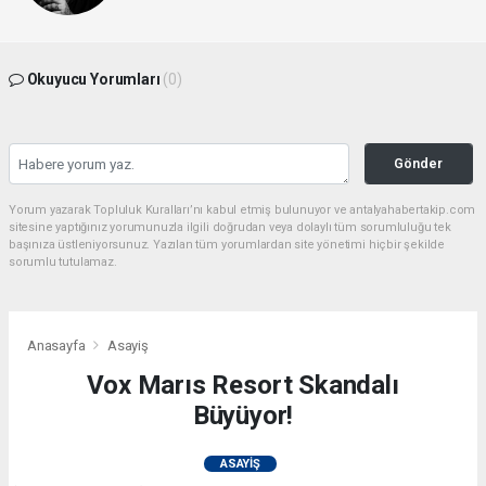
Okuyucu Yorumları
(0)
Gönder
Yorum yazarak Topluluk Kuralları’nı kabul etmiş bulunuyor ve antalyahabertakip.com
sitesine yaptığınız yorumunuzla ilgili doğrudan veya dolaylı tüm sorumluluğu tek
başınıza üstleniyorsunuz. Yazılan tüm yorumlardan site yönetimi hiçbir şekilde
sorumlu tutulamaz.
Anasayfa
Asayiş
Vox Marıs Resort Skandalı
Büyüyor!
ASAYIŞ