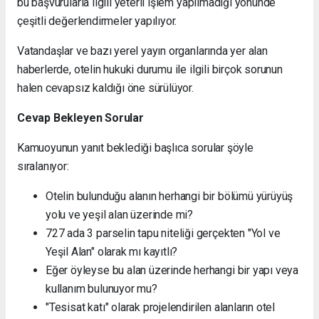
bu başvurularla ilgili yeterli işlem yapılmadığı yönünde
çeşitli değerlendirmeler yapılıyor.
Vatandaşlar ve bazı yerel yayın organlarında yer alan
haberlerde, otelin hukuki durumu ile ilgili birçok sorunun
halen cevapsız kaldığı öne sürülüyor.
Cevap Bekleyen Sorular
Kamuoyunun yanıt beklediği başlıca sorular şöyle
sıralanıyor:
Otelin bulunduğu alanın herhangi bir bölümü yürüyüş
yolu ve yeşil alan üzerinde mi?
727 ada 3 parselin tapu niteliği gerçekten "Yol ve
Yeşil Alan" olarak mı kayıtlı?
Eğer öyleyse bu alan üzerinde herhangi bir yapı veya
kullanım bulunuyor mu?
"Tesisat katı" olarak projelendirilen alanların otel