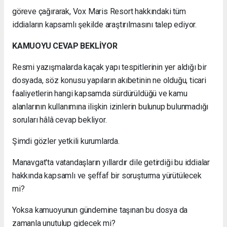
göreve çağırarak, Vox Maris Resort hakkındaki tüm
iddiaların kapsamlı şekilde araştırılmasını talep ediyor.
KAMUOYU CEVAP BEKLİYOR
Resmi yazışmalarda kaçak yapı tespitlerinin yer aldığı bir
dosyada, söz konusu yapıların akıbetinin ne olduğu, ticari
faaliyetlerin hangi kapsamda sürdürüldüğü ve kamu
alanlarının kullanımına ilişkin izinlerin bulunup bulunmadığı
soruları hâlâ cevap bekliyor.
Şimdi gözler yetkili kurumlarda.
Manavgat'ta vatandaşların yıllardır dile getirdiği bu iddialar
hakkında kapsamlı ve şeffaf bir soruşturma yürütülecek
mi?
Yoksa kamuoyunun gündemine taşınan bu dosya da
zamanla unutulup gidecek mi?