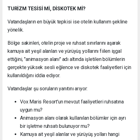
TURİZM TESİSİ Mİ, DİSKOTEK Mİ?
Vatandaşların en büyük tepkisi ise otelin kullanım şekline
yönelik.
Bölge sakinleri, otelin proje ve ruhsat sınırlarını aşarak
kamuya ait yeşil alanları ve yürüyüş yollarını fiilen işgal
ettiğini, "animasyon alanı" adı altında işletilen bölümlerin
gerçekte yüksek sesli eğlence ve diskotek faaliyetleri için
kullanıldığını iddia ediyor.
Vatandaşlar şu soruların yanıtını arıyor:
Vox Maris Resort'un mevcut faaliyetleri ruhsatına
uygun mu?
Animasyon alanı olarak kullanılan bölümler için ayrı
bir işletme ruhsatı bulunuyor mu?
Kamuya ait yeşil alanlar ve yürüyüş yolları hangi