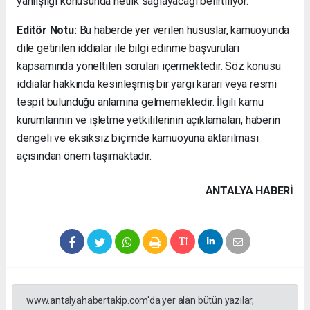
yanlışlığı konusunda netlik sağlayacağı belirtiliyor.
Editör Notu:
Bu haberde yer verilen hususlar, kamuoyunda
dile getirilen iddialar ile bilgi edinme başvuruları
kapsamında yöneltilen soruları içermektedir. Söz konusu
iddialar hakkında kesinleşmiş bir yargı kararı veya resmi
tespit bulunduğu anlamına gelmemektedir. İlgili kamu
kurumlarının ve işletme yetkililerinin açıklamaları, haberin
dengeli ve eksiksiz biçimde kamuoyuna aktarılması
açısından önem taşımaktadır.
ANTALYA HABERİ
www.antalyahabertakip.com'da yer alan bütün yazılar,