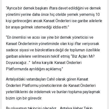
“Ayrıca bir dernek başkanı iftara davet edildiğini ve dernek
yönetimi yerine daha önce hiç otelde yemek yememiş 10
kişi getireceğini ancak Kanaat Önderleri ise garibe ailelerle
bir araya gelmek istemediği iddia etti.”
“En önemlisi ve acısı ise yine bir dernek yöneticisi ve
Kanaat Önderlerinin yönetiminde olan kişi iftar veriyorsak
sadece siyasi ve bürokratlara değil de toplumun özellikle
gariban ailelere verilmesini teklif etmiş “Biz Açları Mı?
Doyuracağız…” lafına karşılık Kanaat Önderleri
Platformunda ayrıldığını açıklamış.”
Antalya’daki vatandaşları Cahil olarak gören Kanaat
Önderleri Platformu yöneticilerinin de Kanaat Önderleri
yeterliliklerini de irdelemek ve bunları topluma paylaşmak
bizim için bir görevdir.
Bu oluşumun takipçisi olacağız… Antalya Haber Takip