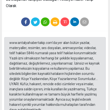
Olarak
www.antalyahabertakip.com'da yer alan bütün yazılar,
materyaller, resimler, ses dosyaları, animasyonlar, videolar,
telif hakları 5846 numaralı yasa telif hakları korunmaktadır.
Yazılı izni olmaksızın herhangi bir şekilde kopyalanamaz,
dağıtılamaz, değiştirilemez, yayınlanamaz. İzinsiz ve kaynak
belirtilmeksizin kopyalama ve kullanımı yapılamaz. Bu
sitedeki bilgilerden kaynaklı hataların hiçbirinden sorumlu
değildir. Köşe Yazılarından, Köşe Yazarlarımız Sorumludur...
UYARI: Küfür, hakaret, rencide edici cümleler veya imalar,
inançlara saldırı içeren, imla kuralları ile yazılmamış, Türkçe
karakter kullanılmayan ve tamamı büyük harflerle yazılmış
yorumlar onaylanmamaktadır. Ayrıca suç teşkil edecek
hakaret içerikli yorumlar hakkında muhatapları tarafından
dava açılabilmektedir.