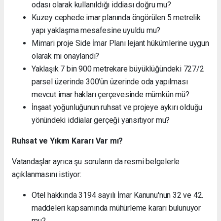
odası olarak kullanıldığı iddiası doğru mu?
Kuzey cephede imar planında öngörülen 5 metrelik
yapı yaklaşma mesafesine uyuldu mu?
Mimari proje Side İmar Planı lejant hükümlerine uygun
olarak mı onaylandı?
Yaklaşık 7 bin 900 metrekare büyüklüğündeki 727/2
parsel üzerinde 300'ün üzerinde oda yapılması
mevcut imar hakları çerçevesinde mümkün mü?
İnşaat yoğunluğunun ruhsat ve projeye aykırı olduğu
yönündeki iddialar gerçeği yansıtıyor mu?
Ruhsat ve Yıkım Kararı Var mı?
Vatandaşlar ayrıca şu soruların da resmi belgelerle
açıklanmasını istiyor:
Otel hakkında 3194 sayılı İmar Kanunu'nun 32 ve 42.
maddeleri kapsamında mühürleme kararı bulunuyor
mu?