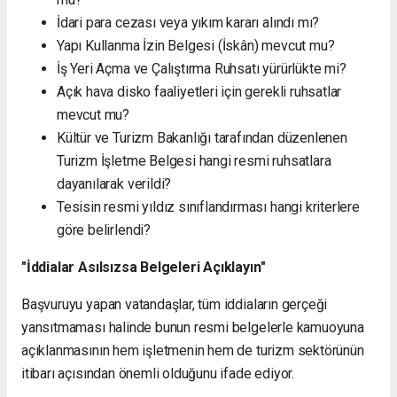
İdari para cezası veya yıkım kararı alındı mı?
Yapı Kullanma İzin Belgesi (İskân) mevcut mu?
İş Yeri Açma ve Çalıştırma Ruhsatı yürürlükte mi?
Açık hava disko faaliyetleri için gerekli ruhsatlar
mevcut mu?
Kültür ve Turizm Bakanlığı tarafından düzenlenen
Turizm İşletme Belgesi hangi resmi ruhsatlara
dayanılarak verildi?
Tesisin resmi yıldız sınıflandırması hangi kriterlere
göre belirlendi?
"İddialar Asılsızsa Belgeleri Açıklayın"
Başvuruyu yapan vatandaşlar, tüm iddiaların gerçeği
yansıtmaması halinde bunun resmi belgelerle kamuoyuna
açıklanmasının hem işletmenin hem de turizm sektörünün
itibarı açısından önemli olduğunu ifade ediyor.