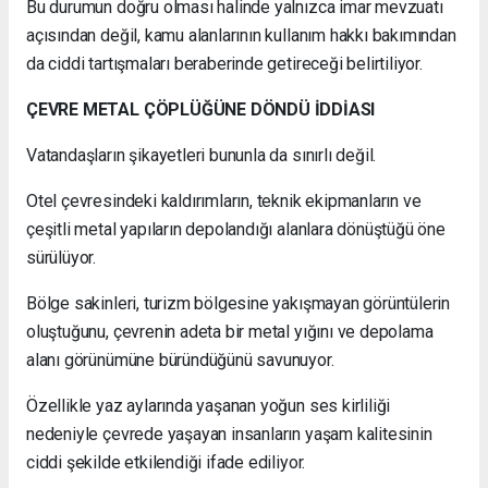
Bu durumun doğru olması halinde yalnızca imar mevzuatı
açısından değil, kamu alanlarının kullanım hakkı bakımından
da ciddi tartışmaları beraberinde getireceği belirtiliyor.
ÇEVRE METAL ÇÖPLÜĞÜNE DÖNDÜ İDDİASI
Vatandaşların şikayetleri bununla da sınırlı değil.
Otel çevresindeki kaldırımların, teknik ekipmanların ve
çeşitli metal yapıların depolandığı alanlara dönüştüğü öne
sürülüyor.
Bölge sakinleri, turizm bölgesine yakışmayan görüntülerin
oluştuğunu, çevrenin adeta bir metal yığını ve depolama
alanı görünümüne büründüğünü savunuyor.
Özellikle yaz aylarında yaşanan yoğun ses kirliliği
nedeniyle çevrede yaşayan insanların yaşam kalitesinin
ciddi şekilde etkilendiği ifade ediliyor.