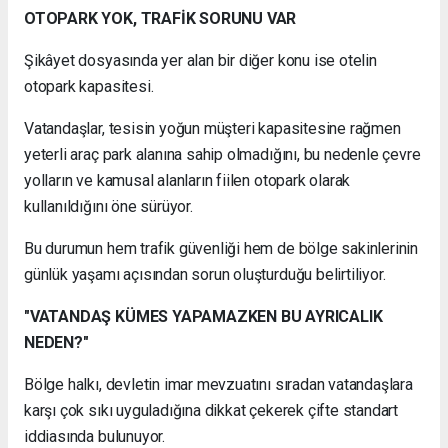
OTOPARK YOK, TRAFİK SORUNU VAR
Şikâyet dosyasında yer alan bir diğer konu ise otelin
otopark kapasitesi.
Vatandaşlar, tesisin yoğun müşteri kapasitesine rağmen
yeterli araç park alanına sahip olmadığını, bu nedenle çevre
yolların ve kamusal alanların fiilen otopark olarak
kullanıldığını öne sürüyor.
Bu durumun hem trafik güvenliği hem de bölge sakinlerinin
günlük yaşamı açısından sorun oluşturduğu belirtiliyor.
"VATANDAŞ KÜMES YAPAMAZKEN BU AYRICALIK
NEDEN?"
Bölge halkı, devletin imar mevzuatını sıradan vatandaşlara
karşı çok sıkı uyguladığına dikkat çekerek çifte standart
iddiasında bulunuyor.