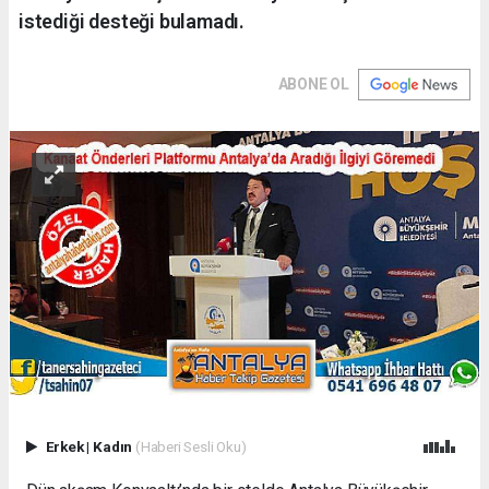
istediği desteği bulamadı.
ABONE OL
Erkek
|
Kadın
(Haberi Sesli Oku)