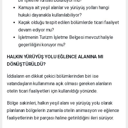
bir işletme ruhsatı bulunuyor mu?
Kamuya ait yeşil alanlar ve yürüyüş yolları hangi
hukuki dayanakla kullanılabiliyor?
Kaçak olduğu tespit edilen bölümlerde ticari faaliyet
devam ediyor mu?
İşletmenin Turizm İşletme Belgesi mevcut haliyle
geçerliliğini koruyor mu?
HALKIN YÜRÜYÜŞ YOLU EĞLENCE ALANINA MI
DÖNÜŞTÜRÜLDÜ?
İddiaların en dikkat çekici bölümlerinden biri ise
vatandaşların kullanımına açık olması gereken alanların
otelin ticari faaliyetleri için kullanıldığı yönünde.
Bölge sakinleri, halkın yeşil alanı ve yürüyüş yolu olarak
planlanan bölgelerin zamanla otelin animasyon ve eğlence
faaliyetlerinin bir parçası haline getirildiğini ileri sürüyor.