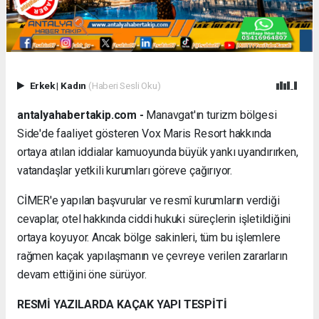
Erkek
|
Kadın
(Haberi Sesli Oku)
antalyahabertakip.com -
Manavgat'ın turizm bölgesi
Side'de faaliyet gösteren Vox Maris Resort hakkında
ortaya atılan iddialar kamuoyunda büyük yankı uyandırırken,
vatandaşlar yetkili kurumları göreve çağırıyor.
CİMER'e yapılan başvurular ve resmî kurumların verdiği
cevaplar, otel hakkında ciddi hukuki süreçlerin işletildiğini
ortaya koyuyor. Ancak bölge sakinleri, tüm bu işlemlere
rağmen kaçak yapılaşmanın ve çevreye verilen zararların
devam ettiğini öne sürüyor.
RESMİ YAZILARDA KAÇAK YAPI TESPİTİ