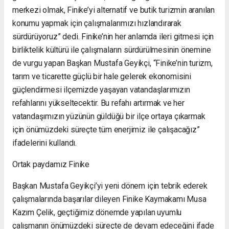
merkezi olmak, Finike’yi alternatif ve butik turizmin aranılan
konumu yapmak için çalışmalarımızı hızlandırarak
sürdürüyoruz” dedi. Finike’nin her anlamda ileri gitmesi için
birliktelik kültürü ile çalışmaların sürdürülmesinin önemine
de vurgu yapan Başkan Mustafa Geyikçi, “Finike’nin turizm,
tarım ve ticarette güçlü bir hale gelerek ekonomisini
güçlendirmesi ilçemizde yaşayan vatandaşlarımızın
refahlarını yükseltecektir. Bu refahı artırmak ve her
vatandaşımızın yüzünün güldüğü bir ilçe ortaya çıkarmak
için önümüzdeki süreçte tüm enerjimiz ile çalışacağız”
ifadelerini kullandı.
Ortak paydamız Finike
Başkan Mustafa Geyikçi’yi yeni dönem için tebrik ederek
çalışmalarında başarılar dileyen Finike Kaymakamı Musa
Kazım Çelik, geçtiğimiz dönemde yapılan uyumlu
çalışmanın önümüzdeki süreçte de devam edeceğini ifade