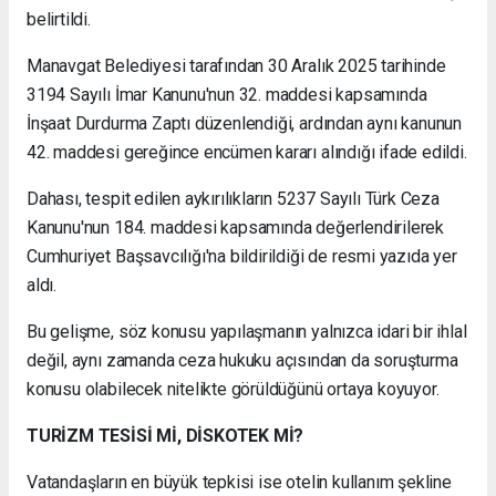
belirtildi.
Manavgat Belediyesi tarafından 30 Aralık 2025 tarihinde
3194 Sayılı İmar Kanunu'nun 32. maddesi kapsamında
İnşaat Durdurma Zaptı düzenlendiği, ardından aynı kanunun
42. maddesi gereğince encümen kararı alındığı ifade edildi.
Dahası, tespit edilen aykırılıkların 5237 Sayılı Türk Ceza
Kanunu'nun 184. maddesi kapsamında değerlendirilerek
Cumhuriyet Başsavcılığı'na bildirildiği de resmi yazıda yer
aldı.
Bu gelişme, söz konusu yapılaşmanın yalnızca idari bir ihlal
değil, aynı zamanda ceza hukuku açısından da soruşturma
konusu olabilecek nitelikte görüldüğünü ortaya koyuyor.
TURİZM TESİSİ Mİ, DİSKOTEK Mİ?
Vatandaşların en büyük tepkisi ise otelin kullanım şekline