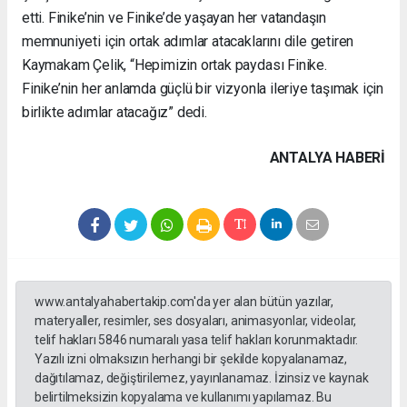
etti. Finike’nin ve Finike’de yaşayan her vatandaşın
memnuniyeti için ortak adımlar atacaklarını dile getiren
Kaymakam Çelik, “Hepimizin ortak paydası Finike.
Finike’nin her anlamda güçlü bir vizyonla ileriye taşımak için
birlikte adımlar atacağız” dedi.
ANTALYA HABERİ
www.antalyahabertakip.com'da yer alan bütün yazılar,
materyaller, resimler, ses dosyaları, animasyonlar, videolar,
telif hakları 5846 numaralı yasa telif hakları korunmaktadır.
Yazılı izni olmaksızın herhangi bir şekilde kopyalanamaz,
dağıtılamaz, değiştirilemez, yayınlanamaz. İzinsiz ve kaynak
belirtilmeksizin kopyalama ve kullanımı yapılamaz. Bu