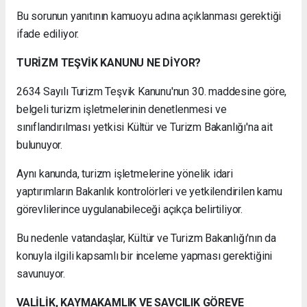
Bu sorunun yanıtının kamuoyu adına açıklanması gerektiği
ifade ediliyor.
TURİZM TEŞVİK KANUNU NE DİYOR?
2634 Sayılı Turizm Teşvik Kanunu'nun 30. maddesine göre,
belgeli turizm işletmelerinin denetlenmesi ve
sınıflandırılması yetkisi Kültür ve Turizm Bakanlığı'na ait
bulunuyor.
Aynı kanunda, turizm işletmelerine yönelik idari
yaptırımların Bakanlık kontrolörleri ve yetkilendirilen kamu
görevlilerince uygulanabileceği açıkça belirtiliyor.
Bu nedenle vatandaşlar, Kültür ve Turizm Bakanlığı'nın da
konuyla ilgili kapsamlı bir inceleme yapması gerektiğini
savunuyor.
VALİLİK, KAYMAKAMLIK VE SAVCILIK GÖREVE