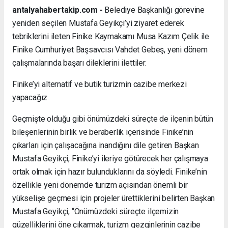
antalyahabertakip.com -
Belediye Başkanlığı görevine
yeniden seçilen Mustafa Geyikçi’yi ziyaret ederek
tebriklerini ileten Finike Kaymakamı Musa Kazım Çelik ile
Finike Cumhuriyet Başsavcısı Vahdet Gebeş, yeni dönem
çalışmalarında başarı dileklerini ilettiler.
Finike’yi alternatif ve butik turizmin cazibe merkezi
yapacağız
Geçmişte olduğu gibi önümüzdeki süreçte de ilçenin bütün
bileşenlerinin birlik ve beraberlik içerisinde Finike’nin
çıkarları için çalışacağına inandığını dile getiren Başkan
Mustafa Geyikçi, Finike’yi ileriye götürecek her çalışmaya
ortak olmak için hazır bulunduklarını da söyledi. Finike’nin
özellikle yeni dönemde turizm açısından önemli bir
yükselişe geçmesi için projeler ürettiklerini belirten Başkan
Mustafa Geyikçi, “Önümüzdeki süreçte ilçemizin
güzelliklerini öne çıkarmak, turizm gezginlerinin cazibe