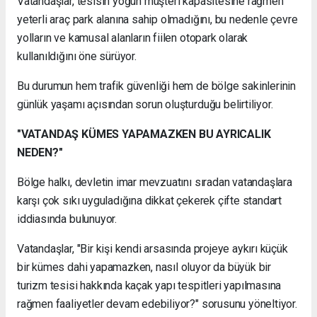
Vatandaşlar, tesisin yoğun müşteri kapasitesine rağmen
yeterli araç park alanına sahip olmadığını, bu nedenle çevre
yolların ve kamusal alanların fiilen otopark olarak
kullanıldığını öne sürüyor.
Bu durumun hem trafik güvenliği hem de bölge sakinlerinin
günlük yaşamı açısından sorun oluşturduğu belirtiliyor.
"VATANDAŞ KÜMES YAPAMAZKEN BU AYRICALIK
NEDEN?"
Bölge halkı, devletin imar mevzuatını sıradan vatandaşlara
karşı çok sıkı uyguladığına dikkat çekerek çifte standart
iddiasında bulunuyor.
Vatandaşlar, "Bir kişi kendi arsasında projeye aykırı küçük
bir kümes dahi yapamazken, nasıl oluyor da büyük bir
turizm tesisi hakkında kaçak yapı tespitleri yapılmasına
rağmen faaliyetler devam edebiliyor?" sorusunu yöneltiyor.