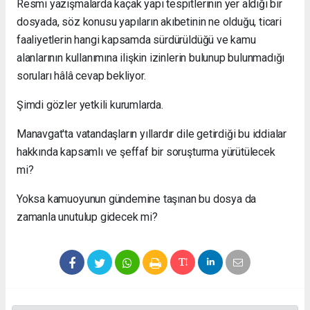
Resmi yazışmalarda kaçak yapı tespitlerinin yer aldığı bir
dosyada, söz konusu yapıların akıbetinin ne olduğu, ticari
faaliyetlerin hangi kapsamda sürdürüldüğü ve kamu
alanlarının kullanımına ilişkin izinlerin bulunup bulunmadığı
soruları hâlâ cevap bekliyor.
Şimdi gözler yetkili kurumlarda.
Manavgat'ta vatandaşların yıllardır dile getirdiği bu iddialar
hakkında kapsamlı ve şeffaf bir soruşturma yürütülecek
mi?
Yoksa kamuoyunun gündemine taşınan bu dosya da
zamanla unutulup gidecek mi?