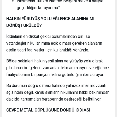
İşletmenin Turizm İşletme Belgesi mevcut haliyle
geçerliliğini koruyor mu?
HALKIN YÜRÜYÜŞ YOLU EĞLENCE ALANINA MI
DÖNÜŞTÜRÜLDÜ?
İddiaların en dikkat çekici bölümlerinden biri ise
vatandaşların kullanımına açık olması gereken alanların
otelin ticari faaliyetleri için kullanıldığı yönünde.
Bölge sakinleri, halkın yeşil alanı ve yürüyüş yolu olarak
planlanan bölgelerin zamanla otelin animasyon ve eğlence
faaliyetlerinin bir parçası haline getirildiğini ileri sürüyor.
Bu durumun doğru olması halinde yalnızca imar mevzuatı
açısından değil, kamu alanlarının kullanım hakkı bakımından
da ciddi tartışmaları beraberinde getireceği belirtiliyor.
ÇEVRE METAL ÇÖPLÜĞÜNE DÖNDÜ İDDİASI