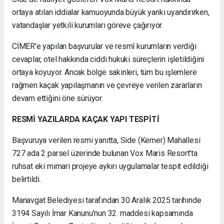
ortaya atılan iddialar kamuoyunda büyük yankı uyandırırken,
vatandaşlar yetkili kurumları göreve çağırıyor.
CİMER'e yapılan başvurular ve resmî kurumların verdiği
cevaplar, otel hakkında ciddi hukuki süreçlerin işletildiğini
ortaya koyuyor. Ancak bölge sakinleri, tüm bu işlemlere
rağmen kaçak yapılaşmanın ve çevreye verilen zararların
devam ettiğini öne sürüyor.
RESMİ YAZILARDA KAÇAK YAPI TESPİTİ
Başvuruya verilen resmi yanıtta, Side (Kemer) Mahallesi
727 ada 2 parsel üzerinde bulunan Vox Maris Resort'ta
ruhsat eki mimari projeye aykırı uygulamalar tespit edildiği
belirtildi.
Manavgat Belediyesi tarafından 30 Aralık 2025 tarihinde
3194 Sayılı İmar Kanunu'nun 32. maddesi kapsamında