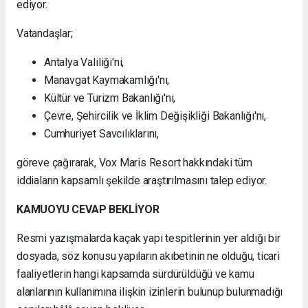
ediyor.
Vatandaşlar;
Antalya Valiliği'ni,
Manavgat Kaymakamlığı'nı,
Kültür ve Turizm Bakanlığı'nı,
Çevre, Şehircilik ve İklim Değişikliği Bakanlığı'nı,
Cumhuriyet Savcılıklarını,
göreve çağırarak, Vox Maris Resort hakkındaki tüm
iddiaların kapsamlı şekilde araştırılmasını talep ediyor.
KAMUOYU CEVAP BEKLİYOR
Resmi yazışmalarda kaçak yapı tespitlerinin yer aldığı bir
dosyada, söz konusu yapıların akıbetinin ne olduğu, ticari
faaliyetlerin hangi kapsamda sürdürüldüğü ve kamu
alanlarının kullanımına ilişkin izinlerin bulunup bulunmadığı