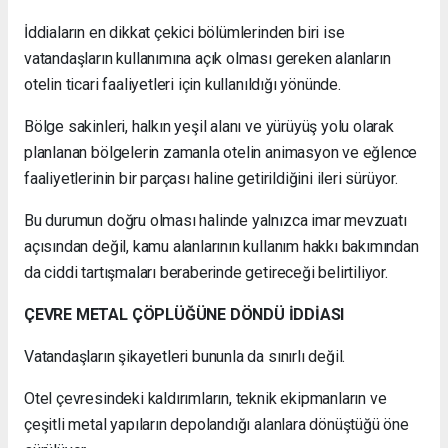
İddiaların en dikkat çekici bölümlerinden biri ise
vatandaşların kullanımına açık olması gereken alanların
otelin ticari faaliyetleri için kullanıldığı yönünde.
Bölge sakinleri, halkın yeşil alanı ve yürüyüş yolu olarak
planlanan bölgelerin zamanla otelin animasyon ve eğlence
faaliyetlerinin bir parçası haline getirildiğini ileri sürüyor.
Bu durumun doğru olması halinde yalnızca imar mevzuatı
açısından değil, kamu alanlarının kullanım hakkı bakımından
da ciddi tartışmaları beraberinde getireceği belirtiliyor.
ÇEVRE METAL ÇÖPLÜĞÜNE DÖNDÜ İDDİASI
Vatandaşların şikayetleri bununla da sınırlı değil.
Otel çevresindeki kaldırımların, teknik ekipmanların ve
çeşitli metal yapıların depolandığı alanlara dönüştüğü öne