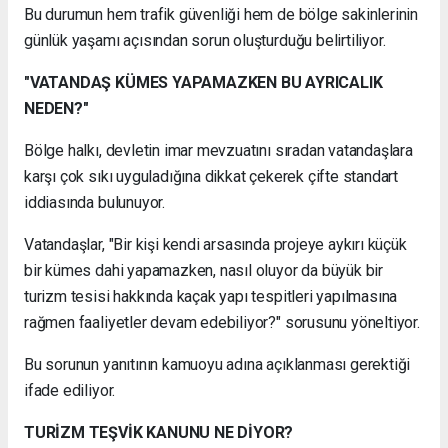
Bu durumun hem trafik güvenliği hem de bölge sakinlerinin
günlük yaşamı açısından sorun oluşturduğu belirtiliyor.
"VATANDAŞ KÜMES YAPAMAZKEN BU AYRICALIK
NEDEN?"
Bölge halkı, devletin imar mevzuatını sıradan vatandaşlara
karşı çok sıkı uyguladığına dikkat çekerek çifte standart
iddiasında bulunuyor.
Vatandaşlar, "Bir kişi kendi arsasında projeye aykırı küçük
bir kümes dahi yapamazken, nasıl oluyor da büyük bir
turizm tesisi hakkında kaçak yapı tespitleri yapılmasına
rağmen faaliyetler devam edebiliyor?" sorusunu yöneltiyor.
Bu sorunun yanıtının kamuoyu adına açıklanması gerektiği
ifade ediliyor.
TURİZM TEŞVİK KANUNU NE DİYOR?