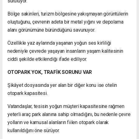
sürülüyor.
Bölge sakinleri, turizm bölgesine yakışmayan görüntülerin
oluştuğunu, çevrenin adeta bir metal yığını ve depolama
alanı görünümüne büründüğünü savunuyor.
Özellikle yaz aylarında yaşanan yoğun ses kirliliği
nedeniyle çevrede yaşayan insanların yaşam kalitesinin
ciddi şekilde etkilendiği ifade ediliyor.
OTOPARK YOK, TRAFİK SORUNU VAR
Şikâyet dosyasında yer alan bir diğer konu ise otelin
otopark kapasitesi.
Vatandaşlar, tesisin yoğun müşteri kapasitesine rağmen
yeterli araç park alanına sahip olmadığını, bu nedenle çevre
yolların ve kamusal alanların fiilen otopark olarak
kullanıldığını öne sürüyor.