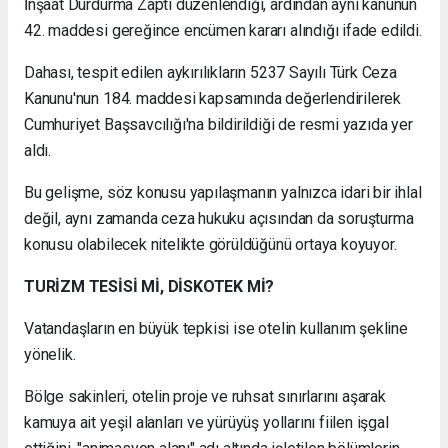
İnşaat Durdurma Zaptı düzenlendiği, ardından aynı kanunun
42. maddesi gereğince encümen kararı alındığı ifade edildi.
Dahası, tespit edilen aykırılıkların 5237 Sayılı Türk Ceza
Kanunu'nun 184. maddesi kapsamında değerlendirilerek
Cumhuriyet Başsavcılığı'na bildirildiği de resmi yazıda yer
aldı.
Bu gelişme, söz konusu yapılaşmanın yalnızca idari bir ihlal
değil, aynı zamanda ceza hukuku açısından da soruşturma
konusu olabilecek nitelikte görüldüğünü ortaya koyuyor.
TURİZM TESİSİ Mİ, DİSKOTEK Mİ?
Vatandaşların en büyük tepkisi ise otelin kullanım şekline
yönelik.
Bölge sakinleri, otelin proje ve ruhsat sınırlarını aşarak
kamuya ait yeşil alanları ve yürüyüş yollarını fiilen işgal