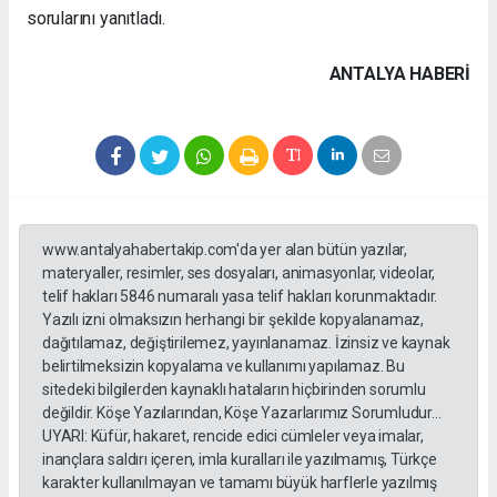
sorularını yanıtladı.
ANTALYA HABERİ
www.antalyahabertakip.com'da yer alan bütün yazılar,
materyaller, resimler, ses dosyaları, animasyonlar, videolar,
telif hakları 5846 numaralı yasa telif hakları korunmaktadır.
Yazılı izni olmaksızın herhangi bir şekilde kopyalanamaz,
dağıtılamaz, değiştirilemez, yayınlanamaz. İzinsiz ve kaynak
belirtilmeksizin kopyalama ve kullanımı yapılamaz. Bu
sitedeki bilgilerden kaynaklı hataların hiçbirinden sorumlu
değildir. Köşe Yazılarından, Köşe Yazarlarımız Sorumludur...
UYARI: Küfür, hakaret, rencide edici cümleler veya imalar,
inançlara saldırı içeren, imla kuralları ile yazılmamış, Türkçe
karakter kullanılmayan ve tamamı büyük harflerle yazılmış