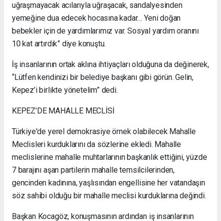
uğraşmayacak acılarıyla uğraşacak, sandalyesinden
yemeğine dua edecek hocasına kadar… Yeni doğan
bebekler için de yardımlarımız var. Sosyal yardım oranını
10 kat artırdık” diye konuştu.
İş insanlarının ortak aklına ihtiyaçları olduğuna da değinerek,
“Lütfen kendinizi bir belediye başkanı gibi görün. Gelin,
Kepez’i birlikte yönetelim” dedi.
KEPEZ’DE MAHALLE MECLİSİ
Türkiye'de yerel demokrasiye örnek olabilecek Mahalle
Meclisleri kurduklarını da sözlerine ekledi. Mahalle
meclislerine mahalle muhtarlarının başkanlık ettiğini, yüzde
7 barajını aşan partilerin mahalle temsilcilerinden,
gencinden kadınına, yaşlısından engellisine her vatandaşın
söz sahibi olduğu bir mahalle meclisi kurduklarına değindi.
Başkan Kocagöz, konuşmasının ardından iş insanlarının