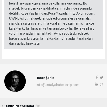
belirtilmeksizin kopyalama ve kullanımı yapılamaz. Bu
sitedeki bilgilerden kaynaklı hataların hiçbirinden sorumlu
değildir. Köşe Yazılarından, Köşe Yazarlarımız Sorumludur...
UYARI: Küfür, hakaret, rencide edici cümleler veya imalar,
inançlara saldırı içeren, imla kuralları ile yazılmamış, Türkçe
karakter kullanılmayan ve tamamı büyük harflerle yazılmış
yorumlar onaylanmamaktadır. Ayrıca suç teşkil edecek
hakaret içerikli yorumlar hakkında muhatapları tarafından
dava açılabilmektedir.
Taner Şahin
info@antalyahabertakip.com
Okuyucu Yorumları
(0)