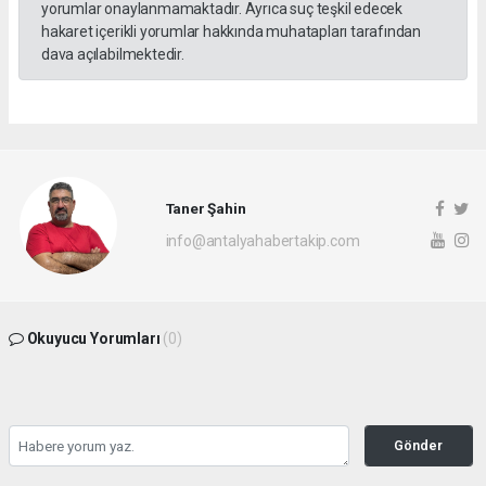
yorumlar onaylanmamaktadır. Ayrıca suç teşkil edecek
hakaret içerikli yorumlar hakkında muhatapları tarafından
dava açılabilmektedir.
Taner Şahin
info@antalyahabertakip.com
Okuyucu Yorumları
(0)
Gönder