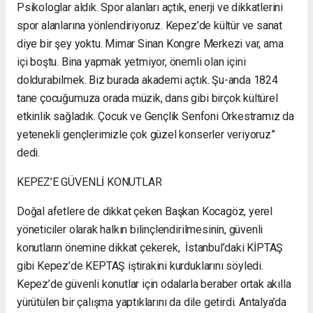
Psikologlar aldık. Spor alanları açtık, enerji ve dikkatlerini
spor alanlarına yönlendiriyoruz. Kepez’de kültür ve sanat
diye bir şey yoktu. Mimar Sinan Kongre Merkezi var, ama
içi boştu. Bina yapmak yetmiyor, önemli olan içini
doldurabilmek. Biz burada akademi açtık. Şu-anda 1824
tane çocuğumuza orada müzik, dans gibi birçok kültürel
etkinlik sağladık. Çocuk ve Gençlik Senfoni Orkestramız da
yetenekli gençlerimizle çok güzel konserler veriyoruz”
dedi.
KEPEZ’E GÜVENLİ KONUTLAR
Doğal afetlere de dikkat çeken Başkan Kocagöz, yerel
yöneticiler olarak halkın bilinçlendirilmesinin, güvenli
konutların önemine dikkat çekerek, İstanbul’daki KİPTAŞ
gibi Kepez’de KEPTAŞ iştirakini kurduklarını söyledi.
Kepez’de güvenli konutlar için odalarla beraber ortak akılla
yürütülen bir çalışma yaptıklarını da dile getirdi. Antalya’da