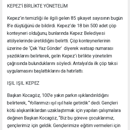
KEPEZ’İ BİRLİKTE YÖNETELİM
Kepez’in temizliği ile ilgili gelen 85 şikayet sayısının bugün
8’e düştüğünü de bildirdi. Kepez’de 18 bin 500 adet çöp
konteyneri olduğunu, bunlarında Kepez Belediyesi
atölyelerinde üretildiğini belirtti. Çöp konteynerlerinin
üzerine de ‘Çek Yaz Gönder’ diyerek watsap numarası
yazdıklarını belirterek, gelin Kepez’i birlikte yönetelim
çağrısında bulunduklarını söyledi. Antalya’da ilk çöp taksi
uygulamasını başlattıklarını da hatırlattı.
IŞIL IŞIL KEPEZ
Başkan Kocagöz, 100’e yakın parkın ışıklandırıldığını
belirterek, “Yollarımızı ışıl ışıl hale getirdik” dedi. Gençleri
kötü alışkanlıklardan uzaklaştırmak için yapılan çalışmalara
değinen Başkan Kocagöz, “Biz bu göreve çocuklarımız,
gençlerimiz için geldik. Gençlerimize eğitim vermeleri için