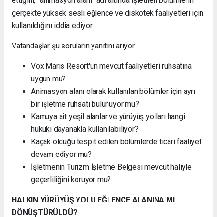
ettiğini, "animasyon alanı" adı altında işletilen bölümlerin
gerçekte yüksek sesli eğlence ve diskotek faaliyetleri için
kullanıldığını iddia ediyor.
Vatandaşlar şu soruların yanıtını arıyor:
Vox Maris Resort'un mevcut faaliyetleri ruhsatına
uygun mu?
Animasyon alanı olarak kullanılan bölümler için ayrı
bir işletme ruhsatı bulunuyor mu?
Kamuya ait yeşil alanlar ve yürüyüş yolları hangi
hukuki dayanakla kullanılabiliyor?
Kaçak olduğu tespit edilen bölümlerde ticari faaliyet
devam ediyor mu?
İşletmenin Turizm İşletme Belgesi mevcut haliyle
geçerliliğini koruyor mu?
HALKIN YÜRÜYÜŞ YOLU EĞLENCE ALANINA MI
DÖNÜŞTÜRÜLDÜ?