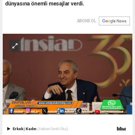
dünyasına önemli mesajlar verdi.
ABONE OL
Erkek
|
Kadın
(Haberi Sesli Oku)