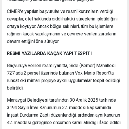
CİMER'e yapılan başvurular ve resmî kurumların verdiği
cevaplar, otel hakkında ciddi hukuki süreçlerin işletildiğini
ortaya koyuyor. Ancak bölge sakinleri, tüm bu işlemlere
rağmen kaçak yapılaşmanın ve çevreye verilen zararların
devam ettiğini öne sürüyor.
RESMİ YAZILARDA KAÇAK YAPI TESPİTİ
Başvuruya verilen resmi yanıtta, Side (Kemer) Mahallesi
727 ada 2 parsel üzerinde bulunan Vox Maris Resort'ta
ruhsat eki mimari projeye aykırı uygulamalar tespit edildiği
belirtildi.
Manavgat Belediyesi tarafından 30 Aralık 2025 tarihinde
3194 Sayılı İmar Kanunu'nun 32. maddesi kapsamında
İnşaat Durdurma Zaptı düzenlendiği, ardından aynı kanunun
42. maddesi gereğince encümen kararı alındığı ifade edildi.