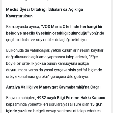
Meclis Üyesi Ortaklığı İddiaları da Açıklığa
Kavuşturulsun
Kamuoyunda ayrıca,
"VOX Maris Oteli'nde herhangi bir
belediye meclis üyesinin ortaklığı bulunduğu"
yönünde
çeşitli iddialar ve söylentiler dolaştığı belirtiliyor.
Bu konuda da vatandaşlar, yetkili kurumların resmi kayıtlar
doğrultusunda açıklama yapmasını talep ederek, "Eğer
böyle bir ortaklık yoksa bunun kamuoyuna açıkça
duyurulması, varsa da yasal çerçevesinin şeffaf biçimde
ortaya konulması gerekir." görüşünü dile getiriyor.
Antalya Valiliği ve Manavgat Kaymakamlığı'na Çağrı
Başvuru sahipleri,
4982 sayılı Bilgi Edinme Hakkı Kanunu
kapsamında yönelttikleri sorulara yasal süre olan
15 gün
içinde
yazılı ve belgeli cevap verilmesini talep ederken,