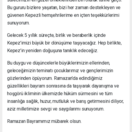
Bu gururu bizlere yaşatan, bizi her zaman destekleyen ve
güvenen Kepezli hemşehrilerime en içten teşekkürlerimi
sunuyorum.
Gelecek 5 yıllık süreçte, birlik ve beraberlik içinde
Kepez'imizi büyük bir dönüşüme taşıyacağız. Hep birlikte,
Kepez'in yeniden doğuşuna tanıklık edeceğiz.
Bu duygu ve düşüncelerle büyüklerimizin ellerinden,
geleceğimizin teminatı çocuklarımız ve gençlerimizin
gözlerinden öpüyorum. Ramazan’da edindiğimiz
güzellikleri bayram sonrasına da taşıyarak dayanışma ve
hoşgörü ikliminin ülkemizde hüküm sürmesini ve tüm
insanlığa sağlık, huzur, mutluluk ve barış getirmesini diliyor,
aziz milletimize sevgi ve saygılarımı sunuyorum.
Ramazan Bayramımız mübarek olsun.