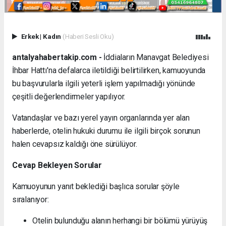
Erkek
|
Kadın
(Haberi Sesli Oku)
antalyahabertakip.com -
İddiaların Manavgat Belediyesi
İhbar Hattı'na defalarca iletildiği belirtilirken, kamuoyunda
bu başvurularla ilgili yeterli işlem yapılmadığı yönünde
çeşitli değerlendirmeler yapılıyor.
Vatandaşlar ve bazı yerel yayın organlarında yer alan
haberlerde, otelin hukuki durumu ile ilgili birçok sorunun
halen cevapsız kaldığı öne sürülüyor.
Cevap Bekleyen Sorular
Kamuoyunun yanıt beklediği başlıca sorular şöyle
sıralanıyor:
Otelin bulunduğu alanın herhangi bir bölümü yürüyüş