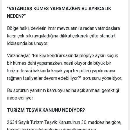
"VATANDAŞ KÜMES YAPAMAZKEN BU AYRICALIK
NEDEN?"
Bölge halkı, devletin imar mevzuatını sıradan vatandaşlara
karşı çok sıkı uyguladığına dikkat çekerek çifte standart
iddiasında bulunuyor.
Vatandaşlar, "Bir kişi kendi arsasında projeye aykırı küçük
bir kümes dahi yapamazken, nasıl oluyor da büyük bir
turizm tesisi hakkında kaçak yapı tespitleri yapılmasına
rağmen faaliyetler devam edebiliyor?" sorusunu yöneltiyor.
Bu sorunun yanıtının kamuoyu adına açıklanması gerektiği
ifade ediliyor.
TURİZM TEŞVİK KANUNU NE DİYOR?
2634 Sayılı Turizm Teşvik Kanunu'nun 30. maddesine göre,
belgeli turizm işletmelerinin denetlenmesi ve