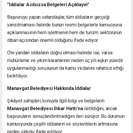
"İddialar Asılsızsa Belgeleri Açıklayın"
Başvuruyu yapan vatandaşlar, tüm iddiaların gerçeği
yansıtmaması halinde bunun resmi belgelerle kamuoyuna
açıklanmasının hem işletmenin hem de turizm sektörünün
itibarı açısından önemli olduğunu ifade ediyor.
Öte yandan iddiaların doğru olması halinde ise, varsa
mühürleme ve yıkım kararlarının neden üç yılı aşkın süredir
uygulanmadığı sorusunun da kamu vicdanını rahatsız ettiği
belirtiliyor.
Manavgat Belediyesi Hakkında İddialar
Şikâyet sahipleri, konuyla ilgili bilgi ve belgelerin
Manavgat Belediyesi İhbar Hattı'na
iletildiğini, ancak
başvuruların sonuçlandırılmadığını ileri sürüyor. Bu durumun
kamuoyunda çeşitli iddiaların ve söylentilerin artmasına
neden olduğu ifade ediliyor.