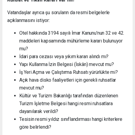
Vatandaşlar ayrıca şu soruların da resmi belgelerle
açıklanmasını istiyor:
Otel hakkında 3194 sayılı İmar Kanunu'nun 32 ve 42.
maddeleri kapsamında mühürleme kararı bulunuyor
mu?
İdari para cezası veya yıkım kararı alındı mı?
Yapı Kullanma İzin Belgesi (İskân) mevcut mu?
İş Yeri Açma ve Çalıştırma Ruhsatı yürürlükte mi?
Açık hava disko faaliyetleri için gerekli ruhsatlar
mevcut mu?
Kültür ve Turizm Bakanlığı tarafından düzenlenen
Turizm İşletme Belgesi hangi resmi ruhsatlara
dayanılarak verildi?
Tesisin resmi yıldız sınıflandırması hangi kriterlere
göre belirlendi?