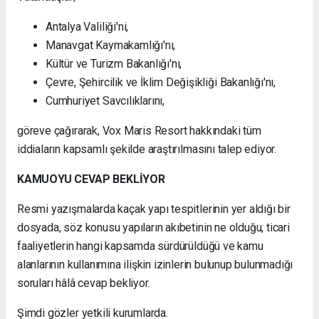
Antalya Valiliği'ni,
Manavgat Kaymakamlığı'nı,
Kültür ve Turizm Bakanlığı'nı,
Çevre, Şehircilik ve İklim Değişikliği Bakanlığı'nı,
Cumhuriyet Savcılıklarını,
göreve çağırarak, Vox Maris Resort hakkındaki tüm
iddiaların kapsamlı şekilde araştırılmasını talep ediyor.
KAMUOYU CEVAP BEKLİYOR
Resmi yazışmalarda kaçak yapı tespitlerinin yer aldığı bir
dosyada, söz konusu yapıların akıbetinin ne olduğu, ticari
faaliyetlerin hangi kapsamda sürdürüldüğü ve kamu
alanlarının kullanımına ilişkin izinlerin bulunup bulunmadığı
soruları hâlâ cevap bekliyor.
Şimdi gözler yetkili kurumlarda.