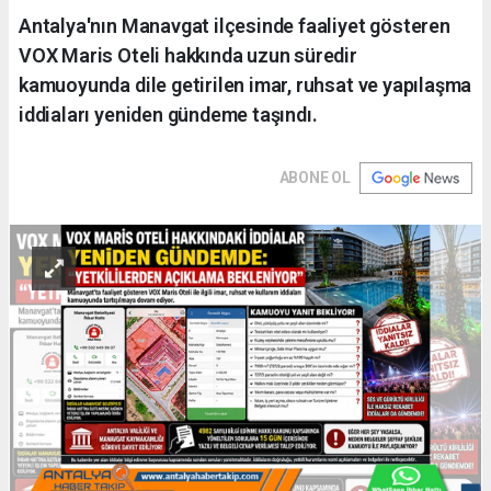
Antalya'nın Manavgat ilçesinde faaliyet gösteren
VOX Maris Oteli hakkında uzun süredir
kamuoyunda dile getirilen imar, ruhsat ve yapılaşma
iddiaları yeniden gündeme taşındı.
ABONE OL