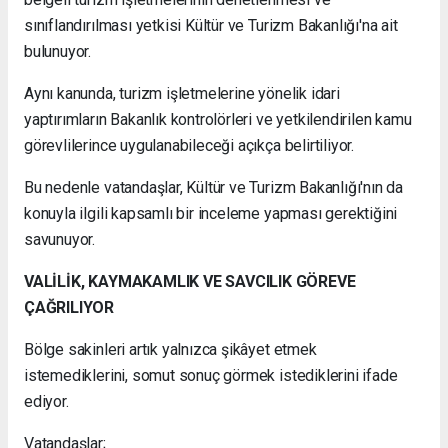
sınıflandırılması yetkisi Kültür ve Turizm Bakanlığı'na ait
bulunuyor.
Aynı kanunda, turizm işletmelerine yönelik idari
yaptırımların Bakanlık kontrolörleri ve yetkilendirilen kamu
görevlilerince uygulanabileceği açıkça belirtiliyor.
Bu nedenle vatandaşlar, Kültür ve Turizm Bakanlığı'nın da
konuyla ilgili kapsamlı bir inceleme yapması gerektiğini
savunuyor.
VALİLİK, KAYMAKAMLIK VE SAVCILIK GÖREVE
ÇAĞRILIYOR
Bölge sakinleri artık yalnızca şikâyet etmek
istemediklerini, somut sonuç görmek istediklerini ifade
ediyor.
Vatandaşlar;