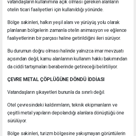
vatandaşların kullanımına açık olması gereken alanların
otelin ticari faaliyetleri için kullanıldığı yönünde.
Bölge sakinleri, halkın yeşil alanı ve yürüyüş yolu olarak
planlanan bölgelerin zamanla otelin animasyon ve eğlence
faaliyetlerinin bir parçası haline getirildiğini ileri sürüyor.
Bu durumun doğru olması halinde yalnızca imar mevzuatı
açısından değil, kamu alanlarının kullanım hakkı bakımından
da ciddi tartışmaları beraberinde getireceği belirtiliyor.
ÇEVRE METAL ÇÖPLÜĞÜNE DÖNDÜ İDDİASI
Vatandaşların şikayetleri bununla da sınırlı değil.
Otel çevresindeki kaldırımların, teknik ekipmanların ve
çeşitli metal yapıların depolandığı alanlara dönüştüğü öne
sürülüyor.
Bölge sakinleri, turizm bölgesine yakışmayan görüntülerin