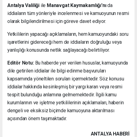
Antalya Valiliği
ile
Manavgat Kaymakamlığı'nı
da
iddiaların tüm yönleriyle incelenmesi ve kamuoyunun resmi
olarak bilgilendirilmesi için göreve davet ediyor.
Yetkililerin yapacağı açıklamaların, hem kamuoyundaki soru
işaretlerini gidereceği hem de iddiaların doğruluğu veya
yanlışlığı konusunda netlik sağlayacağı belirtiliyor.
Editör Notu:
Bu haberde yer verilen hususlar, kamuoyunda
dile getirilen iddialar ile bilgi edinme başvuruları
kapsamında yöneltilen soruları içermektedir. Söz konusu
iddialar hakkında kesinleşmiş bir yargı kararı veya resmi
tespit bulunduğu anlamına gelmemektedir. İlgili kamu
kurumlarının ve işletme yetkililerinin açıklamaları, haberin
dengeli ve eksiksiz biçimde kamuoyuna aktarılması
açısından önem taşımaktadır.
ANTALYA HABERİ