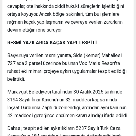
cevaplar, otel hakkında ciddi hukuki süreçlerin işletildiğini
ortaya koyuyor. Ancak bölge sakinleri, tüm bu işlemlere
rağmen kaçak yapılaşmanın ve çevreye verilen zararların
devam ettiğini öne sürüyor.
RESMİ YAZILARDA KAÇAK YAPI TESPİTİ
Başvuruya verilen resmi yanıtta, Side (Kemer) Mahallesi
727 ada 2 parsel üzerinde bulunan Vox Maris Resort'ta
ruhsat eki mimari projeye aykırı uygulamalar tespit edildiği
belirtildi.
Manavgat Belediyesi tarafından 30 Aralık 2025 tarihinde
3194 Sayılı İmar Kanunu'nun 32. maddesi kapsamında
İnşaat Durdurma Zaptı düzenlendiği, ardından aynı kanunun
42. maddesi gereğince encümen kararı alındığı ifade edildi.
Dahası, tespit edilen aykırılıkların 5237 Sayılı Türk Ceza