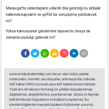
Manavgat'ta vatandaşların yıllardır dile getirdiği bu iddialar
hakkında kapsamlı ve şeffaf bir soruşturma yürütülecek
mi?
Yoksa kamuoyunun gündemine taşınan bu dosya da
zamanla unutulup gidecek mi?
www.antalyahabertakip.com'da yer alan bütün yazılar,
materyaller, resimler, ses dosyaları, animasyonlar, videolar,
telif hakları 5846 numaralı yasa telif hakları korunmaktadır.
Yazılı izni olmaksızın herhangi bir şekilde kopyalanamaz,
dağıtılamaz, değiştirilemez, yayınlanamaz. İzinsiz ve kaynak
belirtilmeksizin kopyalama ve kullanımı yapılamaz. Bu
sitedeki bilgilerden kaynaklı hataların hiçbirinden sorumlu