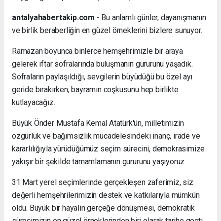
antalyahabertakip.com -
Bu anlamlı günler, dayanışmanın
ve birlik beraberliğin en güzel örneklerini bizlere sunuyor.
Ramazan boyunca binlerce hemşehrimizle bir araya
gelerek iftar sofralarında buluşmanın gururunu yaşadık.
Sofraların paylaşıldığı, sevgilerin büyüdüğü bu özel ayı
geride bırakırken, bayramın coşkusunu hep birlikte
kutlayacağız.
Büyük Önder Mustafa Kemal Atatürk'ün, milletimizin
özgürlük ve bağımsızlık mücadelesindeki inanç, irade ve
kararlılığıyla yürüdüğümüz seçim sürecini, demokrasimize
yakışır bir şekilde tamamlamanın gururunu yaşıyoruz.
31 Mart yerel seçimlerinde gerçekleşen zaferimiz, siz
değerli hemşehrilerimizin destek ve katkılarıyla mümkün
oldu. Büyük bir hayalin gerçeğe dönüşmesi, demokratik
sürecimizin en güzel örneklerinden biri olarak tarihe geçti.