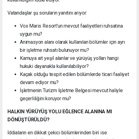
Vatandaşlar şu soruların yanıtını arıyor:
Vox Maris Resort'un mevcut faaliyetleri ruhsatına
uygun mu?
Animasyon alanı olarak kullanılan bölümler için ayrı
bir işletme ruhsatı bulunuyor mu?
Kamuya ait yeşil alanlar ve yürüyüş yolları hangi
hukuki dayanakla kullanılabiliyor?
Kaçak olduğu tespit edilen bölümlerde ticari faaliyet
devam ediyor mu?
İşletmenin Turizm İşletme Belgesi mevcut haliyle
geçerliliğini koruyor mu?
HALKIN YÜRÜYÜŞ YOLU EĞLENCE ALANINA MI
DÖNÜŞTÜRÜLDÜ?
İddiaların en dikkat çekici bölümlerinden biri ise