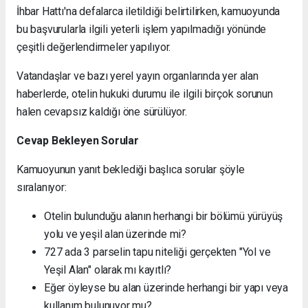
İhbar Hattı'na defalarca iletildiği belirtilirken, kamuoyunda
bu başvurularla ilgili yeterli işlem yapılmadığı yönünde
çeşitli değerlendirmeler yapılıyor.
Vatandaşlar ve bazı yerel yayın organlarında yer alan
haberlerde, otelin hukuki durumu ile ilgili birçok sorunun
halen cevapsız kaldığı öne sürülüyor.
Cevap Bekleyen Sorular
Kamuoyunun yanıt beklediği başlıca sorular şöyle
sıralanıyor:
Otelin bulunduğu alanın herhangi bir bölümü yürüyüş
yolu ve yeşil alan üzerinde mi?
727 ada 3 parselin tapu niteliği gerçekten "Yol ve
Yeşil Alan" olarak mı kayıtlı?
Eğer öyleyse bu alan üzerinde herhangi bir yapı veya
kullanım bulunuyor mu?