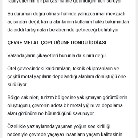
faaliyetlerinin bir parçası haline getirildiğini ileri sürüyor.
Bu durumun doğru olması halinde yalnızca imar mevzuatı
açısından değil, kamu alanlarının kullanım hakkı bakımından
da ciddi tartışmaları beraberinde getireceği belirtiliyor.
ÇEVRE METAL ÇÖPLÜĞÜNE DÖNDÜ İDDİASI
Vatandaşların şikayetleri bununla da sınırlı değil.
Otel çevresindeki kaldırımların, teknik ekipmanların ve
çeşitli metal yapıların depolandığı alanlara dönüştüğü öne
sürülüyor.
Bölge sakinleri, turizm bölgesine yakışmayan görüntülerin
oluştuğunu, çevrenin adeta bir metal yığını ve depolama
alanı görünümüne büründüğünü savunuyor.
Özellikle yaz aylarında yaşanan yoğun ses kirliliği
nedeniyle çevrede yaşayan insanların yaşam kalitesinin