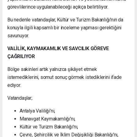
görevlilerince uygulanabileceği açıkça belirtiliyor.
Bu nedenle vatandaşlar, Kültür ve Turizm Bakanlığı'nın da
konuyla ilgili kapsamlı bir inceleme yapması gerektiğini
savunuyor.
VALİLİK, KAYMAKAMLIK VE SAVCILIK GÖREVE
ÇAĞRILIYOR
Bölge sakinleri artık yalnızca şikâyet etmek
istemediklerini, somut sonuç görmek istediklerini ifade
ediyor.
Vatandaşlar;
Antalya Valiliği'ni,
Manavgat Kaymakamlığı'nı,
Kültür ve Turizm Bakanlığı'nı,
Çevre, Şehircilik ve İklim Değişikliği Bakanlığı'nı,