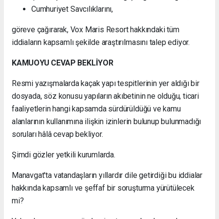
Cumhuriyet Savcılıklarını,
göreve çağırarak, Vox Maris Resort hakkındaki tüm
iddiaların kapsamlı şekilde araştırılmasını talep ediyor.
KAMUOYU CEVAP BEKLİYOR
Resmi yazışmalarda kaçak yapı tespitlerinin yer aldığı bir
dosyada, söz konusu yapıların akıbetinin ne olduğu, ticari
faaliyetlerin hangi kapsamda sürdürüldüğü ve kamu
alanlarının kullanımına ilişkin izinlerin bulunup bulunmadığı
soruları hâlâ cevap bekliyor.
Şimdi gözler yetkili kurumlarda.
Manavgat'ta vatandaşların yıllardır dile getirdiği bu iddialar
hakkında kapsamlı ve şeffaf bir soruşturma yürütülecek
mi?