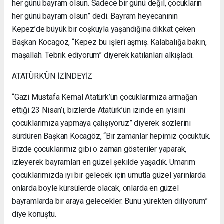
her günü bayram olsun. Sadece bir günü değil, çocukların
her günü bayram olsun” dedi. Bayram heyecanının
Kepez’de büyük bir coşkuyla yaşandığına dikkat çeken
Başkan Kocagöz, “Kepez bu işleri aşmış. Kalabalığa bakın,
maşallah. Tebrik ediyorum” diyerek katılanları alkışladı.
ATATÜRK’ÜN İZİNDEYİZ
“Gazi Mustafa Kemal Atatürk’ün çocuklarımıza armağan
ettiği 23 Nisan’ı, bizlerde Atatürk’ün izinde en iyisini
çocuklarımıza yapmaya çalışıyoruz” diyerek sözlerini
sürdüren Başkan Kocagöz, “Bir zamanlar hepimiz çocuktuk.
Bizde çocuklarımız gibi o zaman gösteriler yaparak,
izleyerek bayramları en güzel şekilde yaşadık. Umarım
çocuklarımızda iyi bir gelecek için umutla güzel yarınlarda
onlarda böyle kürsülerde olacak, onlarda en güzel
bayramlarda bir araya gelecekler. Bunu yürekten diliyorum”
diye konuştu.