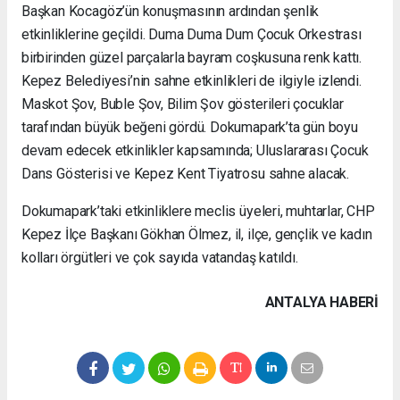
Başkan Kocagöz’ün konuşmasının ardından şenlik
etkinliklerine geçildi. Duma Duma Dum Çocuk Orkestrası
birbirinden güzel parçalarla bayram coşkusuna renk kattı.
Kepez Belediyesi’nin sahne etkinlikleri de ilgiyle izlendi.
Maskot Şov, Buble Şov, Bilim Şov gösterileri çocuklar
tarafından büyük beğeni gördü. Dokumapark’ta gün boyu
devam edecek etkinlikler kapsamında; Uluslararası Çocuk
Dans Gösterisi ve Kepez Kent Tiyatrosu sahne alacak.
Dokumapark’taki etkinliklere meclis üyeleri, muhtarlar, CHP
Kepez İlçe Başkanı Gökhan Ölmez, il, ilçe, gençlik ve kadın
kolları örgütleri ve çok sayıda vatandaş katıldı.
ANTALYA HABERİ