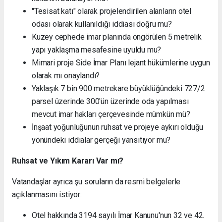
"Tesisat katı" olarak projelendirilen alanların otel
odası olarak kullanıldığı iddiası doğru mu?
Kuzey cephede imar planında öngörülen 5 metrelik
yapı yaklaşma mesafesine uyuldu mu?
Mimari proje Side İmar Planı lejant hükümlerine uygun
olarak mı onaylandı?
Yaklaşık 7 bin 900 metrekare büyüklüğündeki 727/2
parsel üzerinde 300'ün üzerinde oda yapılması
mevcut imar hakları çerçevesinde mümkün mü?
İnşaat yoğunluğunun ruhsat ve projeye aykırı olduğu
yönündeki iddialar gerçeği yansıtıyor mu?
Ruhsat ve Yıkım Kararı Var mı?
Vatandaşlar ayrıca şu soruların da resmi belgelerle
açıklanmasını istiyor:
Otel hakkında 3194 sayılı İmar Kanunu'nun 32 ve 42.