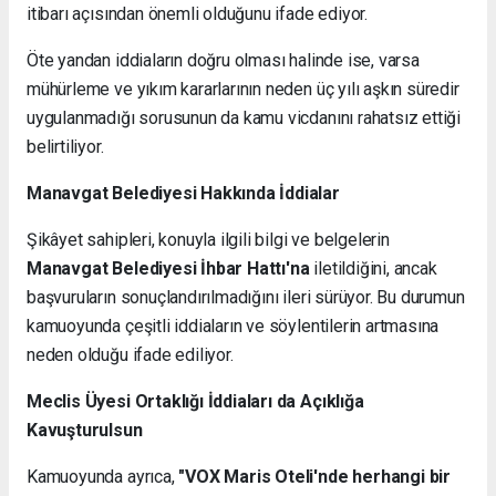
itibarı açısından önemli olduğunu ifade ediyor.
Öte yandan iddiaların doğru olması halinde ise, varsa
mühürleme ve yıkım kararlarının neden üç yılı aşkın süredir
uygulanmadığı sorusunun da kamu vicdanını rahatsız ettiği
belirtiliyor.
Manavgat Belediyesi Hakkında İddialar
Şikâyet sahipleri, konuyla ilgili bilgi ve belgelerin
Manavgat Belediyesi İhbar Hattı'na
iletildiğini, ancak
başvuruların sonuçlandırılmadığını ileri sürüyor. Bu durumun
kamuoyunda çeşitli iddiaların ve söylentilerin artmasına
neden olduğu ifade ediliyor.
Meclis Üyesi Ortaklığı İddiaları da Açıklığa
Kavuşturulsun
Kamuoyunda ayrıca,
"VOX Maris Oteli'nde herhangi bir