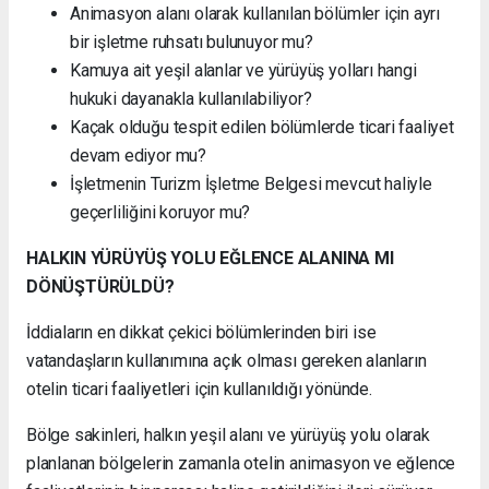
Animasyon alanı olarak kullanılan bölümler için ayrı
bir işletme ruhsatı bulunuyor mu?
Kamuya ait yeşil alanlar ve yürüyüş yolları hangi
hukuki dayanakla kullanılabiliyor?
Kaçak olduğu tespit edilen bölümlerde ticari faaliyet
devam ediyor mu?
İşletmenin Turizm İşletme Belgesi mevcut haliyle
geçerliliğini koruyor mu?
HALKIN YÜRÜYÜŞ YOLU EĞLENCE ALANINA MI
DÖNÜŞTÜRÜLDÜ?
İddiaların en dikkat çekici bölümlerinden biri ise
vatandaşların kullanımına açık olması gereken alanların
otelin ticari faaliyetleri için kullanıldığı yönünde.
Bölge sakinleri, halkın yeşil alanı ve yürüyüş yolu olarak
planlanan bölgelerin zamanla otelin animasyon ve eğlence