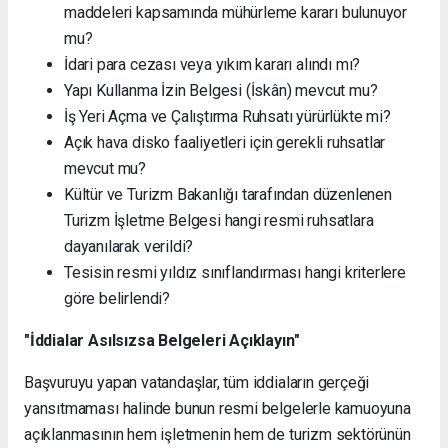
maddeleri kapsamında mühürleme kararı bulunuyor
mu?
İdari para cezası veya yıkım kararı alındı mı?
Yapı Kullanma İzin Belgesi (İskân) mevcut mu?
İş Yeri Açma ve Çalıştırma Ruhsatı yürürlükte mi?
Açık hava disko faaliyetleri için gerekli ruhsatlar
mevcut mu?
Kültür ve Turizm Bakanlığı tarafından düzenlenen
Turizm İşletme Belgesi hangi resmi ruhsatlara
dayanılarak verildi?
Tesisin resmi yıldız sınıflandırması hangi kriterlere
göre belirlendi?
"İddialar Asılsızsa Belgeleri Açıklayın"
Başvuruyu yapan vatandaşlar, tüm iddiaların gerçeği
yansıtmaması halinde bunun resmi belgelerle kamuoyuna
açıklanmasının hem işletmenin hem de turizm sektörünün