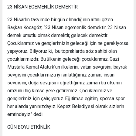
23 NİSAN EGEMENLİK DEMEKTİR
23 Nisan’ın takvimde bir gün olmadığının altını çizen
Başkan Kocagöz, “23 Nisan egemenlik demektir, 23 Nisan
demek umutlu olmak demektir, gelecek demektir.
Çocuklarımız ve gençlerimizin geleceği için ne gerekiyorsa
yapıyoruz. Biliyoruz ki, bu topraklarda söz sahibi olan
çocuklarımızdır. Bu ülkenin geleceği çocuklarımız. Gazi
Mustafa Kemal Atatürk’ün ilkelerini, vatan sevgisini, bayrak
sevgisini çocuklarımıza iyi anlattığımız zaman, insan
sevgisini, doğa sevgisini öğrettiğimiz zaman bu ülkenin
omzunu hiç kimse yere getiremez. Çocuklarımız ve
gençlerimiz için çalışıyoruz. Eğitimse eğitim, sporsa spor
her alanda yanınızdayız. Kepez Belediyesi olarak sizlerin
emrindeyiz” dedi.
GÜN BOYU ETKİNLİK