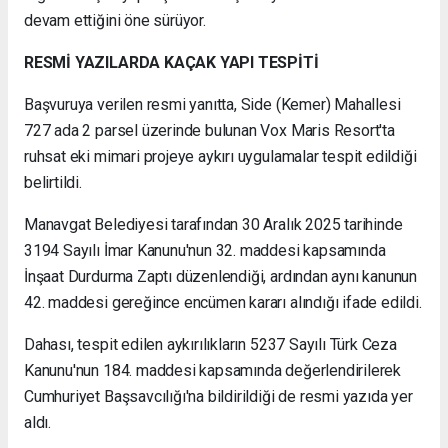
devam ettiğini öne sürüyor.
RESMİ YAZILARDA KAÇAK YAPI TESPİTİ
Başvuruya verilen resmi yanıtta, Side (Kemer) Mahallesi
727 ada 2 parsel üzerinde bulunan Vox Maris Resort'ta
ruhsat eki mimari projeye aykırı uygulamalar tespit edildiği
belirtildi.
Manavgat Belediyesi tarafından 30 Aralık 2025 tarihinde
3194 Sayılı İmar Kanunu'nun 32. maddesi kapsamında
İnşaat Durdurma Zaptı düzenlendiği, ardından aynı kanunun
42. maddesi gereğince encümen kararı alındığı ifade edildi.
Dahası, tespit edilen aykırılıkların 5237 Sayılı Türk Ceza
Kanunu'nun 184. maddesi kapsamında değerlendirilerek
Cumhuriyet Başsavcılığı'na bildirildiği de resmi yazıda yer
aldı.