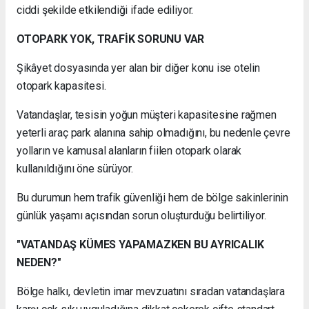
ciddi şekilde etkilendiği ifade ediliyor.
OTOPARK YOK, TRAFİK SORUNU VAR
Şikâyet dosyasında yer alan bir diğer konu ise otelin
otopark kapasitesi.
Vatandaşlar, tesisin yoğun müşteri kapasitesine rağmen
yeterli araç park alanına sahip olmadığını, bu nedenle çevre
yolların ve kamusal alanların fiilen otopark olarak
kullanıldığını öne sürüyor.
Bu durumun hem trafik güvenliği hem de bölge sakinlerinin
günlük yaşamı açısından sorun oluşturduğu belirtiliyor.
"VATANDAŞ KÜMES YAPAMAZKEN BU AYRICALIK
NEDEN?"
Bölge halkı, devletin imar mevzuatını sıradan vatandaşlara