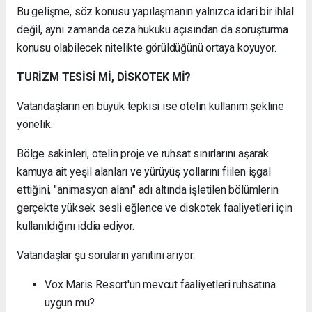
Bu gelişme, söz konusu yapılaşmanın yalnızca idari bir ihlal
değil, aynı zamanda ceza hukuku açısından da soruşturma
konusu olabilecek nitelikte görüldüğünü ortaya koyuyor.
TURİZM TESİSİ Mİ, DİSKOTEK Mİ?
Vatandaşların en büyük tepkisi ise otelin kullanım şekline
yönelik.
Bölge sakinleri, otelin proje ve ruhsat sınırlarını aşarak
kamuya ait yeşil alanları ve yürüyüş yollarını fiilen işgal
ettiğini, "animasyon alanı" adı altında işletilen bölümlerin
gerçekte yüksek sesli eğlence ve diskotek faaliyetleri için
kullanıldığını iddia ediyor.
Vatandaşlar şu soruların yanıtını arıyor:
Vox Maris Resort'un mevcut faaliyetleri ruhsatına
uygun mu?