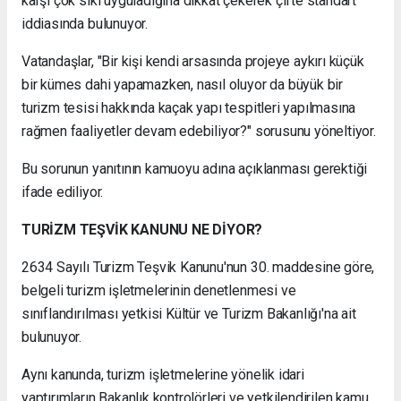
karşı çok sıkı uyguladığına dikkat çekerek çifte standart
iddiasında bulunuyor.
Vatandaşlar, "Bir kişi kendi arsasında projeye aykırı küçük
bir kümes dahi yapamazken, nasıl oluyor da büyük bir
turizm tesisi hakkında kaçak yapı tespitleri yapılmasına
rağmen faaliyetler devam edebiliyor?" sorusunu yöneltiyor.
Bu sorunun yanıtının kamuoyu adına açıklanması gerektiği
ifade ediliyor.
TURİZM TEŞVİK KANUNU NE DİYOR?
2634 Sayılı Turizm Teşvik Kanunu'nun 30. maddesine göre,
belgeli turizm işletmelerinin denetlenmesi ve
sınıflandırılması yetkisi Kültür ve Turizm Bakanlığı'na ait
bulunuyor.
Aynı kanunda, turizm işletmelerine yönelik idari
yaptırımların Bakanlık kontrolörleri ve yetkilendirilen kamu