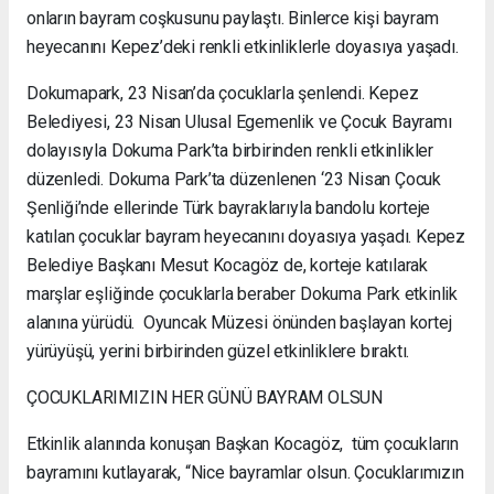
onların bayram coşkusunu paylaştı. Binlerce kişi bayram
heyecanını Kepez’deki renkli etkinliklerle doyasıya yaşadı.
Dokumapark, 23 Nisan’da çocuklarla şenlendi. Kepez
Belediyesi, 23 Nisan Ulusal Egemenlik ve Çocuk Bayramı
dolayısıyla Dokuma Park’ta birbirinden renkli etkinlikler
düzenledi. Dokuma Park’ta düzenlenen ‘23 Nisan Çocuk
Şenliği’nde ellerinde Türk bayraklarıyla bandolu korteje
katılan çocuklar bayram heyecanını doyasıya yaşadı. Kepez
Belediye Başkanı Mesut Kocagöz de, korteje katılarak
marşlar eşliğinde çocuklarla beraber Dokuma Park etkinlik
alanına yürüdü. Oyuncak Müzesi önünden başlayan kortej
yürüyüşü, yerini birbirinden güzel etkinliklere bıraktı.
ÇOCUKLARIMIZIN HER GÜNÜ BAYRAM OLSUN
Etkinlik alanında konuşan Başkan Kocagöz, tüm çocukların
bayramını kutlayarak, “Nice bayramlar olsun. Çocuklarımızın