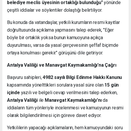
belediye meclis üyesinin ortaklığı bulunduğu"
yönünde
çeşitli iddialar ve söylentiler dolaştığı belirtiliyor.
Bu konuda da vatandaşlar, yetkili kurumların resmi kayıtlar
doğrultusunda açıklama yapmasını talep ederek, "Eğer
böyle bir ortaklık yoksa bunun kamuoyuna açıkça
duyurulması, varsa da yasal çerçevesinin şeffaf biçimde
ortaya konulması gerekir." görüşünü dile getiriyor.
Antalya Valiliği ve Manavgat Kaymakamlığı'na Çağrı
Başvuru sahipleri,
4982 sayılı Bilgi Edinme Hakkı Kanunu
kapsamında yönelttikleri sorulara yasal süre olan
15 gün
içinde
yazılı ve belgeli cevap verilmesini talep ederken,
Antalya Valiliği
ile
Manavgat Kaymakamlığı'nı
da
iddiaların tüm yönleriyle incelenmesi ve kamuoyunun resmi
olarak bilgilendirilmesi için göreve davet ediyor.
Yetkililerin yapacağı açıklamaların, hem kamuoyundaki soru