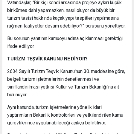
Vatandaşlar, "Bir kişi kendi arsasında projeye aykırı küçük
bir kümes dahi yapamazken, nasıl oluyor da büyük bir
turizm tesisi hakkında kaçak yapı tespitleri yapılmasına
rağmen faaliyetler devam edebiliyor?" sorusunu yöneltiyor.
Bu sorunun yanıtının kamuoyu adına açıklanması gerektiği
ifade ediliyor.
TURİZM TEŞVİK KANUNU NE DİYOR?
2634 Sayılı Turizm Teşvik Kanunu'nun 30. maddesine göre,
belgeli turizm işletmelerinin denetlenmesi ve
sınıflandırılması yetkisi Kültür ve Turizm Bakanlığı'na ait
bulunuyor.
Aynı kanunda, turizm işletmelerine yönelik idari
yaptırımların Bakanlık kontrolörleri ve yetkilendirilen kamu
görevlilerince uygulanabileceği açıkça belirtiliyor.