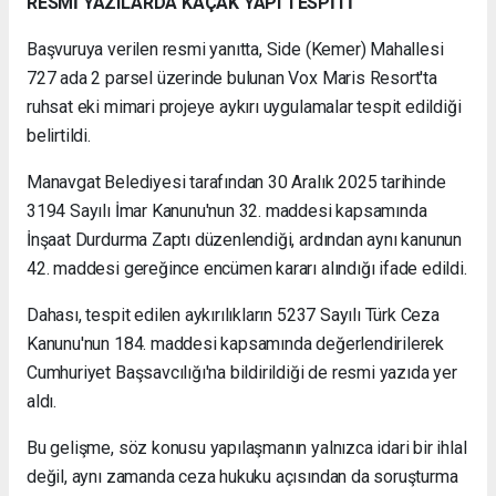
RESMİ YAZILARDA KAÇAK YAPI TESPİTİ
Başvuruya verilen resmi yanıtta, Side (Kemer) Mahallesi
727 ada 2 parsel üzerinde bulunan Vox Maris Resort'ta
ruhsat eki mimari projeye aykırı uygulamalar tespit edildiği
belirtildi.
Manavgat Belediyesi tarafından 30 Aralık 2025 tarihinde
3194 Sayılı İmar Kanunu'nun 32. maddesi kapsamında
İnşaat Durdurma Zaptı düzenlendiği, ardından aynı kanunun
42. maddesi gereğince encümen kararı alındığı ifade edildi.
Dahası, tespit edilen aykırılıkların 5237 Sayılı Türk Ceza
Kanunu'nun 184. maddesi kapsamında değerlendirilerek
Cumhuriyet Başsavcılığı'na bildirildiği de resmi yazıda yer
aldı.
Bu gelişme, söz konusu yapılaşmanın yalnızca idari bir ihlal
değil, aynı zamanda ceza hukuku açısından da soruşturma