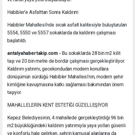
Habibler’e Asfalttan Sonra Kaldırım
Habibler Mahallesi’nde sıcak asfalt kalitesiyle buluşturulan
5554, 5550 ve 5557 sokaklarda da kaldırım çalışması
başlatıldı.
antalyahabertakip.com -
Bu sokaklarda 28 bin m2 kilit
taşı ve 20 bin metre de bordür çalışması gerçekleştiriliyor.
Kaldırım yatırımı, gecekondudan modern konutlara
dönüşümün sürdüğü Habibler Mahallesi’nin, modern şehir
kimliğine kavuşmasına katkı sağlaması bakımından önem
taşıyor.
MAHALLELERİN KENT ESTETİĞİ GÜZELLEŞİYOR
Kepez Belediyesinin, 4 mahallede gerçekleştirdiği 96 bin
m2 büyüklüğündeki kaldırım yatırımıyla yaya yolları güvenli
ve konforlu hale gelirken, şehrin kamusal alanlarına da