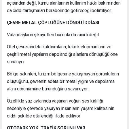
açısından değil, kamu alanlarının kullanım hakkı bakımından
da ciddi tartışmaları beraberinde getireceği belirtiliyor.
ÇEVRE METAL ÇÖPLÜĞÜNE DÖNDÜ İDDİASI
Vatandaşların şikayetleri bununla da sınırlı değil.
Otel çevresindeki kaldırımların, teknik ekipmanların ve
çeşitli metal yapıların depolandığı alanlara dönüştüğü öne
sürülüyor.
Bölge sakinleri, turizm bölgesine yakışmayan görüntülerin
oluştuğunu, çevrenin adeta bir metal yığını ve depolama
alanı görünümüne büründüğünü savunuyor.
Özellikle yaz aylarında yaşanan yoğun ses kirliliği
nedeniyle çevrede yaşayan insanların yaşam kalitesinin
ciddi şekilde etkilendiği ifade ediliyor.
OTOPARK YOK, TRAFİK SORUNU VAR