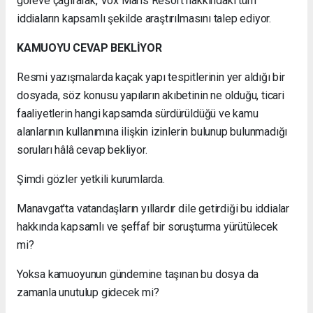
göreve çağırarak, Vox Maris Resort hakkındaki tüm
iddiaların kapsamlı şekilde araştırılmasını talep ediyor.
KAMUOYU CEVAP BEKLİYOR
Resmi yazışmalarda kaçak yapı tespitlerinin yer aldığı bir
dosyada, söz konusu yapıların akıbetinin ne olduğu, ticari
faaliyetlerin hangi kapsamda sürdürüldüğü ve kamu
alanlarının kullanımına ilişkin izinlerin bulunup bulunmadığı
soruları hâlâ cevap bekliyor.
Şimdi gözler yetkili kurumlarda.
Manavgat'ta vatandaşların yıllardır dile getirdiği bu iddialar
hakkında kapsamlı ve şeffaf bir soruşturma yürütülecek
mi?
Yoksa kamuoyunun gündemine taşınan bu dosya da
zamanla unutulup gidecek mi?