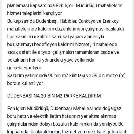
planlaması kapsamında Fen İşleri Müdürlüğü mahallelerin
hizmet taleplerini karşılıyor.
Bu kapsamda Düdenbaşı, Habibler, Çankaya ve Erenköy
mahallelerinde kaldırım düzenlenmesi çalışması başlatıldı.
İlçe sakinlerini kaliteli kamusal yaşam alanlarıyla
buluşturmayı hedefleyen kaldırım hizmeti, 4 mahallede
sıcak asfalt ile altyapı çalışmaları tamamlanan cadde ve
sokakların her iki yönündeki yaya yollarında
gerçekleştiriliyor.
Kaldırım yatırımında 96 bin m2 kilit taşı ve 59 bin metre (m)
bordür kullanılıyor.
DÜDENBAŞI’NA 20 BİN M2 PARKE KALDIRIM
Fen İşleri Müdürlüğü, Düdenbaşı Mahallesi’nde doğalgaz
boru hattı ve elektrik iletim hatlarının yer altına alınması
çalışmalarından dolayı bozulan kaldırımları da yeniliyor. Bu
kapsamda ilk olarak kırılan, hizmet veremez hale gelen kilit