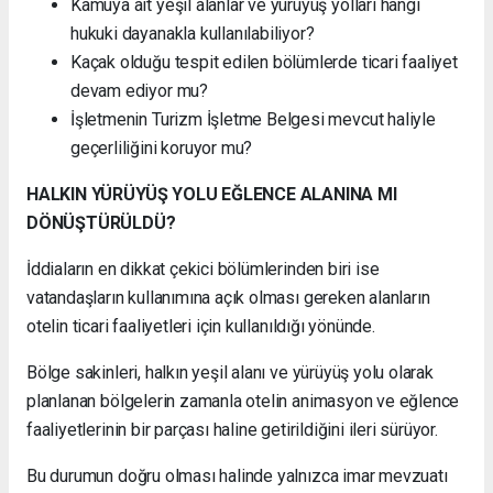
Kamuya ait yeşil alanlar ve yürüyüş yolları hangi
hukuki dayanakla kullanılabiliyor?
Kaçak olduğu tespit edilen bölümlerde ticari faaliyet
devam ediyor mu?
İşletmenin Turizm İşletme Belgesi mevcut haliyle
geçerliliğini koruyor mu?
HALKIN YÜRÜYÜŞ YOLU EĞLENCE ALANINA MI
DÖNÜŞTÜRÜLDÜ?
İddiaların en dikkat çekici bölümlerinden biri ise
vatandaşların kullanımına açık olması gereken alanların
otelin ticari faaliyetleri için kullanıldığı yönünde.
Bölge sakinleri, halkın yeşil alanı ve yürüyüş yolu olarak
planlanan bölgelerin zamanla otelin animasyon ve eğlence
faaliyetlerinin bir parçası haline getirildiğini ileri sürüyor.
Bu durumun doğru olması halinde yalnızca imar mevzuatı