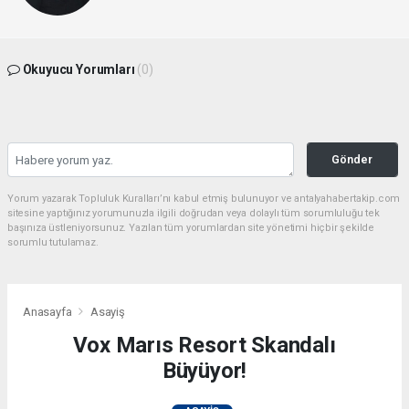
Okuyucu Yorumları
(0)
Gönder
Yorum yazarak Topluluk Kuralları’nı kabul etmiş bulunuyor ve antalyahabertakip.com
sitesine yaptığınız yorumunuzla ilgili doğrudan veya dolaylı tüm sorumluluğu tek
başınıza üstleniyorsunuz. Yazılan tüm yorumlardan site yönetimi hiçbir şekilde
sorumlu tutulamaz.
Anasayfa
Asayiş
Vox Marıs Resort Skandalı
Büyüyor!