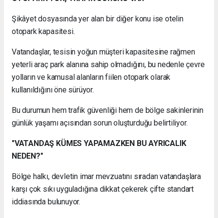
Şikâyet dosyasında yer alan bir diğer konu ise otelin
otopark kapasitesi.
Vatandaşlar, tesisin yoğun müşteri kapasitesine rağmen
yeterli araç park alanına sahip olmadığını, bu nedenle çevre
yolların ve kamusal alanların fiilen otopark olarak
kullanıldığını öne sürüyor.
Bu durumun hem trafik güvenliği hem de bölge sakinlerinin
günlük yaşamı açısından sorun oluşturduğu belirtiliyor.
"VATANDAŞ KÜMES YAPAMAZKEN BU AYRICALIK
NEDEN?"
Bölge halkı, devletin imar mevzuatını sıradan vatandaşlara
karşı çok sıkı uyguladığına dikkat çekerek çifte standart
iddiasında bulunuyor.