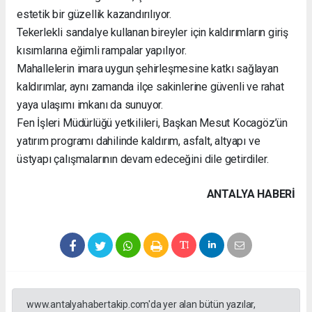
estetik bir güzellik kazandırılıyor.
Tekerlekli sandalye kullanan bireyler için kaldırımların giriş
kısımlarına eğimli rampalar yapılıyor.
Mahallelerin imara uygun şehirleşmesine katkı sağlayan
kaldırımlar, aynı zamanda ilçe sakinlerine güvenli ve rahat
yaya ulaşımı imkanı da sunuyor.
Fen İşleri Müdürlüğü yetkilileri, Başkan Mesut Kocagöz’ün
yatırım programı dahilinde kaldırım, asfalt, altyapı ve
üstyapı çalışmalarının devam edeceğini dile getirdiler.
ANTALYA HABERİ
www.antalyahabertakip.com'da yer alan bütün yazılar,