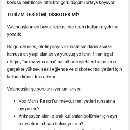
konusu olabilecek nitelikte görüldüğünü ortaya koyuyor.
TURİZM TESİSİ Mİ, DİSKOTEK Mİ?
Vatandaşların en büyük tepkisi ise otelin kullanım şekline
yönelik.
Bölge sakinleri, otelin proje ve ruhsat sınırlarını aşarak
kamuya ait yeşil alanları ve yürüyüş yollarını fiilen işgal
ettiğini, "animasyon alanı" adı altında işletilen bölümlerin
gerçekte yüksek sesli eğlence ve diskotek faaliyetleri için
kullanıldığını iddia ediyor.
Vatandaşlar şu soruların yanıtını arıyor:
Vox Maris Resort'un mevcut faaliyetleri ruhsatına
uygun mu?
Animasyon alanı olarak kullanılan bölümler için ayrı
bir işletme ruhsatı bulunuyor mu?