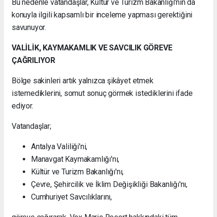
Bu nedenle vatandaşlar, Kültür ve Turizm Bakanlığı'nın da
konuyla ilgili kapsamlı bir inceleme yapması gerektiğini
savunuyor.
VALİLİK, KAYMAKAMLIK VE SAVCILIK GÖREVE
ÇAĞRILIYOR
Bölge sakinleri artık yalnızca şikâyet etmek
istemediklerini, somut sonuç görmek istediklerini ifade
ediyor.
Vatandaşlar;
Antalya Valiliği'ni,
Manavgat Kaymakamlığı'nı,
Kültür ve Turizm Bakanlığı'nı,
Çevre, Şehircilik ve İklim Değişikliği Bakanlığı'nı,
Cumhuriyet Savcılıklarını,