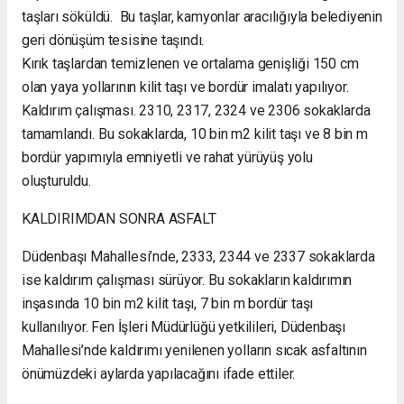
taşları söküldü. Bu taşlar, kamyonlar aracılığıyla belediyenin
geri dönüşüm tesisine taşındı.
Kırık taşlardan temizlenen ve ortalama genişliği 150 cm
olan yaya yollarının kilit taşı ve bordür imalatı yapılıyor.
Kaldırım çalışması. 2310, 2317, 2324 ve 2306 sokaklarda
tamamlandı. Bu sokaklarda, 10 bin m2 kilit taşı ve 8 bin m
bordür yapımıyla emniyetli ve rahat yürüyüş yolu
oluşturuldu.
KALDIRIMDAN SONRA ASFALT
Düdenbaşı Mahallesi’nde, 2333, 2344 ve 2337 sokaklarda
ise kaldırım çalışması sürüyor. Bu sokakların kaldırımın
inşasında 10 bin m2 kilit taşı, 7 bin m bordür taşı
kullanılıyor. Fen İşleri Müdürlüğü yetkilileri, Düdenbaşı
Mahallesi’nde kaldırımı yenilenen yolların sıcak asfaltının
önümüzdeki aylarda yapılacağını ifade ettiler.