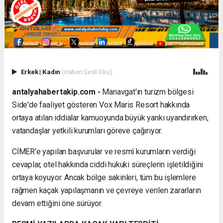
Erkek
|
Kadın
(Haberi Sesli Oku)
antalyahabertakip.com -
Manavgat'ın turizm bölgesi
Side'de faaliyet gösteren Vox Maris Resort hakkında
ortaya atılan iddialar kamuoyunda büyük yankı uyandırırken,
vatandaşlar yetkili kurumları göreve çağırıyor.
CİMER'e yapılan başvurular ve resmî kurumların verdiği
cevaplar, otel hakkında ciddi hukuki süreçlerin işletildiğini
ortaya koyuyor. Ancak bölge sakinleri, tüm bu işlemlere
rağmen kaçak yapılaşmanın ve çevreye verilen zararların
devam ettiğini öne sürüyor.