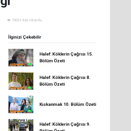
ği
7
7603+ kez okundu.
İlginizi Çekebilir
Halef: Köklerin Çağrısı 15.
Bölüm Özeti
Halef: Köklerin Çağrısı 8.
Bölüm Özeti
Kıskanmak 10. Bölüm Özeti
Halef: Köklerin Çağrısı 9.