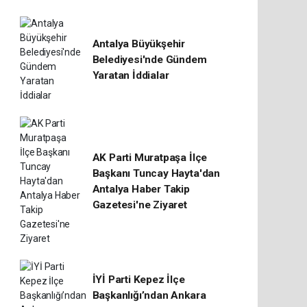
Antalya Büyükşehir
Belediyesi'nde Gündem
Yaratan İddialar
AK Parti Muratpaşa İlçe
Başkanı Tuncay Hayta'dan
Antalya Haber Takip
Gazetesi'ne Ziyaret
İYİ Parti Kepez İlçe
Başkanlığı’ndan Ankara