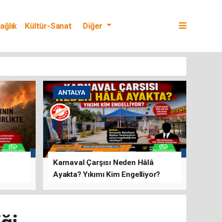
ağlık
Kültür-Sanat
Diğer
ANTALYA
Karnaval Çarşısı Neden Hâlâ
Ayakta? Yıkımı Kim Engelliyor?
rını Hep