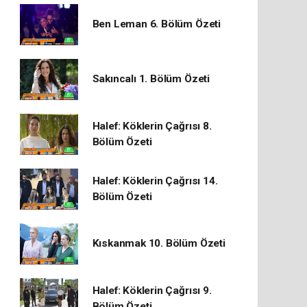
Ben Leman 6. Bölüm Özeti
Sakıncalı 1. Bölüm Özeti
Halef: Köklerin Çağrısı 8.
Bölüm Özeti
Halef: Köklerin Çağrısı 14.
Bölüm Özeti
Kıskanmak 10. Bölüm Özeti
Halef: Köklerin Çağrısı 9.
Bölüm Özeti