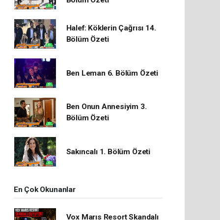
Bölüm Özeti
Halef: Köklerin Çağrısı 14.
Bölüm Özeti
Ben Leman 6. Bölüm Özeti
Ben Onun Annesiyim 3.
Bölüm Özeti
Sakıncalı 1. Bölüm Özeti
En Çok Okunanlar
Vox Marıs Resort Skandalı