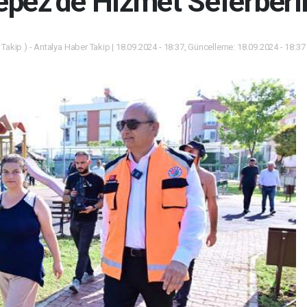
epez’de Hizmet Seferberli
Takip ) - Antalya Haber Takip | 18.09.2024 - 18:37, Güncelleme: 18.09.2024 - 18:3