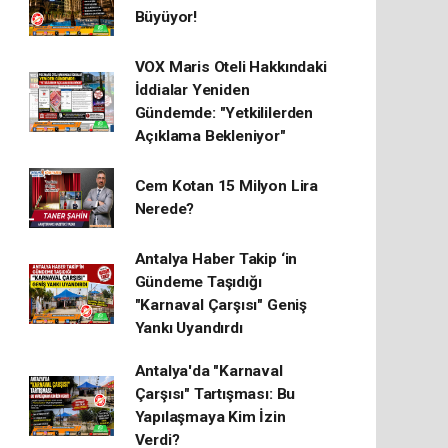
Büyüyor!
VOX Maris Oteli Hakkındaki
İddialar Yeniden
Gündemde: "Yetkililerden
Açıklama Bekleniyor"
Cem Kotan 15 Milyon Lira
Nerede?
Antalya Haber Takip ‘in
Gündeme Taşıdığı
"Karnaval Çarşısı" Geniş
Yankı Uyandırdı
Antalya'da "Karnaval
Çarşısı" Tartışması: Bu
Yapılaşmaya Kim İzin
Verdi?