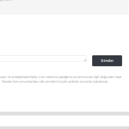
Gönder
uyor ve antalyahabertakip.com sitesine yaptığınız yorumunuzla ilgili doğrudan veya
. Yazılan tüm yorumlardan site yönetimi hiçbir şekilde sorumlu tutulamaz.