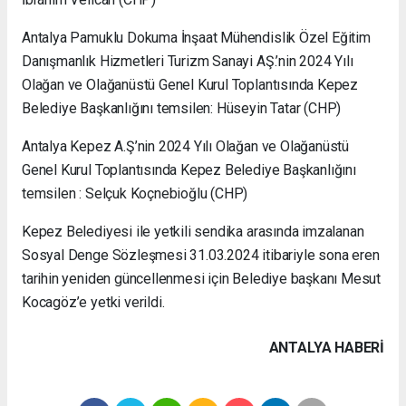
Antalya Pamuklu Dokuma İnşaat Mühendislik Özel Eğitim
Danışmanlık Hizmetleri Turizm Sanayi AŞ.’nin 2024 Yılı
Olağan ve Olağanüstü Genel Kurul Toplantısında Kepez
Belediye Başkanlığını temsilen: Hüseyin Tatar (CHP)
Antalya Kepez A.Ş’nin 2024 Yılı Olağan ve Olağanüstü
Genel Kurul Toplantısında Kepez Belediye Başkanlığını
temsilen : Selçuk Koçnebioğlu (CHP)
Kepez Belediyesi ile yetkili sendika arasında imzalanan
Sosyal Denge Sözleşmesi 31.03.2024 itibariyle sona eren
tarihin yeniden güncellenmesi için Belediye başkanı Mesut
Kocagöz’e yetki verildi.
ANTALYA HABERİ