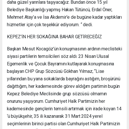
daha güzel yarınlara taşıyacağız. Bundan önce 15 yıl
Belediye Başkanlığı yapmış Hakan Tütüncü, Erdal Öner,
Mehmet Atay’a ve İsa Akdemir’e de bugüne kadar yaptıkları
hizmetler için çok teşekkür ediyorum. “ dedi.
KEPEZ’İN HER SOKAĞINA BAHAR GETİRECEĞİZ
Başkan Mesut Kocagöz’ün konuşmasının ardının meclisteki
siyasi partilerin temsilcileri söz aldı. 23 Nisan Ulusal
Egemenlik ve Çocuk Bayramını kutlayarak konuşmasına
başlayan CHP Grup Sözcüsü Gökhan Yılmaz; “Lise
yıllarından bu yana sokaklarda bayrağını astığım, broşürünü
dağıttığım, her kademesinde görev aldığım partimin bugün
Kepez Belediye Meclisinde grup sözcüsü olmamın
onurunu yaşıyorum. Cumhuriyet Halk Partimizin her
kademesinde gençlerin temsili artırmak için irade koyan 14
‘ü büyükşehir, 35 ili kazanarak 31 Mart 2024 yerel
seçimlerinin birinci partisi olan Cumhuriyet Halk Partimizin