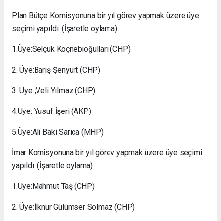
Plan Bütçe Komisyonuna bir yıl görev yapmak üzere üye
seçimi yapıldı. (İşaretle oylama)
1.Üye:Selçuk Koçnebioğulları (CHP)
2. Üye:Barış Şenyurt (CHP)
3. Üye ;Veli Yılmaz (CHP)
4.Üye: Yusuf İşeri (AKP)
5.Üye:Ali Baki Sarıca (MHP)
İmar Komisyonuna bir yıl görev yapmak üzere üye seçimi
yapıldı. (İşaretle oylama)
1.Üye:Mahmut Taş (CHP)
2. Üye:İlknur Gülümser Solmaz (CHP)