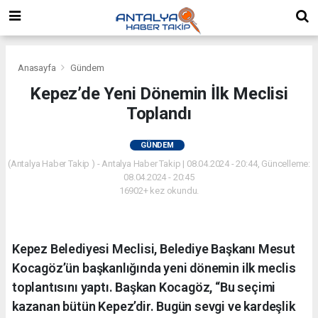
Anasayfa
Gündem
Kepez’de Yeni Dönemin İlk Meclisi
Toplandı
GÜNDEM
(Antalya Haber Takip ) - Antalya Haber Takip | 08.04.2024 - 20:44, Güncelleme:
08.04.2024 - 20:45
16902+ kez okundu.
Kepez Belediyesi Meclisi, Belediye Başkanı Mesut
Kocagöz’ün başkanlığında yeni dönemin ilk meclis
toplantısını yaptı. Başkan Kocagöz, “Bu seçimi
kazanan bütün Kepez’dir. Bugün sevgi ve kardeşlik