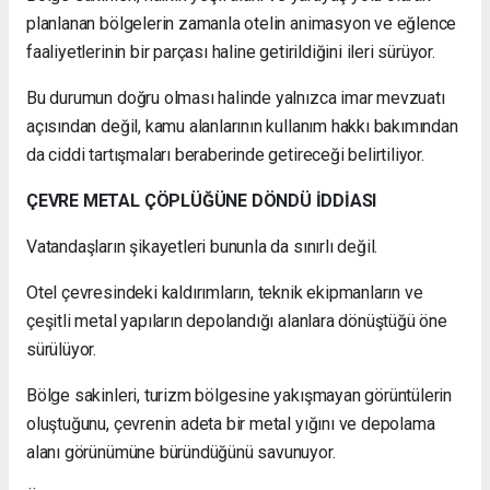
planlanan bölgelerin zamanla otelin animasyon ve eğlence
faaliyetlerinin bir parçası haline getirildiğini ileri sürüyor.
Bu durumun doğru olması halinde yalnızca imar mevzuatı
açısından değil, kamu alanlarının kullanım hakkı bakımından
da ciddi tartışmaları beraberinde getireceği belirtiliyor.
ÇEVRE METAL ÇÖPLÜĞÜNE DÖNDÜ İDDİASI
Vatandaşların şikayetleri bununla da sınırlı değil.
Otel çevresindeki kaldırımların, teknik ekipmanların ve
çeşitli metal yapıların depolandığı alanlara dönüştüğü öne
sürülüyor.
Bölge sakinleri, turizm bölgesine yakışmayan görüntülerin
oluştuğunu, çevrenin adeta bir metal yığını ve depolama
alanı görünümüne büründüğünü savunuyor.