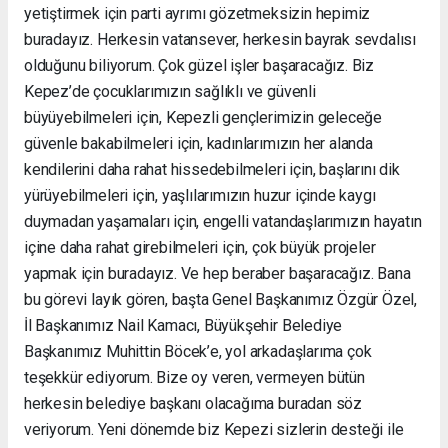
yetiştirmek için parti ayrımı gözetmeksizin hepimiz
buradayız. Herkesin vatansever, herkesin bayrak sevdalısı
olduğunu biliyorum. Çok güzel işler başaracağız. Biz
Kepez’de çocuklarımızın sağlıklı ve güvenli
büyüyebilmeleri için, Kepezli gençlerimizin geleceğe
güvenle bakabilmeleri için, kadınlarımızın her alanda
kendilerini daha rahat hissedebilmeleri için, başlarını dik
yürüyebilmeleri için, yaşlılarımızın huzur içinde kaygı
duymadan yaşamaları için, engelli vatandaşlarımızın hayatın
içine daha rahat girebilmeleri için, çok büyük projeler
yapmak için buradayız. Ve hep beraber başaracağız. Bana
bu görevi layık gören, başta Genel Başkanımız Özgür Özel,
İl Başkanımız Nail Kamacı, Büyükşehir Belediye
Başkanımız Muhittin Böcek’e, yol arkadaşlarıma çok
teşekkür ediyorum. Bize oy veren, vermeyen bütün
herkesin belediye başkanı olacağıma buradan söz
veriyorum. Yeni dönemde biz Kepezi sizlerin desteği ile