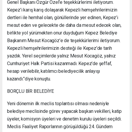
Genel Başkanı Özgür Özel’e teşekkürlerimi iletiyorum.
Kepez’i karış karış dolaşarak Kepezli hemşehrilerimizin
dertleri ile hemhal olan, gönüllerinde yer edinen, Kepez’i
mesut eden ve gelecekte de daha da mesut edecek olan,
birlikte yol yürümekten onur duyduğum Kepez Belediye
Başkanım Mesut Kocagöz’e de teşekkürlerimi iletiyorum.
Kepezli hemşehrilerimizin desteği ile Kepez’de tarih
yazdık. Yerel seçimlerde yalnız Mesut Kocagöz, yalnız
Cumhuriyet Halk Partisi kazanmadı. Kepez’de şeffaf,
hesap verilebilir, katılımcı belediyecilik anlayışı
kazandı.”diye konuştu.
BORÇLU BİR BELEDİYE
Yeni dönemin ilk meclis toplantısı olması nedeniyle
belediye meclisinde görev yapacak başkan vekilleri, katip
üyeler, komisyon üyeleri ve denetim kurulu üyeleri seçildi.
Meclis Faaliyet Raporlarının görüşüldüğü 24. Gündem