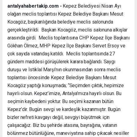
antalyahabertakip.com -
Kepez Belediyesi Nisan Ayı
olağan meclis toplantısı Kepez Belediye Başkanı Mesut
Kocagöz, başkanlığında belediye meclis salonunda
gerçekleştirildi. Başkan Kocagöz, meclis salonuna alkışlar
arasında girdi. Meclis toplantısına CHP Kepez İlçe Başkanı
Gökhan Ölmez, MHP Kepez İlçe Başkanı Servet Ersoy ve
çok sayıda vatandaş katıldı. Meclis toplantısında 27
gündem maddesi görüşülerek karara bağlandı. Saygı
duruşu ve İstiklal Marşı’nın okunmasından sonra meclis
toplantısı öncesinde Kepez Belediye Başkanı Mesut
Kocagöz yaptığı konuşmada; “Seçimden çıktık, hepimize
hayırlı olsun. Kepez’imize, Antalya’mıza hayırlı olsun. Bu
seçimin kaybedeni yoktur. Bu seçimi kazanan bütün
Kepez’dir. Bugün sevgi ve kardeşlik kazanmıştır. Bugün
bizler nefreti kavgayı değil, sevgiyi büyütmek için
çalışacağız. Biz bu şehirde atasına, bayrağına, vatanın
bölünmez bütünlüğüne, maneviyatına sahip çıkacak nesiller