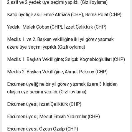
2 asil ve 2 yedek üye seçimi yapıldı. (Gizli oylama)
Katip üyeliğe asil: Emre Atmaca (CHP), Berna Polat (CHP)
Yedek: Melek Çoban (CHP), İzzet Çeliktürk (CHP)
Meclis 1. ve 2. Başkan vekilliğine iki yıl görev yapmak
üzere üye seçimi yapıldı. (Gizli oylama)
Meclis 1. Başkan Vekilliğine; Selçuk Koçnebioğlulları (CHP)
Meclis 2. Başkan Vekilliğine; Ahmet Paksoy (CHP)
Encümen üyeliğine bir yıl görev yapmak üzere 3 kişiden
oluşan üye seçimi yapıldı. (Gizli oylama)
Encümen üyesi; İzzet Çeliktürk (CHP)
Encümen üyesi; Mesut Emrah Yıldırımlar (CHP)
Encümen üyesi; Özcan Özalp (CHP)