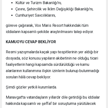
Kültür ve Turizm Bakanlığı'nı,
Çevre, Şehircilik ve İklim Değişikliği Bakanlığı'nı,
Cumhuriyet Savcılıklarını,
göreve çağırarak, Vox Maris Resort hakkındaki tüm
iddiaların kapsamlı şekilde araştırılmasını talep ediyor.
KAMUOYU CEVAP BEKLİYOR
Resmi yazışmalarda kaçak yapı tespitlerinin yer aldığı bir
dosyada, söz konusu yapıların akıbetinin ne olduğu, ticari
faaliyetlerin hangi kapsamda sürdürüldüğü ve kamu
alanlarının kullanımına ilişkin izinlerin bulunup bulunmadığı
soruları hâlâ cevap bekliyor.
Şimdi gözler yetkili kurumlarda.
Manavgat'ta vatandaşların yıllardır dile getirdiği bu iddialar
hakkında kapsamlı ve şeffaf bir soruşturma yürütülecek