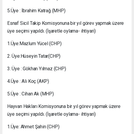
5.Üye : İbrahim Katrağ (MHP)
Esnaf Sicil Takip Komisyonuna bir yıl görev yapmak üzere
üye seçimi yapıldı. (İşaretle oylama- ihtiyari)
1.Üye:Mazlum Yücel (CHP)
2. Üye:Hüseyin Tatar(CHP)
3. Üye : Gökhan Yılmaz (CHP)
4.Üye : Ali Koç (AKP)
5.Üye : Cihan Ak (MHP)
Hayvan Hakları Komisyonuna bir yıl görev yapmak üzere
üye seçimi yapıldı. (İşaretle oylama- ihtiyari)
1.Üye: Ahmet Şahin (CHP)