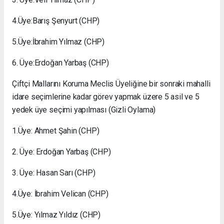
4.Üye:Barış Şenyurt (CHP)
5.Üye:İbrahim Yılmaz (CHP)
6. Üye:Erdoğan Yarbaş (CHP)
Çiftçi Mallarını Koruma Meclis Üyeliğine bir sonraki mahalli
idare seçimlerine kadar görev yapmak üzere 5 asil ve 5
yedek üye seçimi yapılması (Gizli Oylama)
1.Üye: Ahmet Şahin (CHP)
2. Üye: Erdoğan Yarbaş (CHP)
3. Üye: Hasan Sarı (CHP)
4.Üye: İbrahim Velican (CHP)
5.Üye: Yılmaz Yıldız (CHP)