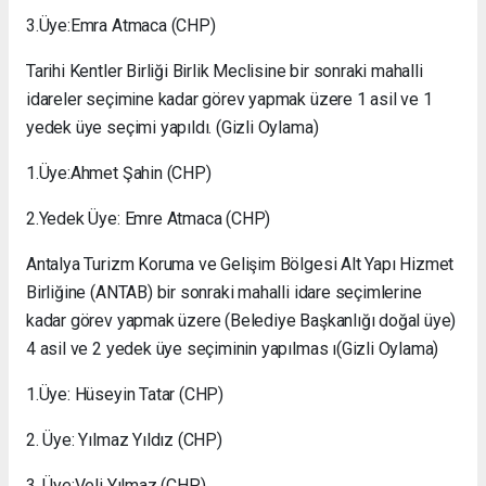
3.Üye:Emra Atmaca (CHP)
Tarihi Kentler Birliği Birlik Meclisine bir sonraki mahalli
idareler seçimine kadar görev yapmak üzere 1 asil ve 1
yedek üye seçimi yapıldı. (Gizli Oylama)
1.Üye:Ahmet Şahin (CHP)
2.Yedek Üye: Emre Atmaca (CHP)
Antalya Turizm Koruma ve Gelişim Bölgesi Alt Yapı Hizmet
Birliğine (ANTAB) bir sonraki mahalli idare seçimlerine
kadar görev yapmak üzere (Belediye Başkanlığı doğal üye)
4 asil ve 2 yedek üye seçiminin yapılmas ı(Gizli Oylama)
1.Üye: Hüseyin Tatar (CHP)
2. Üye: Yılmaz Yıldız (CHP)
3. Üye:Veli Yılmaz (CHP)