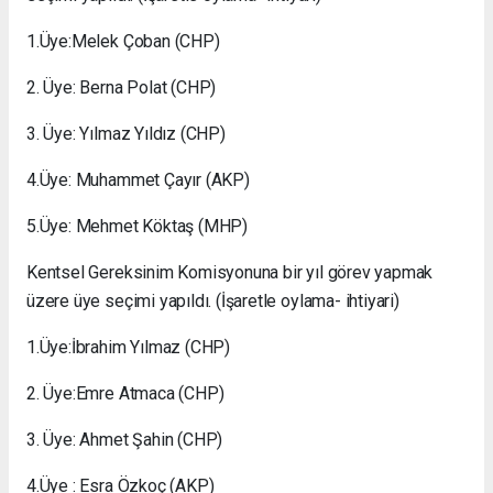
1.Üye:Melek Çoban (CHP)
2. Üye: Berna Polat (CHP)
3. Üye: Yılmaz Yıldız (CHP)
4.Üye: Muhammet Çayır (AKP)
5.Üye: Mehmet Köktaş (MHP)
Kentsel Gereksinim Komisyonuna bir yıl görev yapmak
üzere üye seçimi yapıldı. (İşaretle oylama- ihtiyari)
1.Üye:İbrahim Yılmaz (CHP)
2. Üye:Emre Atmaca (CHP)
3. Üye: Ahmet Şahin (CHP)
4.Üye : Esra Özkoç (AKP)