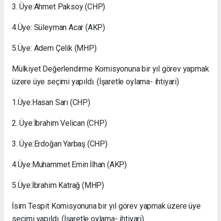
3. Üye:Ahmet Paksoy (CHP)
4.Üye: Süleyman Acar (AKP)
5.Üye: Adem Çelik (MHP)
Mülkiyet Değerlendirme Komisyonuna bir yıl görev yapmak
üzere üye seçimi yapıldı. (İşaretle oylama- ihtiyari)
1.Üye:Hasan Sarı (CHP)
2. Üye:İbrahim Velican (CHP)
3. Üye:Erdoğan Yarbaş (CHP)
4.Üye:Muhammet Emin İlhan (AKP)
5.Üye:İbrahim Katrağ (MHP)
İsim Tespit Komisyonuna bir yıl görev yapmak üzere üye
seçimi yapıldı. (İşaretle oylama- ihtiyari)