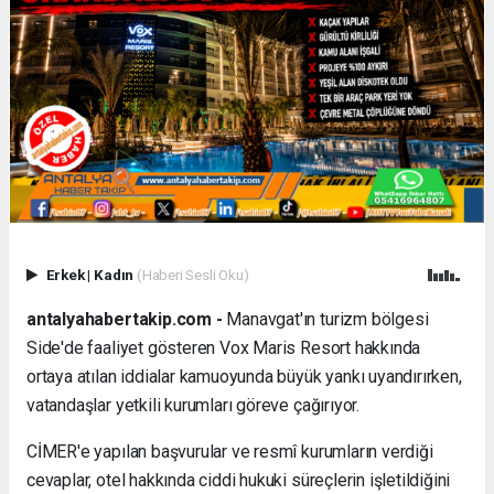
Erkek
|
Kadın
(Haberi Sesli Oku)
antalyahabertakip.com -
Manavgat'ın turizm bölgesi
Side'de faaliyet gösteren Vox Maris Resort hakkında
ortaya atılan iddialar kamuoyunda büyük yankı uyandırırken,
vatandaşlar yetkili kurumları göreve çağırıyor.
CİMER'e yapılan başvurular ve resmî kurumların verdiği
cevaplar, otel hakkında ciddi hukuki süreçlerin işletildiğini