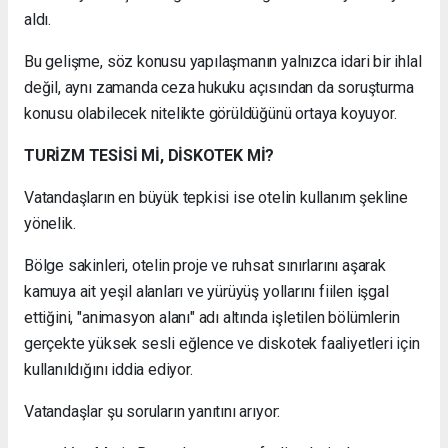
aldı.
Bu gelişme, söz konusu yapılaşmanın yalnızca idari bir ihlal
değil, aynı zamanda ceza hukuku açısından da soruşturma
konusu olabilecek nitelikte görüldüğünü ortaya koyuyor.
TURİZM TESİSİ Mİ, DİSKOTEK Mİ?
Vatandaşların en büyük tepkisi ise otelin kullanım şekline
yönelik.
Bölge sakinleri, otelin proje ve ruhsat sınırlarını aşarak
kamuya ait yeşil alanları ve yürüyüş yollarını fiilen işgal
ettiğini, "animasyon alanı" adı altında işletilen bölümlerin
gerçekte yüksek sesli eğlence ve diskotek faaliyetleri için
kullanıldığını iddia ediyor.
Vatandaşlar şu soruların yanıtını arıyor: