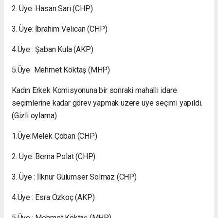
2. Üye: Hasan Sarı (CHP)
3. Üye: İbrahim Velican (CHP)
4.Üye : Şaban Kula (AKP)
5.Üye Mehmet Köktaş (MHP)
Kadın Erkek Komisyonuna bir sonraki mahalli idare
seçimlerine kadar görev yapmak üzere üye seçimi yapıldı.
(Gizli oylama)
1.Üye:Melek Çoban (CHP)
2. Üye: Berna Polat (CHP)
3. Üye : İlknur Gülümser Solmaz (CHP)
4.Üye : Esra Özkoç (AKP)
5.Üye : Mehmet Köktaş (MHP)