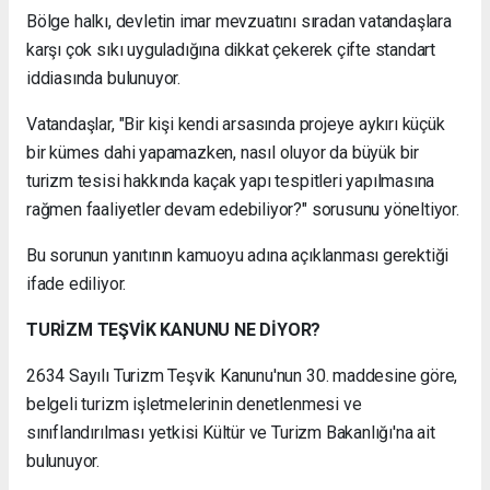
Bölge halkı, devletin imar mevzuatını sıradan vatandaşlara
karşı çok sıkı uyguladığına dikkat çekerek çifte standart
iddiasında bulunuyor.
Vatandaşlar, "Bir kişi kendi arsasında projeye aykırı küçük
bir kümes dahi yapamazken, nasıl oluyor da büyük bir
turizm tesisi hakkında kaçak yapı tespitleri yapılmasına
rağmen faaliyetler devam edebiliyor?" sorusunu yöneltiyor.
Bu sorunun yanıtının kamuoyu adına açıklanması gerektiği
ifade ediliyor.
TURİZM TEŞVİK KANUNU NE DİYOR?
2634 Sayılı Turizm Teşvik Kanunu'nun 30. maddesine göre,
belgeli turizm işletmelerinin denetlenmesi ve
sınıflandırılması yetkisi Kültür ve Turizm Bakanlığı'na ait
bulunuyor.