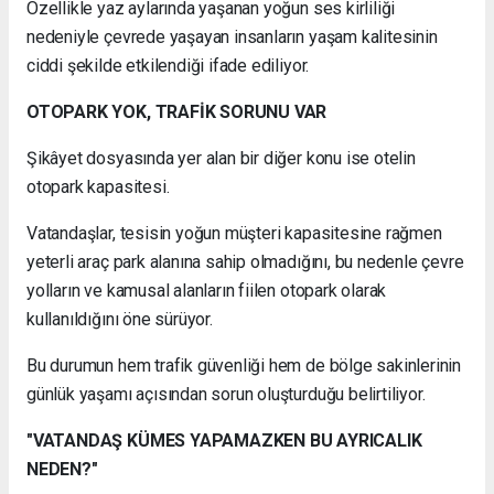
Özellikle yaz aylarında yaşanan yoğun ses kirliliği
nedeniyle çevrede yaşayan insanların yaşam kalitesinin
ciddi şekilde etkilendiği ifade ediliyor.
OTOPARK YOK, TRAFİK SORUNU VAR
Şikâyet dosyasında yer alan bir diğer konu ise otelin
otopark kapasitesi.
Vatandaşlar, tesisin yoğun müşteri kapasitesine rağmen
yeterli araç park alanına sahip olmadığını, bu nedenle çevre
yolların ve kamusal alanların fiilen otopark olarak
kullanıldığını öne sürüyor.
Bu durumun hem trafik güvenliği hem de bölge sakinlerinin
günlük yaşamı açısından sorun oluşturduğu belirtiliyor.
"VATANDAŞ KÜMES YAPAMAZKEN BU AYRICALIK
NEDEN?"