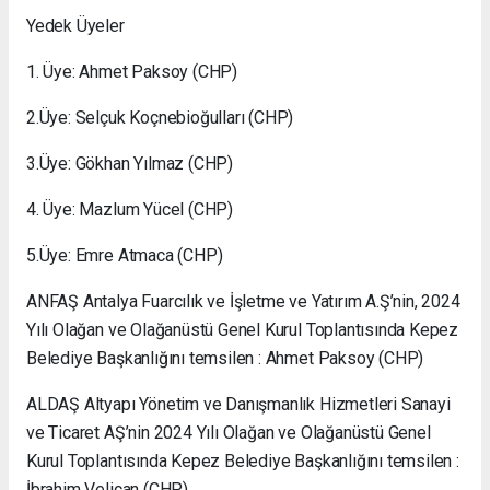
Yedek Üyeler
1. Üye: Ahmet Paksoy (CHP)
2.Üye: Selçuk Koçnebioğulları (CHP)
3.Üye: Gökhan Yılmaz (CHP)
4. Üye: Mazlum Yücel (CHP)
5.Üye: Emre Atmaca (CHP)
ANFAŞ Antalya Fuarcılık ve İşletme ve Yatırım A.Ş’nin, 2024
Yılı Olağan ve Olağanüstü Genel Kurul Toplantısında Kepez
Belediye Başkanlığını temsilen : Ahmet Paksoy (CHP)
ALDAŞ Altyapı Yönetim ve Danışmanlık Hizmetleri Sanayi
ve Ticaret AŞ’nin 2024 Yılı Olağan ve Olağanüstü Genel
Kurul Toplantısında Kepez Belediye Başkanlığını temsilen :
İbrahim Velican (CHP)