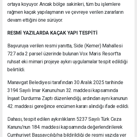
ortaya koyuyor. Ancak bölge sakinleri, tüm bu işlemlere
rağmen kaçak yapılaşmanın ve çevreye verilen zararların
devam ettiğini öne sürüyor.
RESMİ YAZILARDA KAÇAK YAPI TESPİTİ
Başvuruya verilen resmi yanıtta, Side (Kemer) Mahallesi
727 ada 2 parsel üzerinde bulunan Vox Maris Resort'ta
ruhsat eki mimari projeye aykırı uygulamalar tespit edildiği
belirtildi.
Manavgat Belediyesi tarafından 30 Aralık 2025 tarihinde
3194 Sayılı İmar Kanunu'nun 32. maddesi kapsamında
İnşaat Durdurma Zaptı düzenlendiği, ardından aynı kanunun
42. maddesi gereğince encümen kararı alındığı ifade edildi.
Dahası, tespit edilen aykırılıkların 5237 Sayılı Türk Ceza
Kanunu'nun 184. maddesi kapsamında değerlendirilerek
Cumhuriyet Başsavcılığı'na bildirildiği de resmi yazıda yer