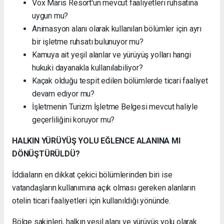
Vox Maris Resort'un mevcut faaliyetleri ruhsatına
uygun mu?
Animasyon alanı olarak kullanılan bölümler için ayrı
bir işletme ruhsatı bulunuyor mu?
Kamuya ait yeşil alanlar ve yürüyüş yolları hangi
hukuki dayanakla kullanılabiliyor?
Kaçak olduğu tespit edilen bölümlerde ticari faaliyet
devam ediyor mu?
İşletmenin Turizm İşletme Belgesi mevcut haliyle
geçerliliğini koruyor mu?
HALKIN YÜRÜYÜŞ YOLU EĞLENCE ALANINA MI
DÖNÜŞTÜRÜLDÜ?
İddiaların en dikkat çekici bölümlerinden biri ise
vatandaşların kullanımına açık olması gereken alanların
otelin ticari faaliyetleri için kullanıldığı yönünde.
Bölge sakinleri, halkın yeşil alanı ve yürüyüş yolu olarak