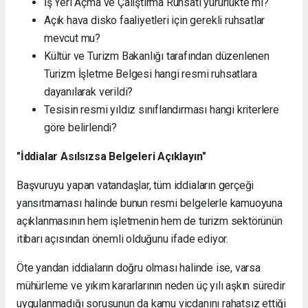
İş Yeri Açma ve Çalıştırma Ruhsatı yürürlükte mi?
Açık hava disko faaliyetleri için gerekli ruhsatlar
mevcut mu?
Kültür ve Turizm Bakanlığı tarafından düzenlenen
Turizm İşletme Belgesi hangi resmi ruhsatlara
dayanılarak verildi?
Tesisin resmi yıldız sınıflandırması hangi kriterlere
göre belirlendi?
"İddialar Asılsızsa Belgeleri Açıklayın"
Başvuruyu yapan vatandaşlar, tüm iddiaların gerçeği
yansıtmaması halinde bunun resmi belgelerle kamuoyuna
açıklanmasının hem işletmenin hem de turizm sektörünün
itibarı açısından önemli olduğunu ifade ediyor.
Öte yandan iddiaların doğru olması halinde ise, varsa
mühürleme ve yıkım kararlarının neden üç yılı aşkın süredir
uygulanmadığı sorusunun da kamu vicdanını rahatsız ettiği