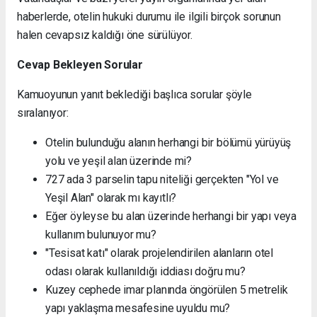
haberlerde, otelin hukuki durumu ile ilgili birçok sorunun
halen cevapsız kaldığı öne sürülüyor.
Cevap Bekleyen Sorular
Kamuoyunun yanıt beklediği başlıca sorular şöyle
sıralanıyor:
Otelin bulunduğu alanın herhangi bir bölümü yürüyüş
yolu ve yeşil alan üzerinde mi?
727 ada 3 parselin tapu niteliği gerçekten "Yol ve
Yeşil Alan" olarak mı kayıtlı?
Eğer öyleyse bu alan üzerinde herhangi bir yapı veya
kullanım bulunuyor mu?
"Tesisat katı" olarak projelendirilen alanların otel
odası olarak kullanıldığı iddiası doğru mu?
Kuzey cephede imar planında öngörülen 5 metrelik
yapı yaklaşma mesafesine uyuldu mu?