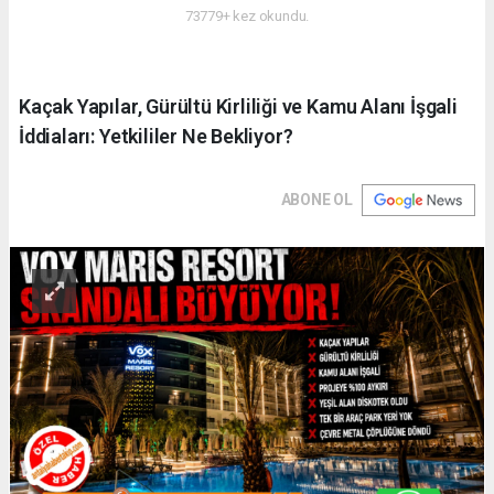
73779+ kez okundu.
Kaçak Yapılar, Gürültü Kirliliği ve Kamu Alanı İşgali
İddiaları: Yetkililer Ne Bekliyor?
ABONE OL