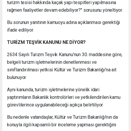
turizm tesisi hakkında kaçak yapı tespitleri yapılmasına
rağmen faaliyetler devam edebiliyor?" sorusunu yöneltiyor.
Bu sorunun yanıtının kamuoyu adına açıklanması gerektiği
ifade ediliyor.
TURİZM TEŞVİK KANUNU NE DİYOR?
2634 Sayılı Turizm Teşvik Kanunu'nun 30. maddesine göre,
belgeli turizm işletmelerinin denetlenmesi ve
sınıflandırılması yetkisi Kültür ve Turizm Bakanlığı'na ait
bulunuyor.
Aynı kanunda, turizm işletmelerine yönelik idari
yaptırımların Bakanlık kontrolörleri ve yetkilendirilen kamu
görevlilerince uygulanabileceği açıkça belirtiliyor.
Bu nedenle vatandaşlar, Kültür ve Turizm Bakanlığı'nın da
konuyla ilgili kapsamlı bir inceleme yapması gerektiğini