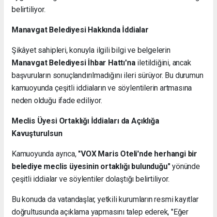
belirtiliyor.
Manavgat Belediyesi Hakkında İddialar
Şikâyet sahipleri, konuyla ilgili bilgi ve belgelerin
Manavgat Belediyesi İhbar Hattı'na
iletildiğini, ancak
başvuruların sonuçlandırılmadığını ileri sürüyor. Bu durumun
kamuoyunda çeşitli iddiaların ve söylentilerin artmasına
neden olduğu ifade ediliyor.
Meclis Üyesi Ortaklığı İddiaları da Açıklığa
Kavuşturulsun
Kamuoyunda ayrıca,
"VOX Maris Oteli'nde herhangi bir
belediye meclis üyesinin ortaklığı bulunduğu"
yönünde
çeşitli iddialar ve söylentiler dolaştığı belirtiliyor.
Bu konuda da vatandaşlar, yetkili kurumların resmi kayıtlar
doğrultusunda açıklama yapmasını talep ederek, "Eğer