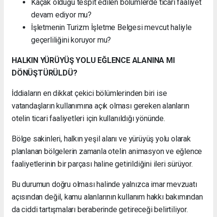
Kaçak olduğu tespit edilen bölümlerde ticari faaliyet
devam ediyor mu?
İşletmenin Turizm İşletme Belgesi mevcut haliyle
geçerliliğini koruyor mu?
HALKIN YÜRÜYÜŞ YOLU EĞLENCE ALANINA MI
DÖNÜŞTÜRÜLDÜ?
İddiaların en dikkat çekici bölümlerinden biri ise
vatandaşların kullanımına açık olması gereken alanların
otelin ticari faaliyetleri için kullanıldığı yönünde.
Bölge sakinleri, halkın yeşil alanı ve yürüyüş yolu olarak
planlanan bölgelerin zamanla otelin animasyon ve eğlence
faaliyetlerinin bir parçası haline getirildiğini ileri sürüyor.
Bu durumun doğru olması halinde yalnızca imar mevzuatı
açısından değil, kamu alanlarının kullanım hakkı bakımından
da ciddi tartışmaları beraberinde getireceği belirtiliyor.