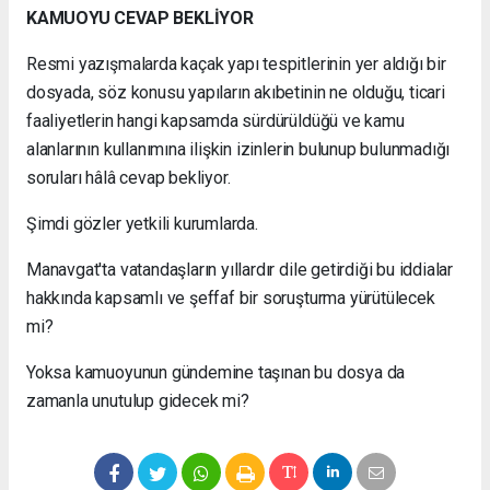
KAMUOYU CEVAP BEKLİYOR
Resmi yazışmalarda kaçak yapı tespitlerinin yer aldığı bir
dosyada, söz konusu yapıların akıbetinin ne olduğu, ticari
faaliyetlerin hangi kapsamda sürdürüldüğü ve kamu
alanlarının kullanımına ilişkin izinlerin bulunup bulunmadığı
soruları hâlâ cevap bekliyor.
Şimdi gözler yetkili kurumlarda.
Manavgat'ta vatandaşların yıllardır dile getirdiği bu iddialar
hakkında kapsamlı ve şeffaf bir soruşturma yürütülecek
mi?
Yoksa kamuoyunun gündemine taşınan bu dosya da
zamanla unutulup gidecek mi?