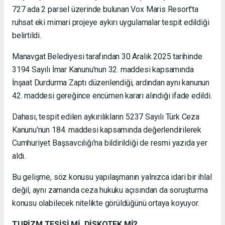
727 ada 2 parsel üzerinde bulunan Vox Maris Resort'ta
ruhsat eki mimari projeye aykırı uygulamalar tespit edildiği
belirtildi.
Manavgat Belediyesi tarafından 30 Aralık 2025 tarihinde
3194 Sayılı İmar Kanunu'nun 32. maddesi kapsamında
İnşaat Durdurma Zaptı düzenlendiği, ardından aynı kanunun
42. maddesi gereğince encümen kararı alındığı ifade edildi.
Dahası, tespit edilen aykırılıkların 5237 Sayılı Türk Ceza
Kanunu'nun 184. maddesi kapsamında değerlendirilerek
Cumhuriyet Başsavcılığı'na bildirildiği de resmi yazıda yer
aldı.
Bu gelişme, söz konusu yapılaşmanın yalnızca idari bir ihlal
değil, aynı zamanda ceza hukuku açısından da soruşturma
konusu olabilecek nitelikte görüldüğünü ortaya koyuyor.
TURİZM TESİSİ Mİ, DİSKOTEK Mİ?