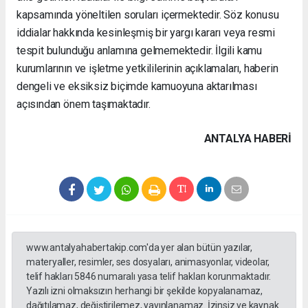
kapsamında yöneltilen soruları içermektedir. Söz konusu
iddialar hakkında kesinleşmiş bir yargı kararı veya resmi
tespit bulunduğu anlamına gelmemektedir. İlgili kamu
kurumlarının ve işletme yetkililerinin açıklamaları, haberin
dengeli ve eksiksiz biçimde kamuoyuna aktarılması
açısından önem taşımaktadır.
ANTALYA HABERİ
www.antalyahabertakip.com'da yer alan bütün yazılar,
materyaller, resimler, ses dosyaları, animasyonlar, videolar,
telif hakları 5846 numaralı yasa telif hakları korunmaktadır.
Yazılı izni olmaksızın herhangi bir şekilde kopyalanamaz,
dağıtılamaz, değiştirilemez, yayınlanamaz. İzinsiz ve kaynak