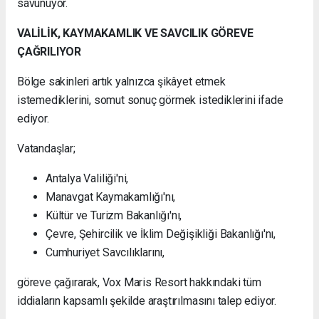
savunuyor.
VALİLİK, KAYMAKAMLIK VE SAVCILIK GÖREVE
ÇAĞRILIYOR
Bölge sakinleri artık yalnızca şikâyet etmek
istemediklerini, somut sonuç görmek istediklerini ifade
ediyor.
Vatandaşlar;
Antalya Valiliği'ni,
Manavgat Kaymakamlığı'nı,
Kültür ve Turizm Bakanlığı'nı,
Çevre, Şehircilik ve İklim Değişikliği Bakanlığı'nı,
Cumhuriyet Savcılıklarını,
göreve çağırarak, Vox Maris Resort hakkındaki tüm
iddiaların kapsamlı şekilde araştırılmasını talep ediyor.