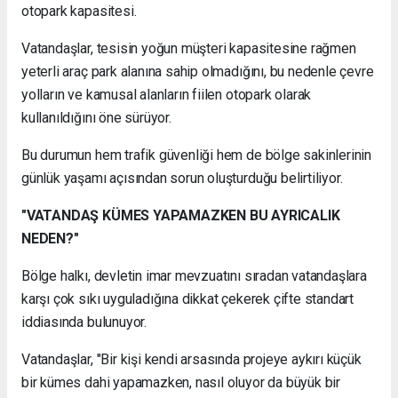
otopark kapasitesi.
Vatandaşlar, tesisin yoğun müşteri kapasitesine rağmen
yeterli araç park alanına sahip olmadığını, bu nedenle çevre
yolların ve kamusal alanların fiilen otopark olarak
kullanıldığını öne sürüyor.
Bu durumun hem trafik güvenliği hem de bölge sakinlerinin
günlük yaşamı açısından sorun oluşturduğu belirtiliyor.
"VATANDAŞ KÜMES YAPAMAZKEN BU AYRICALIK
NEDEN?"
Bölge halkı, devletin imar mevzuatını sıradan vatandaşlara
karşı çok sıkı uyguladığına dikkat çekerek çifte standart
iddiasında bulunuyor.
Vatandaşlar, "Bir kişi kendi arsasında projeye aykırı küçük
bir kümes dahi yapamazken, nasıl oluyor da büyük bir