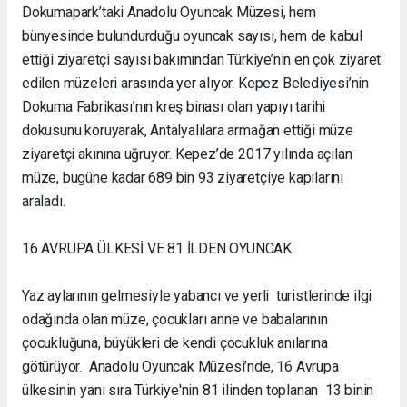
Dokumapark’taki Anadolu Oyuncak Müzesi, hem
bünyesinde bulundurduğu oyuncak sayısı, hem de kabul
ettiği ziyaretçi sayısı bakımından Türkiye’nin en çok ziyaret
edilen müzeleri arasında yer alıyor. Kepez Belediyesi’nin
Dokuma Fabrikası’nın kreş binası olan yapıyı tarihi
dokusunu koruyarak, Antalyalılara armağan ettiği müze
ziyaretçi akınına uğruyor. Kepez’de 2017 yılında açılan
müze, bugüne kadar 689 bin 93 ziyaretçiye kapılarını
araladı.
16 AVRUPA ÜLKESİ VE 81 İLDEN OYUNCAK
Yaz aylarının gelmesiyle yabancı ve yerli turistlerinde ilgi
odağında olan müze, çocukları anne ve babalarının
çocukluğuna, büyükleri de kendi çocukluk anılarına
götürüyor. Anadolu Oyuncak Müzesi’nde, 16 Avrupa
ülkesinin yanı sıra Türkiye'nin 81 ilinden toplanan 13 binin