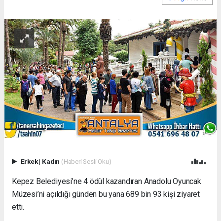
Erkek
|
Kadın
(Haberi Sesli Oku)
Kepez Belediyesi’ne 4 ödül kazandıran Anadolu Oyuncak
Müzesi’ni açıldığı günden bu yana 689 bin 93 kişi ziyaret
etti.