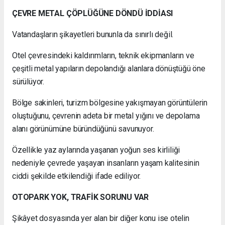
ÇEVRE METAL ÇÖPLÜĞÜNE DÖNDÜ İDDİASI
Vatandaşların şikayetleri bununla da sınırlı değil.
Otel çevresindeki kaldırımların, teknik ekipmanların ve
çeşitli metal yapıların depolandığı alanlara dönüştüğü öne
sürülüyor.
Bölge sakinleri, turizm bölgesine yakışmayan görüntülerin
oluştuğunu, çevrenin adeta bir metal yığını ve depolama
alanı görünümüne büründüğünü savunuyor.
Özellikle yaz aylarında yaşanan yoğun ses kirliliği
nedeniyle çevrede yaşayan insanların yaşam kalitesinin
ciddi şekilde etkilendiği ifade ediliyor.
OTOPARK YOK, TRAFİK SORUNU VAR
Şikâyet dosyasında yer alan bir diğer konu ise otelin