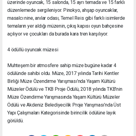
üzerinde oyuncak, 15 salonda, 15 ayrı temada ve 15 farklı
düzenlemede sergileniyor. Pinokyo, ahşap oyuncaklar,
masalcı nine, anılar odası, Temel Reis gibi farklı isimlerde
temaların yer aldığı müzenin, çıkış kapısı oyun bahçesine
açılıyor ve çocukları da burada kara tren karşılıyor.
4 ödüllü oyuncak müzesi
Muhteşem bir atmosfere sahip müze bugüne kadar 4
ödülünde sahibi oldu. Müze, 2017 yılında Tarihi Kentler
Birliği Müze Özendirme Yarışması’nda Yaşam Kültürü
Müzeler Ödülü ve TKB Proje Ödülü, 2018 yılında TKB’nin
Müze Özendirme Yarışmasında Yaşam Kültürü Müzeler
Ödülü ve Akdeniz Belediyecilik Proje Yarışması’nda Üst
Yapı Çalışmaları Kategorisinde birincilik ödülüne layık
görüldü.