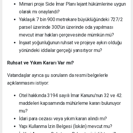
Mimari proje Side İmar Planı lejant hükümlerine uygun
olarak mı onaylandı?
Yaklaşık 7 bin 900 metrekare büyüklüğündeki 727/2
parsel üzerinde 300'ün üzerinde oda yapılması
mevcut imar hakları çerçevesinde mümkün mü?
İnşaat yoğunluğunun ruhsat ve projeye aykırı olduğu
yönündeki iddialar gerçeği yansıtıyor mu?
Ruhsat ve Yıkım Kararı Var mı?
Vatandaşlar ayrıca şu soruların da resmi belgelerle
açıklanmasını istiyor:
Otel hakkında 3194 sayılı İmar Kanunu'nun 32 ve 42.
maddeleri kapsamında mühürleme kararı bulunuyor
mu?
İdari para cezası veya yıkım kararı alındı mı?
Yapı Kullanma İzin Belgesi (İskân) mevcut mu?