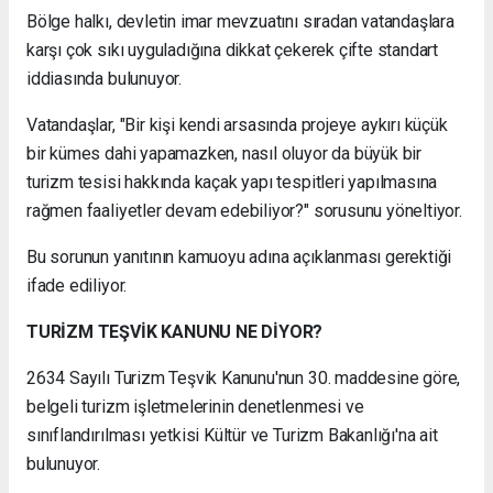
Bölge halkı, devletin imar mevzuatını sıradan vatandaşlara
karşı çok sıkı uyguladığına dikkat çekerek çifte standart
iddiasında bulunuyor.
Vatandaşlar, "Bir kişi kendi arsasında projeye aykırı küçük
bir kümes dahi yapamazken, nasıl oluyor da büyük bir
turizm tesisi hakkında kaçak yapı tespitleri yapılmasına
rağmen faaliyetler devam edebiliyor?" sorusunu yöneltiyor.
Bu sorunun yanıtının kamuoyu adına açıklanması gerektiği
ifade ediliyor.
TURİZM TEŞVİK KANUNU NE DİYOR?
2634 Sayılı Turizm Teşvik Kanunu'nun 30. maddesine göre,
belgeli turizm işletmelerinin denetlenmesi ve
sınıflandırılması yetkisi Kültür ve Turizm Bakanlığı'na ait
bulunuyor.