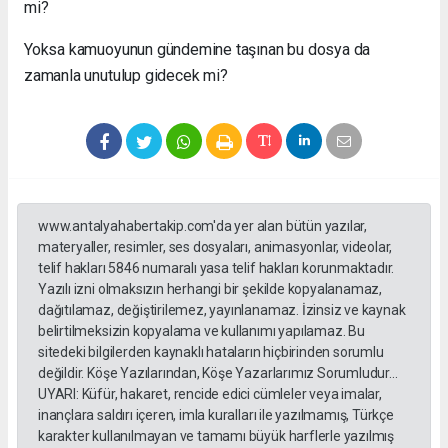
mi?
Yoksa kamuoyunun gündemine taşınan bu dosya da
zamanla unutulup gidecek mi?
www.antalyahabertakip.com'da yer alan bütün yazılar,
materyaller, resimler, ses dosyaları, animasyonlar, videolar,
telif hakları 5846 numaralı yasa telif hakları korunmaktadır.
Yazılı izni olmaksızın herhangi bir şekilde kopyalanamaz,
dağıtılamaz, değiştirilemez, yayınlanamaz. İzinsiz ve kaynak
belirtilmeksizin kopyalama ve kullanımı yapılamaz. Bu
sitedeki bilgilerden kaynaklı hataların hiçbirinden sorumlu
değildir. Köşe Yazılarından, Köşe Yazarlarımız Sorumludur...
UYARI: Küfür, hakaret, rencide edici cümleler veya imalar,
inançlara saldırı içeren, imla kuralları ile yazılmamış, Türkçe
karakter kullanılmayan ve tamamı büyük harflerle yazılmış