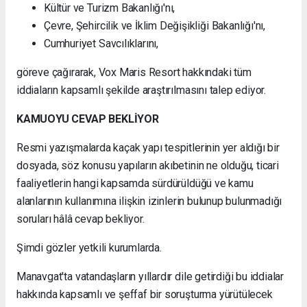
Kültür ve Turizm Bakanlığı'nı,
Çevre, Şehircilik ve İklim Değişikliği Bakanlığı'nı,
Cumhuriyet Savcılıklarını,
göreve çağırarak, Vox Maris Resort hakkındaki tüm
iddiaların kapsamlı şekilde araştırılmasını talep ediyor.
KAMUOYU CEVAP BEKLİYOR
Resmi yazışmalarda kaçak yapı tespitlerinin yer aldığı bir
dosyada, söz konusu yapıların akıbetinin ne olduğu, ticari
faaliyetlerin hangi kapsamda sürdürüldüğü ve kamu
alanlarının kullanımına ilişkin izinlerin bulunup bulunmadığı
soruları hâlâ cevap bekliyor.
Şimdi gözler yetkili kurumlarda.
Manavgat'ta vatandaşların yıllardır dile getirdiği bu iddialar
hakkında kapsamlı ve şeffaf bir soruşturma yürütülecek