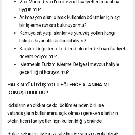
Vox Maris Resort'un mevcut faaliyetleri ruhsatına
uygun mu?
Animasyon alanı olarak kullanılan bölümler için ayrı
bir işletme ruhsatı bulunuyor mu?
Kamuya ait yeşil alanlar ve yürüyüş yolları hangi
hukuki dayanakla kullanılabiliyor?
Kaçak olduğu tespit edilen bölümlerde ticari faaliyet
devam ediyor mu?
İşletmenin Turizm İşletme Belgesi mevcut haliyle
geçerliliğini koruyor mu?
HALKIN YÜRÜYÜŞ YOLU EĞLENCE ALANINA MI
DÖNÜŞTÜRÜLDÜ?
İddiaların en dikkat çekici bölümlerinden biri ise
vatandaşların kullanımına açık olması gereken alanların
otelin ticari faaliyetleri için kullanıldığı yönünde.
Bölge sakinleri, halkın yeşil alanı ve yürüyüş yolu olarak