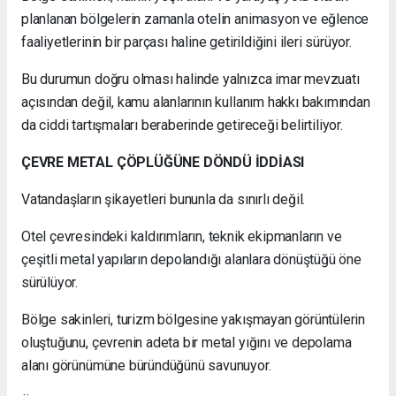
planlanan bölgelerin zamanla otelin animasyon ve eğlence
faaliyetlerinin bir parçası haline getirildiğini ileri sürüyor.
Bu durumun doğru olması halinde yalnızca imar mevzuatı
açısından değil, kamu alanlarının kullanım hakkı bakımından
da ciddi tartışmaları beraberinde getireceği belirtiliyor.
ÇEVRE METAL ÇÖPLÜĞÜNE DÖNDÜ İDDİASI
Vatandaşların şikayetleri bununla da sınırlı değil.
Otel çevresindeki kaldırımların, teknik ekipmanların ve
çeşitli metal yapıların depolandığı alanlara dönüştüğü öne
sürülüyor.
Bölge sakinleri, turizm bölgesine yakışmayan görüntülerin
oluştuğunu, çevrenin adeta bir metal yığını ve depolama
alanı görünümüne büründüğünü savunuyor.