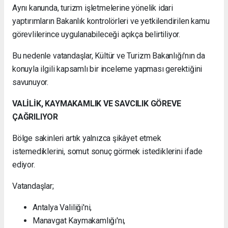
Aynı kanunda, turizm işletmelerine yönelik idari
yaptırımların Bakanlık kontrolörleri ve yetkilendirilen kamu
görevlilerince uygulanabileceği açıkça belirtiliyor.
Bu nedenle vatandaşlar, Kültür ve Turizm Bakanlığı'nın da
konuyla ilgili kapsamlı bir inceleme yapması gerektiğini
savunuyor.
VALİLİK, KAYMAKAMLIK VE SAVCILIK GÖREVE
ÇAĞRILIYOR
Bölge sakinleri artık yalnızca şikâyet etmek
istemediklerini, somut sonuç görmek istediklerini ifade
ediyor.
Vatandaşlar;
Antalya Valiliği'ni,
Manavgat Kaymakamlığı'nı,