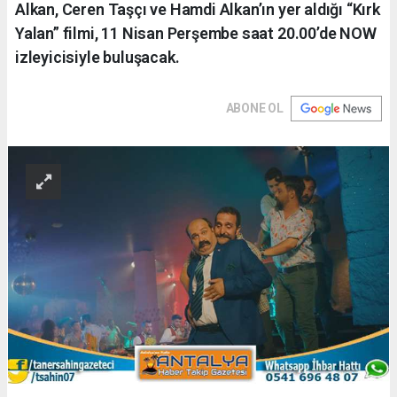
Alkan, Ceren Taşçı ve Hamdi Alkan’ın yer aldığı “Kırk
Yalan” filmi, 11 Nisan Perşembe saat 20.00’de NOW
izleyicisiyle buluşacak.
ABONE OL