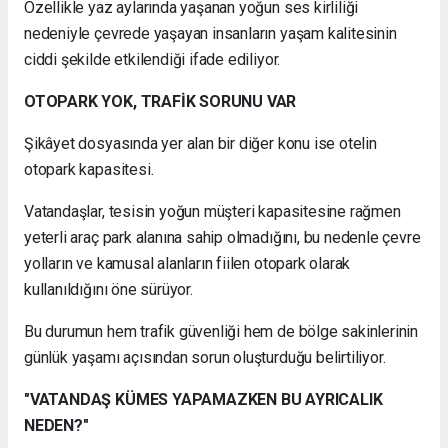
Özellikle yaz aylarında yaşanan yoğun ses kirliliği
nedeniyle çevrede yaşayan insanların yaşam kalitesinin
ciddi şekilde etkilendiği ifade ediliyor.
OTOPARK YOK, TRAFİK SORUNU VAR
Şikâyet dosyasında yer alan bir diğer konu ise otelin
otopark kapasitesi.
Vatandaşlar, tesisin yoğun müşteri kapasitesine rağmen
yeterli araç park alanına sahip olmadığını, bu nedenle çevre
yolların ve kamusal alanların fiilen otopark olarak
kullanıldığını öne sürüyor.
Bu durumun hem trafik güvenliği hem de bölge sakinlerinin
günlük yaşamı açısından sorun oluşturduğu belirtiliyor.
"VATANDAŞ KÜMES YAPAMAZKEN BU AYRICALIK
NEDEN?"