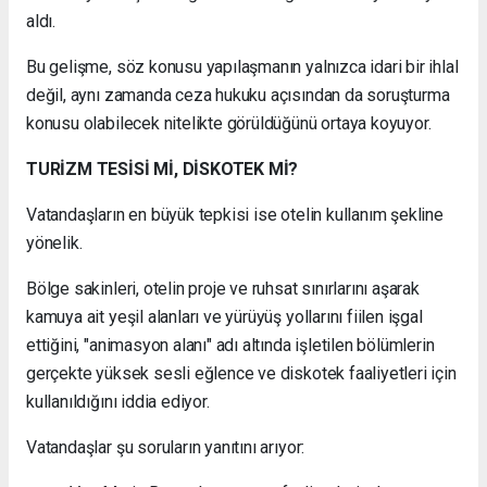
aldı.
Bu gelişme, söz konusu yapılaşmanın yalnızca idari bir ihlal
değil, aynı zamanda ceza hukuku açısından da soruşturma
konusu olabilecek nitelikte görüldüğünü ortaya koyuyor.
TURİZM TESİSİ Mİ, DİSKOTEK Mİ?
Vatandaşların en büyük tepkisi ise otelin kullanım şekline
yönelik.
Bölge sakinleri, otelin proje ve ruhsat sınırlarını aşarak
kamuya ait yeşil alanları ve yürüyüş yollarını fiilen işgal
ettiğini, "animasyon alanı" adı altında işletilen bölümlerin
gerçekte yüksek sesli eğlence ve diskotek faaliyetleri için
kullanıldığını iddia ediyor.
Vatandaşlar şu soruların yanıtını arıyor: