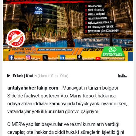
Erkek
|
Kadın
(Haberi Sesli Oku)
antalyahabertakip.com -
Manavgat'ın turizm bölgesi
Side'de faaliyet gösteren Vox Maris Resort hakkında
ortaya atılan iddialar kamuoyunda büyük yankı uyandırırken,
vatandaşlar yetkili kurumları göreve çağırıyor.
CİMER'e yapılan başvurular ve resmî kurumların verdiği
cevaplar, otel hakkında ciddi hukuki süreçlerin işletildiğini