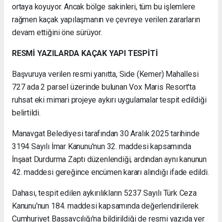
ortaya koyuyor. Ancak bölge sakinleri, tüm bu işlemlere
rağmen kaçak yapılaşmanın ve çevreye verilen zararların
devam ettiğini öne sürüyor.
RESMİ YAZILARDA KAÇAK YAPI TESPİTİ
Başvuruya verilen resmi yanıtta, Side (Kemer) Mahallesi
727 ada 2 parsel üzerinde bulunan Vox Maris Resort'ta
ruhsat eki mimari projeye aykırı uygulamalar tespit edildiği
belirtildi.
Manavgat Belediyesi tarafından 30 Aralık 2025 tarihinde
3194 Sayılı İmar Kanunu'nun 32. maddesi kapsamında
İnşaat Durdurma Zaptı düzenlendiği, ardından aynı kanunun
42. maddesi gereğince encümen kararı alındığı ifade edildi.
Dahası, tespit edilen aykırılıkların 5237 Sayılı Türk Ceza
Kanunu'nun 184. maddesi kapsamında değerlendirilerek
Cumhuriyet Başsavcılığı'na bildirildiği de resmi yazıda yer