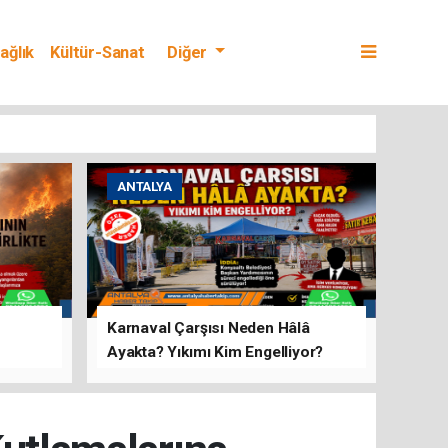
ağlık
Kültür-Sanat
Diğer
ANTALYA
Karnaval Çarşısı Neden Hâlâ
Ayakta? Yıkımı Kim Engelliyor?
rını Hep