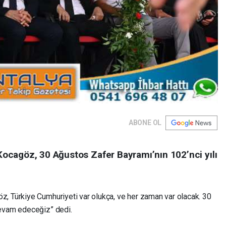
ABONE OL
ocagöz, 30 Ağustos Zafer Bayramı’nın 102’nci yılı
, Türkiye Cumhuriyeti var olukça, ve her zaman var olacak. 30
evam edeceğiz” dedi.