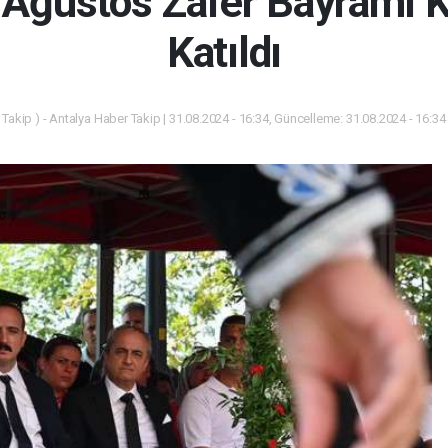
 Ağustos Zafer Bayramı K
Katıldı
Takip ) - Antalya Haber Takip | 31.08.2024 - 16:34, Güncelleme: 31.08.2024 - 16:3