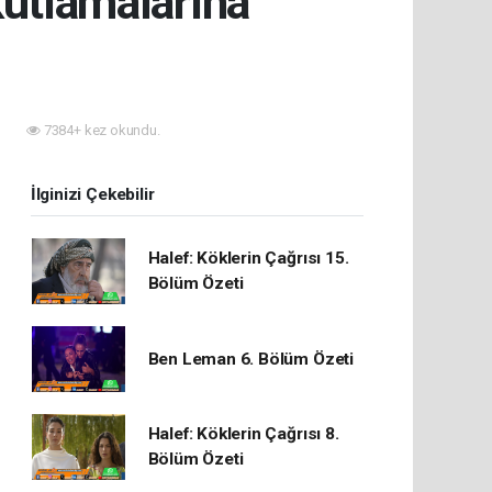
utlamalarına
4
7384+ kez okundu.
İlginizi Çekebilir
Halef: Köklerin Çağrısı 15.
Bölüm Özeti
Ben Leman 6. Bölüm Özeti
Halef: Köklerin Çağrısı 8.
Bölüm Özeti