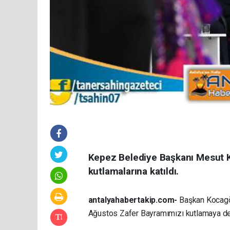
Kepez Belediye Başkanı Mesut K
kutlamalarına katıldı.
antalyahabertakip.com-
Başkan Kocagöz
Ağustos Zafer Bayramımızı kutlamaya d