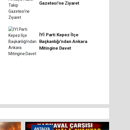
Gazetesi'ne Ziyaret
İYİ Parti Kepez İlçe
Başkanlığı’ndan Ankara
Mitingine Davet
ANTALYA