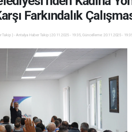
elediyesi’nden Kadına Yön
arşı Farkındalık Çalışma
 Takip ) - Antalya Haber Takip | 20.11.2025 - 19:35, Güncelleme: 20.11.2025 - 19:3