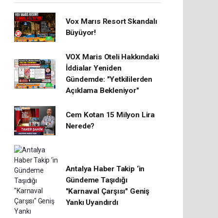
Vox Marıs Resort Skandalı
Büyüyor!
VOX Maris Oteli Hakkındaki
İddialar Yeniden
Gündemde: "Yetkililerden
Açıklama Bekleniyor"
Cem Kotan 15 Milyon Lira
Nerede?
Antalya Haber Takip ‘in
Gündeme Taşıdığı
"Karnaval Çarşısı" Geniş
Yankı Uyandırdı