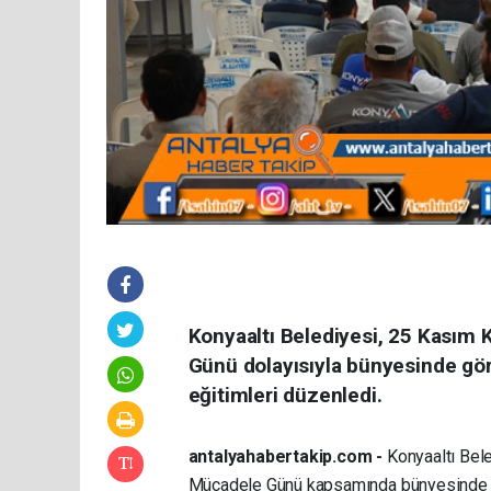
Konyaaltı Belediyesi, 25 Kasım 
Günü dolayısıyla bünyesinde gör
eğitimleri düzenledi.
antalyahabertakip.com -
Konyaaltı Bele
Mücadele Günü kapsamında bünyesinde ça