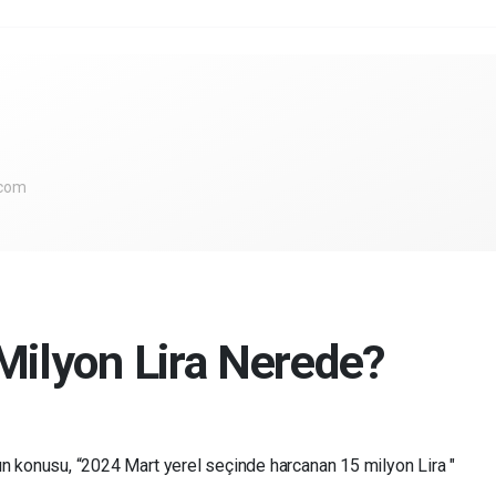
.com
ilyon Lira Nerede?
n konusu, “2024 Mart yerel seçinde harcanan 15 milyon Lira "