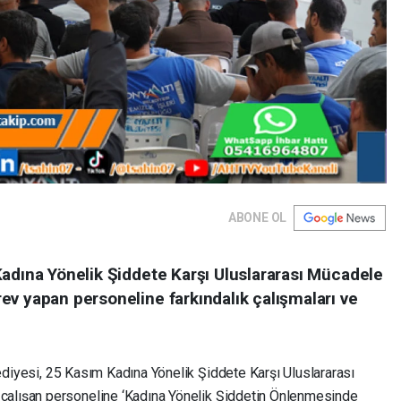
ABONE OL
Kadına Yönelik Şiddete Karşı Uluslararası Mücadele
ev yapan personeline farkındalık çalışmaları ve
diyesi, 25 Kasım Kadına Yönelik Şiddete Karşı Uluslararası
lışan personeline ‘Kadına Yönelik Şiddetin Önlenmesinde