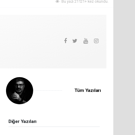
Bu yazı 21121+ kez okundu.
Tüm Yazıları
Diğer Yazıları