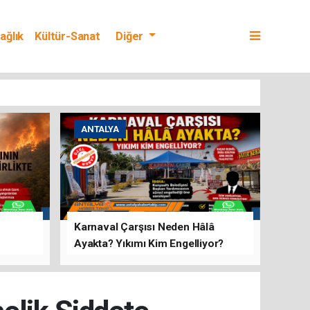
ağlık
Kültür-Sanat
Diğer
ANTALYA
Karnaval Çarşısı Neden Hâlâ
Ayakta? Yıkımı Kim Engelliyor?
rını Hep