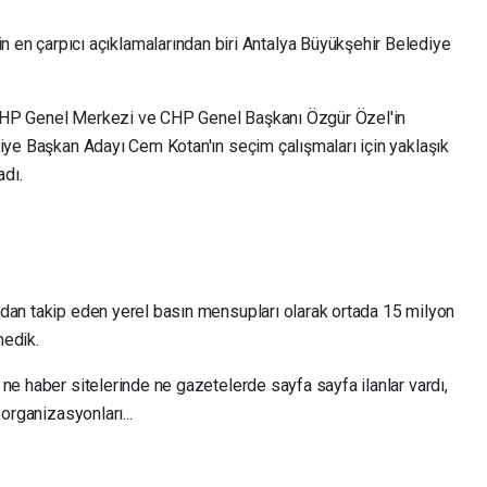
n en çarpıcı açıklamalarından biri Antalya Büyükşehir Belediye
CHP Genel Merkezi ve CHP Genel Başkanı Özgür Özel'in
diye Başkan Adayı Cem Kotan'ın seçim çalışmaları için yaklaşık
adı.
dan takip eden yerel basın mensupları olarak ortada 15 milyon
medik.
ne haber sitelerinde ne gazetelerde sayfa sayfa ilanlar vardı,
organizasyonları...