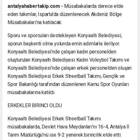
antalyahabertakip.com -
Müsabakalarda derece elde
eden takımlar, Isparta’da düzenlenecek Akdeniz Bölge
Müsabakaları’na katılacak.
Sporu ve sporcuları destekleyen Konyaaltı Belediyesi,
sporun başkenti olma yolunda emin adımlarla ilerliyor.
Konyaaltı Belediyesi’nde çalışan kadın personelden
oluşturulan Konyaaltı Belediyesi Kadın Voleybol Takımı ve
Konyaaltı Belediyesi’nde çalışan erkek personelden oluşan
Konyaaltı Belediyesi Erkek Streetball Takımı, Gençlik ve
Spor Bakanlığı tarafından düzenlenen Kamu Spor Oyunları
müsabakalarına katıldı.
ERKEKLER BİRİNCİ OLDU
Konyaaltı Belediyesi Erkek Streetball Takımı
müsabakalarda, Devlet Hava Meydanları’nı 16-4, Antalya İl
Tarım Müdürlüğü’nü ise 9-2 yenerek birincilik elde etti.