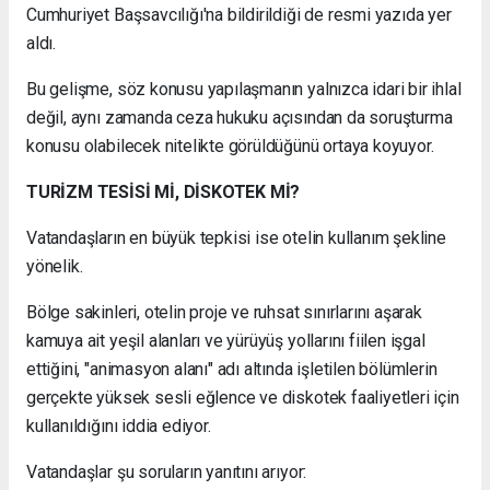
Cumhuriyet Başsavcılığı'na bildirildiği de resmi yazıda yer
aldı.
Bu gelişme, söz konusu yapılaşmanın yalnızca idari bir ihlal
değil, aynı zamanda ceza hukuku açısından da soruşturma
konusu olabilecek nitelikte görüldüğünü ortaya koyuyor.
TURİZM TESİSİ Mİ, DİSKOTEK Mİ?
Vatandaşların en büyük tepkisi ise otelin kullanım şekline
yönelik.
Bölge sakinleri, otelin proje ve ruhsat sınırlarını aşarak
kamuya ait yeşil alanları ve yürüyüş yollarını fiilen işgal
ettiğini, "animasyon alanı" adı altında işletilen bölümlerin
gerçekte yüksek sesli eğlence ve diskotek faaliyetleri için
kullanıldığını iddia ediyor.
Vatandaşlar şu soruların yanıtını arıyor: