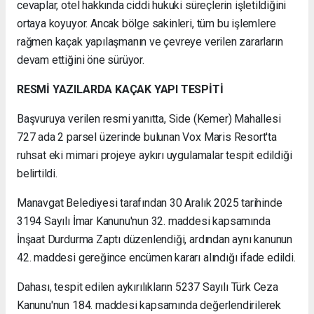
cevaplar, otel hakkında ciddi hukuki süreçlerin işletildiğini
ortaya koyuyor. Ancak bölge sakinleri, tüm bu işlemlere
rağmen kaçak yapılaşmanın ve çevreye verilen zararların
devam ettiğini öne sürüyor.
RESMİ YAZILARDA KAÇAK YAPI TESPİTİ
Başvuruya verilen resmi yanıtta, Side (Kemer) Mahallesi
727 ada 2 parsel üzerinde bulunan Vox Maris Resort'ta
ruhsat eki mimari projeye aykırı uygulamalar tespit edildiği
belirtildi.
Manavgat Belediyesi tarafından 30 Aralık 2025 tarihinde
3194 Sayılı İmar Kanunu'nun 32. maddesi kapsamında
İnşaat Durdurma Zaptı düzenlendiği, ardından aynı kanunun
42. maddesi gereğince encümen kararı alındığı ifade edildi.
Dahası, tespit edilen aykırılıkların 5237 Sayılı Türk Ceza
Kanunu'nun 184. maddesi kapsamında değerlendirilerek