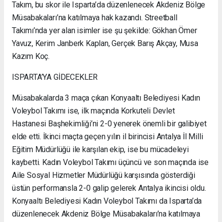
Takım, bu skor ile Isparta’da düzenlenecek Akdeniz Bölge
Müsabakaları’na katılmaya hak kazandı. Streetball
Takımı’nda yer alan isimler ise şu şekilde: Gökhan Ömer
Yavuz, Kerim Janberk Kaplan, Gerçek Barış Akçay, Musa
Kazım Koç.
ISPARTA’YA GİDECEKLER
Müsabakalarda 3 maça çıkan Konyaaltı Belediyesi Kadın
Voleybol Takımı ise, ilk maçında Korkuteli Devlet
Hastanesi Başhekimliği’ni 2-0 yenerek önemli bir galibiyet
elde etti. İkinci maçta geçen yılın il birincisi Antalya İl Milli
Eğitim Müdürlüğü ile karşılan ekip, ise bu mücadeleyi
kaybetti. Kadın Voleybol Takımı üçüncü ve son maçında ise
Aile Sosyal Hizmetler Müdürlüğü karşısında gösterdiği
üstün performansla 2-0 galip gelerek Antalya ikincisi oldu.
Konyaaltı Belediyesi Kadın Voleybol Takımı da Isparta’da
düzenlenecek Akdeniz Bölge Müsabakaları’na katılmaya