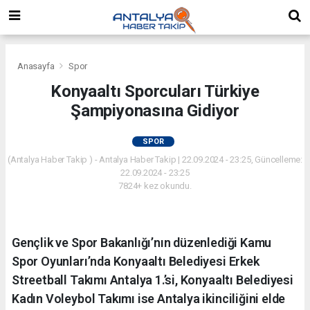
Anasayfa
Spor
Konyaaltı Sporcuları Türkiye
Şampiyonasına Gidiyor
SPOR
(Antalya Haber Takip ) - Antalya Haber Takip | 22.09.2024 - 23:25, Güncelleme:
22.09.2024 - 23:25
7824+ kez okundu.
Gençlik ve Spor Bakanlığı’nın düzenlediği Kamu
Spor Oyunları’nda Konyaaltı Belediyesi Erkek
Streetball Takımı Antalya 1.’si, Konyaaltı Belediyesi
Kadın Voleybol Takımı ise Antalya ikinciliğini elde