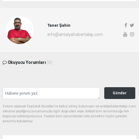
Taner Şahin
info@antalyahabertakip.com
Okuyucu Yorumları
(0)
Gönder
Yorum yazarak Topluluk Kuralları’nı kabul etmiş bulunuyor ve antalyahabertakip.com
sitesine yaptığınız yorumunuzla ilgili doğrudan veya dolaylı tüm sorumluluğu tek
başınıza üstleniyorsunuz. Yazılan tüm yorumlardan site yönetimi hiçbir şekilde
sorumlu tutulamaz.