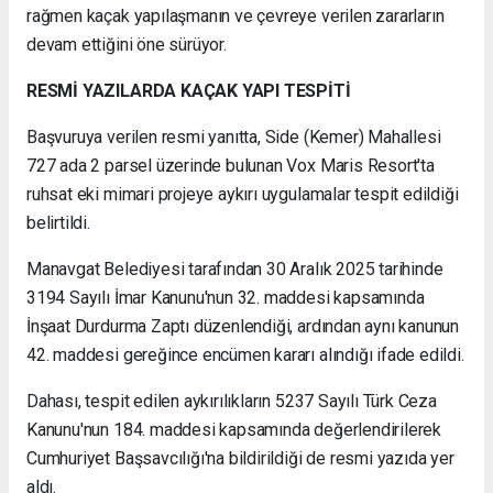
rağmen kaçak yapılaşmanın ve çevreye verilen zararların
devam ettiğini öne sürüyor.
RESMİ YAZILARDA KAÇAK YAPI TESPİTİ
Başvuruya verilen resmi yanıtta, Side (Kemer) Mahallesi
727 ada 2 parsel üzerinde bulunan Vox Maris Resort'ta
ruhsat eki mimari projeye aykırı uygulamalar tespit edildiği
belirtildi.
Manavgat Belediyesi tarafından 30 Aralık 2025 tarihinde
3194 Sayılı İmar Kanunu'nun 32. maddesi kapsamında
İnşaat Durdurma Zaptı düzenlendiği, ardından aynı kanunun
42. maddesi gereğince encümen kararı alındığı ifade edildi.
Dahası, tespit edilen aykırılıkların 5237 Sayılı Türk Ceza
Kanunu'nun 184. maddesi kapsamında değerlendirilerek
Cumhuriyet Başsavcılığı'na bildirildiği de resmi yazıda yer
aldı.