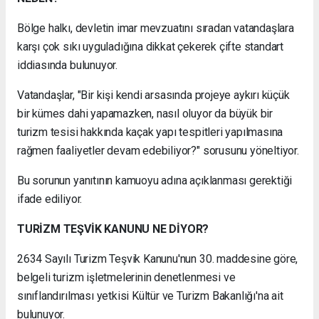
Bölge halkı, devletin imar mevzuatını sıradan vatandaşlara
karşı çok sıkı uyguladığına dikkat çekerek çifte standart
iddiasında bulunuyor.
Vatandaşlar, "Bir kişi kendi arsasında projeye aykırı küçük
bir kümes dahi yapamazken, nasıl oluyor da büyük bir
turizm tesisi hakkında kaçak yapı tespitleri yapılmasına
rağmen faaliyetler devam edebiliyor?" sorusunu yöneltiyor.
Bu sorunun yanıtının kamuoyu adına açıklanması gerektiği
ifade ediliyor.
TURİZM TEŞVİK KANUNU NE DİYOR?
2634 Sayılı Turizm Teşvik Kanunu'nun 30. maddesine göre,
belgeli turizm işletmelerinin denetlenmesi ve
sınıflandırılması yetkisi Kültür ve Turizm Bakanlığı'na ait
bulunuyor.