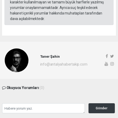
karakter kullanılmayan ve tamamı büyük harflerle yazılmış
yorumlar onaylanmamaktadır. Ayrıca suç teşkil edecek
hakaret içerikli yorumlar hakkında muhatapları tarafından
dava açılabilmektedir.
Taner Şahin
info@antalyahabertakip.com
Okuyucu Yorumları
(0)
Gönder