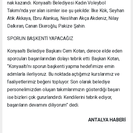
nak kazandı. Konyaaltı Belediyesi Kadın Voleybol
Takımı’nda yer alan isimler ise şu şekilde: İlke Kök, Seyhan
Atik Akkaya, Ebru Alankuş, Neslihan Akça Akdeniz, Nilay
Dalkıran, Canan Ekeroğlu, Pakize Şahin.
SPORUN BAŞKENTİ YAPACAĞIZ
Konyaaltı Belediye Başkanı Cem Kotan, derece elde eden
sporcuları başarılarından dolayı tebrik etti. Başkan Kotan,
“Konyaaltı’nı sporun başkenti yapma hedefimize emin
adımlarla ilerliyoruz. Bu noktada açtığımız kurslarımız ve
faaliyetlerimiz beğeni topluyor. Son olarak belediye
personelimizden oluşan takımlarımızın gösterdiği başarı
ise bizleri çok gururlandırdı. Kendilerini tebrik ediyor,
başarıların devamını diliyorum” dedi.
ANTALYA HABERİ