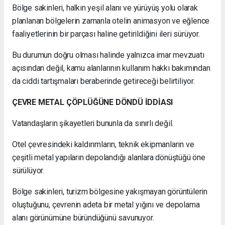
Bölge sakinleri, halkın yeşil alanı ve yürüyüş yolu olarak
planlanan bölgelerin zamanla otelin animasyon ve eğlence
faaliyetlerinin bir parçası haline getirildiğini ileri sürüyor.
Bu durumun doğru olması halinde yalnızca imar mevzuatı
açısından değil, kamu alanlarının kullanım hakkı bakımından
da ciddi tartışmaları beraberinde getireceği belirtiliyor.
ÇEVRE METAL ÇÖPLÜĞÜNE DÖNDÜ İDDİASI
Vatandaşların şikayetleri bununla da sınırlı değil.
Otel çevresindeki kaldırımların, teknik ekipmanların ve
çeşitli metal yapıların depolandığı alanlara dönüştüğü öne
sürülüyor.
Bölge sakinleri, turizm bölgesine yakışmayan görüntülerin
oluştuğunu, çevrenin adeta bir metal yığını ve depolama
alanı görünümüne büründüğünü savunuyor.