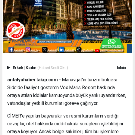
Erkek
|
Kadın
(Haberi Sesli Oku)
antalyahabertakip.com -
Manavgat'ın turizm bölgesi
Side'de faaliyet gösteren Vox Maris Resort hakkında
ortaya atılan iddialar kamuoyunda büyük yankı uyandırırken,
vatandaşlar yetkili kurumları göreve çağırıyor.
CİMER'e yapılan başvurular ve resmî kurumların verdiği
cevaplar, otel hakkında ciddi hukuki süreçlerin işletildiğini
ortaya koyuyor. Ancak bölge sakinleri, tüm bu işlemlere