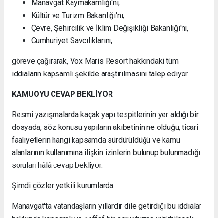
Manavgat Kaymakamlığı'nı,
Kültür ve Turizm Bakanlığı'nı,
Çevre, Şehircilik ve İklim Değişikliği Bakanlığı'nı,
Cumhuriyet Savcılıklarını,
göreve çağırarak, Vox Maris Resort hakkındaki tüm
iddiaların kapsamlı şekilde araştırılmasını talep ediyor.
KAMUOYU CEVAP BEKLİYOR
Resmi yazışmalarda kaçak yapı tespitlerinin yer aldığı bir
dosyada, söz konusu yapıların akıbetinin ne olduğu, ticari
faaliyetlerin hangi kapsamda sürdürüldüğü ve kamu
alanlarının kullanımına ilişkin izinlerin bulunup bulunmadığı
soruları hâlâ cevap bekliyor.
Şimdi gözler yetkili kurumlarda.
Manavgat'ta vatandaşların yıllardır dile getirdiği bu iddialar