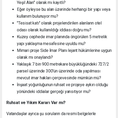
Yeşil Alan" olarak mı kayıtlı?
Eğer öyleyse bu alan üzerinde herhangi bir yapı veya
kullanım bulunuyor mu?
"Tesisat katı" olarak projelendirilen alanların otel
odası olarak kullanıldığı iddiası doğru mu?
Kuzey cephede imar planında öngörülen 5 metrelik
yapı yaklaşma mesafesine uyuldu mu?
Mimari proje Side İmar Planı lejant hükümlerine uygun
olarak mı onaylandı?
Yaklaşık 7 bin 900 metrekare büyüklüğündeki 727/2
parsel üzerinde 300'ün üzerinde oda yapılması
mevcut imar hakları çerçevesinde mümkün mü?
İnşaat yoğunluğunun ruhsat ve projeye aykırı olduğu
yönündeki iddialar gerçeği yansıtıyor mu?
Ruhsat ve Yıkım Kararı Var mı?
Vatandaşlar ayrıca şu soruların da resmi belgelerle