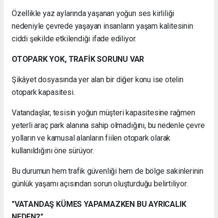
Özellikle yaz aylarında yaşanan yoğun ses kirliliği
nedeniyle çevrede yaşayan insanların yaşam kalitesinin
ciddi şekilde etkilendiği ifade ediliyor.
OTOPARK YOK, TRAFİK SORUNU VAR
Şikâyet dosyasında yer alan bir diğer konu ise otelin
otopark kapasitesi.
Vatandaşlar, tesisin yoğun müşteri kapasitesine rağmen
yeterli araç park alanına sahip olmadığını, bu nedenle çevre
yolların ve kamusal alanların fiilen otopark olarak
kullanıldığını öne sürüyor.
Bu durumun hem trafik güvenliği hem de bölge sakinlerinin
günlük yaşamı açısından sorun oluşturduğu belirtiliyor.
"VATANDAŞ KÜMES YAPAMAZKEN BU AYRICALIK
NEDEN?"