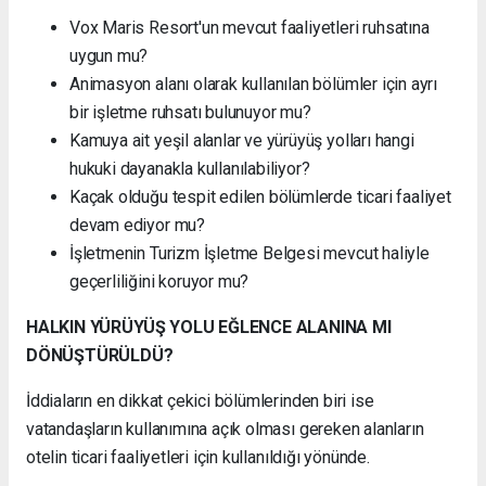
Vox Maris Resort'un mevcut faaliyetleri ruhsatına
uygun mu?
Animasyon alanı olarak kullanılan bölümler için ayrı
bir işletme ruhsatı bulunuyor mu?
Kamuya ait yeşil alanlar ve yürüyüş yolları hangi
hukuki dayanakla kullanılabiliyor?
Kaçak olduğu tespit edilen bölümlerde ticari faaliyet
devam ediyor mu?
İşletmenin Turizm İşletme Belgesi mevcut haliyle
geçerliliğini koruyor mu?
HALKIN YÜRÜYÜŞ YOLU EĞLENCE ALANINA MI
DÖNÜŞTÜRÜLDÜ?
İddiaların en dikkat çekici bölümlerinden biri ise
vatandaşların kullanımına açık olması gereken alanların
otelin ticari faaliyetleri için kullanıldığı yönünde.