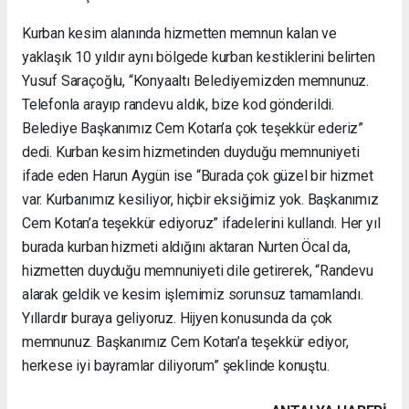
Kurban kesim alanında hizmetten memnun kalan ve
yaklaşık 10 yıldır aynı bölgede kurban kestiklerini belirten
Yusuf Saraçoğlu, “Konyaaltı Belediyemizden memnunuz.
Telefonla arayıp randevu aldık, bize kod gönderildi.
Belediye Başkanımız Cem Kotan’a çok teşekkür ederiz”
dedi. Kurban kesim hizmetinden duyduğu memnuniyeti
ifade eden Harun Aygün ise “Burada çok güzel bir hizmet
var. Kurbanımız kesiliyor, hiçbir eksiğimiz yok. Başkanımız
Cem Kotan’a teşekkür ediyoruz” ifadelerini kullandı. Her yıl
burada kurban hizmeti aldığını aktaran Nurten Öcal da,
hizmetten duyduğu memnuniyeti dile getirerek, “Randevu
alarak geldik ve kesim işlemimiz sorunsuz tamamlandı.
Yıllardır buraya geliyoruz. Hijyen konusunda da çok
memnunuz. Başkanımız Cem Kotan’a teşekkür ediyor,
herkese iyi bayramlar diliyorum” şeklinde konuştu.