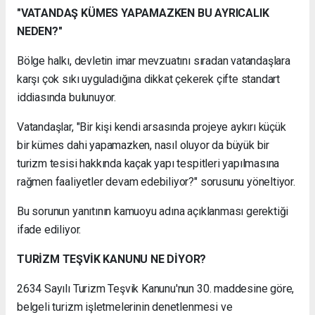
"VATANDAŞ KÜMES YAPAMAZKEN BU AYRICALIK
NEDEN?"
Bölge halkı, devletin imar mevzuatını sıradan vatandaşlara
karşı çok sıkı uyguladığına dikkat çekerek çifte standart
iddiasında bulunuyor.
Vatandaşlar, "Bir kişi kendi arsasında projeye aykırı küçük
bir kümes dahi yapamazken, nasıl oluyor da büyük bir
turizm tesisi hakkında kaçak yapı tespitleri yapılmasına
rağmen faaliyetler devam edebiliyor?" sorusunu yöneltiyor.
Bu sorunun yanıtının kamuoyu adına açıklanması gerektiği
ifade ediliyor.
TURİZM TEŞVİK KANUNU NE DİYOR?
2634 Sayılı Turizm Teşvik Kanunu'nun 30. maddesine göre,
belgeli turizm işletmelerinin denetlenmesi ve