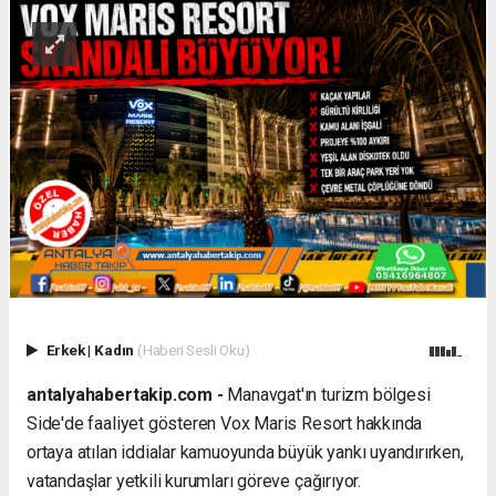
Erkek
|
Kadın
(Haberi Sesli Oku)
antalyahabertakip.com -
Manavgat'ın turizm bölgesi
Side'de faaliyet gösteren Vox Maris Resort hakkında
ortaya atılan iddialar kamuoyunda büyük yankı uyandırırken,
vatandaşlar yetkili kurumları göreve çağırıyor.