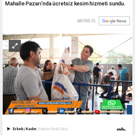
Mahalle Pazarı’nda ücretsiz kesim hizmeti sundu.
ABONE OL
Erkek
|
Kadın
(Haberi Sesli Oku)