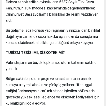
Dahası, tespit edilen aykırılıkların 5237 Sayılı Türk Ceza
Kanunu'nun 184. maddesi kapsamında değerlendirilerek
Cumhuriyet Başsavcılığı'na bildirildiği de resmi yazıda yer
aldı.
Bu gelişme, söz konusu yapılaşmanın yalnızca idari bir ihlal
değil, aynı zamanda ceza hukuku açısından da soruşturma
konusu olabilecek nitelikte görüldüğünü ortaya koyuyor.
TURİZM TESİSİ Mİ, DİSKOTEK Mİ?
Vatandaşların en büyük tepkisi ise otelin kullanım şekline
yönelik.
Bölge sakinleri, otelin proje ve ruhsat sınırlarını aşarak
kamuya ait yeşil alanları ve yürüyüş yollarını fiilen işgal
ettiğini, "animasyon alanı" adı altında işletilen bölümlerin
gerçekte yüksek sesli eğlence ve diskotek faaliyetleri için
kullanıldığını iddia ediyor.