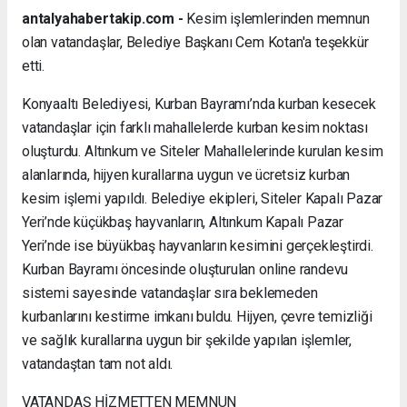
antalyahabertakip.com -
Kesim işlemlerinden memnun
olan vatandaşlar, Belediye Başkanı Cem Kotan'a teşekkür
etti.
Konyaaltı Belediyesi, Kurban Bayramı’nda kurban kesecek
vatandaşlar için farklı mahallelerde kurban kesim noktası
oluşturdu. Altınkum ve Siteler Mahallelerinde kurulan kesim
alanlarında, hijyen kurallarına uygun ve ücretsiz kurban
kesim işlemi yapıldı. Belediye ekipleri, Siteler Kapalı Pazar
Yeri’nde küçükbaş hayvanların, Altınkum Kapalı Pazar
Yeri’nde ise büyükbaş hayvanların kesimini gerçekleştirdi.
Kurban Bayramı öncesinde oluşturulan online randevu
sistemi sayesinde vatandaşlar sıra beklemeden
kurbanlarını kestirme imkanı buldu. Hijyen, çevre temizliği
ve sağlık kurallarına uygun bir şekilde yapılan işlemler,
vatandaştan tam not aldı.
VATANDAŞ HİZMETTEN MEMNUN