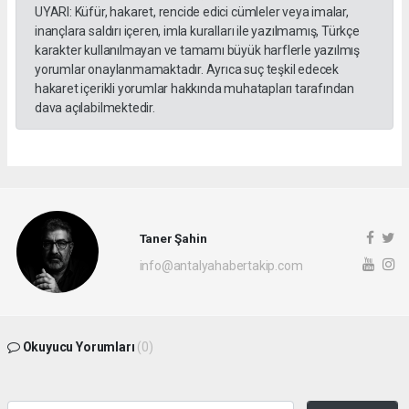
UYARI: Küfür, hakaret, rencide edici cümleler veya imalar,
inançlara saldırı içeren, imla kuralları ile yazılmamış, Türkçe
karakter kullanılmayan ve tamamı büyük harflerle yazılmış
yorumlar onaylanmamaktadır. Ayrıca suç teşkil edecek
hakaret içerikli yorumlar hakkında muhatapları tarafından
dava açılabilmektedir.
Taner Şahin
info@antalyahabertakip.com
Okuyucu Yorumları
(0)