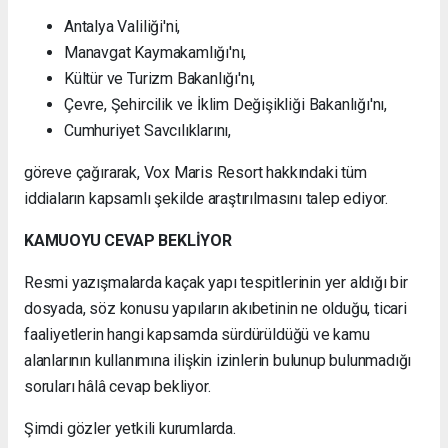
Antalya Valiliği'ni,
Manavgat Kaymakamlığı'nı,
Kültür ve Turizm Bakanlığı'nı,
Çevre, Şehircilik ve İklim Değişikliği Bakanlığı'nı,
Cumhuriyet Savcılıklarını,
göreve çağırarak, Vox Maris Resort hakkındaki tüm
iddiaların kapsamlı şekilde araştırılmasını talep ediyor.
KAMUOYU CEVAP BEKLİYOR
Resmi yazışmalarda kaçak yapı tespitlerinin yer aldığı bir
dosyada, söz konusu yapıların akıbetinin ne olduğu, ticari
faaliyetlerin hangi kapsamda sürdürüldüğü ve kamu
alanlarının kullanımına ilişkin izinlerin bulunup bulunmadığı
soruları hâlâ cevap bekliyor.
Şimdi gözler yetkili kurumlarda.