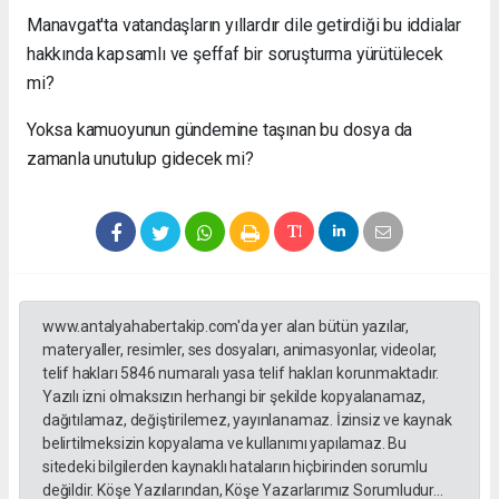
Manavgat'ta vatandaşların yıllardır dile getirdiği bu iddialar
hakkında kapsamlı ve şeffaf bir soruşturma yürütülecek
mi?
Yoksa kamuoyunun gündemine taşınan bu dosya da
zamanla unutulup gidecek mi?
www.antalyahabertakip.com'da yer alan bütün yazılar,
materyaller, resimler, ses dosyaları, animasyonlar, videolar,
telif hakları 5846 numaralı yasa telif hakları korunmaktadır.
Yazılı izni olmaksızın herhangi bir şekilde kopyalanamaz,
dağıtılamaz, değiştirilemez, yayınlanamaz. İzinsiz ve kaynak
belirtilmeksizin kopyalama ve kullanımı yapılamaz. Bu
sitedeki bilgilerden kaynaklı hataların hiçbirinden sorumlu
değildir. Köşe Yazılarından, Köşe Yazarlarımız Sorumludur...