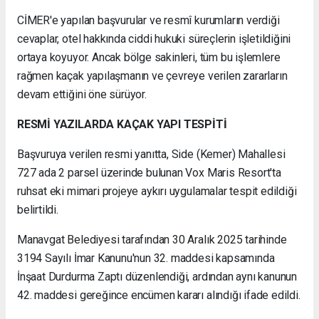
CİMER'e yapılan başvurular ve resmî kurumların verdiği
cevaplar, otel hakkında ciddi hukuki süreçlerin işletildiğini
ortaya koyuyor. Ancak bölge sakinleri, tüm bu işlemlere
rağmen kaçak yapılaşmanın ve çevreye verilen zararların
devam ettiğini öne sürüyor.
RESMİ YAZILARDA KAÇAK YAPI TESPİTİ
Başvuruya verilen resmi yanıtta, Side (Kemer) Mahallesi
727 ada 2 parsel üzerinde bulunan Vox Maris Resort'ta
ruhsat eki mimari projeye aykırı uygulamalar tespit edildiği
belirtildi.
Manavgat Belediyesi tarafından 30 Aralık 2025 tarihinde
3194 Sayılı İmar Kanunu'nun 32. maddesi kapsamında
İnşaat Durdurma Zaptı düzenlendiği, ardından aynı kanunun
42. maddesi gereğince encümen kararı alındığı ifade edildi.