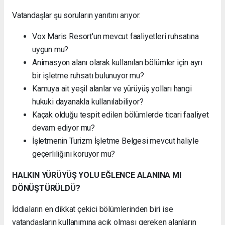
Vatandaşlar şu soruların yanıtını arıyor:
Vox Maris Resort'un mevcut faaliyetleri ruhsatına
uygun mu?
Animasyon alanı olarak kullanılan bölümler için ayrı
bir işletme ruhsatı bulunuyor mu?
Kamuya ait yeşil alanlar ve yürüyüş yolları hangi
hukuki dayanakla kullanılabiliyor?
Kaçak olduğu tespit edilen bölümlerde ticari faaliyet
devam ediyor mu?
İşletmenin Turizm İşletme Belgesi mevcut haliyle
geçerliliğini koruyor mu?
HALKIN YÜRÜYÜŞ YOLU EĞLENCE ALANINA MI
DÖNÜŞTÜRÜLDÜ?
İddiaların en dikkat çekici bölümlerinden biri ise
vatandaşların kullanımına açık olması gereken alanların