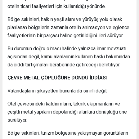
otelin ticari faaliyetleri için kullanıldığı yönünde.
Bölge sakinleri, halkın yeşil alanı ve yürüyüş yolu olarak
planlanan bölgelerin zamanla otelin animasyon ve eğlence
faaliyetlerinin bir parçası haline getirildiğini ileri sürüyor.
Bu durumun doğru olması halinde yalnızca imar mevzuatı
açısından değil, kamu alanlarının kullanım hakkı bakımından
da ciddi tartışmaları beraberinde getireceği belirtiliyor.
ÇEVRE METAL ÇÖPLÜĞÜNE DÖNDÜ İDDİASI
Vatandaşların şikayetleri bununla da sınırlı değil.
Otel çevresindeki kaldırımların, teknik ekipmanların ve
çeşitli metal yapıların depolandığı alanlara dönüştüğü öne
sürülüyor.
Bölge sakinleri, turizm bölgesine yakışmayan görüntülerin