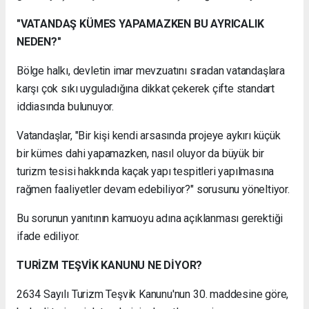
"VATANDAŞ KÜMES YAPAMAZKEN BU AYRICALIK
NEDEN?"
Bölge halkı, devletin imar mevzuatını sıradan vatandaşlara
karşı çok sıkı uyguladığına dikkat çekerek çifte standart
iddiasında bulunuyor.
Vatandaşlar, "Bir kişi kendi arsasında projeye aykırı küçük
bir kümes dahi yapamazken, nasıl oluyor da büyük bir
turizm tesisi hakkında kaçak yapı tespitleri yapılmasına
rağmen faaliyetler devam edebiliyor?" sorusunu yöneltiyor.
Bu sorunun yanıtının kamuoyu adına açıklanması gerektiği
ifade ediliyor.
TURİZM TEŞVİK KANUNU NE DİYOR?
2634 Sayılı Turizm Teşvik Kanunu'nun 30. maddesine göre,