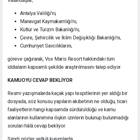
Vatandaşlar;
Antalya Valiliği'ni,
Manavgat Kaymakamlığı'nı,
Kültür ve Turizm Bakanlığı'nı,
Çevre, Şehircilik ve İklim Değişikliği Bakanlığı'nı,
Cumhuriyet Savcılıklarını,
göreve çağırarak, Vox Maris Resort hakkındaki tüm
iddiaların kapsamlı şekilde araştırılmasını talep ediyor.
KAMUOYU CEVAP BEKLİYOR
Resmi yazışmalarda kaçak yapı tespitlerinin yer aldığı bir
dosyada, söz konusu yapıların akıbetinin ne olduğu, ticari
faaliyetlerin hangi kapsamda sürdürüldüğü ve kamu
alanlarının kullanımına ilişkin izinlerin bulunup bulunmadığı
soruları hâlâ cevap bekliyor.
Şimdi gözler yetkili kurumlarda.