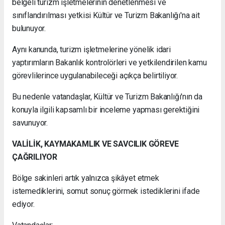
belgeli turizm işletmelerinin denetlenmesi ve
sınıflandırılması yetkisi Kültür ve Turizm Bakanlığı'na ait
bulunuyor.
Aynı kanunda, turizm işletmelerine yönelik idari
yaptırımların Bakanlık kontrolörleri ve yetkilendirilen kamu
görevlilerince uygulanabileceği açıkça belirtiliyor.
Bu nedenle vatandaşlar, Kültür ve Turizm Bakanlığı'nın da
konuyla ilgili kapsamlı bir inceleme yapması gerektiğini
savunuyor.
VALİLİK, KAYMAKAMLIK VE SAVCILIK GÖREVE
ÇAĞRILIYOR
Bölge sakinleri artık yalnızca şikâyet etmek
istemediklerini, somut sonuç görmek istediklerini ifade
ediyor.