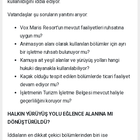
kullanıldığını iddia ediyor.
Vatandaşlar şu soruların yanıtını arıyor:
Vox Maris Resort'un mevcut faaliyetleri ruhsatına
uygun mu?
Animasyon alanı olarak kullanılan bölümler için ayrı
bir işletme ruhsatı bulunuyor mu?
Kamuya ait yeşil alanlar ve yürüyüş yolları hangi
hukuki dayanakla kullanılabiliyor?
Kaçak olduğu tespit edilen bölümlerde ticari faaliyet
devam ediyor mu?
İşletmenin Turizm İşletme Belgesi mevcut haliyle
geçerliliğini koruyor mu?
HALKIN YÜRÜYÜŞ YOLU EĞLENCE ALANINA MI
DÖNÜŞTÜRÜLDÜ?
İddiaların en dikkat çekici bölümlerinden biri ise