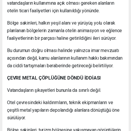
vatandaşların kullanımına açık olması gereken alanların
otelin ticari faaliyetleri için kullanıldığı yönünde.
Bölge sakinleri, halkın yeşil alanı ve yürüyüş yolu olarak
planlanan bölgelerin zamanla otelin animasyon ve eğlence
faaliyetlerinin bir parçası haline getirildiğini ileri sürüyor.
Bu durumun doğru olması halinde yalnızca imar mevzuatı
açısından değil, kamu alanlarının kullanım hakkı bakımından
da ciddi tartışmaları beraberinde getireceği belirtiliyor.
ÇEVRE METAL ÇÖPLÜĞÜNE DÖNDÜ İDDİASI
Vatandaşların şikayetleri bununla da sınırlı değil.
Otel çevresindeki kaldırımların, teknik ekipmanların ve
çeşitli metal yapıların depolandığı alanlara dönüştüğü öne
sürülüyor.
Bölge sakinleri, turizm bölgesine yakışmayan görüntülerin