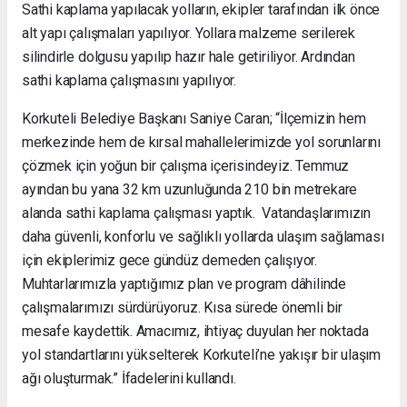
Sathi kaplama yapılacak yolların, ekipler tarafından ilk önce
alt yapı çalışmaları yapılıyor. Yollara malzeme serilerek
silindirle dolgusu yapılıp hazır hale getiriliyor. Ardından
sathi kaplama çalışmasını yapılıyor.
Korkuteli Belediye Başkanı Saniye Caran; “İlçemizin hem
merkezinde hem de kırsal mahallelerimizde yol sorunlarını
çözmek için yoğun bir çalışma içerisindeyiz. Temmuz
ayından bu yana 32 km uzunluğunda 210 bin metrekare
alanda sathi kaplama çalışması yaptık. Vatandaşlarımızın
daha güvenli, konforlu ve sağlıklı yollarda ulaşım sağlaması
için ekiplerimiz gece gündüz demeden çalışıyor.
Muhtarlarımızla yaptığımız plan ve program dâhilinde
çalışmalarımızı sürdürüyoruz. Kısa sürede önemli bir
mesafe kaydettik. Amacımız, ihtiyaç duyulan her noktada
yol standartlarını yükselterek Korkuteli’ne yakışır bir ulaşım
ağı oluşturmak.” İfadelerini kullandı.