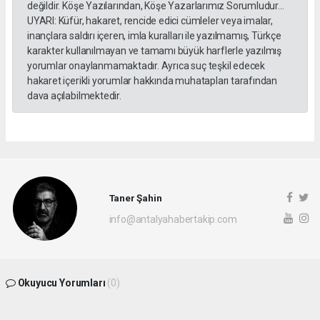
değildir. Köşe Yazılarından, Köşe Yazarlarımız Sorumludur...
UYARI: Küfür, hakaret, rencide edici cümleler veya imalar,
inançlara saldırı içeren, imla kuralları ile yazılmamış, Türkçe
karakter kullanılmayan ve tamamı büyük harflerle yazılmış
yorumlar onaylanmamaktadır. Ayrıca suç teşkil edecek
hakaret içerikli yorumlar hakkında muhatapları tarafından
dava açılabilmektedir.
Taner Şahin
info@antalyahabertakip.com
Okuyucu Yorumları
(0)