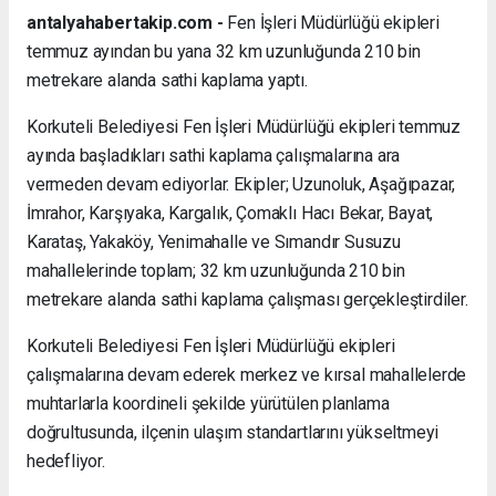
antalyahabertakip.com -
Fen İşleri Müdürlüğü ekipleri
temmuz ayından bu yana 32 km uzunluğunda 210 bin
metrekare alanda sathi kaplama yaptı.
Korkuteli Belediyesi Fen İşleri Müdürlüğü ekipleri temmuz
ayında başladıkları sathi kaplama çalışmalarına ara
vermeden devam ediyorlar. Ekipler; Uzunoluk, Aşağıpazar,
İmrahor, Karşıyaka, Kargalık, Çomaklı Hacı Bekar, Bayat,
Karataş, Yakaköy, Yenimahalle ve Sımandır Susuzu
mahallelerinde toplam; 32 km uzunluğunda 210 bin
metrekare alanda sathi kaplama çalışması gerçekleştirdiler.
Korkuteli Belediyesi Fen İşleri Müdürlüğü ekipleri
çalışmalarına devam ederek merkez ve kırsal mahallelerde
muhtarlarla koordineli şekilde yürütülen planlama
doğrultusunda, ilçenin ulaşım standartlarını yükseltmeyi
hedefliyor.