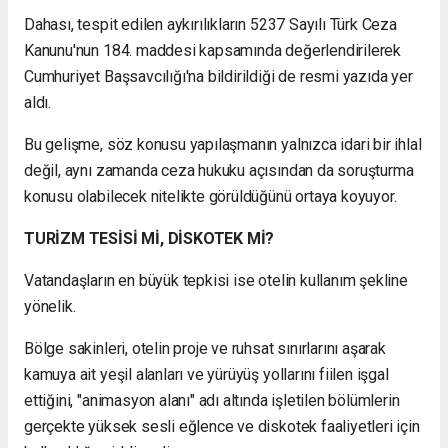
Dahası, tespit edilen aykırılıkların 5237 Sayılı Türk Ceza
Kanunu'nun 184. maddesi kapsamında değerlendirilerek
Cumhuriyet Başsavcılığı'na bildirildiği de resmi yazıda yer
aldı.
Bu gelişme, söz konusu yapılaşmanın yalnızca idari bir ihlal
değil, aynı zamanda ceza hukuku açısından da soruşturma
konusu olabilecek nitelikte görüldüğünü ortaya koyuyor.
TURİZM TESİSİ Mİ, DİSKOTEK Mİ?
Vatandaşların en büyük tepkisi ise otelin kullanım şekline
yönelik.
Bölge sakinleri, otelin proje ve ruhsat sınırlarını aşarak
kamuya ait yeşil alanları ve yürüyüş yollarını fiilen işgal
ettiğini, "animasyon alanı" adı altında işletilen bölümlerin
gerçekte yüksek sesli eğlence ve diskotek faaliyetleri için