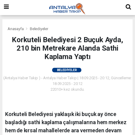
Anasayfa
Belediyeler
Korkuteli Belediyesi 2 Buçuk Ayda,
210 bin Metrekare Alanda Sathi
Kaplama Yaptı
BELEDIYELER
(Antalya Haber Takip ) - Antalya Haber Takip | 18.09.2025 - 20:12, Güncelleme:
18.09.2025 - 20:12
22010+ kez okundu.
Korkuteli Belediyesi yaklaşık iki buçuk ay önce
başladığı sathi kaplama çalışmalarına hem merkez
hem de kırsal mahallelerde ara vermeden devam