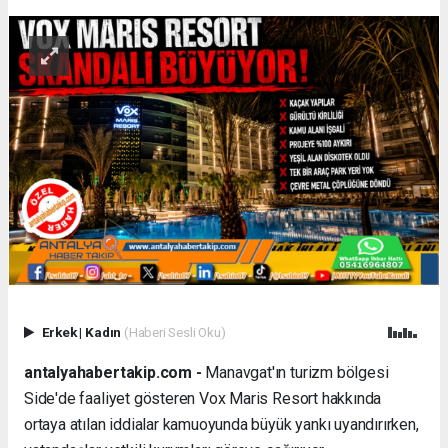
Erkek
|
Kadın
(Haberi Sesli Oku)
antalyahabertakip.com -
Manavgat'ın turizm bölgesi
Side'de faaliyet gösteren Vox Maris Resort hakkında
ortaya atılan iddialar kamuoyunda büyük yankı uyandırırken,