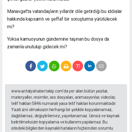
Manavgat'ta vatandaşların yıllardır dile getirdiği bu iddialar
hakkında kapsamlı ve şeffaf bir soruşturma yürütülecek
mi?
Yoksa kamuoyunun gündemine taşınan bu dosya da
zamanla unutulup gidecek mi?
www.antalyahabertakip.com'da yer alan bütün yazılar,
materyaller, resimler, ses dosyaları, animasyonlar, videolar,
telif hakları 5846 numaralı yasa telif hakları korunmaktadır.
Yazılı izni olmaksızın herhangi bir şekilde kopyalanamaz,
dağıtılamaz, değiştirilemez, yayınlanamaz. İzinsiz ve kaynak
belirtilmeksizin kopyalama ve kullanımı yapılamaz. Bu
sitedeki bilgilerden kaynaklı hataların hiçbirinden sorumlu