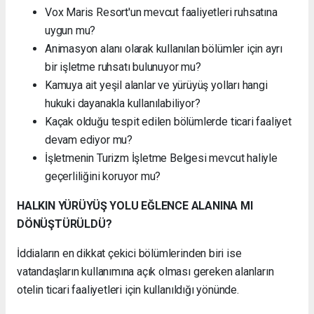
Vox Maris Resort'un mevcut faaliyetleri ruhsatına
uygun mu?
Animasyon alanı olarak kullanılan bölümler için ayrı
bir işletme ruhsatı bulunuyor mu?
Kamuya ait yeşil alanlar ve yürüyüş yolları hangi
hukuki dayanakla kullanılabiliyor?
Kaçak olduğu tespit edilen bölümlerde ticari faaliyet
devam ediyor mu?
İşletmenin Turizm İşletme Belgesi mevcut haliyle
geçerliliğini koruyor mu?
HALKIN YÜRÜYÜŞ YOLU EĞLENCE ALANINA MI
DÖNÜŞTÜRÜLDÜ?
İddiaların en dikkat çekici bölümlerinden biri ise
vatandaşların kullanımına açık olması gereken alanların
otelin ticari faaliyetleri için kullanıldığı yönünde.