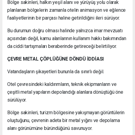
Bölge sakinleri, halkın yeşil alanı ve yürüyüş yolu olarak
planlanan bölgelerin zamanla otelin animasyon ve eğlence
faaliyetlerinin bir parçası haline getirildiğini ileri sürüyor.
Bu durumun doğru olması halinde yalnızca imar mevzuatı
açısından değil, kamu alanlarının kullanım hakkı bakımından
da ciddi tartışmaları beraberinde getireceği belirtiliyor.
ÇEVRE METAL ÇÖPLÜĞÜNE DÖNDÜ İDDİASI
Vatandaşların şikayetleri bununla da sınırlı değil.
Otel çevresindeki kaldırımların, teknik ekipmanların ve
çeşitli metal yapıların depolandığı alanlara dönüştüğü öne
sürülüyor.
Bölge sakinleri, turizm bölgesine yakışmayan görüntülerin
oluştuğunu, çevrenin adeta bir metal yığını ve depolama
alanı görünümüne büründüğünü savunuyor.