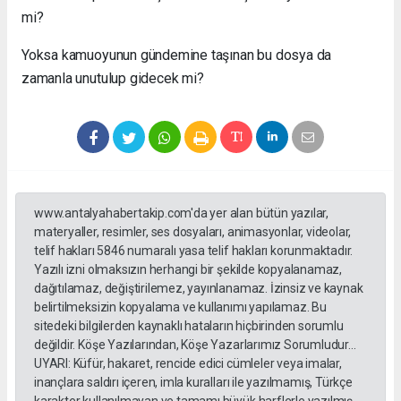
mi?
Yoksa kamuoyunun gündemine taşınan bu dosya da
zamanla unutulup gidecek mi?
www.antalyahabertakip.com'da yer alan bütün yazılar,
materyaller, resimler, ses dosyaları, animasyonlar, videolar,
telif hakları 5846 numaralı yasa telif hakları korunmaktadır.
Yazılı izni olmaksızın herhangi bir şekilde kopyalanamaz,
dağıtılamaz, değiştirilemez, yayınlanamaz. İzinsiz ve kaynak
belirtilmeksizin kopyalama ve kullanımı yapılamaz. Bu
sitedeki bilgilerden kaynaklı hataların hiçbirinden sorumlu
değildir. Köşe Yazılarından, Köşe Yazarlarımız Sorumludur...
UYARI: Küfür, hakaret, rencide edici cümleler veya imalar,
inançlara saldırı içeren, imla kuralları ile yazılmamış, Türkçe