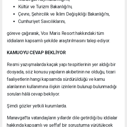
Kültür ve Turizm Bakanlığı'nı,
Çevre, Şehircilik ve İklim Değişikliği Bakanlığı'nı,
Cumhuriyet Savcılıklarını,
göreve çağırarak, Vox Maris Resort hakkındaki tüm
iddiaların kapsamlı şekilde araştırılmasını talep ediyor.
KAMUOYU CEVAP BEKLİYOR
Resmi yazışmalarda kaçak yapı tespitlerinin yer aldığı bir
dosyada, söz konusu yapıların akıbetinin ne olduğu, ticari
faaliyetlerin hangi kapsamda sürdürüldüğü ve kamu
alanlarının kullanımına ilişkin izinlerin bulunup bulunmadığı
soruları hâlâ cevap bekliyor.
Şimdi gözler yetkili kurumlarda.
Manavgat'ta vatandaşların yıllardır dile getirdiği bu iddialar
hakkında kapsamlı ve şeffaf bir soruşturma yürütülecek