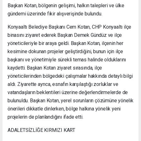
Başkan Kotan, bölgenin gelişimi, halkın talepleri ve ülke
gündemi üzerinde fikir alışverişinde bulundu.
Konyaaltı Belediye Başkanı Cem Kotan, CHP Konyaaltı ilçe
binasını ziyaret ederek Başkan Demek Gündüz ve ilçe
yöneticileriyle bir araya geldi. Başkan Kotan, ilçenin her
kesimine dokunan projeler geliştirdiğini, bunun için ilçe
başkanı ve yönetimiyle sürekli temas halinde olduklarını
kaydetti. Başkan Kotan ziyaret sırasında, ilçe
yöneticilerinden bölgedeki çalışmalar hakkında detaylı bilgi
aldı. Ziyarette ayrıca, esnafın karşılaştığı zorluklar ve
vatandaşların beklentileri üzerine değerlendirmelerde de
bulunuldu. Başkan Kotan, yerel sorunların çözümüne yönelik
önerileri dikkatle dinlerken, bölge halkına yönelik yeni
projelerin de planlandığını ifade etti.
ADALETSİZLİĞE KIRMIZI KART