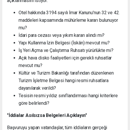
açıklanmasını istiyor:
Otel hakkında 3194 sayılı İmar Kanunu'nun 32 ve 42.
maddeleri kapsamında mühürleme kararı bulunuyor
mu?
İdari para cezası veya yıkım kararı alındı mı?
Yapı Kullanma İzin Belgesi (İskân) mevcut mu?
İş Yeri Açma ve Çalıştırma Ruhsatı yürürlükte mi?
Açık hava disko faaliyetleri için gerekli ruhsatlar
mevcut mu?
Kültür ve Turizm Bakanlığı tarafından düzenlenen
Turizm İşletme Belgesi hangi resmi ruhsatlara
dayanılarak verildi?
Tesisin resmi yıldız sınıflandırması hangi kriterlere
göre belirlendi?
"İddialar Asılsızsa Belgeleri Açıklayın"
Başvuruyu yapan vatandaşlar, tüm iddiaların gerçeği