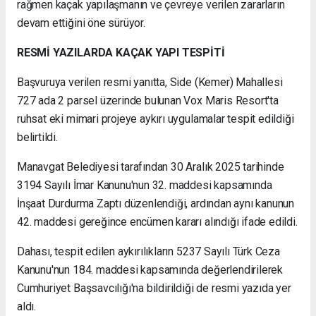
rağmen kaçak yapılaşmanın ve çevreye verilen zararların
devam ettiğini öne sürüyor.
RESMİ YAZILARDA KAÇAK YAPI TESPİTİ
Başvuruya verilen resmi yanıtta, Side (Kemer) Mahallesi
727 ada 2 parsel üzerinde bulunan Vox Maris Resort'ta
ruhsat eki mimari projeye aykırı uygulamalar tespit edildiği
belirtildi.
Manavgat Belediyesi tarafından 30 Aralık 2025 tarihinde
3194 Sayılı İmar Kanunu'nun 32. maddesi kapsamında
İnşaat Durdurma Zaptı düzenlendiği, ardından aynı kanunun
42. maddesi gereğince encümen kararı alındığı ifade edildi.
Dahası, tespit edilen aykırılıkların 5237 Sayılı Türk Ceza
Kanunu'nun 184. maddesi kapsamında değerlendirilerek
Cumhuriyet Başsavcılığı'na bildirildiği de resmi yazıda yer
aldı.