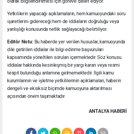
olarak bilgilendirilmesi için göreve davet ediyor.
Yetkililerin yapacağı açıklamaların, hem kamuoyundaki soru
işaretlerini gidereceği hem de iddiaların doğruluğu veya
yanlışlığı konusunda netlik sağlayacağı belirtiliyor.
Editör Notu:
Bu haberde yer verilen hususlar, kamuoyunda
dile getirilen iddialar ile bilgi edinme başvuruları
kapsamında yöneltilen soruları içermektedir. Söz konusu
iddialar hakkında kesinleşmiş bir yargı kararı veya resmi
tespit bulunduğu anlamına gelmemektedir. İlgili kamu
kurumlarının ve işletme yetkililerinin açıklamaları, haberin
dengeli ve eksiksiz biçimde kamuoyuna aktarılması
açısından önem taşımaktadır.
ANTALYA HABERİ