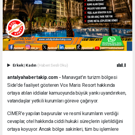
Erkek
|
Kadın
(Haberi Sesli Oku)
antalyahabertakip.com -
Manavgat'ın turizm bölgesi
Side'de faaliyet gösteren Vox Maris Resort hakkında
ortaya atılan iddialar kamuoyunda büyük yankı uyandırırken,
vatandaşlar yetkili kurumları göreve çağırıyor.
CİMER'e yapılan başvurular ve resmî kurumların verdiği
cevaplar, otel hakkında ciddi hukuki süreçlerin işletildiğini
ortaya koyuyor. Ancak bölge sakinleri, tüm bu işlemlere