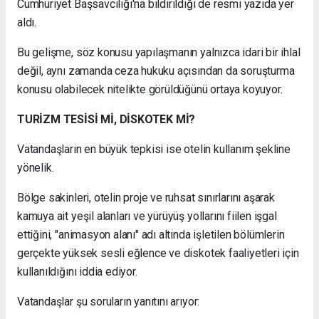
Cumhuriyet Başsavcılığı'na bildirildiği de resmi yazıda yer
aldı.
Bu gelişme, söz konusu yapılaşmanın yalnızca idari bir ihlal
değil, aynı zamanda ceza hukuku açısından da soruşturma
konusu olabilecek nitelikte görüldüğünü ortaya koyuyor.
TURİZM TESİSİ Mİ, DİSKOTEK Mİ?
Vatandaşların en büyük tepkisi ise otelin kullanım şekline
yönelik.
Bölge sakinleri, otelin proje ve ruhsat sınırlarını aşarak
kamuya ait yeşil alanları ve yürüyüş yollarını fiilen işgal
ettiğini, "animasyon alanı" adı altında işletilen bölümlerin
gerçekte yüksek sesli eğlence ve diskotek faaliyetleri için
kullanıldığını iddia ediyor.
Vatandaşlar şu soruların yanıtını arıyor: