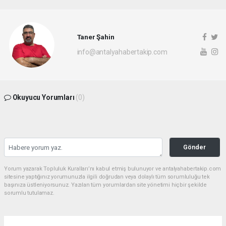
Taner Şahin
info@antalyahabertakip.com
Okuyucu Yorumları
(0)
Gönder
Yorum yazarak Topluluk Kuralları’nı kabul etmiş bulunuyor ve antalyahabertakip.com
sitesine yaptığınız yorumunuzla ilgili doğrudan veya dolaylı tüm sorumluluğu tek
başınıza üstleniyorsunuz. Yazılan tüm yorumlardan site yönetimi hiçbir şekilde
sorumlu tutulamaz.