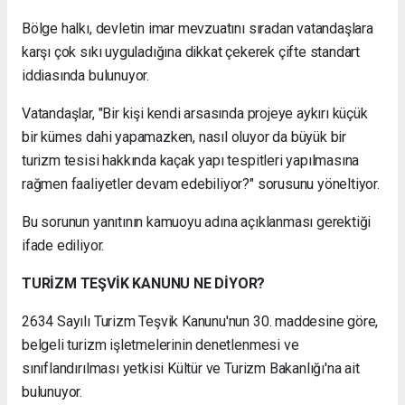
Bölge halkı, devletin imar mevzuatını sıradan vatandaşlara
karşı çok sıkı uyguladığına dikkat çekerek çifte standart
iddiasında bulunuyor.
Vatandaşlar, "Bir kişi kendi arsasında projeye aykırı küçük
bir kümes dahi yapamazken, nasıl oluyor da büyük bir
turizm tesisi hakkında kaçak yapı tespitleri yapılmasına
rağmen faaliyetler devam edebiliyor?" sorusunu yöneltiyor.
Bu sorunun yanıtının kamuoyu adına açıklanması gerektiği
ifade ediliyor.
TURİZM TEŞVİK KANUNU NE DİYOR?
2634 Sayılı Turizm Teşvik Kanunu'nun 30. maddesine göre,
belgeli turizm işletmelerinin denetlenmesi ve
sınıflandırılması yetkisi Kültür ve Turizm Bakanlığı'na ait
bulunuyor.