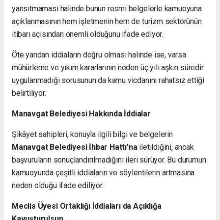
yansıtmaması halinde bunun resmi belgelerle kamuoyuna
açıklanmasının hem işletmenin hem de turizm sektörünün
itibarı açısından önemli olduğunu ifade ediyor.
Öte yandan iddiaların doğru olması halinde ise, varsa
mühürleme ve yıkım kararlarının neden üç yılı aşkın süredir
uygulanmadığı sorusunun da kamu vicdanını rahatsız ettiği
belirtiliyor.
Manavgat Belediyesi Hakkında İddialar
Şikâyet sahipleri, konuyla ilgili bilgi ve belgelerin
Manavgat Belediyesi İhbar Hattı'na
iletildiğini, ancak
başvuruların sonuçlandırılmadığını ileri sürüyor. Bu durumun
kamuoyunda çeşitli iddiaların ve söylentilerin artmasına
neden olduğu ifade ediliyor.
Meclis Üyesi Ortaklığı İddiaları da Açıklığa
Kavuşturulsun