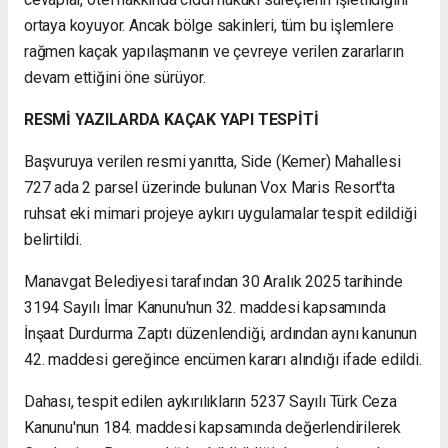
ortaya koyuyor. Ancak bölge sakinleri, tüm bu işlemlere
rağmen kaçak yapılaşmanın ve çevreye verilen zararların
devam ettiğini öne sürüyor.
RESMİ YAZILARDA KAÇAK YAPI TESPİTİ
Başvuruya verilen resmi yanıtta, Side (Kemer) Mahallesi
727 ada 2 parsel üzerinde bulunan Vox Maris Resort'ta
ruhsat eki mimari projeye aykırı uygulamalar tespit edildiği
belirtildi.
Manavgat Belediyesi tarafından 30 Aralık 2025 tarihinde
3194 Sayılı İmar Kanunu'nun 32. maddesi kapsamında
İnşaat Durdurma Zaptı düzenlendiği, ardından aynı kanunun
42. maddesi gereğince encümen kararı alındığı ifade edildi.
Dahası, tespit edilen aykırılıkların 5237 Sayılı Türk Ceza
Kanunu'nun 184. maddesi kapsamında değerlendirilerek