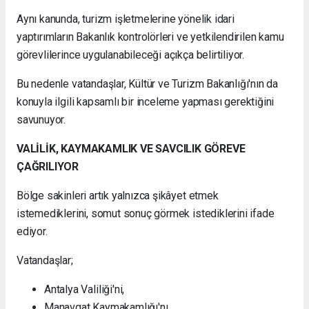
Aynı kanunda, turizm işletmelerine yönelik idari
yaptırımların Bakanlık kontrolörleri ve yetkilendirilen kamu
görevlilerince uygulanabileceği açıkça belirtiliyor.
Bu nedenle vatandaşlar, Kültür ve Turizm Bakanlığı'nın da
konuyla ilgili kapsamlı bir inceleme yapması gerektiğini
savunuyor.
VALİLİK, KAYMAKAMLIK VE SAVCILIK GÖREVE
ÇAĞRILIYOR
Bölge sakinleri artık yalnızca şikâyet etmek
istemediklerini, somut sonuç görmek istediklerini ifade
ediyor.
Vatandaşlar;
Antalya Valiliği'ni,
Manavgat Kaymakamlığı'nı,