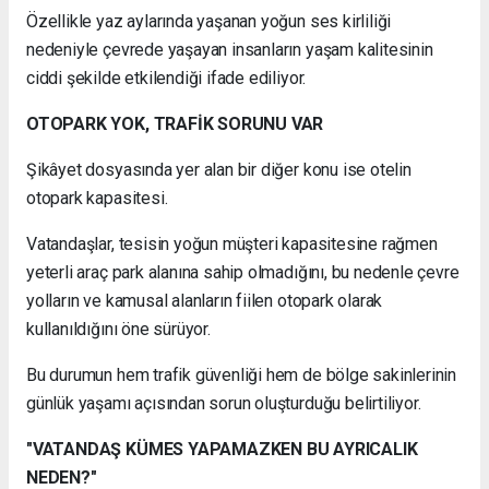
Özellikle yaz aylarında yaşanan yoğun ses kirliliği
nedeniyle çevrede yaşayan insanların yaşam kalitesinin
ciddi şekilde etkilendiği ifade ediliyor.
OTOPARK YOK, TRAFİK SORUNU VAR
Şikâyet dosyasında yer alan bir diğer konu ise otelin
otopark kapasitesi.
Vatandaşlar, tesisin yoğun müşteri kapasitesine rağmen
yeterli araç park alanına sahip olmadığını, bu nedenle çevre
yolların ve kamusal alanların fiilen otopark olarak
kullanıldığını öne sürüyor.
Bu durumun hem trafik güvenliği hem de bölge sakinlerinin
günlük yaşamı açısından sorun oluşturduğu belirtiliyor.
"VATANDAŞ KÜMES YAPAMAZKEN BU AYRICALIK
NEDEN?"