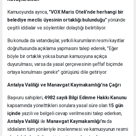
Kamuoyunda ayrıca,
"VOX Maris Oteli'nde herhangi bir
belediye meclis üyesinin ortaklığı bulunduğu"
yönünde
çeşitli iddialar ve söylentiler dolaştığı belirtiliyor.
Bu konuda da vatandaşlar, yetkili kurumların resmi kayıtlar
doğrultusunda açıklama yapmasını talep ederek, "Eğer
böyle bir ortaklık yoksa bunun kamuoyuna açıkça
duyurulması, varsa da yasal çerçevesinin şeffaf biçimde
ortaya konulması gerekir." görüşünü dile getiriyor.
Antalya Valiliği ve Manavgat Kaymakamlığı'na Çağrı
Başvuru sahipleri,
4982 sayılı Bilgi Edinme Hakkı Kanunu
kapsamında yönelttikleri sorulara yasal süre olan
15 gün
içinde
yazılı ve belgeli cevap verilmesini talep ederken,
Antalya Valiliği
ile
Manavgat Kaymakamlığı'nı
da
iddiaların tüm yönleriyle incelenmesi ve kamuoyunun resmi