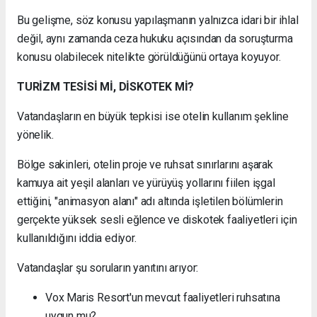
Bu gelişme, söz konusu yapılaşmanın yalnızca idari bir ihlal
değil, aynı zamanda ceza hukuku açısından da soruşturma
konusu olabilecek nitelikte görüldüğünü ortaya koyuyor.
TURİZM TESİSİ Mİ, DİSKOTEK Mİ?
Vatandaşların en büyük tepkisi ise otelin kullanım şekline
yönelik.
Bölge sakinleri, otelin proje ve ruhsat sınırlarını aşarak
kamuya ait yeşil alanları ve yürüyüş yollarını fiilen işgal
ettiğini, "animasyon alanı" adı altında işletilen bölümlerin
gerçekte yüksek sesli eğlence ve diskotek faaliyetleri için
kullanıldığını iddia ediyor.
Vatandaşlar şu soruların yanıtını arıyor:
Vox Maris Resort'un mevcut faaliyetleri ruhsatına
uygun mu?