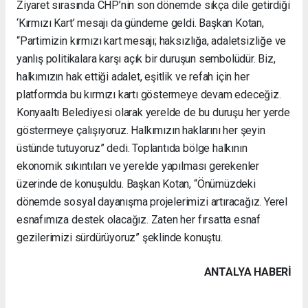
Ziyaret sırasında CHP’nin son dönemde sıkça dile getirdiği
‘Kırmızı Kart’ mesajı da gündeme geldi. Başkan Kotan,
“Partimizin kırmızı kart mesajı; haksızlığa, adaletsizliğe ve
yanlış politikalara karşı açık bir duruşun sembolüdür. Biz,
halkımızın hak ettiği adalet, eşitlik ve refah için her
platformda bu kırmızı kartı göstermeye devam edeceğiz.
Konyaaltı Belediyesi olarak yerelde de bu duruşu her yerde
göstermeye çalışıyoruz. Halkımızın haklarını her şeyin
üstünde tutuyoruz” dedi. Toplantıda bölge halkının
ekonomik sıkıntıları ve yerelde yapılması gerekenler
üzerinde de konuşuldu. Başkan Kotan, “Önümüzdeki
dönemde sosyal dayanışma projelerimizi artıracağız. Yerel
esnafımıza destek olacağız. Zaten her fırsatta esnaf
gezilerimizi sürdürüyoruz” şeklinde konuştu.
ANTALYA HABERİ