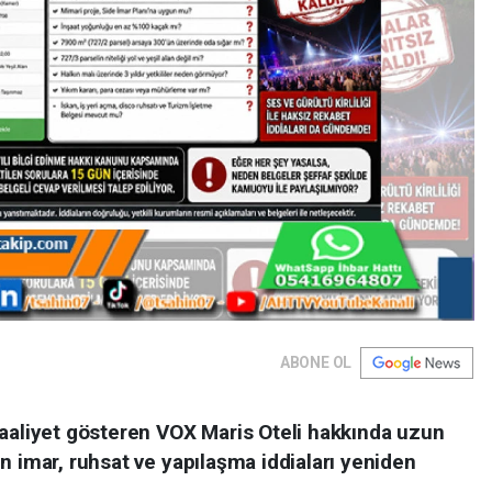
ABONE OL
faaliyet gösteren VOX Maris Oteli hakkında uzun
n imar, ruhsat ve yapılaşma iddiaları yeniden