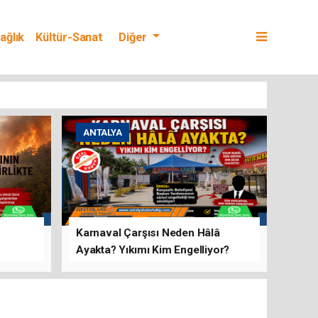
ağlık
Kültür-Sanat
Diğer
ANTALYA
Karnaval Çarşısı Neden Hâlâ
Ayakta? Yıkımı Kim Engelliyor?
rını Hep