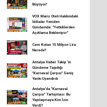
Büyüyor!
VOX Maris Oteli Hakkındaki
İddialar Yeniden
Gündemde: "Yetkililerden
Açıklama Bekleniyor"
Cem Kotan 15 Milyon Lira
Nerede?
Antalya Haber Takip ‘in
Gündeme Taşıdığı
"Karnaval Çarşısı" Geniş
Yankı Uyandırdı
Antalya'da "Karnaval
Çarşısı" Tartışması: Bu
Yapılaşmaya Kim İzin
Verdi?