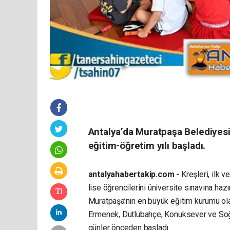
Antalya’da Muratpaşa Belediyesi
eğitim-öğretim yılı başladı.
antalyahabertakip.com -
Kreşleri, ilk v
lise öğrencilerini üniversite sınavına haz
Muratpaşa’nın en büyük eğitim kurumu olan
Ermenek, Dutlubahçe, Konuksever ve Soğuk
günler önceden başladı.