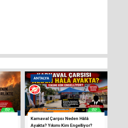
ANTALYA
Karnaval Çarşısı Neden Hâlâ
Ayakta? Yıkımı Kim Engelliyor?