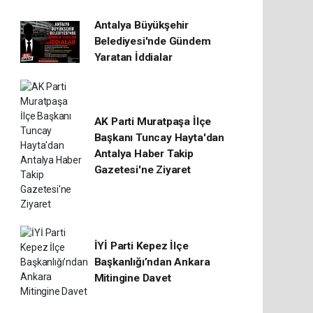
Antalya Büyükşehir
Belediyesi'nde Gündem
Yaratan İddialar
AK Parti Muratpaşa İlçe
Başkanı Tuncay Hayta'dan
Antalya Haber Takip
Gazetesi'ne Ziyaret
İYİ Parti Kepez İlçe
Başkanlığı’ndan Ankara
Mitingine Davet