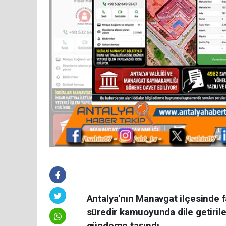
Antalya'nın Manavgat ilçesinde 
süredir kamuoyunda dile getirile
gündeme taşındı.