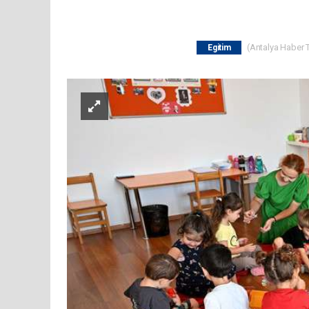
(Antalya Haber T
Egitim