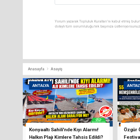
Yorum yazarak Topluluk Kuralları’nı kabul etmiş bulun
dolaylı tüm sorumluluğu tek başınıza üstleniyorsunuz
Anasayfa
Asayiş
ANTALYA
ANTAL
Konyaaltı Sahili'nde Kıyı Alarmı!
Özgür 
Halkın Plajı Kimlere Tahsis Edildi?
Festiva