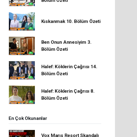
Bölüm Özeti
Kıskanmak 10. Bölüm Özeti
Ben Onun Annesiyim 3.
Bölüm Özeti
Halef: Köklerin Çağrısı 14.
Bölüm Özeti
Halef: Köklerin Çağrısı 8.
Bölüm Özeti
En Çok Okunanlar
Vox Marıs Resort Skandalı