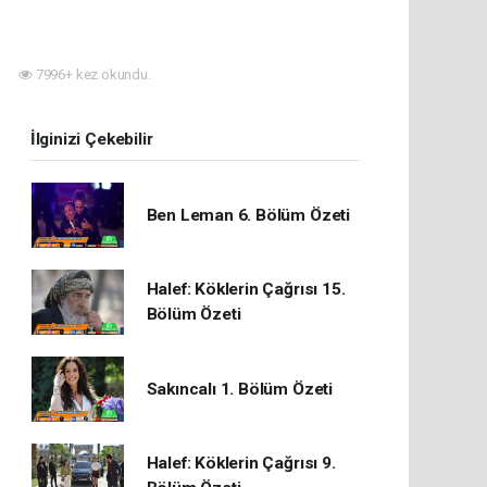
7996+ kez okundu.
İlginizi Çekebilir
Ben Leman 6. Bölüm Özeti
Halef: Köklerin Çağrısı 15.
Bölüm Özeti
Sakıncalı 1. Bölüm Özeti
Halef: Köklerin Çağrısı 9.