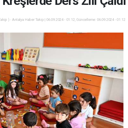
Kreşlerde Ders Zili Çaldı
akip ) - Antalya Haber Takip | 06.09.2024 - 01:12, Güncelleme: 06.09.2024 - 01:12