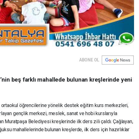
ABONE OL
’nin beş farklı mahallede bulunan kreşlerinde yeni
e ortaokul öğrencilerine yönelik destek eğitim kurs merkezleri,
ırlayan gençlik merkezi, meslek, sanat ve hobi kurslarıyla
 Muratpaşa Belediyesi kreşlerinde ilk ders zili çaldı. Çağlayan,
su mahallelerinde bulunan kreşlerde, ilk ders için hazırlıklar