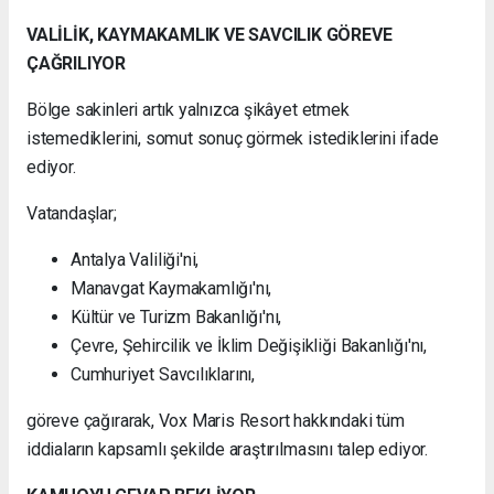
VALİLİK, KAYMAKAMLIK VE SAVCILIK GÖREVE
ÇAĞRILIYOR
Bölge sakinleri artık yalnızca şikâyet etmek
istemediklerini, somut sonuç görmek istediklerini ifade
ediyor.
Vatandaşlar;
Antalya Valiliği'ni,
Manavgat Kaymakamlığı'nı,
Kültür ve Turizm Bakanlığı'nı,
Çevre, Şehircilik ve İklim Değişikliği Bakanlığı'nı,
Cumhuriyet Savcılıklarını,
göreve çağırarak, Vox Maris Resort hakkındaki tüm
iddiaların kapsamlı şekilde araştırılmasını talep ediyor.