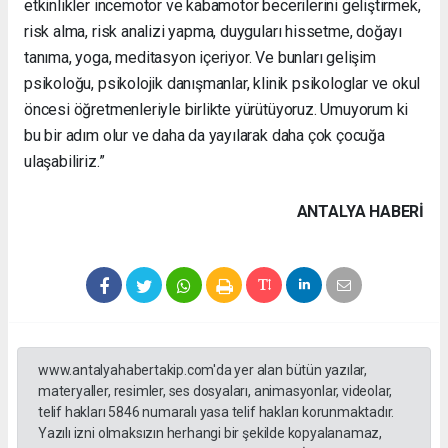
etkinlikler incemotor ve kabamotor becerilerini geliştirmek,
risk alma, risk analizi yapma, duyguları hissetme, doğayı
tanıma, yoga, meditasyon içeriyor. Ve bunları gelişim
psikoloğu, psikolojik danışmanlar, klinik psikologlar ve okul
öncesi öğretmenleriyle birlikte yürütüyoruz. Umuyorum ki
bu bir adım olur ve daha da yayılarak daha çok çocuğa
ulaşabiliriz.”
ANTALYA HABERİ
www.antalyahabertakip.com'da yer alan bütün yazılar,
materyaller, resimler, ses dosyaları, animasyonlar, videolar,
telif hakları 5846 numaralı yasa telif hakları korunmaktadır.
Yazılı izni olmaksızın herhangi bir şekilde kopyalanamaz,