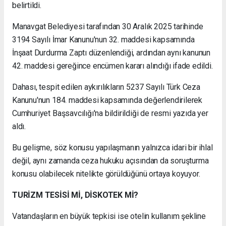
belirtildi.
Manavgat Belediyesi tarafından 30 Aralık 2025 tarihinde
3194 Sayılı İmar Kanunu'nun 32. maddesi kapsamında
İnşaat Durdurma Zaptı düzenlendiği, ardından aynı kanunun
42. maddesi gereğince encümen kararı alındığı ifade edildi.
Dahası, tespit edilen aykırılıkların 5237 Sayılı Türk Ceza
Kanunu'nun 184. maddesi kapsamında değerlendirilerek
Cumhuriyet Başsavcılığı'na bildirildiği de resmi yazıda yer
aldı.
Bu gelişme, söz konusu yapılaşmanın yalnızca idari bir ihlal
değil, aynı zamanda ceza hukuku açısından da soruşturma
konusu olabilecek nitelikte görüldüğünü ortaya koyuyor.
TURİZM TESİSİ Mİ, DİSKOTEK Mİ?
Vatandaşların en büyük tepkisi ise otelin kullanım şekline