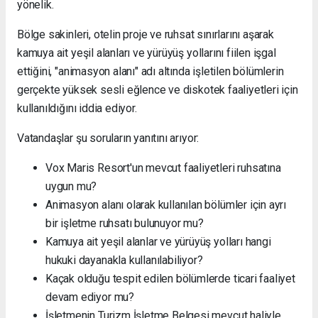
yönelik.
Bölge sakinleri, otelin proje ve ruhsat sınırlarını aşarak
kamuya ait yeşil alanları ve yürüyüş yollarını fiilen işgal
ettiğini, "animasyon alanı" adı altında işletilen bölümlerin
gerçekte yüksek sesli eğlence ve diskotek faaliyetleri için
kullanıldığını iddia ediyor.
Vatandaşlar şu soruların yanıtını arıyor:
Vox Maris Resort'un mevcut faaliyetleri ruhsatına
uygun mu?
Animasyon alanı olarak kullanılan bölümler için ayrı
bir işletme ruhsatı bulunuyor mu?
Kamuya ait yeşil alanlar ve yürüyüş yolları hangi
hukuki dayanakla kullanılabiliyor?
Kaçak olduğu tespit edilen bölümlerde ticari faaliyet
devam ediyor mu?
İşletmenin Turizm İşletme Belgesi mevcut haliyle