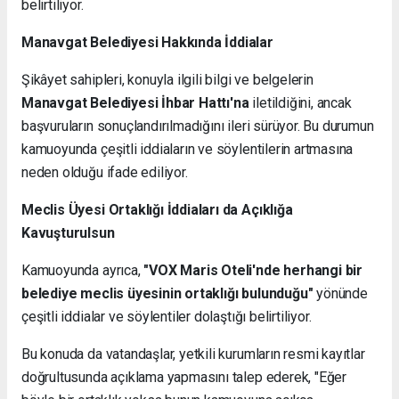
belirtiliyor.
Manavgat Belediyesi Hakkında İddialar
Şikâyet sahipleri, konuyla ilgili bilgi ve belgelerin
Manavgat Belediyesi İhbar Hattı'na
iletildiğini, ancak
başvuruların sonuçlandırılmadığını ileri sürüyor. Bu durumun
kamuoyunda çeşitli iddiaların ve söylentilerin artmasına
neden olduğu ifade ediliyor.
Meclis Üyesi Ortaklığı İddiaları da Açıklığa
Kavuşturulsun
Kamuoyunda ayrıca,
"VOX Maris Oteli'nde herhangi bir
belediye meclis üyesinin ortaklığı bulunduğu"
yönünde
çeşitli iddialar ve söylentiler dolaştığı belirtiliyor.
Bu konuda da vatandaşlar, yetkili kurumların resmi kayıtlar
doğrultusunda açıklama yapmasını talep ederek, "Eğer