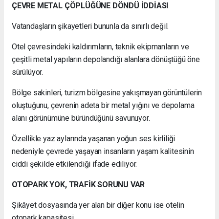
ÇEVRE METAL ÇÖPLÜĞÜNE DÖNDÜ İDDİASI
Vatandaşların şikayetleri bununla da sınırlı değil.
Otel çevresindeki kaldırımların, teknik ekipmanların ve
çeşitli metal yapıların depolandığı alanlara dönüştüğü öne
sürülüyor.
Bölge sakinleri, turizm bölgesine yakışmayan görüntülerin
oluştuğunu, çevrenin adeta bir metal yığını ve depolama
alanı görünümüne büründüğünü savunuyor.
Özellikle yaz aylarında yaşanan yoğun ses kirliliği
nedeniyle çevrede yaşayan insanların yaşam kalitesinin
ciddi şekilde etkilendiği ifade ediliyor.
OTOPARK YOK, TRAFİK SORUNU VAR
Şikâyet dosyasında yer alan bir diğer konu ise otelin
otopark kapasitesi.