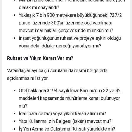
olarak mı onaylandı?
Yaklaşık 7 bin 900 metrekare büyüklüğündeki 727/2
parsel üzerinde 300'ün üzerinde oda yapılması
mevcut imar hakları çerçevesinde mümkün mü?
İnşaat yoğunluğunun ruhsat ve projeye aykırı olduğu
yönündeki iddialar gerçeği yansıtıyor mu?
Ruhsat ve Yıkım Kararı Var mı?
Vatandaşlar ayrıca şu soruların da resmi belgelerle
açıklanmasını istiyor:
Otel hakkında 3194 sayılı İmar Kanunu'nun 32 ve 42.
maddeleri kapsamında mühürleme kararı bulunuyor
mu?
İdari para cezası veya yıkım kararı alındı mı?
Yapı Kullanma İzin Belgesi (İskân) mevcut mu?
İş Yeri Açma ve Çalıştırma Ruhsatı yürürlükte mi?