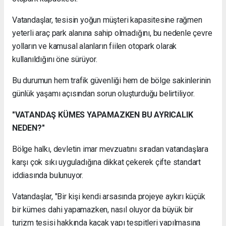
Vatandaşlar, tesisin yoğun müşteri kapasitesine rağmen
yeterli araç park alanına sahip olmadığını, bu nedenle çevre
yolların ve kamusal alanların fiilen otopark olarak
kullanıldığını öne sürüyor.
Bu durumun hem trafik güvenliği hem de bölge sakinlerinin
günlük yaşamı açısından sorun oluşturduğu belirtiliyor.
"VATANDAŞ KÜMES YAPAMAZKEN BU AYRICALIK
NEDEN?"
Bölge halkı, devletin imar mevzuatını sıradan vatandaşlara
karşı çok sıkı uyguladığına dikkat çekerek çifte standart
iddiasında bulunuyor.
Vatandaşlar, "Bir kişi kendi arsasında projeye aykırı küçük
bir kümes dahi yapamazken, nasıl oluyor da büyük bir
turizm tesisi hakkında kaçak yapı tespitleri yapılmasına