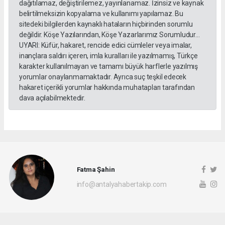
dağıtılamaz, değiştirilemez, yayınlanamaz. İzinsiz ve kaynak
belirtilmeksizin kopyalama ve kullanımı yapılamaz. Bu
sitedeki bilgilerden kaynaklı hataların hiçbirinden sorumlu
değildir. Köşe Yazılarından, Köşe Yazarlarımız Sorumludur...
UYARI: Küfür, hakaret, rencide edici cümleler veya imalar,
inançlara saldırı içeren, imla kuralları ile yazılmamış, Türkçe
karakter kullanılmayan ve tamamı büyük harflerle yazılmış
yorumlar onaylanmamaktadır. Ayrıca suç teşkil edecek
hakaret içerikli yorumlar hakkında muhatapları tarafından
dava açılabilmektedir.
Fatma Şahin
info@antalyahabertakip.com