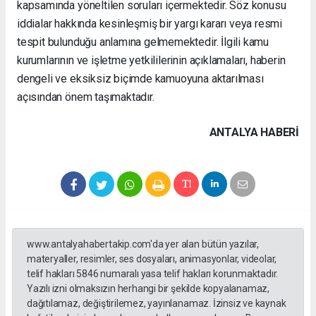
kapsamında yöneltilen soruları içermektedir. Söz konusu
iddialar hakkında kesinleşmiş bir yargı kararı veya resmi
tespit bulunduğu anlamına gelmemektedir. İlgili kamu
kurumlarının ve işletme yetkililerinin açıklamaları, haberin
dengeli ve eksiksiz biçimde kamuoyuna aktarılması
açısından önem taşımaktadır.
ANTALYA HABERİ
www.antalyahabertakip.com'da yer alan bütün yazılar,
materyaller, resimler, ses dosyaları, animasyonlar, videolar,
telif hakları 5846 numaralı yasa telif hakları korunmaktadır.
Yazılı izni olmaksızın herhangi bir şekilde kopyalanamaz,
dağıtılamaz, değiştirilemez, yayınlanamaz. İzinsiz ve kaynak