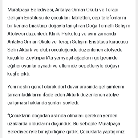
Muratpaşa Belediyesi, Antalya Orman Okulu ve Terapi
Gelişim Enstitüsü ile çocukları, tabletleri, cep telefonlarını
bir kenara bıraktırıp doğayla tanıştıran Doğa Temelli Gelişim
Atölyesi düzenledi. Klinik Psikolog ve aynı zamanda
Antalya Orman Okulu ve Terapi Gelişim Enstitüsü kurucusu
Selin Aktürk ve ekibi öncülüğünde düzenlenen atölyede
küçükler Zeytinpark’ta yemyeşil ağaçların gölgesinde
eğitici oyunlar oynadı ve ellerinde sepetleriyle doğayı
keşfe çıktı.
Yeni neslin genel olarak dört duvar arasında gelişimlerini
tamamladıklarını ifade eden Aktürk düzenlenen atölye
çalışması hakkında şunları söyledi:
“Çocukların doğadan aslında olmaları gereken yerden
uzaklarda olduklarını düşündük. Bu sebeple Muratpaşa
Belediyesi’yle bir işbirliğine girdik. Çocuklarla yaptığımız