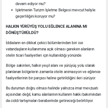
devam ediyor mu?
İşletmenin Turizm İşletme Belgesi mevcut haliyle
geçerliliğini koruyor mu?
HALKIN YÜRÜYÜŞ YOLU EĞLENCE ALANINA MI
DÖNÜŞTÜRÜLDÜ?
İddiaların en dikkat çekici bölümlerinden biri ise
vatandaşların kullanımına açık olması gereken alanların
otelin ticari faaliyetleri için kullanıldığı yönünde.
Bölge sakinleri, halkın yeşil alanı ve yürüyüş yolu olarak
planlanan bölgelerin zamanla otelin animasyon ve eğlence
faaliyetlerinin bir parçası haline getirildiğini ileri sürüyor.
Bu durumun doğru olması halinde yalnızca imar mevzuatı
açısından değil, kamu alanlarının kullanım hakkı bakımından
da ciddi tartışmaları beraberinde getireceği belirtiliyor.