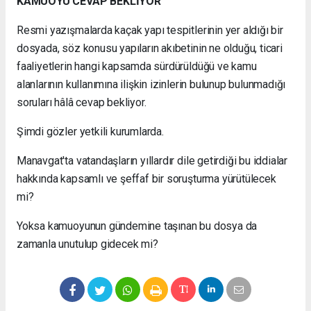
KAMUOYU CEVAP BEKLİYOR
Resmi yazışmalarda kaçak yapı tespitlerinin yer aldığı bir
dosyada, söz konusu yapıların akıbetinin ne olduğu, ticari
faaliyetlerin hangi kapsamda sürdürüldüğü ve kamu
alanlarının kullanımına ilişkin izinlerin bulunup bulunmadığı
soruları hâlâ cevap bekliyor.
Şimdi gözler yetkili kurumlarda.
Manavgat'ta vatandaşların yıllardır dile getirdiği bu iddialar
hakkında kapsamlı ve şeffaf bir soruşturma yürütülecek
mi?
Yoksa kamuoyunun gündemine taşınan bu dosya da
zamanla unutulup gidecek mi?