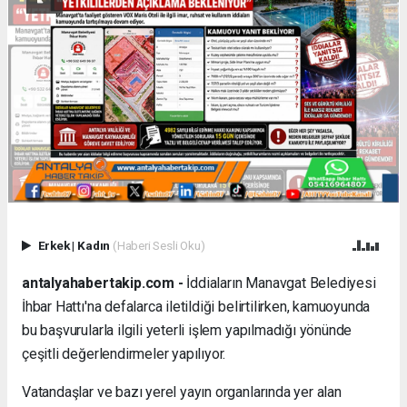
Erkek
|
Kadın
(Haberi Sesli Oku)
antalyahabertakip.com -
İddiaların Manavgat Belediyesi
İhbar Hattı'na defalarca iletildiği belirtilirken, kamuoyunda
bu başvurularla ilgili yeterli işlem yapılmadığı yönünde
çeşitli değerlendirmeler yapılıyor.
Vatandaşlar ve bazı yerel yayın organlarında yer alan