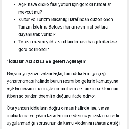
Açık hava disko faaliyetleri için gerekli ruhsatlar
mevcut mu?
Kültür ve Turizm Bakanlığı tarafından düzenlenen
Turizm İşletme Belgesi hangi resmi ruhsatlara
dayanılarak verildi?
Tesisin resmi yıldız sınıflandırması hangi kriterlere
göre belirlendi?
"İddialar Asılsızsa Belgeleri Açıklayın"
Başvuruyu yapan vatandaşlar, tüm iddiaların gerçeği
yansıtmaması halinde bunun resmi belgelerle kamuoyuna
açıklanmasının hem işletmenin hem de turizm sektörünün
itibarı açısından önemli olduğunu ifade ediyor.
Öte yandan iddiaların doğru olması halinde ise, varsa
mühürleme ve yıkım kararlarının neden üç yılı aşkın süredir
uygulanmadığı sorusunun da kamu vicdanını rahatsız ettiği