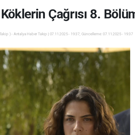
 Köklerin Çağrısı 8. Bölü
akip ) - Antalya Haber Takip | 07.11.2025 - 19:37, Güncelleme: 07.11.2025 - 19:37