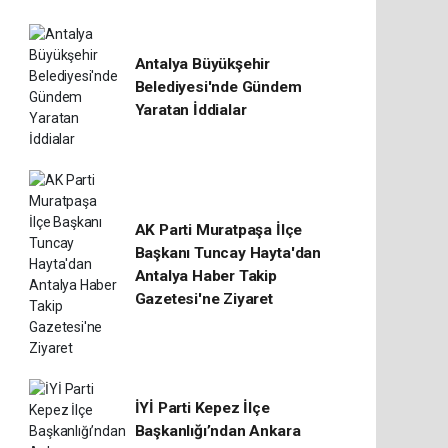
Antalya Büyükşehir
Belediyesi'nde Gündem
Yaratan İddialar
AK Parti Muratpaşa İlçe
Başkanı Tuncay Hayta'dan
Antalya Haber Takip
Gazetesi'ne Ziyaret
İYİ Parti Kepez İlçe
Başkanlığı’ndan Ankara