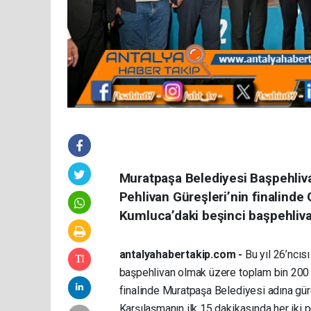
Muratpaşa Belediyesi Başpehliva
Pehlivan Güreşleri’nin finalinde
Kumluca’daki beşinci başpehlivan
antalyahabertakip.com -
Bu yıl 26’ncıs
başpehlivan olmak üzere toplam bin 200 g
finalinde Muratpaşa Belediyesi adına gür
Karşılaşmanın ilk 15 dakikasında her iki 