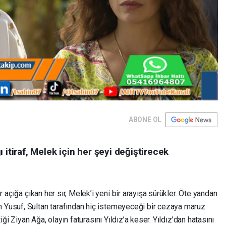
ABONE OL
 itiraf, Melek için her şeyi değiştirecek
açığa çıkan her sır, Melek’i yeni bir arayışa sürükler. Öte yandan
Yusuf, Sultan tarafından hiç istemeyeceği bir cezaya maruz
iği Ziyan Ağa, olayın faturasını Yıldız’a keser. Yıldız’dan hatasını