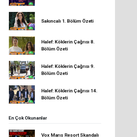
Sakıncalı 1. Bölüm Özeti
Halef: Köklerin Çağrısı 8.
Bölüm Özeti
Halef: Köklerin Çağrısı 9.
Bölüm Özeti
Halef: Köklerin Çağrısı 14.
Bölüm Özeti
En Çok Okunanlar
Vox Marıs Resort Skandalı