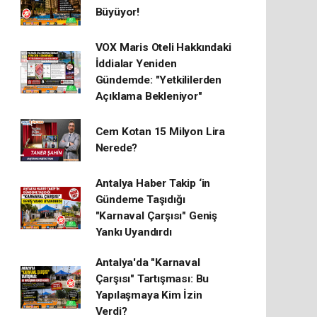
Büyüyor!
VOX Maris Oteli Hakkındaki
İddialar Yeniden
Gündemde: "Yetkililerden
Açıklama Bekleniyor"
Cem Kotan 15 Milyon Lira
Nerede?
Antalya Haber Takip ‘in
Gündeme Taşıdığı
"Karnaval Çarşısı" Geniş
Yankı Uyandırdı
Antalya'da "Karnaval
Çarşısı" Tartışması: Bu
Yapılaşmaya Kim İzin
Verdi?