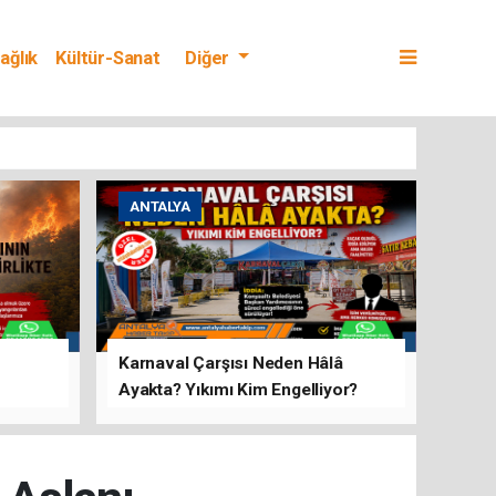
ağlık
Kültür-Sanat
Diğer
ANTALYA
Karnaval Çarşısı Neden Hâlâ
Ayakta? Yıkımı Kim Engelliyor?
rını Hep