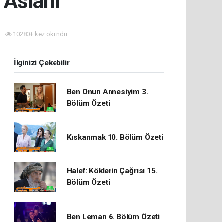
 Aslanı
10280+ kez okundu.
İlginizi Çekebilir
Ben Onun Annesiyim 3.
Bölüm Özeti
Kıskanmak 10. Bölüm Özeti
Halef: Köklerin Çağrısı 15.
Bölüm Özeti
Ben Leman 6. Bölüm Özeti