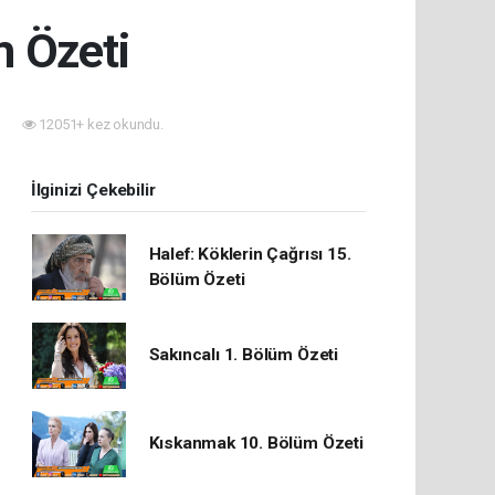
m Özeti
12051+ kez okundu.
İlginizi Çekebilir
Halef: Köklerin Çağrısı 15.
Bölüm Özeti
Sakıncalı 1. Bölüm Özeti
Kıskanmak 10. Bölüm Özeti