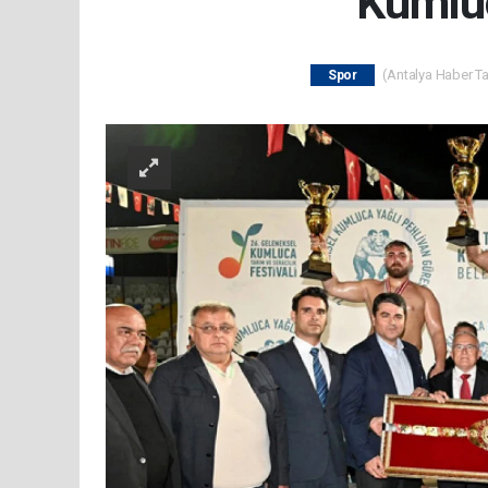
Kumluc
(Antalya Haber Tak
Spor