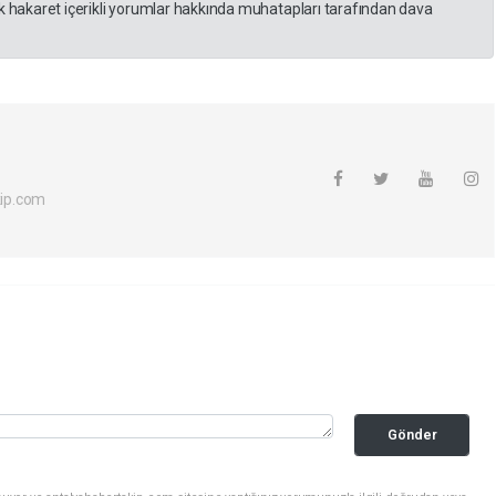
 hakaret içerikli yorumlar hakkında muhatapları tarafından dava
ip.com
Gönder