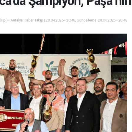
a’da Şampiyon, Paşa’nın
ip ) - Antalya Haber Takip | 28.04.2025 - 20:48, Güncelleme: 28.04.2025 - 20:48