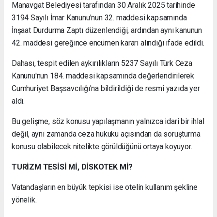
Manavgat Belediyesi tarafından 30 Aralık 2025 tarihinde
3194 Sayılı İmar Kanunu'nun 32. maddesi kapsamında
İnşaat Durdurma Zaptı düzenlendiği, ardından aynı kanunun
42. maddesi gereğince encümen kararı alındığı ifade edildi.
Dahası, tespit edilen aykırılıkların 5237 Sayılı Türk Ceza
Kanunu'nun 184. maddesi kapsamında değerlendirilerek
Cumhuriyet Başsavcılığı'na bildirildiği de resmi yazıda yer
aldı.
Bu gelişme, söz konusu yapılaşmanın yalnızca idari bir ihlal
değil, aynı zamanda ceza hukuku açısından da soruşturma
konusu olabilecek nitelikte görüldüğünü ortaya koyuyor.
TURİZM TESİSİ Mİ, DİSKOTEK Mİ?
Vatandaşların en büyük tepkisi ise otelin kullanım şekline
yönelik.