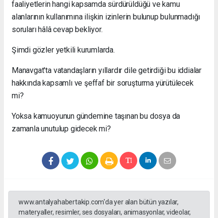
faaliyetlerin hangi kapsamda sürdürüldüğü ve kamu
alanlarının kullanımına ilişkin izinlerin bulunup bulunmadığı
soruları hâlâ cevap bekliyor.
Şimdi gözler yetkili kurumlarda.
Manavgat'ta vatandaşların yıllardır dile getirdiği bu iddialar
hakkında kapsamlı ve şeffaf bir soruşturma yürütülecek
mi?
Yoksa kamuoyunun gündemine taşınan bu dosya da
zamanla unutulup gidecek mi?
www.antalyahabertakip.com'da yer alan bütün yazılar,
materyaller, resimler, ses dosyaları, animasyonlar, videolar,