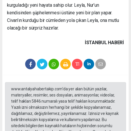
kurguladığı yeni hayata sahip olur. Leyla, Nur’un
kendisinden şüphelenmesi üstüne yeni bir plan yapar.
Civan’ın kurduğu bir cümleden yola çıkan Leyla, ona mutlu
olacağı bir sürpriz hazırlar.
İSTANBUL HABERİ
www.antalyahabertakip.com'da yer alan bütün yazılar,
materyaller, resimler, ses dosyaları, animasyonlar, videolar,
telif hakları 5846 numaralı yasa telif hakları korunmaktadır.
Yazılı izni olmaksızın herhangi bir şekilde kopyalanamaz,
dağıtılamaz, değiştirilemez, yayınlanamaz. İzinsiz ve kaynak
belirtilmeksizin kopyalama ve kullanımı yapılamaz. Bu
sitedeki bilgilerden kaynaklı hataların hiçbirinden sorumlu