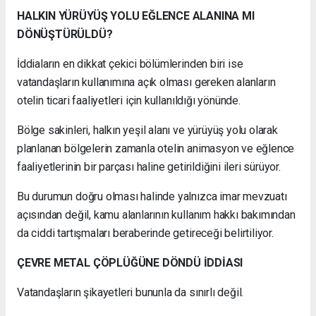
HALKIN YÜRÜYÜŞ YOLU EĞLENCE ALANINA MI
DÖNÜŞTÜRÜLDÜ?
İddiaların en dikkat çekici bölümlerinden biri ise
vatandaşların kullanımına açık olması gereken alanların
otelin ticari faaliyetleri için kullanıldığı yönünde.
Bölge sakinleri, halkın yeşil alanı ve yürüyüş yolu olarak
planlanan bölgelerin zamanla otelin animasyon ve eğlence
faaliyetlerinin bir parçası haline getirildiğini ileri sürüyor.
Bu durumun doğru olması halinde yalnızca imar mevzuatı
açısından değil, kamu alanlarının kullanım hakkı bakımından
da ciddi tartışmaları beraberinde getireceği belirtiliyor.
ÇEVRE METAL ÇÖPLÜĞÜNE DÖNDÜ İDDİASI
Vatandaşların şikayetleri bununla da sınırlı değil.