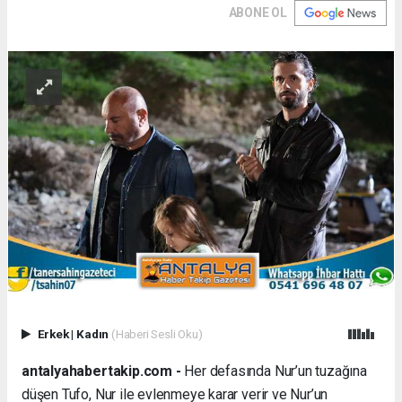
ABONE OL
Erkek
|
Kadın
(Haberi Sesli Oku)
antalyahabertakip.com -
Her defasında Nur’un tuzağına
düşen Tufo, Nur ile evlenmeye karar verir ve Nur’un