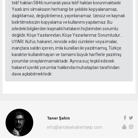
telif hakları 5846 numaralı yasa telif hakları korunmaktadır.
Yazılı izni olmaksızın herhangi bir şekilde kopyalanamaz,
dağıtılamaz, değiştirilemez, yayınlanamaz. İzinsiz ve kaynak
belirtilmeksizin kopyalama ve kullanımı yapılamaz. Bu
sitedeki bilgilerden kaynaklı hataların hiçbirinden sorumlu
değildir. Köşe Yazılarından, Köşe Yazarlarımız Sorumludur...
UYARI: Küfür, hakaret, rencide edici cümleler veya imalar,
inançlara saldırı içeren, imla kuralları ile yazılmamış, Türkçe
karakter kullanılmayan ve tamamı büyük harflerle yazılmış
yorumlar onaylanmamaktadır. Ayrıca suç teşkil edecek
hakaret içerikli yorumlar hakkında muhatapları tarafından
dava açılabilmektedir.
Taner Şahin
info@antalyahabertakip.com