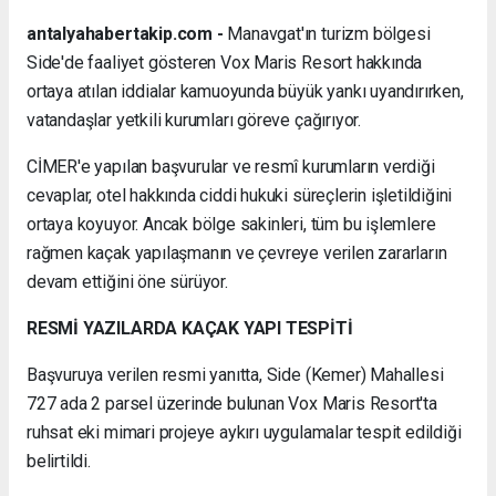
antalyahabertakip.com -
Manavgat'ın turizm bölgesi
Side'de faaliyet gösteren Vox Maris Resort hakkında
ortaya atılan iddialar kamuoyunda büyük yankı uyandırırken,
vatandaşlar yetkili kurumları göreve çağırıyor.
CİMER'e yapılan başvurular ve resmî kurumların verdiği
cevaplar, otel hakkında ciddi hukuki süreçlerin işletildiğini
ortaya koyuyor. Ancak bölge sakinleri, tüm bu işlemlere
rağmen kaçak yapılaşmanın ve çevreye verilen zararların
devam ettiğini öne sürüyor.
RESMİ YAZILARDA KAÇAK YAPI TESPİTİ
Başvuruya verilen resmi yanıtta, Side (Kemer) Mahallesi
727 ada 2 parsel üzerinde bulunan Vox Maris Resort'ta
ruhsat eki mimari projeye aykırı uygulamalar tespit edildiği
belirtildi.