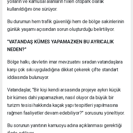
yolların ve kamusal alanların fiilen otopark olarak
kullanıldığını öne sürüyor.
Bu durumun hem trafik güvenliği hem de bölge sakinlerinin
günlük yaşamı açısından sorun oluşturduğu belirtiliyor.
"VATANDAŞ KÜMES YAPAMAZKEN BU AYRICALIK
NEDEN?"
Bölge halkı, devletin imar mevzuatını sıradan vatandaşlara
karşı çok sıkı uyguladığına dikkat çekerek çifte standart
iddiasında bulunuyor.
Vatandaşlar, "Bir kişi kendi arsasında projeye aykırı küçük
bir kümes dahi yapamazken, nasıl oluyor da büyük bir
turizm tesisi hakkında kaçak yapı tespitleri yapılmasına
rağmen faaliyetler devam edebiliyor?" sorusunu yöneltiyor.
Bu sorunun yanıtının kamuoyu adına açıklanması gerektiği