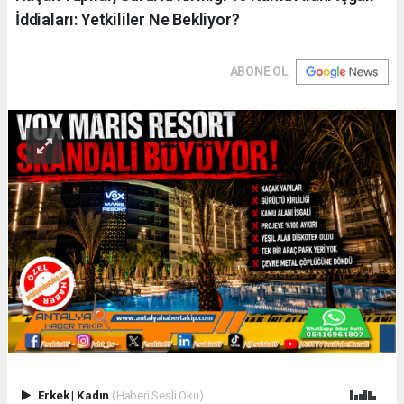
İddiaları: Yetkililer Ne Bekliyor?
ABONE OL
Erkek
|
Kadın
(Haberi Sesli Oku)