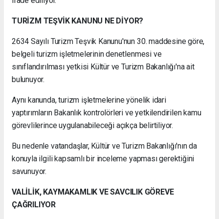
ifade ediliyor.
TURİZM TEŞVİK KANUNU NE DİYOR?
2634 Sayılı Turizm Teşvik Kanunu'nun 30. maddesine göre,
belgeli turizm işletmelerinin denetlenmesi ve
sınıflandırılması yetkisi Kültür ve Turizm Bakanlığı'na ait
bulunuyor.
Aynı kanunda, turizm işletmelerine yönelik idari
yaptırımların Bakanlık kontrolörleri ve yetkilendirilen kamu
görevlilerince uygulanabileceği açıkça belirtiliyor.
Bu nedenle vatandaşlar, Kültür ve Turizm Bakanlığı'nın da
konuyla ilgili kapsamlı bir inceleme yapması gerektiğini
savunuyor.
VALİLİK, KAYMAKAMLIK VE SAVCILIK GÖREVE
ÇAĞRILIYOR