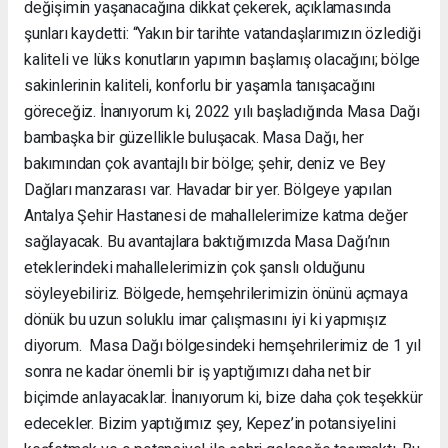
değişimin yaşanacağına dikkat çekerek, açıklamasında
şunları kaydetti: “Yakın bir tarihte vatandaşlarımızın özlediği
kaliteli ve lüks konutların yapımın başlamış olacağını; bölge
sakinlerinin kaliteli, konforlu bir yaşamla tanışacağını
göreceğiz. İnanıyorum ki, 2022 yılı başladığında Masa Dağı
bambaşka bir güzellikle buluşacak. Masa Dağı, her
bakımından çok avantajlı bir bölge; şehir, deniz ve Bey
Dağları manzarası var. Havadar bir yer. Bölgeye yapılan
Antalya Şehir Hastanesi de mahallelerimize katma değer
sağlayacak. Bu avantajlara baktığımızda Masa Dağı’nın
eteklerindeki mahallelerimizin çok şanslı olduğunu
söyleyebiliriz. Bölgede, hemşehrilerimizin önünü açmaya
dönük bu uzun soluklu imar çalışmasını iyi ki yapmışız
diyorum. Masa Dağı bölgesindeki hemşehrilerimiz de 1 yıl
sonra ne kadar önemli bir iş yaptığımızı daha net bir
biçimde anlayacaklar. İnanıyorum ki, bize daha çok teşekkür
edecekler. Bizim yaptığımız şey, Kepez’in potansiyelini