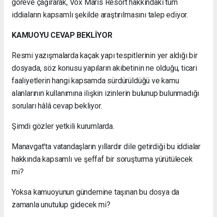
göreve çağırarak, Vox Maris Resort hakkındaki tüm
iddiaların kapsamlı şekilde araştırılmasını talep ediyor.
KAMUOYU CEVAP BEKLİYOR
Resmi yazışmalarda kaçak yapı tespitlerinin yer aldığı bir
dosyada, söz konusu yapıların akıbetinin ne olduğu, ticari
faaliyetlerin hangi kapsamda sürdürüldüğü ve kamu
alanlarının kullanımına ilişkin izinlerin bulunup bulunmadığı
soruları hâlâ cevap bekliyor.
Şimdi gözler yetkili kurumlarda.
Manavgat'ta vatandaşların yıllardır dile getirdiği bu iddialar
hakkında kapsamlı ve şeffaf bir soruşturma yürütülecek
mi?
Yoksa kamuoyunun gündemine taşınan bu dosya da
zamanla unutulup gidecek mi?