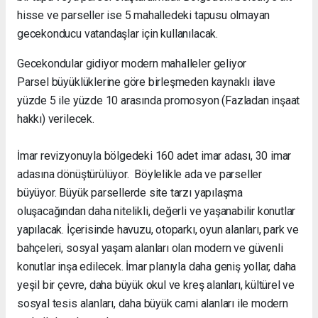
hisse ve parseller ise 5 mahalledeki tapusu olmayan
gecekonducu vatandaşlar için kullanılacak.
Gecekondular gidiyor modern mahalleler geliyor
Parsel büyüklüklerine göre birleşmeden kaynaklı ilave
yüzde 5 ile yüzde 10 arasında promosyon (Fazladan inşaat
hakkı) verilecek.
İmar revizyonuyla bölgedeki 160 adet imar adası, 30 imar
adasına dönüştürülüyor. Böylelikle ada ve parseller
büyüyor. Büyük parsellerde site tarzı yapılaşma
oluşacağından daha nitelikli, değerli ve yaşanabilir konutlar
yapılacak. İçerisinde havuzu, otoparkı, oyun alanları, park ve
bahçeleri, sosyal yaşam alanları olan modern ve güvenli
konutlar inşa edilecek. İmar planıyla daha geniş yollar, daha
yeşil bir çevre, daha büyük okul ve kreş alanları, kültürel ve
sosyal tesis alanları, daha büyük cami alanları ile modern