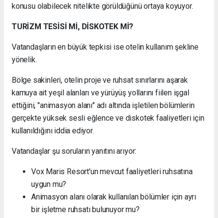
konusu olabilecek nitelikte görüldüğünü ortaya koyuyor.
TURİZM TESİSİ Mİ, DİSKOTEK Mİ?
Vatandaşların en büyük tepkisi ise otelin kullanım şekline
yönelik.
Bölge sakinleri, otelin proje ve ruhsat sınırlarını aşarak
kamuya ait yeşil alanları ve yürüyüş yollarını fiilen işgal
ettiğini, "animasyon alanı" adı altında işletilen bölümlerin
gerçekte yüksek sesli eğlence ve diskotek faaliyetleri için
kullanıldığını iddia ediyor.
Vatandaşlar şu soruların yanıtını arıyor:
Vox Maris Resort'un mevcut faaliyetleri ruhsatına
uygun mu?
Animasyon alanı olarak kullanılan bölümler için ayrı
bir işletme ruhsatı bulunuyor mu?