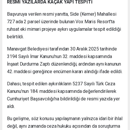
RESMİ YAZILARDA KAÇAK YAPI TESPİTİ
Başvuruya verilen resmi yanıtta, Side (Kemer) Mahallesi
727 ada 2 parsel üzerinde bulunan Vox Maris Resort'ta
ruhsat eki mimari projeye aykırı uygulamalar tespit edildiği
belirtildi.
Manavgat Belediyesi tarafından 30 Aralık 2025 tarihinde
3194 Sayılı İmar Kanunu'nun 32. maddesi kapsamında
İnşaat Durdurma Zaptı düzenlendiği, ardından aynı kanunun
42. maddesi gereğince encümen kararı alındığı ifade edildi.
Dahası, tespit edilen aykırılıkların 5237 Sayılı Türk Ceza
Kanunu'nun 184. maddesi kapsamında değerlendirilerek
Cumhuriyet Başsavcılığı'na bildirildiği de resmi yazıda yer
aldı.
Bu gelişme, söz konusu yapılaşmanın yalnızca idari bir ihlal
değil, aynı zamanda ceza hukuku açısından da soruşturma