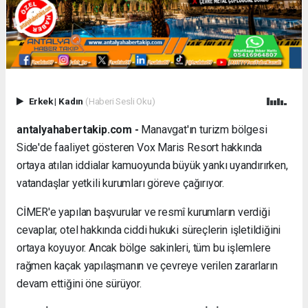
Erkek
|
Kadın
(Haberi Sesli Oku)
antalyahabertakip.com -
Manavgat'ın turizm bölgesi
Side'de faaliyet gösteren Vox Maris Resort hakkında
ortaya atılan iddialar kamuoyunda büyük yankı uyandırırken,
vatandaşlar yetkili kurumları göreve çağırıyor.
CİMER'e yapılan başvurular ve resmî kurumların verdiği
cevaplar, otel hakkında ciddi hukuki süreçlerin işletildiğini
ortaya koyuyor. Ancak bölge sakinleri, tüm bu işlemlere
rağmen kaçak yapılaşmanın ve çevreye verilen zararların
devam ettiğini öne sürüyor.