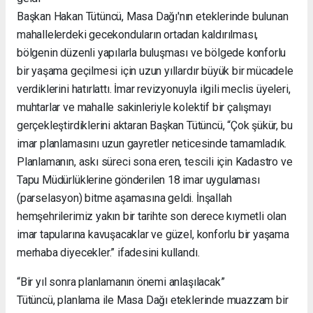
Başkan Hakan Tütüncü, Masa Dağı'nın eteklerinde bulunan
mahallelerdeki gecekonduların ortadan kaldırılması,
bölgenin düzenli yapılarla buluşması ve bölgede konforlu
bir yaşama geçilmesi için uzun yıllardır büyük bir mücadele
verdiklerini hatırlattı. İmar revizyonuyla ilgili meclis üyeleri,
muhtarlar ve mahalle sakinleriyle kolektif bir çalışmayı
gerçekleştirdiklerini aktaran Başkan Tütüncü, “Çok şükür, bu
imar planlamasını uzun gayretler neticesinde tamamladık.
Planlamanın, askı süreci sona eren, tescili için Kadastro ve
Tapu Müdürlüklerine gönderilen 18 imar uygulaması
(parselasyon) bitme aşamasına geldi. İnşallah
hemşehrilerimiz yakın bir tarihte son derece kıymetli olan
imar tapularına kavuşacaklar ve güzel, konforlu bir yaşama
merhaba diyecekler.” ifadesini kullandı.
“Bir yıl sonra planlamanın önemi anlaşılacak”
Tütüncü, planlama ile Masa Dağı eteklerinde muazzam bir