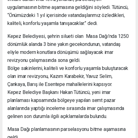
uygulamasının bitme aşamasına geldiğini söyledi. Tütüncü,
“Önümüzdeki 1 yıl içerisinde vatandaşlarımız özledikleri,
kaliteli, konforlu yaşamla tanışacaklar.” dedi.
Kepez Belediyesi, şehrin silueti olan Masa Dağı’nda 1250
dönümlük alanda 3 bine yakın gecekondunun, vatandaş
eliyle modern konutlara dönüşümü sağlayacak imar
revizyonu çalışmasında sona geldi.
Bölge sakinlerini, kaliteli ve konforlu yaşamla buluşturacak
olan imar revizyonu, Kazım Karabekir, Yavuz Selim,
Çankaya, Barış ile Esentepe mahallelerini kapsıyor.
Kepez Belediye Başkanı Hakan Tütüncü, yeni imar
planlaması kapsamında bölgeye yapılan semt pazar
alanlarında yaptığı inceleme sırasında imar çalışmasında
gelinen son durumla ilgili açıklamalarda bulundu.
Masa Dağı planlamasının parselasyonu bitme aşamasına
geldi