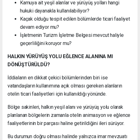
Kamuya ait yeşil alanlar ve yürüyüş yolları hangi
hukuki dayanakla kullanılabiliyor?
Kaçak olduğu tespit edilen bölümlerde ticari faaliyet
devam ediyor mu?
İşletmenin Turizm İşletme Belgesi mevcut haliyle
geçerliliğini koruyor mu?
HALKIN YÜRÜYÜŞ YOLU EĞLENCE ALANINA MI
DÖNÜŞTÜRÜLDÜ?
İddiaların en dikkat çekici bölümlerinden biri ise
vatandaşların kullanımına açık olması gereken alanların
otelin ticari faaliyetleri için kullanıldığı yönünde.
Bölge sakinleri, halkın yeşil alanı ve yürüyüş yolu olarak
planlanan bölgelerin zamanla otelin animasyon ve eğlence
faaliyetlerinin bir parçası haline getirildiğini ileri sürüyor.
Bu durumun doğru olması halinde yalnızca imar mevzuatı