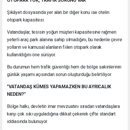
OTOPARK YOK, TRAFİK SORUNU VAR
Şikâyet dosyasında yer alan bir diğer konu ise otelin
otopark kapasitesi.
Vatandaşlar, tesisin yoğun müşteri kapasitesine rağmen
yeterli araç park alanına sahip olmadığını, bu nedenle çevre
yolların ve kamusal alanların fiilen otopark olarak
kullanıldığını öne sürüyor.
Bu durumun hem trafik güvenliği hem de bölge sakinlerinin
günlük yaşamı açısından sorun oluşturduğu belirtiliyor.
"VATANDAŞ KÜMES YAPAMAZKEN BU AYRICALIK
NEDEN?"
Bölge halkı, devletin imar mevzuatını sıradan vatandaşlara
karşı çok sıkı uyguladığına dikkat çekerek çifte standart
iddiasında bulunuyor.