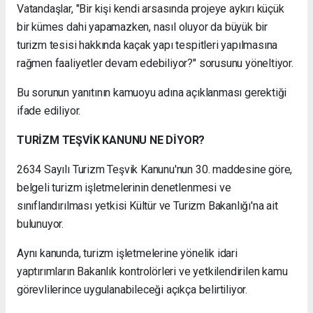
Vatandaşlar, "Bir kişi kendi arsasında projeye aykırı küçük
bir kümes dahi yapamazken, nasıl oluyor da büyük bir
turizm tesisi hakkında kaçak yapı tespitleri yapılmasına
rağmen faaliyetler devam edebiliyor?" sorusunu yöneltiyor.
Bu sorunun yanıtının kamuoyu adına açıklanması gerektiği
ifade ediliyor.
TURİZM TEŞVİK KANUNU NE DİYOR?
2634 Sayılı Turizm Teşvik Kanunu'nun 30. maddesine göre,
belgeli turizm işletmelerinin denetlenmesi ve
sınıflandırılması yetkisi Kültür ve Turizm Bakanlığı'na ait
bulunuyor.
Aynı kanunda, turizm işletmelerine yönelik idari
yaptırımların Bakanlık kontrolörleri ve yetkilendirilen kamu
görevlilerince uygulanabileceği açıkça belirtiliyor.