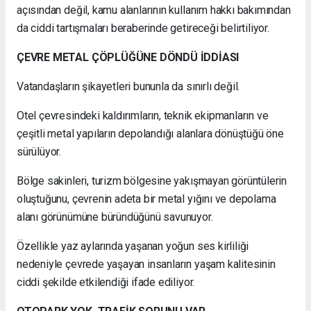
açısından değil, kamu alanlarının kullanım hakkı bakımından
da ciddi tartışmaları beraberinde getireceği belirtiliyor.
ÇEVRE METAL ÇÖPLÜĞÜNE DÖNDÜ İDDİASI
Vatandaşların şikayetleri bununla da sınırlı değil.
Otel çevresindeki kaldırımların, teknik ekipmanların ve
çeşitli metal yapıların depolandığı alanlara dönüştüğü öne
sürülüyor.
Bölge sakinleri, turizm bölgesine yakışmayan görüntülerin
oluştuğunu, çevrenin adeta bir metal yığını ve depolama
alanı görünümüne büründüğünü savunuyor.
Özellikle yaz aylarında yaşanan yoğun ses kirliliği
nedeniyle çevrede yaşayan insanların yaşam kalitesinin
ciddi şekilde etkilendiği ifade ediliyor.