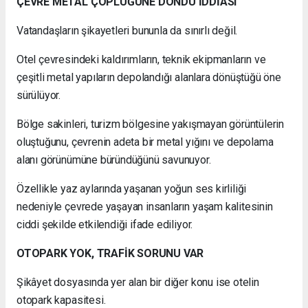
ÇEVRE METAL ÇÖPLÜĞÜNE DÖNDÜ İDDİASI
Vatandaşların şikayetleri bununla da sınırlı değil.
Otel çevresindeki kaldırımların, teknik ekipmanların ve
çeşitli metal yapıların depolandığı alanlara dönüştüğü öne
sürülüyor.
Bölge sakinleri, turizm bölgesine yakışmayan görüntülerin
oluştuğunu, çevrenin adeta bir metal yığını ve depolama
alanı görünümüne büründüğünü savunuyor.
Özellikle yaz aylarında yaşanan yoğun ses kirliliği
nedeniyle çevrede yaşayan insanların yaşam kalitesinin
ciddi şekilde etkilendiği ifade ediliyor.
OTOPARK YOK, TRAFİK SORUNU VAR
Şikâyet dosyasında yer alan bir diğer konu ise otelin
otopark kapasitesi.