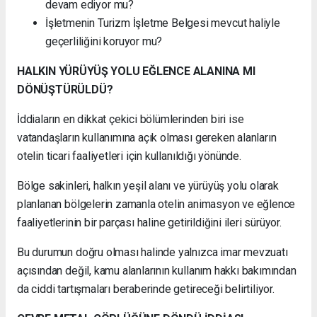
devam ediyor mu?
İşletmenin Turizm İşletme Belgesi mevcut haliyle
geçerliliğini koruyor mu?
HALKIN YÜRÜYÜŞ YOLU EĞLENCE ALANINA MI
DÖNÜŞTÜRÜLDÜ?
İddiaların en dikkat çekici bölümlerinden biri ise
vatandaşların kullanımına açık olması gereken alanların
otelin ticari faaliyetleri için kullanıldığı yönünde.
Bölge sakinleri, halkın yeşil alanı ve yürüyüş yolu olarak
planlanan bölgelerin zamanla otelin animasyon ve eğlence
faaliyetlerinin bir parçası haline getirildiğini ileri sürüyor.
Bu durumun doğru olması halinde yalnızca imar mevzuatı
açısından değil, kamu alanlarının kullanım hakkı bakımından
da ciddi tartışmaları beraberinde getireceği belirtiliyor.