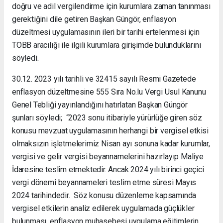
doğru ve adil vergilendirme için kurumlara zaman tanınması
gerektiğini dile getiren Başkan Güngör, enflasyon
düzeltmesi uygulamasının ileri bir tarihi ertelenmesi için
TOBB aracılığı ile ilgili kurumlara girişimde bulunduklarını
söyledi.
30.12. 2023 yılı tarihli ve 32415 sayılı Resmi Gazetede
enflasyon düzeltmesine 555 Sıra No.lu Vergi Usul Kanunu
Genel Tebliği yayınlandığını hatırlatan Başkan Güngör
şunları söyledi; “2023 sonu itibariyle yürürlüğe giren söz
konusu mevzuat uygulamasının herhangi bir vergisel etkisi
olmaksızın işletmelerimiz Nisan ayı sonuna kadar kurumlar,
vergisi ve gelir vergisi beyannamelerini hazırlayıp Maliye
İdaresine teslim etmektedir. Ancak 2024 yılı birinci geçici
vergi dönemi beyannameleri teslim etme süresi Mayıs
2024 tarihindedir. Söz konusu düzenleme kapsamında
vergisel etkilerin analiz edilerek uygulamada güçlükler
bulunması, enflasyon muhasebesi uygulama eğitimlerin