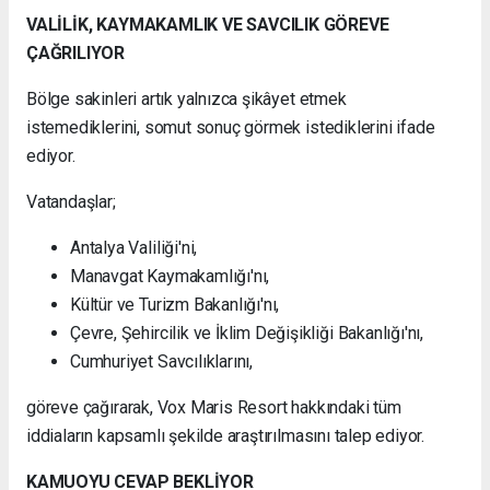
VALİLİK, KAYMAKAMLIK VE SAVCILIK GÖREVE
ÇAĞRILIYOR
Bölge sakinleri artık yalnızca şikâyet etmek
istemediklerini, somut sonuç görmek istediklerini ifade
ediyor.
Vatandaşlar;
Antalya Valiliği'ni,
Manavgat Kaymakamlığı'nı,
Kültür ve Turizm Bakanlığı'nı,
Çevre, Şehircilik ve İklim Değişikliği Bakanlığı'nı,
Cumhuriyet Savcılıklarını,
göreve çağırarak, Vox Maris Resort hakkındaki tüm
iddiaların kapsamlı şekilde araştırılmasını talep ediyor.
KAMUOYU CEVAP BEKLİYOR