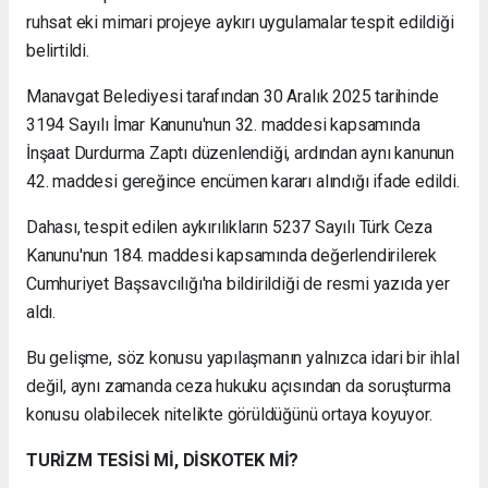
ruhsat eki mimari projeye aykırı uygulamalar tespit edildiği
belirtildi.
Manavgat Belediyesi tarafından 30 Aralık 2025 tarihinde
3194 Sayılı İmar Kanunu'nun 32. maddesi kapsamında
İnşaat Durdurma Zaptı düzenlendiği, ardından aynı kanunun
42. maddesi gereğince encümen kararı alındığı ifade edildi.
Dahası, tespit edilen aykırılıkların 5237 Sayılı Türk Ceza
Kanunu'nun 184. maddesi kapsamında değerlendirilerek
Cumhuriyet Başsavcılığı'na bildirildiği de resmi yazıda yer
aldı.
Bu gelişme, söz konusu yapılaşmanın yalnızca idari bir ihlal
değil, aynı zamanda ceza hukuku açısından da soruşturma
konusu olabilecek nitelikte görüldüğünü ortaya koyuyor.
TURİZM TESİSİ Mİ, DİSKOTEK Mİ?