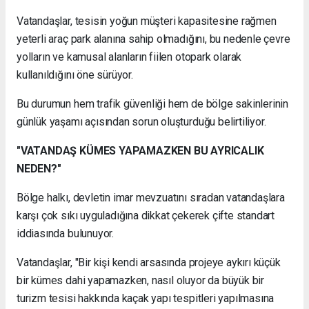
Vatandaşlar, tesisin yoğun müşteri kapasitesine rağmen
yeterli araç park alanına sahip olmadığını, bu nedenle çevre
yolların ve kamusal alanların fiilen otopark olarak
kullanıldığını öne sürüyor.
Bu durumun hem trafik güvenliği hem de bölge sakinlerinin
günlük yaşamı açısından sorun oluşturduğu belirtiliyor.
"VATANDAŞ KÜMES YAPAMAZKEN BU AYRICALIK
NEDEN?"
Bölge halkı, devletin imar mevzuatını sıradan vatandaşlara
karşı çok sıkı uyguladığına dikkat çekerek çifte standart
iddiasında bulunuyor.
Vatandaşlar, "Bir kişi kendi arsasında projeye aykırı küçük
bir kümes dahi yapamazken, nasıl oluyor da büyük bir
turizm tesisi hakkında kaçak yapı tespitleri yapılmasına