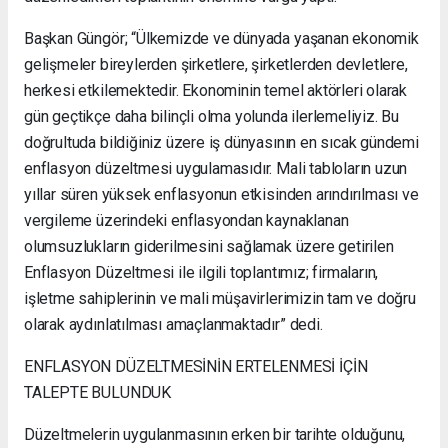
Başkan Güngör; “Ülkemizde ve dünyada yaşanan ekonomik
gelişmeler bireylerden şirketlere, şirketlerden devletlere,
herkesi etkilemektedir. Ekonominin temel aktörleri olarak
gün geçtikçe daha bilinçli olma yolunda ilerlemeliyiz. Bu
doğrultuda bildiğiniz üzere iş dünyasının en sıcak gündemi
enflasyon düzeltmesi uygulamasıdır. Mali tabloların uzun
yıllar süren yüksek enflasyonun etkisinden arındırılması ve
vergileme üzerindeki enflasyondan kaynaklanan
olumsuzlukların giderilmesini sağlamak üzere getirilen
Enflasyon Düzeltmesi ile ilgili toplantımız; firmaların,
işletme sahiplerinin ve mali müşavirlerimizin tam ve doğru
olarak aydınlatılması amaçlanmaktadır” dedi.
ENFLASYON DÜZELTMESİNİN ERTELENMESİ İÇİN
TALEPTE BULUNDUK
Düzeltmelerin uygulanmasının erken bir tarihte olduğunu,