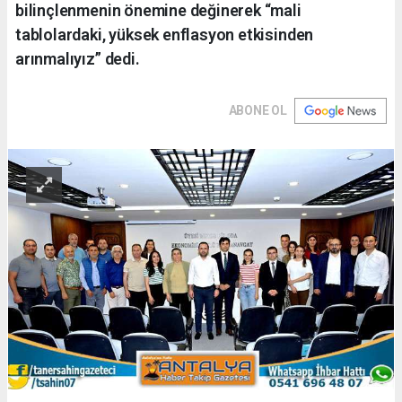
bilinçlenmenin önemine değinerek “mali
tablolardaki, yüksek enflasyon etkisinden
arınmalıyız” dedi.
ABONE OL