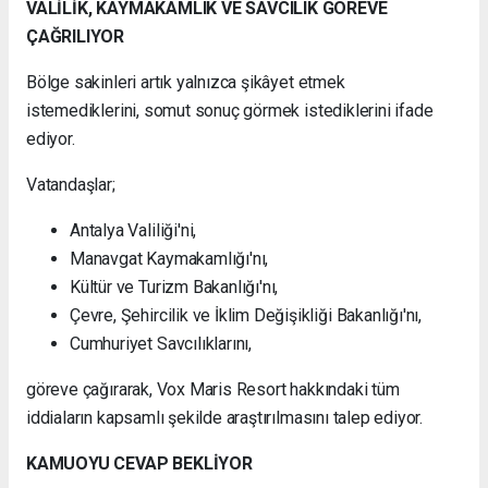
VALİLİK, KAYMAKAMLIK VE SAVCILIK GÖREVE
ÇAĞRILIYOR
Bölge sakinleri artık yalnızca şikâyet etmek
istemediklerini, somut sonuç görmek istediklerini ifade
ediyor.
Vatandaşlar;
Antalya Valiliği'ni,
Manavgat Kaymakamlığı'nı,
Kültür ve Turizm Bakanlığı'nı,
Çevre, Şehircilik ve İklim Değişikliği Bakanlığı'nı,
Cumhuriyet Savcılıklarını,
göreve çağırarak, Vox Maris Resort hakkındaki tüm
iddiaların kapsamlı şekilde araştırılmasını talep ediyor.
KAMUOYU CEVAP BEKLİYOR