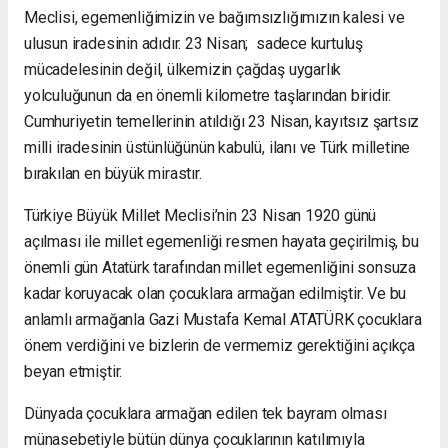
Meclisi, egemenliğimizin ve bağımsızlığımızın kalesi ve
ulusun iradesinin adıdır. 23 Nisan; sadece kurtuluş
mücadelesinin değil, ülkemizin çağdaş uygarlık
yolculuğunun da en önemli kilometre taşlarından biridir.
Cumhuriyetin temellerinin atıldığı 23 Nisan, kayıtsız şartsız
milli iradesinin üstünlüğünün kabulü, ilanı ve Türk milletine
bırakılan en büyük mirastır.
Türkiye Büyük Millet Meclisi’nin 23 Nisan 1920 günü
açılması ile millet egemenliği resmen hayata geçirilmiş, bu
önemli gün Atatürk tarafından millet egemenliğini sonsuza
kadar koruyacak olan çocuklara armağan edilmiştir. Ve bu
anlamlı armağanla Gazi Mustafa Kemal ATATÜRK çocuklara
önem verdiğini ve bizlerin de vermemiz gerektiğini açıkça
beyan etmiştir.
Dünyada çocuklara armağan edilen tek bayram olması
münasebetiyle bütün dünya çocuklarının katılımıyla