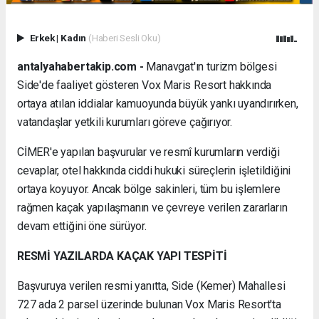
Erkek
|
Kadın
(Haberi Sesli Oku)
antalyahabertakip.com -
Manavgat'ın turizm bölgesi
Side'de faaliyet gösteren Vox Maris Resort hakkında
ortaya atılan iddialar kamuoyunda büyük yankı uyandırırken,
vatandaşlar yetkili kurumları göreve çağırıyor.
CİMER'e yapılan başvurular ve resmî kurumların verdiği
cevaplar, otel hakkında ciddi hukuki süreçlerin işletildiğini
ortaya koyuyor. Ancak bölge sakinleri, tüm bu işlemlere
rağmen kaçak yapılaşmanın ve çevreye verilen zararların
devam ettiğini öne sürüyor.
RESMİ YAZILARDA KAÇAK YAPI TESPİTİ
Başvuruya verilen resmi yanıtta, Side (Kemer) Mahallesi
727 ada 2 parsel üzerinde bulunan Vox Maris Resort'ta