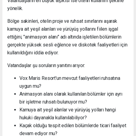
Vatandaşların en büyük tepkisi ise otelin kullanım şekline
yönelik.
Bölge sakinleri, otelin proje ve ruhsat sınırlarını aşarak
kamuya ait yeşil alanları ve yürüyüş yollarını fiilen işgal
ettiğini, "animasyon alanı" adı altında işletilen bölümlerin
gerçekte yüksek sesli eğlence ve diskotek faaliyetleri için
kullanıldığını iddia ediyor.
Vatandaşlar şu soruların yanıtını arıyor:
Vox Maris Resort'un mevcut faaliyetleri ruhsatına
uygun mu?
Animasyon alanı olarak kullanılan bölümler için ayrı
bir işletme ruhsatı bulunuyor mu?
Kamuya ait yeşil alanlar ve yürüyüş yolları hangi
hukuki dayanakla kullanılabiliyor?
Kaçak olduğu tespit edilen bölümlerde ticari faaliyet
devam ediyor mu?