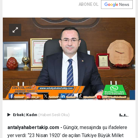
ABONE OL
Erkek
|
Kadın
(Haberi Sesli Oku)
antalyahabertakip.com -
Güngör, mesajında şu ifadelere
yer verdi: “23 Nisan 1920’ de açılan Türkiye Büyük Millet