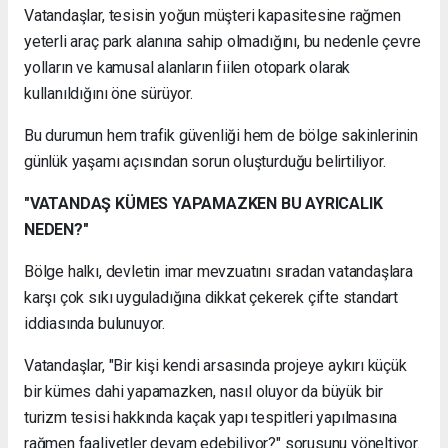
Vatandaşlar, tesisin yoğun müşteri kapasitesine rağmen
yeterli araç park alanına sahip olmadığını, bu nedenle çevre
yolların ve kamusal alanların fiilen otopark olarak
kullanıldığını öne sürüyor.
Bu durumun hem trafik güvenliği hem de bölge sakinlerinin
günlük yaşamı açısından sorun oluşturduğu belirtiliyor.
"VATANDAŞ KÜMES YAPAMAZKEN BU AYRICALIK
NEDEN?"
Bölge halkı, devletin imar mevzuatını sıradan vatandaşlara
karşı çok sıkı uyguladığına dikkat çekerek çifte standart
iddiasında bulunuyor.
Vatandaşlar, "Bir kişi kendi arsasında projeye aykırı küçük
bir kümes dahi yapamazken, nasıl oluyor da büyük bir
turizm tesisi hakkında kaçak yapı tespitleri yapılmasına
rağmen faaliyetler devam edebiliyor?" sorusunu yöneltiyor.