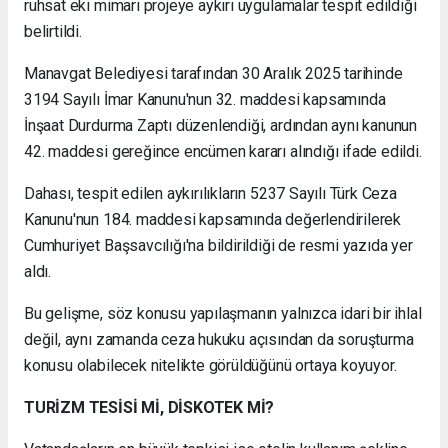
ruhsat eki mimari projeye aykırı uygulamalar tespit edildiği
belirtildi.
Manavgat Belediyesi tarafından 30 Aralık 2025 tarihinde
3194 Sayılı İmar Kanunu'nun 32. maddesi kapsamında
İnşaat Durdurma Zaptı düzenlendiği, ardından aynı kanunun
42. maddesi gereğince encümen kararı alındığı ifade edildi.
Dahası, tespit edilen aykırılıkların 5237 Sayılı Türk Ceza
Kanunu'nun 184. maddesi kapsamında değerlendirilerek
Cumhuriyet Başsavcılığı'na bildirildiği de resmi yazıda yer
aldı.
Bu gelişme, söz konusu yapılaşmanın yalnızca idari bir ihlal
değil, aynı zamanda ceza hukuku açısından da soruşturma
konusu olabilecek nitelikte görüldüğünü ortaya koyuyor.
TURİZM TESİSİ Mİ, DİSKOTEK Mİ?