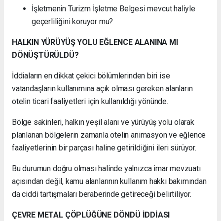
İşletmenin Turizm İşletme Belgesi mevcut haliyle
geçerliliğini koruyor mu?
HALKIN YÜRÜYÜŞ YOLU EĞLENCE ALANINA MI
DÖNÜŞTÜRÜLDÜ?
İddiaların en dikkat çekici bölümlerinden biri ise
vatandaşların kullanımına açık olması gereken alanların
otelin ticari faaliyetleri için kullanıldığı yönünde.
Bölge sakinleri, halkın yeşil alanı ve yürüyüş yolu olarak
planlanan bölgelerin zamanla otelin animasyon ve eğlence
faaliyetlerinin bir parçası haline getirildiğini ileri sürüyor.
Bu durumun doğru olması halinde yalnızca imar mevzuatı
açısından değil, kamu alanlarının kullanım hakkı bakımından
da ciddi tartışmaları beraberinde getireceği belirtiliyor.
ÇEVRE METAL ÇÖPLÜĞÜNE DÖNDÜ İDDİASI