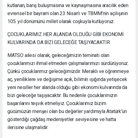
kutlanan, barış buluşmasına ve kaynaşmasına aracılık eden
evrensel bir bayram olan 23 Nisan’ı ve TBMM’nin açılışının
105. yıl dönümünü millet olarak coşkuyla kutluyoruz.
ÇOCUKLARIMIZ HER ALANDA OLDUĞU GİBİ EKONOMİ
KULVARINDA DA BİZİ GELECEĞE TAŞIYACAKTIR
MATSO ailesi olarak, geleceğimizin teminatı olan
çocuklarımızı ihmal etmeden çalışmalarımızı sürdürüyoruz.
Çünkü çocuklarımız geleceğimizdir. Meraklı ve öğrenmeye
aç, yeniliklere ve değişime açık, bilimin ışığında yetişecek
yeni nesiller her alanda olduğu gibi ekonomi kulvarında da
bizi geleceğe taşıyacaktır. Bu nedenle çocuklarımızın
başarılarını teşvik etmeliyiz. Çocuklarımız bizim
gücümüzün menşei olan bu değerler yardımıyla Atatürk’ün
gösterdiği çağdaş medeniyetler seviyesine ve hatta
ilerisine ulaşmalıdır.