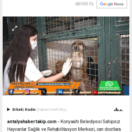
ABONE OL
Erkek
|
Kadın
(Haberi Sesli Oku)
antalyahabertakip.com -
Konyaaltı Belediyesi Sahipsiz
Hayvanlar Sağlık ve Rehabilitasyon Merkezi, can dostlara