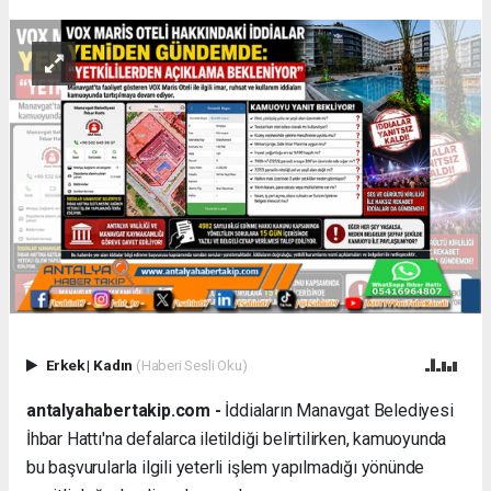
Erkek
|
Kadın
(Haberi Sesli Oku)
antalyahabertakip.com -
İddiaların Manavgat Belediyesi
İhbar Hattı'na defalarca iletildiği belirtilirken, kamuoyunda
bu başvurularla ilgili yeterli işlem yapılmadığı yönünde