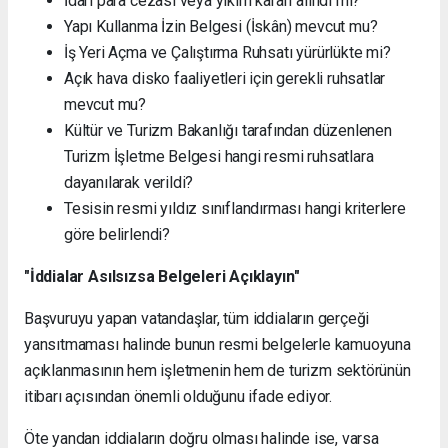
İdari para cezası veya yıkım kararı alındı mı?
Yapı Kullanma İzin Belgesi (İskân) mevcut mu?
İş Yeri Açma ve Çalıştırma Ruhsatı yürürlükte mi?
Açık hava disko faaliyetleri için gerekli ruhsatlar
mevcut mu?
Kültür ve Turizm Bakanlığı tarafından düzenlenen
Turizm İşletme Belgesi hangi resmi ruhsatlara
dayanılarak verildi?
Tesisin resmi yıldız sınıflandırması hangi kriterlere
göre belirlendi?
"İddialar Asılsızsa Belgeleri Açıklayın"
Başvuruyu yapan vatandaşlar, tüm iddiaların gerçeği
yansıtmaması halinde bunun resmi belgelerle kamuoyuna
açıklanmasının hem işletmenin hem de turizm sektörünün
itibarı açısından önemli olduğunu ifade ediyor.
Öte yandan iddiaların doğru olması halinde ise, varsa