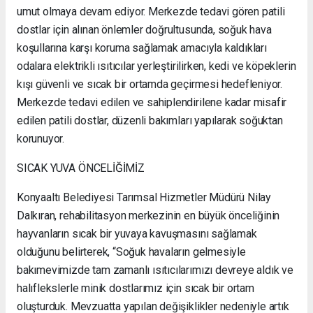
umut olmaya devam ediyor. Merkezde tedavi gören patili
dostlar için alınan önlemler doğrultusunda, soğuk hava
koşullarına karşı koruma sağlamak amacıyla kaldıkları
odalara elektrikli ısıtıcılar yerleştirilirken, kedi ve köpeklerin
kışı güvenli ve sıcak bir ortamda geçirmesi hedefleniyor.
Merkezde tedavi edilen ve sahiplendirilene kadar misafir
edilen patili dostlar, düzenli bakımları yapılarak soğuktan
korunuyor.
SICAK YUVA ÖNCELİĞİMİZ
Konyaaltı Belediyesi Tarımsal Hizmetler Müdürü Nilay
Dalkıran, rehabilitasyon merkezinin en büyük önceliğinin
hayvanların sıcak bir yuvaya kavuşmasını sağlamak
olduğunu belirterek, “Soğuk havaların gelmesiyle
bakımevimizde tam zamanlı ısıtıcılarımızı devreye aldık ve
halıflekslerle minik dostlarımız için sıcak bir ortam
oluşturduk. Mevzuatta yapılan değişiklikler nedeniyle artık