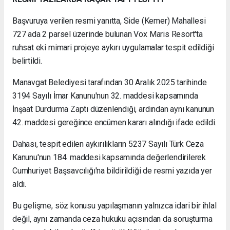
Başvuruya verilen resmi yanıtta, Side (Kemer) Mahallesi
727 ada 2 parsel üzerinde bulunan Vox Maris Resort'ta
ruhsat eki mimari projeye aykırı uygulamalar tespit edildiği
belirtildi.
Manavgat Belediyesi tarafından 30 Aralık 2025 tarihinde
3194 Sayılı İmar Kanunu'nun 32. maddesi kapsamında
İnşaat Durdurma Zaptı düzenlendiği, ardından aynı kanunun
42. maddesi gereğince encümen kararı alındığı ifade edildi.
Dahası, tespit edilen aykırılıkların 5237 Sayılı Türk Ceza
Kanunu'nun 184. maddesi kapsamında değerlendirilerek
Cumhuriyet Başsavcılığı'na bildirildiği de resmi yazıda yer
aldı.
Bu gelişme, söz konusu yapılaşmanın yalnızca idari bir ihlal
değil, aynı zamanda ceza hukuku açısından da soruşturma