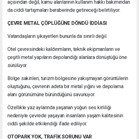
açısından değil, kamu alanlarının kullanım hakkı bakımından
da ciddi tartışmaları beraberinde getireceği belirtiliyor.
ÇEVRE METAL ÇÖPLÜĞÜNE DÖNDÜ İDDİASI
Vatandaşların şikayetleri bununla da sınırlı değil.
Otel çevresindeki kaldırımların, teknik ekipmanların ve
çeşitli metal yapıların depolandığı alanlara dönüştüğü öne
sürülüyor.
Bölge sakinleri, turizm bölgesine yakışmayan görüntülerin
oluştuğunu, çevrenin adeta bir metal yığını ve depolama
alanı görünümüne büründüğünü savunuyor.
Özellikle yaz aylarında yaşanan yoğun ses kirliliği
nedeniyle çevrede yaşayan insanların yaşam kalitesinin
ciddi şekilde etkilendiği ifade ediliyor.
OTOPARK YOK, TRAFİK SORUNU VAR