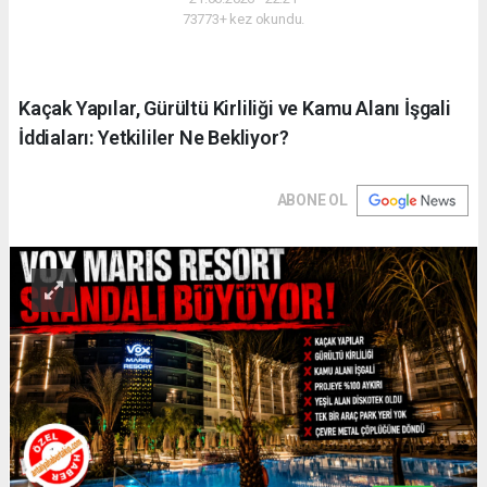
73773+ kez okundu.
Kaçak Yapılar, Gürültü Kirliliği ve Kamu Alanı İşgali
İddiaları: Yetkililer Ne Bekliyor?
ABONE OL