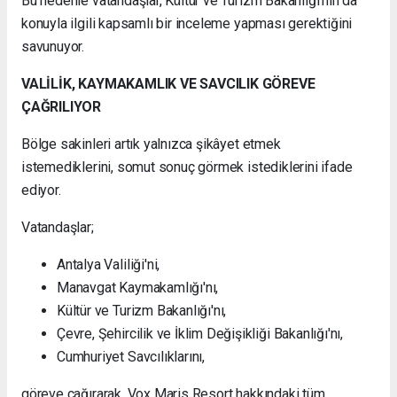
Bu nedenle vatandaşlar, Kültür ve Turizm Bakanlığı'nın da
konuyla ilgili kapsamlı bir inceleme yapması gerektiğini
savunuyor.
VALİLİK, KAYMAKAMLIK VE SAVCILIK GÖREVE
ÇAĞRILIYOR
Bölge sakinleri artık yalnızca şikâyet etmek
istemediklerini, somut sonuç görmek istediklerini ifade
ediyor.
Vatandaşlar;
Antalya Valiliği'ni,
Manavgat Kaymakamlığı'nı,
Kültür ve Turizm Bakanlığı'nı,
Çevre, Şehircilik ve İklim Değişikliği Bakanlığı'nı,
Cumhuriyet Savcılıklarını,
göreve çağırarak, Vox Maris Resort hakkındaki tüm