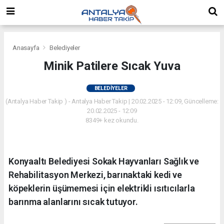
Anasayfa
Belediyeler
Minik Patilere Sıcak Yuva
BELEDIYELER
(Antalya Haber Takip ) - Antalya Haber Takip | 20.02.2025 - 12:09, Güncelleme:
20.02.2025 - 12:09
8349+ kez okundu.
Konyaaltı Belediyesi Sokak Hayvanları Sağlık ve
Rehabilitasyon Merkezi, barınaktaki kedi ve
köpeklerin üşümemesi için elektrikli ısıtıcılarla
barınma alanlarını sıcak tutuyor.