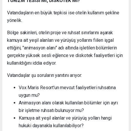
TURİZM TESİSİ Mİ, DİSKOTEK Mİ?
Vatandaşların en büyük tepkisi ise otelin kullanım şekline
yönelik.
Bölge sakinleri, otelin proje ve ruhsat sınırlarını aşarak
kamuya ait yeşil alanları ve yürüyüş yollarını fiilen işgal
ettiğini, "animasyon alanı" adı altında işletilen bölümlerin
gerçekte yüksek sesli eğlence ve diskotek faaliyetleri için
kullanıldığını iddia ediyor.
Vatandaşlar şu soruların yanıtını arıyor:
Vox Maris Resort'un mevcut faaliyetleri ruhsatına
uygun mu?
Animasyon alanı olarak kullanılan bölümler için ayrı
bir işletme ruhsatı bulunuyor mu?
Kamuya ait yeşil alanlar ve yürüyüş yolları hangi
hukuki dayanakla kullanılabiliyor?