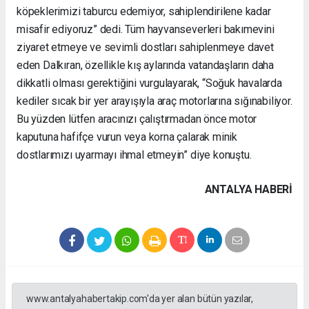
köpeklerimizi taburcu edemiyor, sahiplendirilene kadar
misafir ediyoruz” dedi. Tüm hayvanseverleri bakımevini
ziyaret etmeye ve sevimli dostları sahiplenmeye davet
eden Dalkıran, özellikle kış aylarında vatandaşların daha
dikkatli olması gerektiğini vurgulayarak, “Soğuk havalarda
kediler sıcak bir yer arayışıyla araç motorlarına sığınabiliyor.
Bu yüzden lütfen aracınızı çalıştırmadan önce motor
kaputuna hafifçe vurun veya korna çalarak minik
dostlarımızı uyarmayı ihmal etmeyin” diye konuştu.
ANTALYA HABERİ
www.antalyahabertakip.com'da yer alan bütün yazılar,