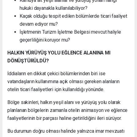
Kamuya ait yeşil alanlar ve yürüyüş yolları hangi
hukuki dayanakla kullanılabiliyor?
Kaçak olduğu tespit edilen bölümlerde ticari faaliyet
devam ediyor mu?
İşletmenin Turizm İşletme Belgesi mevcut haliyle
geçerliliğini koruyor mu?
HALKIN YÜRÜYÜŞ YOLU EĞLENCE ALANINA MI
DÖNÜŞTÜRÜLDÜ?
İddiaların en dikkat çekici bölümlerinden biri ise
vatandaşların kullanımına açık olması gereken alanların
otelin ticari faaliyetleri için kullanıldığı yönünde.
Bölge sakinleri, halkın yeşil alanı ve yürüyüş yolu olarak
planlanan bölgelerin zamanla otelin animasyon ve eğlence
faaliyetlerinin bir parçası haline getirildiğini ileri sürüyor.
Bu durumun doğru olması halinde yalnızca imar mevzuatı