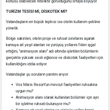
konusu olabilecek nitelikte görüldüğünü ortaya koyuyor.
TURİZM TESİSİ Mİ, DİSKOTEK Mİ?
Vatandaşların en büyük tepkisi ise otelin kullanım şekline
yönelik.
Bölge sakinleri, otelin proje ve ruhsat sınırlarını aşarak
kamuya ait yeşil alanları ve yürüyüş yollarını fiilen işgal
ettiğini, "animasyon alanı" adı altında işletilen bölümlerin
gerçekte yüksek sesli eğlence ve diskotek faaliyetleri için
kullanıldığını iddia ediyor.
Vatandaşlar şu soruların yanıtını arıyor:
Vox Maris Resort'un mevcut faaliyetleri ruhsatına
uygun mu?
Animasyon alanı olarak kullanılan bölümler için ayrı
bir işletme ruhsatı bulunuyor mu?