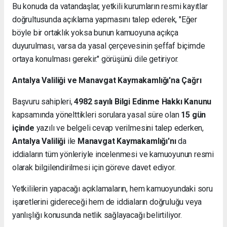
Bu konuda da vatandaşlar, yetkili kurumların resmi kayıtlar
doğrultusunda açıklama yapmasını talep ederek, "Eğer
böyle bir ortaklık yoksa bunun kamuoyuna açıkça
duyurulması, varsa da yasal çerçevesinin şeffaf biçimde
ortaya konulması gerekir." görüşünü dile getiriyor.
Antalya Valiliği ve Manavgat Kaymakamlığı'na Çağrı
Başvuru sahipleri,
4982 sayılı Bilgi Edinme Hakkı Kanunu
kapsamında yönelttikleri sorulara yasal süre olan
15 gün
içinde
yazılı ve belgeli cevap verilmesini talep ederken,
Antalya Valiliği
ile
Manavgat Kaymakamlığı'nı
da
iddiaların tüm yönleriyle incelenmesi ve kamuoyunun resmi
olarak bilgilendirilmesi için göreve davet ediyor.
Yetkililerin yapacağı açıklamaların, hem kamuoyundaki soru
işaretlerini gidereceği hem de iddiaların doğruluğu veya
yanlışlığı konusunda netlik sağlayacağı belirtiliyor.