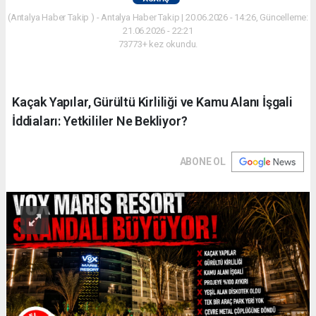
(Antalya Haber Takip ) - Antalya Haber Takip | 20.06.2026 - 14:26, Güncelleme:
21.06.2026 - 22:21
73773+ kez okundu.
Kaçak Yapılar, Gürültü Kirliliği ve Kamu Alanı İşgali
İddiaları: Yetkililer Ne Bekliyor?
ABONE OL