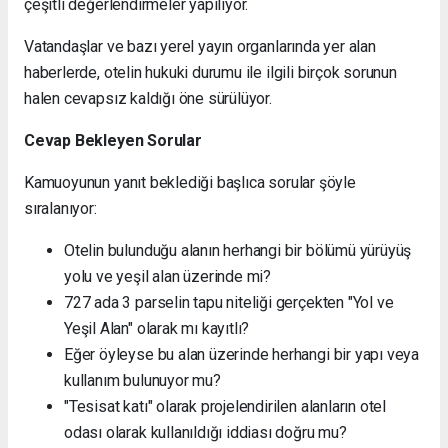
çeşitli değerlendirmeler yapılıyor.
Vatandaşlar ve bazı yerel yayın organlarında yer alan
haberlerde, otelin hukuki durumu ile ilgili birçok sorunun
halen cevapsız kaldığı öne sürülüyor.
Cevap Bekleyen Sorular
Kamuoyunun yanıt beklediği başlıca sorular şöyle
sıralanıyor:
Otelin bulunduğu alanın herhangi bir bölümü yürüyüş
yolu ve yeşil alan üzerinde mi?
727 ada 3 parselin tapu niteliği gerçekten "Yol ve
Yeşil Alan" olarak mı kayıtlı?
Eğer öyleyse bu alan üzerinde herhangi bir yapı veya
kullanım bulunuyor mu?
"Tesisat katı" olarak projelendirilen alanların otel
odası olarak kullanıldığı iddiası doğru mu?