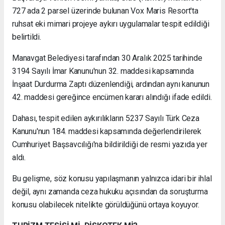
727 ada 2 parsel üzerinde bulunan Vox Maris Resort'ta
ruhsat eki mimari projeye aykırı uygulamalar tespit edildiği
belirtildi.
Manavgat Belediyesi tarafından 30 Aralık 2025 tarihinde
3194 Sayılı İmar Kanunu'nun 32. maddesi kapsamında
İnşaat Durdurma Zaptı düzenlendiği, ardından aynı kanunun
42. maddesi gereğince encümen kararı alındığı ifade edildi.
Dahası, tespit edilen aykırılıkların 5237 Sayılı Türk Ceza
Kanunu'nun 184. maddesi kapsamında değerlendirilerek
Cumhuriyet Başsavcılığı'na bildirildiği de resmi yazıda yer
aldı.
Bu gelişme, söz konusu yapılaşmanın yalnızca idari bir ihlal
değil, aynı zamanda ceza hukuku açısından da soruşturma
konusu olabilecek nitelikte görüldüğünü ortaya koyuyor.