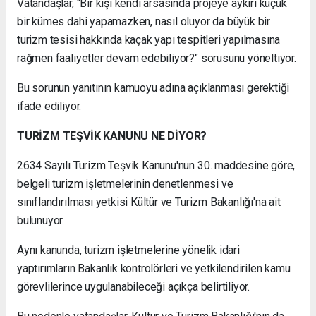
Vatandaşlar, "Bir kişi kendi arsasında projeye aykırı küçük
bir kümes dahi yapamazken, nasıl oluyor da büyük bir
turizm tesisi hakkında kaçak yapı tespitleri yapılmasına
rağmen faaliyetler devam edebiliyor?" sorusunu yöneltiyor.
Bu sorunun yanıtının kamuoyu adına açıklanması gerektiği
ifade ediliyor.
TURİZM TEŞVİK KANUNU NE DİYOR?
2634 Sayılı Turizm Teşvik Kanunu'nun 30. maddesine göre,
belgeli turizm işletmelerinin denetlenmesi ve
sınıflandırılması yetkisi Kültür ve Turizm Bakanlığı'na ait
bulunuyor.
Aynı kanunda, turizm işletmelerine yönelik idari
yaptırımların Bakanlık kontrolörleri ve yetkilendirilen kamu
görevlilerince uygulanabileceği açıkça belirtiliyor.