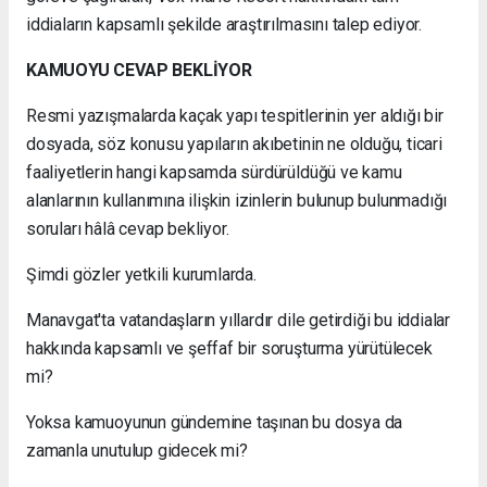
iddiaların kapsamlı şekilde araştırılmasını talep ediyor.
KAMUOYU CEVAP BEKLİYOR
Resmi yazışmalarda kaçak yapı tespitlerinin yer aldığı bir
dosyada, söz konusu yapıların akıbetinin ne olduğu, ticari
faaliyetlerin hangi kapsamda sürdürüldüğü ve kamu
alanlarının kullanımına ilişkin izinlerin bulunup bulunmadığı
soruları hâlâ cevap bekliyor.
Şimdi gözler yetkili kurumlarda.
Manavgat'ta vatandaşların yıllardır dile getirdiği bu iddialar
hakkında kapsamlı ve şeffaf bir soruşturma yürütülecek
mi?
Yoksa kamuoyunun gündemine taşınan bu dosya da
zamanla unutulup gidecek mi?