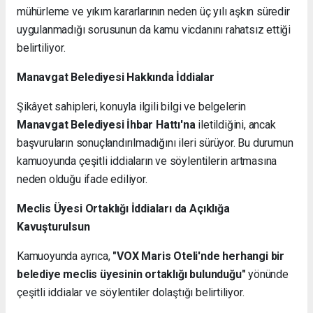
mühürleme ve yıkım kararlarının neden üç yılı aşkın süredir
uygulanmadığı sorusunun da kamu vicdanını rahatsız ettiği
belirtiliyor.
Manavgat Belediyesi Hakkında İddialar
Şikâyet sahipleri, konuyla ilgili bilgi ve belgelerin
Manavgat Belediyesi İhbar Hattı'na
iletildiğini, ancak
başvuruların sonuçlandırılmadığını ileri sürüyor. Bu durumun
kamuoyunda çeşitli iddiaların ve söylentilerin artmasına
neden olduğu ifade ediliyor.
Meclis Üyesi Ortaklığı İddiaları da Açıklığa
Kavuşturulsun
Kamuoyunda ayrıca,
"VOX Maris Oteli'nde herhangi bir
belediye meclis üyesinin ortaklığı bulunduğu"
yönünde
çeşitli iddialar ve söylentiler dolaştığı belirtiliyor.