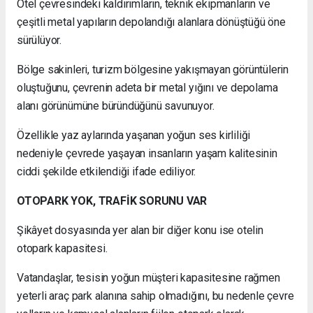
Otel çevresindeki kaldırımların, teknik ekipmanların ve
çeşitli metal yapıların depolandığı alanlara dönüştüğü öne
sürülüyor.
Bölge sakinleri, turizm bölgesine yakışmayan görüntülerin
oluştuğunu, çevrenin adeta bir metal yığını ve depolama
alanı görünümüne büründüğünü savunuyor.
Özellikle yaz aylarında yaşanan yoğun ses kirliliği
nedeniyle çevrede yaşayan insanların yaşam kalitesinin
ciddi şekilde etkilendiği ifade ediliyor.
OTOPARK YOK, TRAFİK SORUNU VAR
Şikâyet dosyasında yer alan bir diğer konu ise otelin
otopark kapasitesi.
Vatandaşlar, tesisin yoğun müşteri kapasitesine rağmen
yeterli araç park alanına sahip olmadığını, bu nedenle çevre