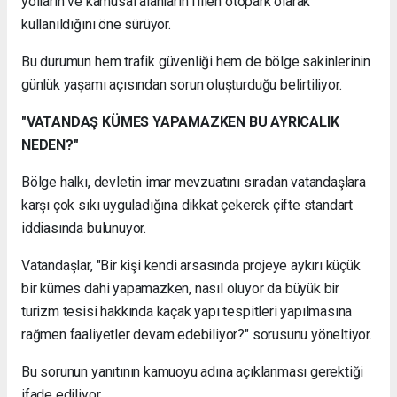
yolların ve kamusal alanların fiilen otopark olarak
kullanıldığını öne sürüyor.
Bu durumun hem trafik güvenliği hem de bölge sakinlerinin
günlük yaşamı açısından sorun oluşturduğu belirtiliyor.
"VATANDAŞ KÜMES YAPAMAZKEN BU AYRICALIK
NEDEN?"
Bölge halkı, devletin imar mevzuatını sıradan vatandaşlara
karşı çok sıkı uyguladığına dikkat çekerek çifte standart
iddiasında bulunuyor.
Vatandaşlar, "Bir kişi kendi arsasında projeye aykırı küçük
bir kümes dahi yapamazken, nasıl oluyor da büyük bir
turizm tesisi hakkında kaçak yapı tespitleri yapılmasına
rağmen faaliyetler devam edebiliyor?" sorusunu yöneltiyor.
Bu sorunun yanıtının kamuoyu adına açıklanması gerektiği
ifade ediliyor.