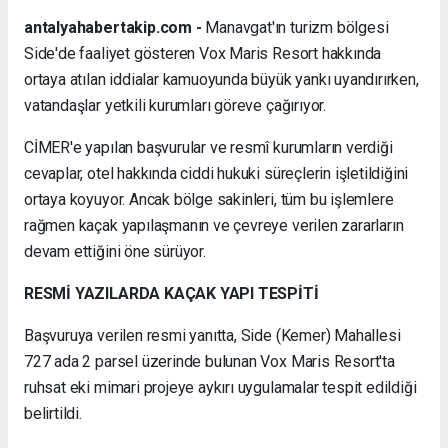
antalyahabertakip.com -
Manavgat'ın turizm bölgesi
Side'de faaliyet gösteren Vox Maris Resort hakkında
ortaya atılan iddialar kamuoyunda büyük yankı uyandırırken,
vatandaşlar yetkili kurumları göreve çağırıyor.
CİMER'e yapılan başvurular ve resmî kurumların verdiği
cevaplar, otel hakkında ciddi hukuki süreçlerin işletildiğini
ortaya koyuyor. Ancak bölge sakinleri, tüm bu işlemlere
rağmen kaçak yapılaşmanın ve çevreye verilen zararların
devam ettiğini öne sürüyor.
RESMİ YAZILARDA KAÇAK YAPI TESPİTİ
Başvuruya verilen resmi yanıtta, Side (Kemer) Mahallesi
727 ada 2 parsel üzerinde bulunan Vox Maris Resort'ta
ruhsat eki mimari projeye aykırı uygulamalar tespit edildiği
belirtildi.