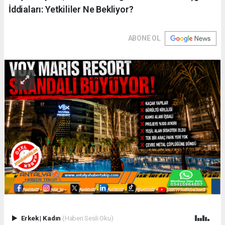
İddiaları: Yetkililer Ne Bekliyor?
ABONE OL
Erkek
|
Kadın
(Haberi Sesli Oku)