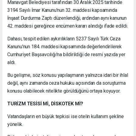
Manavgat Belediyesi tarafından 30 Aralık 2025 tarihinde
3194 Sayılı İmar Kanunu'nun 32. maddesi kapsamında
İnşaat Durdurma Zaptı düzenlendiği, ardından aynı kanunun
42. maddesi gereğince encümen kararı alındığı ifade edildi.
Dahası, tespit edilen aykırılıkların 5237 Sayılı Türk Ceza
Kanunu'nun 184. maddesi kapsamında değerlendirilerek
Cumhuriyet Başsavcılığı'na bildirildiği de resmi yazıda yer
aldı.
Bu gelişme, söz konusu yapılaşmanın yalnızca idari bir ihlal
değil, aynı zamanda ceza hukuku açısından da soruşturma
konusu olabilecek nitelikte görüldüğünü ortaya koyuyor.
TURİZM TESİSİ Mİ, DİSKOTEK Mİ?
Vatandaşların en büyük tepkisi ise otelin kullanım şekline
yönelik.