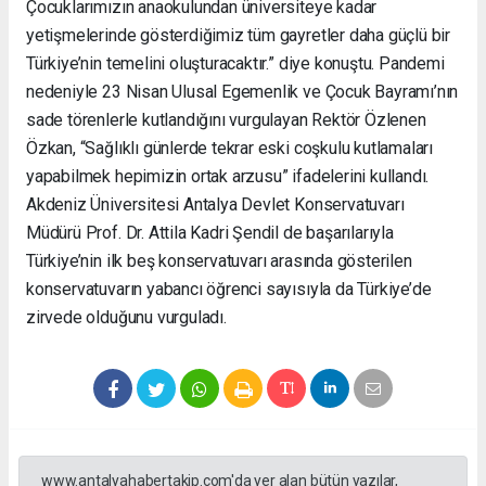
Çocuklarımızın anaokulundan üniversiteye kadar
yetişmelerinde gösterdiğimiz tüm gayretler daha güçlü bir
Türkiye’nin temelini oluşturacaktır.” diye konuştu. Pandemi
nedeniyle 23 Nisan Ulusal Egemenlik ve Çocuk Bayramı’nın
sade törenlerle kutlandığını vurgulayan Rektör Özlenen
Özkan, “Sağlıklı günlerde tekrar eski coşkulu kutlamaları
yapabilmek hepimizin ortak arzusu” ifadelerini kullandı.
Akdeniz Üniversitesi Antalya Devlet Konservatuvarı
Müdürü Prof. Dr. Attila Kadri Şendil de başarılarıyla
Türkiye’nin ilk beş konservatuvarı arasında gösterilen
konservatuvarın yabancı öğrenci sayısıyla da Türkiye’de
zirvede olduğunu vurguladı.
www.antalyahabertakip.com'da yer alan bütün yazılar,