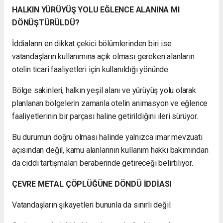
HALKIN YÜRÜYÜŞ YOLU EĞLENCE ALANINA MI
DÖNÜŞTÜRÜLDÜ?
İddiaların en dikkat çekici bölümlerinden biri ise
vatandaşların kullanımına açık olması gereken alanların
otelin ticari faaliyetleri için kullanıldığı yönünde.
Bölge sakinleri, halkın yeşil alanı ve yürüyüş yolu olarak
planlanan bölgelerin zamanla otelin animasyon ve eğlence
faaliyetlerinin bir parçası haline getirildiğini ileri sürüyor.
Bu durumun doğru olması halinde yalnızca imar mevzuatı
açısından değil, kamu alanlarının kullanım hakkı bakımından
da ciddi tartışmaları beraberinde getireceği belirtiliyor.
ÇEVRE METAL ÇÖPLÜĞÜNE DÖNDÜ İDDİASI
Vatandaşların şikayetleri bununla da sınırlı değil.