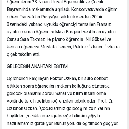
öğrencilerini 23 Nisan Ulusal Egemenlik ve Çocuk
Bayramı’nda makamında ağırladı. Konservatuvarda eğitim
gören Fransa’dan Rusya’ya farklı ülkelerden 20’nin
üzerindeki yabancı uyruklu öğrenciyi temsilen Fransız
uyruklu keman öğrencisi Mavi Burgaud ve Alman uyruklu
Cansu Sara Takmaz ile piyano öğrencisi Nil Göksel ve
keman öğrencisi Mustafa Gencer, Rektör Özlenen Özkan’a
çiçek takdim etti.
GELECEĞİN ANAHTARI EĞİTİM
Öğrencileri karşılayan Rektör Özkan, bir süre sohbet
ettikten sonra öğrencileri makam koltuğuna oturtarak,
gelecek planlarını sordu. Sanat ve bilim insanı olma
yönünde tercih belirten öğrencileri tebrik eden Prof. Dr.
Özlenen Özkan, “Çocuklarımız geleceğimizdir. Yarının
büyükleri çocuklarımızı geleceğe bilimin ışığıyla
hazırlamamız gerekiyor. Bunun yolu da eğitimden geçiyor.