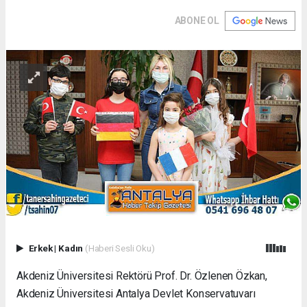
ABONE OL
Erkek
|
Kadın
(Haberi Sesli Oku)
Akdeniz Üniversitesi Rektörü Prof. Dr. Özlenen Özkan,
Akdeniz Üniversitesi Antalya Devlet Konservatuvarı