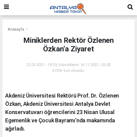
Anasayfa
Miniklerden Rektör Özlenen
Özkan’a Ziyaret
22.04.2021 - 19:29, Güncelleme: 16.11.2022 - 03:02
6739+ kez okundu.
Akdeniz Üniversitesi Rektörü Prof. Dr. Özlenen
Özkan, Akdeniz Üniversitesi Antalya Devlet
Konservatuvarı öğrencilerini 23 Nisan Ulusal
Egemenlik ve Çocuk Bayramı’nda makamında
ağırladı.