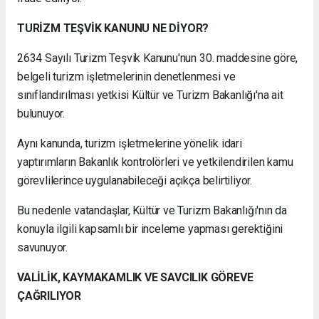
TURİZM TEŞVİK KANUNU NE DİYOR?
2634 Sayılı Turizm Teşvik Kanunu'nun 30. maddesine göre,
belgeli turizm işletmelerinin denetlenmesi ve
sınıflandırılması yetkisi Kültür ve Turizm Bakanlığı'na ait
bulunuyor.
Aynı kanunda, turizm işletmelerine yönelik idari
yaptırımların Bakanlık kontrolörleri ve yetkilendirilen kamu
görevlilerince uygulanabileceği açıkça belirtiliyor.
Bu nedenle vatandaşlar, Kültür ve Turizm Bakanlığı'nın da
konuyla ilgili kapsamlı bir inceleme yapması gerektiğini
savunuyor.
VALİLİK, KAYMAKAMLIK VE SAVCILIK GÖREVE
ÇAĞRILIYOR