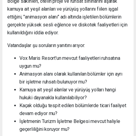
Bölge sakinleri, otelin proje ve ruhsat sınırlarını aşarak
kamuya ait yeşil alanları ve yürüyüş yollarını fiilen işgal
ettiğini, "animasyon alanı" adı altında işletilen bölümlerin
gerçekte yüksek sesli eğlence ve diskotek faaliyetleri için
kullanıldığını iddia ediyor.
Vatandaşlar şu soruların yanıtını arıyor:
Vox Maris Resort'un mevcut faaliyetleri ruhsatına
uygun mu?
Animasyon alanı olarak kullanılan bölümler için ayrı
bir işletme ruhsatı bulunuyor mu?
Kamuya ait yeşil alanlar ve yürüyüş yolları hangi
hukuki dayanakla kullanılabiliyor?
Kaçak olduğu tespit edilen bölümlerde ticari faaliyet
devam ediyor mu?
İşletmenin Turizm İşletme Belgesi mevcut haliyle
geçerliliğini koruyor mu?