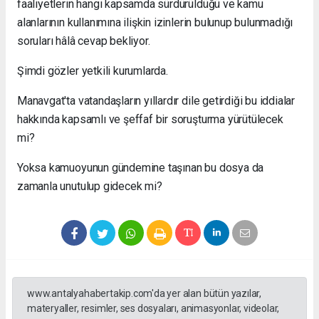
faaliyetlerin hangi kapsamda sürdürüldüğü ve kamu
alanlarının kullanımına ilişkin izinlerin bulunup bulunmadığı
soruları hâlâ cevap bekliyor.
Şimdi gözler yetkili kurumlarda.
Manavgat'ta vatandaşların yıllardır dile getirdiği bu iddialar
hakkında kapsamlı ve şeffaf bir soruşturma yürütülecek
mi?
Yoksa kamuoyunun gündemine taşınan bu dosya da
zamanla unutulup gidecek mi?
www.antalyahabertakip.com'da yer alan bütün yazılar,
materyaller, resimler, ses dosyaları, animasyonlar, videolar,