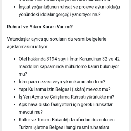
İnşaat yoğunluğunun ruhsat ve projeye aykırı olduğu
yönündeki iddialar gerçeği yansıtıyor mu?
Ruhsat ve Yıkım Kararı Var mı?
Vatandaşlar ayrıca şu soruların da resmi belgelerle
açıklanmasını istiyor:
Otel hakkında 3194 sayılı İmar Kanunu'nun 32 ve 42.
maddeleri kapsamında mühürleme kararı bulunuyor
mu?
İdari para cezası veya yıkım kararı alındı mı?
Yapı Kullanma İzin Belgesi (İskân) mevcut mu?
İş Yeri Açma ve Çalıştırma Ruhsatı yürürlükte mi?
Açık hava disko faaliyetleri için gerekli ruhsatlar
mevcut mu?
Kültür ve Turizm Bakanlığı tarafından düzenlenen
Turizm İşletme Belgesi hangi resmi ruhsatlara