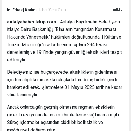
Erkek
|
Kadın
(Haberi Sesli Oku)
antalyahabertakip.com -
Antalya Büyükşehir Belediyesi
İtfaiye Daire Başkanlığı, “Binaların Yangından Korunması
Hakkında Yönetmelik” hükümleri doğrultusunda İl Kültür ve
Turizm Müdürlüğü’nce belirlenen toplam 294 tesisi
denetlemiş ve 191’inde yangın güvenliği eksiklikleri tespit
edilmiştir.
Belediyemiz ise bu çerçevede, eksikliklerin giderilmesi
için tüm ilgili kurum ve kuruluşlarla tam bir iş birliği içinde
hareket edilerek, işletmelere 31 Mayıs 2025 tarihine kadar
süre tanınmıştır.
Ancak onlarca gün geçmiş olmasına rağmen, eksiklerin
giderilmesi yönünde anlamlı bir ilerleme sağlanamamıştır.
Süreç işletmeler açısından ciddi bir belirsizlik ve
mağduriyet doğurmuştur.