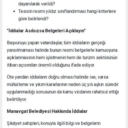
dayanılarak verildi?
Tesisin resmi yıldız sınıflandırması hangi kriterlere
göre belirlendi?
"İddialar Asılsızsa Belgeleri Açıklayın"
Başvuruyu yapan vatandaşlar, tüm iddiaların gerçeği
yansıtmaması halinde bunun resmi belgelerle kamuoyuna
açıklanmasının hem işletmenin hem de turizm sektörünün
itibarı açısından önemli olduğunu ifade ediyor.
Öte yandan iddiaların doğru olması halinde ise, varsa
mühürleme ve yıkım kararlarının neden üç yılı aşkın süredir
uygulanmadığı sorusunun da kamu vicdanını rahatsız ettiği
belirtiliyor.
Manavgat Belediyesi Hakkında İddialar
Şikâyet sahipleri, konuyla ilgili bilgi ve belgelerin