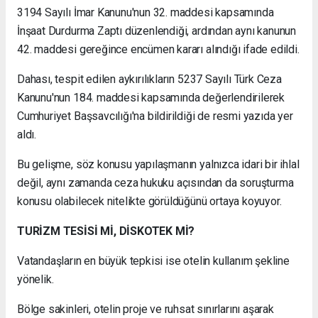
3194 Sayılı İmar Kanunu'nun 32. maddesi kapsamında
İnşaat Durdurma Zaptı düzenlendiği, ardından aynı kanunun
42. maddesi gereğince encümen kararı alındığı ifade edildi.
Dahası, tespit edilen aykırılıkların 5237 Sayılı Türk Ceza
Kanunu'nun 184. maddesi kapsamında değerlendirilerek
Cumhuriyet Başsavcılığı'na bildirildiği de resmi yazıda yer
aldı.
Bu gelişme, söz konusu yapılaşmanın yalnızca idari bir ihlal
değil, aynı zamanda ceza hukuku açısından da soruşturma
konusu olabilecek nitelikte görüldüğünü ortaya koyuyor.
TURİZM TESİSİ Mİ, DİSKOTEK Mİ?
Vatandaşların en büyük tepkisi ise otelin kullanım şekline
yönelik.
Bölge sakinleri, otelin proje ve ruhsat sınırlarını aşarak