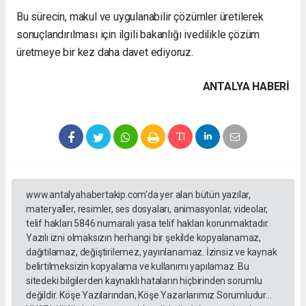
Bu sürecin, makul ve uygulanabilir çözümler üretilerek
sonuçlandırılması için ilgili bakanlığı ivedilikle çözüm
üretmeye bir kez daha davet ediyoruz.
ANTALYA HABERİ
www.antalyahabertakip.com'da yer alan bütün yazılar,
materyaller, resimler, ses dosyaları, animasyonlar, videolar,
telif hakları 5846 numaralı yasa telif hakları korunmaktadır.
Yazılı izni olmaksızın herhangi bir şekilde kopyalanamaz,
dağıtılamaz, değiştirilemez, yayınlanamaz. İzinsiz ve kaynak
belirtilmeksizin kopyalama ve kullanımı yapılamaz. Bu
sitedeki bilgilerden kaynaklı hataların hiçbirinden sorumlu
değildir. Köşe Yazılarından, Köşe Yazarlarımız Sorumludur...