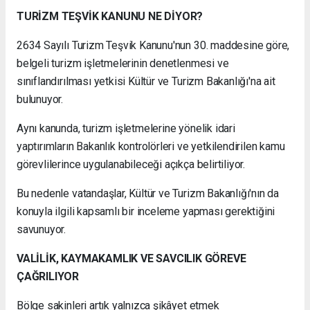
TURİZM TEŞVİK KANUNU NE DİYOR?
2634 Sayılı Turizm Teşvik Kanunu'nun 30. maddesine göre,
belgeli turizm işletmelerinin denetlenmesi ve
sınıflandırılması yetkisi Kültür ve Turizm Bakanlığı'na ait
bulunuyor.
Aynı kanunda, turizm işletmelerine yönelik idari
yaptırımların Bakanlık kontrolörleri ve yetkilendirilen kamu
görevlilerince uygulanabileceği açıkça belirtiliyor.
Bu nedenle vatandaşlar, Kültür ve Turizm Bakanlığı'nın da
konuyla ilgili kapsamlı bir inceleme yapması gerektiğini
savunuyor.
VALİLİK, KAYMAKAMLIK VE SAVCILIK GÖREVE
ÇAĞRILIYOR
Bölge sakinleri artık yalnızca şikâyet etmek