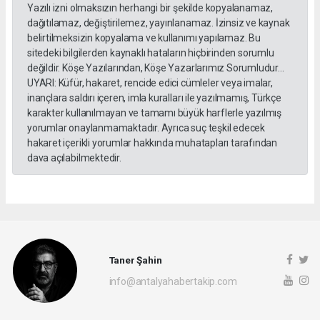
Yazılı izni olmaksızın herhangi bir şekilde kopyalanamaz,
dağıtılamaz, değiştirilemez, yayınlanamaz. İzinsiz ve kaynak
belirtilmeksizin kopyalama ve kullanımı yapılamaz. Bu
sitedeki bilgilerden kaynaklı hataların hiçbirinden sorumlu
değildir. Köşe Yazılarından, Köşe Yazarlarımız Sorumludur...
UYARI: Küfür, hakaret, rencide edici cümleler veya imalar,
inançlara saldırı içeren, imla kuralları ile yazılmamış, Türkçe
karakter kullanılmayan ve tamamı büyük harflerle yazılmış
yorumlar onaylanmamaktadır. Ayrıca suç teşkil edecek
hakaret içerikli yorumlar hakkında muhatapları tarafından
dava açılabilmektedir.
Taner Şahin
info@antalyahabertakip.com