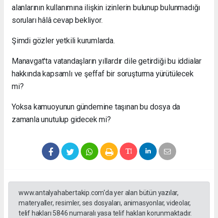
alanlarının kullanımına ilişkin izinlerin bulunup bulunmadığı
soruları hâlâ cevap bekliyor.
Şimdi gözler yetkili kurumlarda.
Manavgat'ta vatandaşların yıllardır dile getirdiği bu iddialar
hakkında kapsamlı ve şeffaf bir soruşturma yürütülecek
mi?
Yoksa kamuoyunun gündemine taşınan bu dosya da
zamanla unutulup gidecek mi?
www.antalyahabertakip.com'da yer alan bütün yazılar,
materyaller, resimler, ses dosyaları, animasyonlar, videolar,
telif hakları 5846 numaralı yasa telif hakları korunmaktadır.