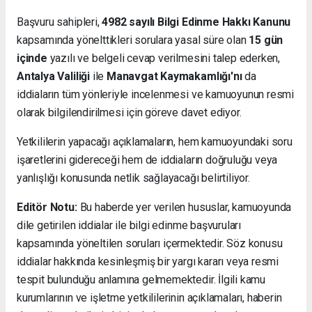
Başvuru sahipleri,
4982 sayılı Bilgi Edinme Hakkı Kanunu
kapsamında yönelttikleri sorulara yasal süre olan
15 gün
içinde
yazılı ve belgeli cevap verilmesini talep ederken,
Antalya Valiliği
ile
Manavgat Kaymakamlığı'nı
da
iddiaların tüm yönleriyle incelenmesi ve kamuoyunun resmi
olarak bilgilendirilmesi için göreve davet ediyor.
Yetkililerin yapacağı açıklamaların, hem kamuoyundaki soru
işaretlerini gidereceği hem de iddiaların doğruluğu veya
yanlışlığı konusunda netlik sağlayacağı belirtiliyor.
Editör Notu:
Bu haberde yer verilen hususlar, kamuoyunda
dile getirilen iddialar ile bilgi edinme başvuruları
kapsamında yöneltilen soruları içermektedir. Söz konusu
iddialar hakkında kesinleşmiş bir yargı kararı veya resmi
tespit bulunduğu anlamına gelmemektedir. İlgili kamu
kurumlarının ve işletme yetkililerinin açıklamaları, haberin