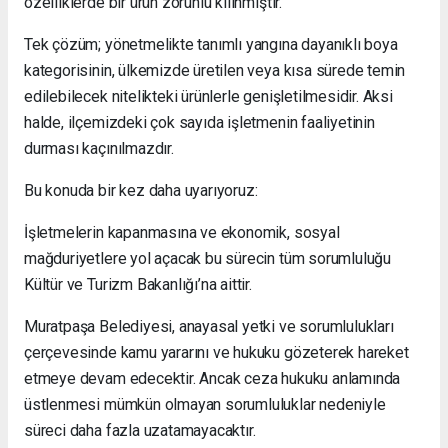
özelliklerde bir ürün zorunlu kılınmıştır.
Tek çözüm; yönetmelikte tanımlı yangına dayanıklı boya
kategorisinin, ülkemizde üretilen veya kısa sürede temin
edilebilecek nitelikteki ürünlerle genişletilmesidir. Aksi
halde, ilçemizdeki çok sayıda işletmenin faaliyetinin
durması kaçınılmazdır.
Bu konuda bir kez daha uyarıyoruz:
İşletmelerin kapanmasına ve ekonomik, sosyal
mağduriyetlere yol açacak bu sürecin tüm sorumluluğu
Kültür ve Turizm Bakanlığı’na aittir.
Muratpaşa Belediyesi, anayasal yetki ve sorumlulukları
çerçevesinde kamu yararını ve hukuku gözeterek hareket
etmeye devam edecektir. Ancak ceza hukuku anlamında
üstlenmesi mümkün olmayan sorumluluklar nedeniyle
süreci daha fazla uzatamayacaktır.