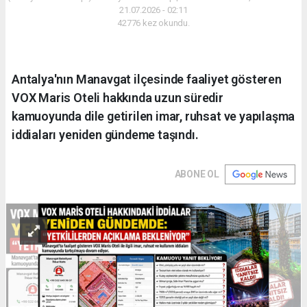
21.07.2026 - 02:11
42776 kez okundu.
Antalya'nın Manavgat ilçesinde faaliyet gösteren
VOX Maris Oteli hakkında uzun süredir
kamuoyunda dile getirilen imar, ruhsat ve yapılaşma
iddiaları yeniden gündeme taşındı.
ABONE OL