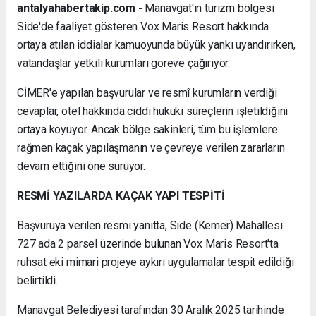
antalyahabertakip.com -
Manavgat'ın turizm bölgesi
Side'de faaliyet gösteren Vox Maris Resort hakkında
ortaya atılan iddialar kamuoyunda büyük yankı uyandırırken,
vatandaşlar yetkili kurumları göreve çağırıyor.
CİMER'e yapılan başvurular ve resmî kurumların verdiği
cevaplar, otel hakkında ciddi hukuki süreçlerin işletildiğini
ortaya koyuyor. Ancak bölge sakinleri, tüm bu işlemlere
rağmen kaçak yapılaşmanın ve çevreye verilen zararların
devam ettiğini öne sürüyor.
RESMİ YAZILARDA KAÇAK YAPI TESPİTİ
Başvuruya verilen resmi yanıtta, Side (Kemer) Mahallesi
727 ada 2 parsel üzerinde bulunan Vox Maris Resort'ta
ruhsat eki mimari projeye aykırı uygulamalar tespit edildiği
belirtildi.
Manavgat Belediyesi tarafından 30 Aralık 2025 tarihinde