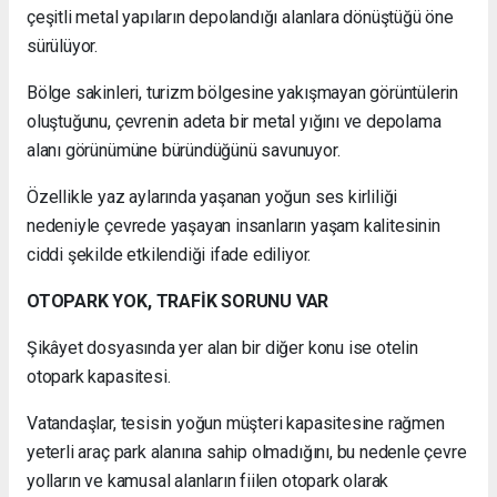
çeşitli metal yapıların depolandığı alanlara dönüştüğü öne
sürülüyor.
Bölge sakinleri, turizm bölgesine yakışmayan görüntülerin
oluştuğunu, çevrenin adeta bir metal yığını ve depolama
alanı görünümüne büründüğünü savunuyor.
Özellikle yaz aylarında yaşanan yoğun ses kirliliği
nedeniyle çevrede yaşayan insanların yaşam kalitesinin
ciddi şekilde etkilendiği ifade ediliyor.
OTOPARK YOK, TRAFİK SORUNU VAR
Şikâyet dosyasında yer alan bir diğer konu ise otelin
otopark kapasitesi.
Vatandaşlar, tesisin yoğun müşteri kapasitesine rağmen
yeterli araç park alanına sahip olmadığını, bu nedenle çevre
yolların ve kamusal alanların fiilen otopark olarak