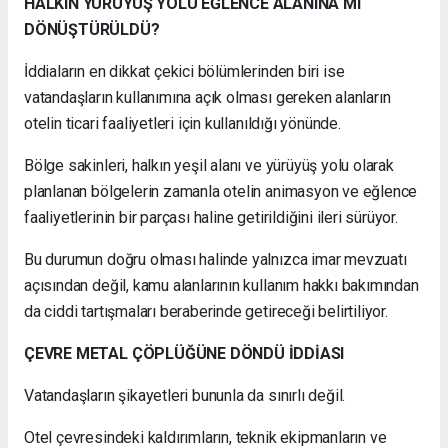
HALKIN YÜRÜYÜŞ YOLU EĞLENCE ALANINA MI
DÖNÜŞTÜRÜLDÜ?
İddiaların en dikkat çekici bölümlerinden biri ise
vatandaşların kullanımına açık olması gereken alanların
otelin ticari faaliyetleri için kullanıldığı yönünde.
Bölge sakinleri, halkın yeşil alanı ve yürüyüş yolu olarak
planlanan bölgelerin zamanla otelin animasyon ve eğlence
faaliyetlerinin bir parçası haline getirildiğini ileri sürüyor.
Bu durumun doğru olması halinde yalnızca imar mevzuatı
açısından değil, kamu alanlarının kullanım hakkı bakımından
da ciddi tartışmaları beraberinde getireceği belirtiliyor.
ÇEVRE METAL ÇÖPLÜĞÜNE DÖNDÜ İDDİASI
Vatandaşların şikayetleri bununla da sınırlı değil.
Otel çevresindeki kaldırımların, teknik ekipmanların ve