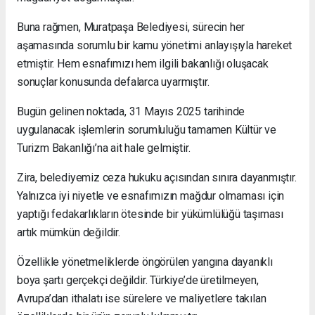
Buna rağmen, Muratpaşa Belediyesi, sürecin her
aşamasında sorumlu bir kamu yönetimi anlayışıyla hareket
etmiştir. Hem esnafımızı hem ilgili bakanlığı oluşacak
sonuçlar konusunda defalarca uyarmıştır.
Bugün gelinen noktada, 31 Mayıs 2025 tarihinde
uygulanacak işlemlerin sorumluluğu tamamen Kültür ve
Turizm Bakanlığı’na ait hale gelmiştir.
Zira, belediyemiz ceza hukuku açısından sınıra dayanmıştır.
Yalnızca iyi niyetle ve esnafımızın mağdur olmaması için
yaptığı fedakarlıkların ötesinde bir yükümlülüğü taşıması
artık mümkün değildir.
Özellikle yönetmeliklerde öngörülen yangına dayanıklı
boya şartı gerçekçi değildir. Türkiye’de üretilmeyen,
Avrupa’dan ithalatı ise sürelere ve maliyetlere takılan