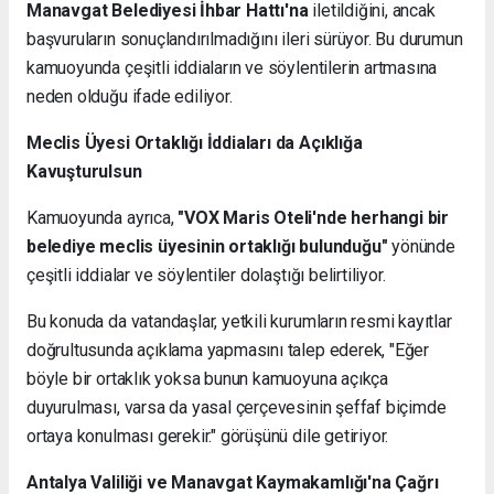
Manavgat Belediyesi İhbar Hattı'na
iletildiğini, ancak
başvuruların sonuçlandırılmadığını ileri sürüyor. Bu durumun
kamuoyunda çeşitli iddiaların ve söylentilerin artmasına
neden olduğu ifade ediliyor.
Meclis Üyesi Ortaklığı İddiaları da Açıklığa
Kavuşturulsun
Kamuoyunda ayrıca,
"VOX Maris Oteli'nde herhangi bir
belediye meclis üyesinin ortaklığı bulunduğu"
yönünde
çeşitli iddialar ve söylentiler dolaştığı belirtiliyor.
Bu konuda da vatandaşlar, yetkili kurumların resmi kayıtlar
doğrultusunda açıklama yapmasını talep ederek, "Eğer
böyle bir ortaklık yoksa bunun kamuoyuna açıkça
duyurulması, varsa da yasal çerçevesinin şeffaf biçimde
ortaya konulması gerekir." görüşünü dile getiriyor.
Antalya Valiliği ve Manavgat Kaymakamlığı'na Çağrı