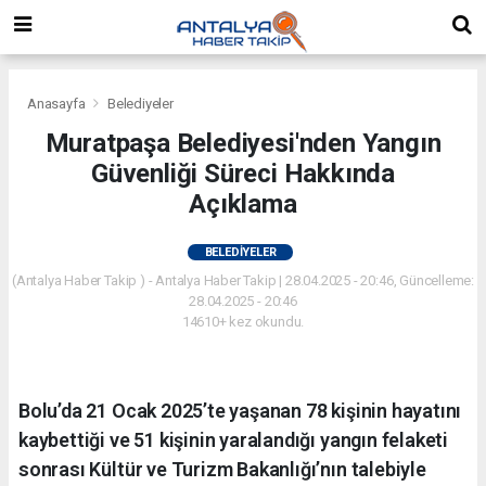
Anasayfa
Belediyeler
Muratpaşa Belediyesi'nden Yangın
Güvenliği Süreci Hakkında
Açıklama
BELEDIYELER
(Antalya Haber Takip ) - Antalya Haber Takip | 28.04.2025 - 20:46, Güncelleme:
28.04.2025 - 20:46
14610+ kez okundu.
Bolu’da 21 Ocak 2025’te yaşanan 78 kişinin hayatını
kaybettiği ve 51 kişinin yaralandığı yangın felaketi
sonrası Kültür ve Turizm Bakanlığı’nın talebiyle