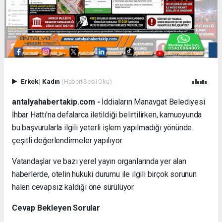
Erkek
|
Kadın
(Haberi Sesli Oku)
antalyahabertakip.com -
İddiaların Manavgat Belediyesi
İhbar Hattı'na defalarca iletildiği belirtilirken, kamuoyunda
bu başvurularla ilgili yeterli işlem yapılmadığı yönünde
çeşitli değerlendirmeler yapılıyor.
Vatandaşlar ve bazı yerel yayın organlarında yer alan
haberlerde, otelin hukuki durumu ile ilgili birçok sorunun
halen cevapsız kaldığı öne sürülüyor.
Cevap Bekleyen Sorular