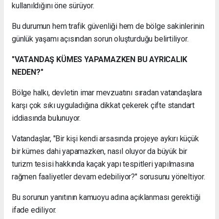
kullanıldığını öne sürüyor.
Bu durumun hem trafik güvenliği hem de bölge sakinlerinin
günlük yaşamı açısından sorun oluşturduğu belirtiliyor.
"VATANDAŞ KÜMES YAPAMAZKEN BU AYRICALIK
NEDEN?"
Bölge halkı, devletin imar mevzuatını sıradan vatandaşlara
karşı çok sıkı uyguladığına dikkat çekerek çifte standart
iddiasında bulunuyor.
Vatandaşlar, "Bir kişi kendi arsasında projeye aykırı küçük
bir kümes dahi yapamazken, nasıl oluyor da büyük bir
turizm tesisi hakkında kaçak yapı tespitleri yapılmasına
rağmen faaliyetler devam edebiliyor?" sorusunu yöneltiyor.
Bu sorunun yanıtının kamuoyu adına açıklanması gerektiği
ifade ediliyor.