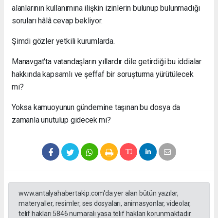
alanlarının kullanımına ilişkin izinlerin bulunup bulunmadığı
soruları hâlâ cevap bekliyor.
Şimdi gözler yetkili kurumlarda.
Manavgat'ta vatandaşların yıllardır dile getirdiği bu iddialar
hakkında kapsamlı ve şeffaf bir soruşturma yürütülecek
mi?
Yoksa kamuoyunun gündemine taşınan bu dosya da
zamanla unutulup gidecek mi?
www.antalyahabertakip.com'da yer alan bütün yazılar,
materyaller, resimler, ses dosyaları, animasyonlar, videolar,
telif hakları 5846 numaralı yasa telif hakları korunmaktadır.