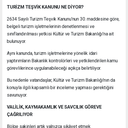
TURİZM TEŞVİK KANUNU NE DİYOR?
2634 Sayılı Turizm Teşvik Kanunu'nun 30. maddesine göre,
belgeli turizm işletmelerinin denetlenmesi ve
sınıflandırılması yetkisi Kültür ve Turizm Bakanlığı'na ait
bulunuyor.
Aynı kanunda, turizm işletmelerine yönelik idari
yaptırımların Bakanlık kontrolörleri ve yetkilendirilen kamu
görevlilerince uygulanabileceği açıkça belirtiliyor.
Bu nedenle vatandaşlar, Kültür ve Turizm Bakanlığı'nın da
konuyla ilgili kapsamlı bir inceleme yapması gerektiğini
savunuyor.
VALİLİK, KAYMAKAMLIK VE SAVCILIK GÖREVE
ÇAĞRILIYOR
Bölge sakinleri artık yalnızca şikâyet etmek