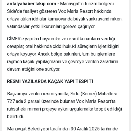
antalyahabertakip.com -
Manavgat'ın turizm bölgesi
Side'de faaliyet gösteren Vox Maris Resort hakkında
ortaya atılan iddialar kamuoyunda büyük yankı uyandırırken,
vatandaşlar yetkili kurumları göreve çağırıyor.
CİMER'e yapılan başvurular ve resmî kurumların verdiği
cevaplar, otel hakkında ciddi hukuki süreçlerin işletildiğini
ortaya koyuyor. Ancak bölge sakinleri, tüm bu işlemlere
rağmen kaçak yapılaşmanın ve çevreye verilen zararların
devam ettiğini öne sürüyor.
RESMİ YAZILARDA KAÇAK YAPI TESPİTİ
Başvuruya verilen resmi yanıtta, Side (Kemer) Mahallesi
727 ada 2 parsel üzerinde bulunan Vox Maris Resort'ta
ruhsat eki mimari projeye aykırı uygulamalar tespit edildiği
belirtildi.
Manavgat Belediyesi tarafından 30 Aralık 2025 tarihinde