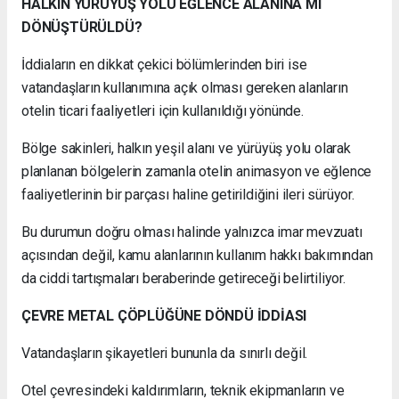
HALKIN YÜRÜYÜŞ YOLU EĞLENCE ALANINA MI
DÖNÜŞTÜRÜLDÜ?
İddiaların en dikkat çekici bölümlerinden biri ise
vatandaşların kullanımına açık olması gereken alanların
otelin ticari faaliyetleri için kullanıldığı yönünde.
Bölge sakinleri, halkın yeşil alanı ve yürüyüş yolu olarak
planlanan bölgelerin zamanla otelin animasyon ve eğlence
faaliyetlerinin bir parçası haline getirildiğini ileri sürüyor.
Bu durumun doğru olması halinde yalnızca imar mevzuatı
açısından değil, kamu alanlarının kullanım hakkı bakımından
da ciddi tartışmaları beraberinde getireceği belirtiliyor.
ÇEVRE METAL ÇÖPLÜĞÜNE DÖNDÜ İDDİASI
Vatandaşların şikayetleri bununla da sınırlı değil.
Otel çevresindeki kaldırımların, teknik ekipmanların ve