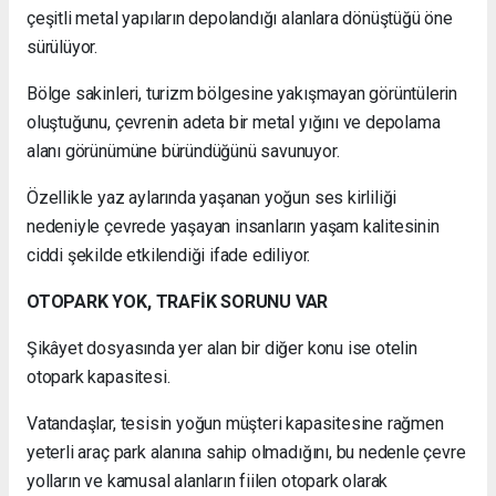
çeşitli metal yapıların depolandığı alanlara dönüştüğü öne
sürülüyor.
Bölge sakinleri, turizm bölgesine yakışmayan görüntülerin
oluştuğunu, çevrenin adeta bir metal yığını ve depolama
alanı görünümüne büründüğünü savunuyor.
Özellikle yaz aylarında yaşanan yoğun ses kirliliği
nedeniyle çevrede yaşayan insanların yaşam kalitesinin
ciddi şekilde etkilendiği ifade ediliyor.
OTOPARK YOK, TRAFİK SORUNU VAR
Şikâyet dosyasında yer alan bir diğer konu ise otelin
otopark kapasitesi.
Vatandaşlar, tesisin yoğun müşteri kapasitesine rağmen
yeterli araç park alanına sahip olmadığını, bu nedenle çevre
yolların ve kamusal alanların fiilen otopark olarak