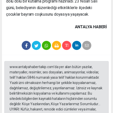
dolu dolu bir kutlama programı hazırladı. 23 Nisan Salı
günü, belediyenin düzenlediği etkinliklerle ilçedeki
çocuklar bayram coşkusunu doyasıya yaşayacak.
ANTALYA HABERİ
www.antalyahabertakip.com'da yer alan bütün yazılar,
materyaller, resimler, ses dosyaları, animasyonlar, videolar,
telif hakları 5846 numaralı yasa telif hakları korunmaktadır.
Yazılı izni olmaksızın herhangi bir şekilde kopyalanamaz,
dağıtılamaz, değiştirilemez, yayınlanamaz. İzinsiz ve kaynak
belirtilmeksizin kopyalama ve kullanımı yapılamaz. Bu
sitedeki bilgilerden kaynaklı hataların hiçbirinden sorumlu
değildir. Köşe Yazılarından, Köşe Yazarlarımız Sorumludur...
UYARI: Küfür, hakaret, rencide edici cümleler veya imalar,