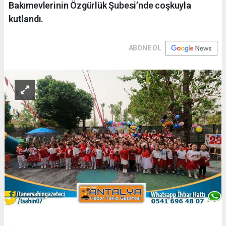
Bakımevlerinin Özgürlük Şubesi’nde coşkuyla
kutlandı.
ABONE OL