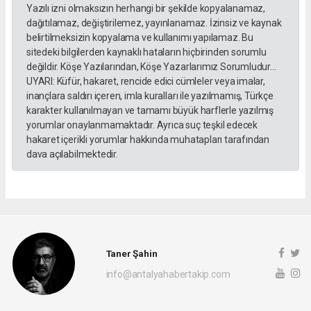
Yazılı izni olmaksızın herhangi bir şekilde kopyalanamaz,
dağıtılamaz, değiştirilemez, yayınlanamaz. İzinsiz ve kaynak
belirtilmeksizin kopyalama ve kullanımı yapılamaz. Bu
sitedeki bilgilerden kaynaklı hataların hiçbirinden sorumlu
değildir. Köşe Yazılarından, Köşe Yazarlarımız Sorumludur...
UYARI: Küfür, hakaret, rencide edici cümleler veya imalar,
inançlara saldırı içeren, imla kuralları ile yazılmamış, Türkçe
karakter kullanılmayan ve tamamı büyük harflerle yazılmış
yorumlar onaylanmamaktadır. Ayrıca suç teşkil edecek
hakaret içerikli yorumlar hakkında muhatapları tarafından
dava açılabilmektedir.
Taner Şahin
info@antalyahabertakip.com