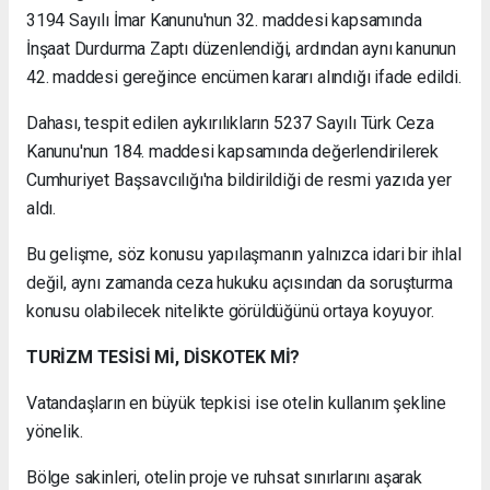
3194 Sayılı İmar Kanunu'nun 32. maddesi kapsamında
İnşaat Durdurma Zaptı düzenlendiği, ardından aynı kanunun
42. maddesi gereğince encümen kararı alındığı ifade edildi.
Dahası, tespit edilen aykırılıkların 5237 Sayılı Türk Ceza
Kanunu'nun 184. maddesi kapsamında değerlendirilerek
Cumhuriyet Başsavcılığı'na bildirildiği de resmi yazıda yer
aldı.
Bu gelişme, söz konusu yapılaşmanın yalnızca idari bir ihlal
değil, aynı zamanda ceza hukuku açısından da soruşturma
konusu olabilecek nitelikte görüldüğünü ortaya koyuyor.
TURİZM TESİSİ Mİ, DİSKOTEK Mİ?
Vatandaşların en büyük tepkisi ise otelin kullanım şekline
yönelik.
Bölge sakinleri, otelin proje ve ruhsat sınırlarını aşarak