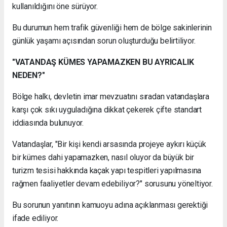
kullanıldığını öne sürüyor.
Bu durumun hem trafik güvenliği hem de bölge sakinlerinin
günlük yaşamı açısından sorun oluşturduğu belirtiliyor.
"VATANDAŞ KÜMES YAPAMAZKEN BU AYRICALIK
NEDEN?"
Bölge halkı, devletin imar mevzuatını sıradan vatandaşlara
karşı çok sıkı uyguladığına dikkat çekerek çifte standart
iddiasında bulunuyor.
Vatandaşlar, "Bir kişi kendi arsasında projeye aykırı küçük
bir kümes dahi yapamazken, nasıl oluyor da büyük bir
turizm tesisi hakkında kaçak yapı tespitleri yapılmasına
rağmen faaliyetler devam edebiliyor?" sorusunu yöneltiyor.
Bu sorunun yanıtının kamuoyu adına açıklanması gerektiği
ifade ediliyor.