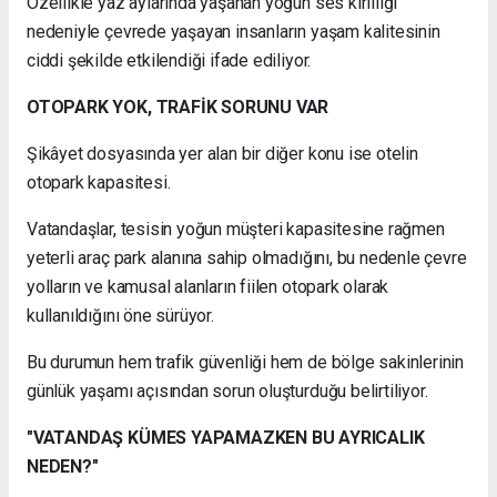
Özellikle yaz aylarında yaşanan yoğun ses kirliliği
nedeniyle çevrede yaşayan insanların yaşam kalitesinin
ciddi şekilde etkilendiği ifade ediliyor.
OTOPARK YOK, TRAFİK SORUNU VAR
Şikâyet dosyasında yer alan bir diğer konu ise otelin
otopark kapasitesi.
Vatandaşlar, tesisin yoğun müşteri kapasitesine rağmen
yeterli araç park alanına sahip olmadığını, bu nedenle çevre
yolların ve kamusal alanların fiilen otopark olarak
kullanıldığını öne sürüyor.
Bu durumun hem trafik güvenliği hem de bölge sakinlerinin
günlük yaşamı açısından sorun oluşturduğu belirtiliyor.
"VATANDAŞ KÜMES YAPAMAZKEN BU AYRICALIK
NEDEN?"