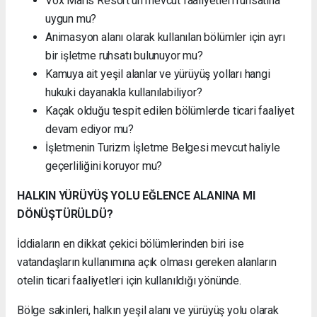
Vox Maris Resort'un mevcut faaliyetleri ruhsatına
uygun mu?
Animasyon alanı olarak kullanılan bölümler için ayrı
bir işletme ruhsatı bulunuyor mu?
Kamuya ait yeşil alanlar ve yürüyüş yolları hangi
hukuki dayanakla kullanılabiliyor?
Kaçak olduğu tespit edilen bölümlerde ticari faaliyet
devam ediyor mu?
İşletmenin Turizm İşletme Belgesi mevcut haliyle
geçerliliğini koruyor mu?
HALKIN YÜRÜYÜŞ YOLU EĞLENCE ALANINA MI
DÖNÜŞTÜRÜLDÜ?
İddiaların en dikkat çekici bölümlerinden biri ise
vatandaşların kullanımına açık olması gereken alanların
otelin ticari faaliyetleri için kullanıldığı yönünde.
Bölge sakinleri, halkın yeşil alanı ve yürüyüş yolu olarak