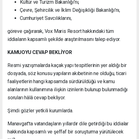
Kültür ve Turizm Bakanlığı'nı,
Çevre, Şehircilik ve İklim Değişikliği Bakanlığı'nı,
Cumhuriyet Savcılıklarını,
göreve çağırarak, Vox Maris Resort hakkındaki tüm
iddiaların kapsamlı şekilde araştırılmasını talep ediyor.
KAMUOYU CEVAP BEKLİYOR
Resmi yazışmalarda kaçak yapı tespitlerinin yer aldığı bir
dosyada, söz konusu yapıların akıbetinin ne olduğu, ticari
faaliyetlerin hangi kapsamda sürdürüldüğü ve kamu
alanlarının kullanımına ilişkin izinlerin bulunup bulunmadığı
soruları hâlâ cevap bekliyor.
Şimdi gözler yetkili kurumlarda.
Manavgat'ta vatandaşların yıllardır dile getirdiği bu iddialar
hakkında kapsamlı ve şeffaf bir soruşturma yürütülecek