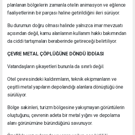
planlanan bölgelerin zamanla otelin animasyon ve eğlence
faaliyetlerinin bir parçası haline getirildiğini ileri sürüyor.
Bu durumun doğru olması halinde yalnızca imar mevzuatı
açısından değil, kamu alanlarının kullanım hakkı bakımından
da ciddi tartışmaları beraberinde getireceği belirtiliyor.
ÇEVRE METAL ÇÖPLÜĞÜNE DÖNDÜ İDDİASI
Vatandaşların şikayetleri bununla da sınırlı değil.
Otel çevresindeki kaldırımların, teknik ekipmanların ve
çeşitli metal yapıların depolandığı alanlara dönüştüğü öne
sürülüyor.
Bölge sakinleri, turizm bölgesine yakışmayan görüntülerin
oluştuğunu, çevrenin adeta bir metal yığını ve depolama
alanı görünümüne büründüğünü savunuyor.