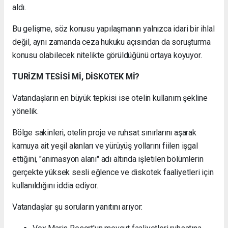
aldı.
Bu gelişme, söz konusu yapılaşmanın yalnızca idari bir ihlal
değil, aynı zamanda ceza hukuku açısından da soruşturma
konusu olabilecek nitelikte görüldüğünü ortaya koyuyor.
TURİZM TESİSİ Mİ, DİSKOTEK Mİ?
Vatandaşların en büyük tepkisi ise otelin kullanım şekline
yönelik.
Bölge sakinleri, otelin proje ve ruhsat sınırlarını aşarak
kamuya ait yeşil alanları ve yürüyüş yollarını fiilen işgal
ettiğini, "animasyon alanı" adı altında işletilen bölümlerin
gerçekte yüksek sesli eğlence ve diskotek faaliyetleri için
kullanıldığını iddia ediyor.
Vatandaşlar şu soruların yanıtını arıyor: