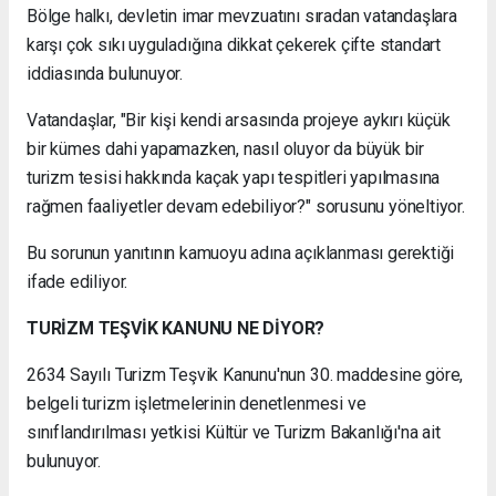
Bölge halkı, devletin imar mevzuatını sıradan vatandaşlara
karşı çok sıkı uyguladığına dikkat çekerek çifte standart
iddiasında bulunuyor.
Vatandaşlar, "Bir kişi kendi arsasında projeye aykırı küçük
bir kümes dahi yapamazken, nasıl oluyor da büyük bir
turizm tesisi hakkında kaçak yapı tespitleri yapılmasına
rağmen faaliyetler devam edebiliyor?" sorusunu yöneltiyor.
Bu sorunun yanıtının kamuoyu adına açıklanması gerektiği
ifade ediliyor.
TURİZM TEŞVİK KANUNU NE DİYOR?
2634 Sayılı Turizm Teşvik Kanunu'nun 30. maddesine göre,
belgeli turizm işletmelerinin denetlenmesi ve
sınıflandırılması yetkisi Kültür ve Turizm Bakanlığı'na ait
bulunuyor.