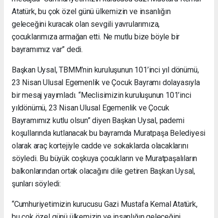
Atatürk, bu çok özel günü ülkemizin ve insanlığın
geleceğini kuracak olan sevgili yavrularımıza,
çocuklarımıza armağan etti. Ne mutlu bize böyle bir
bayramımız var” dedi.
Başkan Uysal, TBMM’nin kuruluşunun 101’inci yıl dönümü,
23 Nisan Ulusal Egemenlik ve Çocuk Bayramı dolayasıyla
bir mesaj yayımladı. “Meclisimizin kuruluşunun 101’inci
yıldönümü, 23 Nisan Ulusal Egemenlik ve Çocuk
Bayramımız kutlu olsun” diyen Başkan Uysal, pademi
koşullarında kutlanacak bu bayramda Muratpaşa Belediyesi
olarak araç kortejiyle cadde ve sokaklarda olacaklarını
söyledi. Bu büyük coşkuya çocukların ve Muratpaşalıların
balkonlarından ortak olacağını dile getiren Başkan Uysal,
şunları söyledi:
“Cumhuriyetimizin kurucusu Gazi Mustafa Kemal Atatürk,
bu çok özel günü ülkemizin ve insanlığın geleceğini