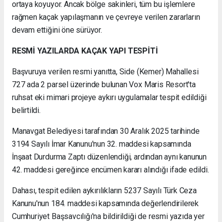
ortaya koyuyor. Ancak bölge sakinleri, tüm bu işlemlere
rağmen kaçak yapılaşmanın ve çevreye verilen zararların
devam ettiğini öne sürüyor.
RESMİ YAZILARDA KAÇAK YAPI TESPİTİ
Başvuruya verilen resmi yanıtta, Side (Kemer) Mahallesi
727 ada 2 parsel üzerinde bulunan Vox Maris Resort'ta
ruhsat eki mimari projeye aykırı uygulamalar tespit edildiği
belirtildi.
Manavgat Belediyesi tarafından 30 Aralık 2025 tarihinde
3194 Sayılı İmar Kanunu'nun 32. maddesi kapsamında
İnşaat Durdurma Zaptı düzenlendiği, ardından aynı kanunun
42. maddesi gereğince encümen kararı alındığı ifade edildi.
Dahası, tespit edilen aykırılıkların 5237 Sayılı Türk Ceza
Kanunu'nun 184. maddesi kapsamında değerlendirilerek
Cumhuriyet Başsavcılığı'na bildirildiği de resmi yazıda yer