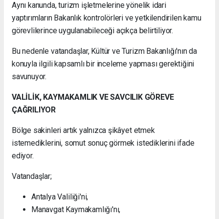
Aynı kanunda, turizm işletmelerine yönelik idari
yaptırımların Bakanlık kontrolörleri ve yetkilendirilen kamu
görevlilerince uygulanabileceği açıkça belirtiliyor.
Bu nedenle vatandaşlar, Kültür ve Turizm Bakanlığı'nın da
konuyla ilgili kapsamlı bir inceleme yapması gerektiğini
savunuyor.
VALİLİK, KAYMAKAMLIK VE SAVCILIK GÖREVE
ÇAĞRILIYOR
Bölge sakinleri artık yalnızca şikâyet etmek
istemediklerini, somut sonuç görmek istediklerini ifade
ediyor.
Vatandaşlar;
Antalya Valiliği'ni,
Manavgat Kaymakamlığı'nı,