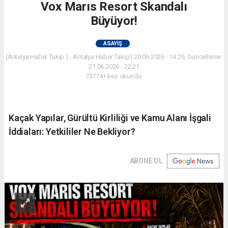
Vox Marıs Resort Skandalı
Büyüyor!
ASAYIŞ
(Antalya Haber Takip ) - Antalya Haber Takip | 20.06.2026 - 14:26, Güncelleme:
21.06.2026 - 22:21
73774+ kez okundu.
Kaçak Yapılar, Gürültü Kirliliği ve Kamu Alanı İşgali
İddiaları: Yetkililer Ne Bekliyor?
ABONE OL