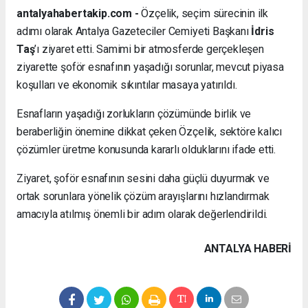
antalyahabertakip.com -
Özçelik, seçim sürecinin ilk
adımı olarak Antalya Gazeteciler Cemiyeti Başkanı
İdris
Taş
’ı ziyaret etti. Samimi bir atmosferde gerçekleşen
ziyarette şoför esnafının yaşadığı sorunlar, mevcut piyasa
koşulları ve ekonomik sıkıntılar masaya yatırıldı.
Esnafların yaşadığı zorlukların çözümünde birlik ve
beraberliğin önemine dikkat çeken Özçelik, sektöre kalıcı
çözümler üretme konusunda kararlı olduklarını ifade etti.
Ziyaret, şoför esnafının sesini daha güçlü duyurmak ve
ortak sorunlara yönelik çözüm arayışlarını hızlandırmak
amacıyla atılmış önemli bir adım olarak değerlendirildi.
ANTALYA HABERİ