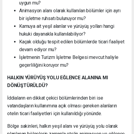
uygun mu?
Animasyon alanı olarak kullanılan bölümler için ayrı
bir işletme ruhsatı bulunuyor mu?
Kamuya ait yeşil alanlar ve yürüyüş yolları hangi
hukuki dayanakla kullanılabiliyor?
Kaçak olduğu tespit edilen bölümlerde ticari faaliyet
devam ediyor mu?
İşletmenin Turizm İşletme Belgesi mevcut haliyle
geçerliliğini koruyor mu?
HALKIN YÜRÜYÜŞ YOLU EĞLENCE ALANINA MI
DÖNÜŞTÜRÜLDÜ?
İddiaların en dikkat çekici bölümlerinden biri ise
vatandaşların kullanımına açık olması gereken alanların
otelin ticari faaliyetleri için kullanıldığı yönünde.
Bölge sakinleri, halkın yeşil alanı ve yürüyüş yolu olarak
planlanan bölgelerin zamanla otelin animasyon ve eğlence