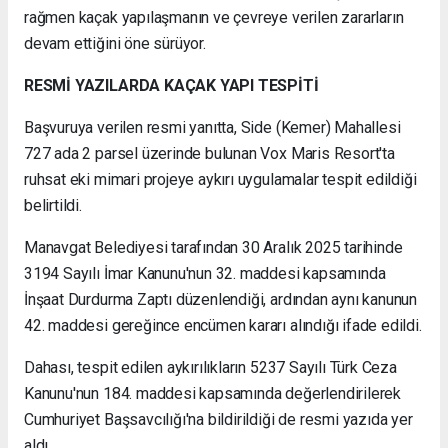
rağmen kaçak yapılaşmanın ve çevreye verilen zararların
devam ettiğini öne sürüyor.
RESMİ YAZILARDA KAÇAK YAPI TESPİTİ
Başvuruya verilen resmi yanıtta, Side (Kemer) Mahallesi
727 ada 2 parsel üzerinde bulunan Vox Maris Resort'ta
ruhsat eki mimari projeye aykırı uygulamalar tespit edildiği
belirtildi.
Manavgat Belediyesi tarafından 30 Aralık 2025 tarihinde
3194 Sayılı İmar Kanunu'nun 32. maddesi kapsamında
İnşaat Durdurma Zaptı düzenlendiği, ardından aynı kanunun
42. maddesi gereğince encümen kararı alındığı ifade edildi.
Dahası, tespit edilen aykırılıkların 5237 Sayılı Türk Ceza
Kanunu'nun 184. maddesi kapsamında değerlendirilerek
Cumhuriyet Başsavcılığı'na bildirildiği de resmi yazıda yer
aldı.