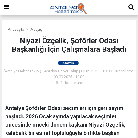
Anasayfa
Asayiş
Niyazi Özçelik, Şoförler Odası
Başkanlığı İçin Çalışmalara Başladı
ASAYIŞ
(Antalya Haber Takip ) - Antalya Haber Takip | 03.09.2025 - 19:09, Güncelleme:
03.09.2025 - 19:09
11814+ kez okundu.
Antalya Şoförler Odası seçimleri için geri sayım
başladı. 2026 Ocak ayında yapılacak seçimler
öncesinde önceki dönem başkanı Niyazi Özçelik,
kalabalık bir esnaf topluluğuyla birlikte başkan