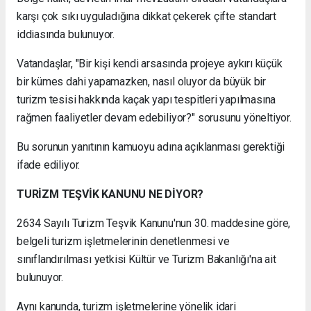
karşı çok sıkı uyguladığına dikkat çekerek çifte standart
iddiasında bulunuyor.
Vatandaşlar, "Bir kişi kendi arsasında projeye aykırı küçük
bir kümes dahi yapamazken, nasıl oluyor da büyük bir
turizm tesisi hakkında kaçak yapı tespitleri yapılmasına
rağmen faaliyetler devam edebiliyor?" sorusunu yöneltiyor.
Bu sorunun yanıtının kamuoyu adına açıklanması gerektiği
ifade ediliyor.
TURİZM TEŞVİK KANUNU NE DİYOR?
2634 Sayılı Turizm Teşvik Kanunu'nun 30. maddesine göre,
belgeli turizm işletmelerinin denetlenmesi ve
sınıflandırılması yetkisi Kültür ve Turizm Bakanlığı'na ait
bulunuyor.
Aynı kanunda, turizm işletmelerine yönelik idari