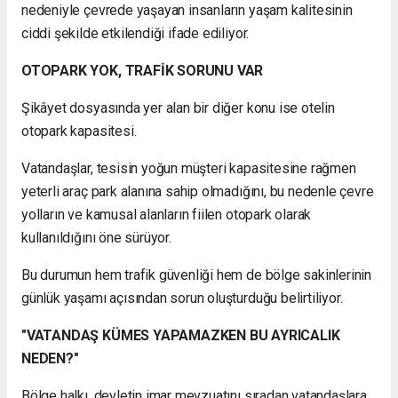
nedeniyle çevrede yaşayan insanların yaşam kalitesinin
ciddi şekilde etkilendiği ifade ediliyor.
OTOPARK YOK, TRAFİK SORUNU VAR
Şikâyet dosyasında yer alan bir diğer konu ise otelin
otopark kapasitesi.
Vatandaşlar, tesisin yoğun müşteri kapasitesine rağmen
yeterli araç park alanına sahip olmadığını, bu nedenle çevre
yolların ve kamusal alanların fiilen otopark olarak
kullanıldığını öne sürüyor.
Bu durumun hem trafik güvenliği hem de bölge sakinlerinin
günlük yaşamı açısından sorun oluşturduğu belirtiliyor.
"VATANDAŞ KÜMES YAPAMAZKEN BU AYRICALIK
NEDEN?"
Bölge halkı, devletin imar mevzuatını sıradan vatandaşlara