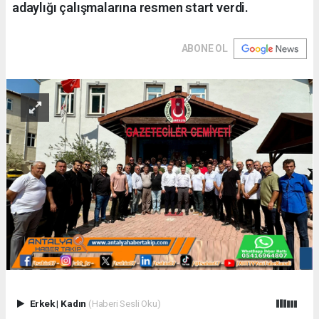
adaylığı çalışmalarına resmen start verdi.
ABONE OL
Erkek
|
Kadın
(Haberi Sesli Oku)