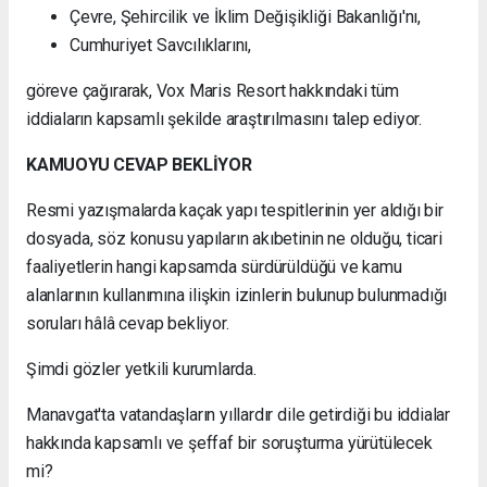
Çevre, Şehircilik ve İklim Değişikliği Bakanlığı'nı,
Cumhuriyet Savcılıklarını,
göreve çağırarak, Vox Maris Resort hakkındaki tüm
iddiaların kapsamlı şekilde araştırılmasını talep ediyor.
KAMUOYU CEVAP BEKLİYOR
Resmi yazışmalarda kaçak yapı tespitlerinin yer aldığı bir
dosyada, söz konusu yapıların akıbetinin ne olduğu, ticari
faaliyetlerin hangi kapsamda sürdürüldüğü ve kamu
alanlarının kullanımına ilişkin izinlerin bulunup bulunmadığı
soruları hâlâ cevap bekliyor.
Şimdi gözler yetkili kurumlarda.
Manavgat'ta vatandaşların yıllardır dile getirdiği bu iddialar
hakkında kapsamlı ve şeffaf bir soruşturma yürütülecek
mi?