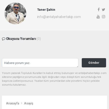
Taner Şahin
info@antalyahabertakip.com
Okuyucu Yorumları
(0)
Gönder
Yorum yazarak Topluluk Kuralları’nı kabul etmiş bulunuyor ve antalyahabertakip.com
sitesine yaptığınız yorumunuzla ilgili doğrudan veya dolaylı tüm sorumluluğu tek
başınıza üstleniyorsunuz. Yazılan tüm yorumlardan site yönetimi hiçbir şekilde
sorumlu tutulamaz.
Anasayfa
Asayiş