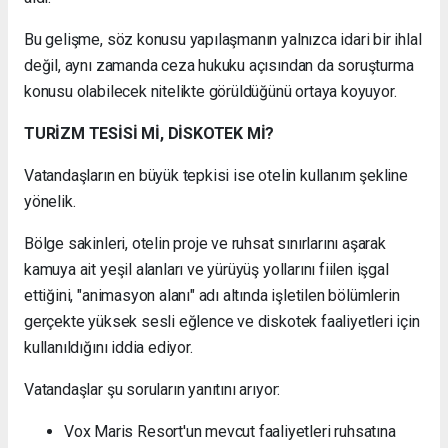
Bu gelişme, söz konusu yapılaşmanın yalnızca idari bir ihlal
değil, aynı zamanda ceza hukuku açısından da soruşturma
konusu olabilecek nitelikte görüldüğünü ortaya koyuyor.
TURİZM TESİSİ Mİ, DİSKOTEK Mİ?
Vatandaşların en büyük tepkisi ise otelin kullanım şekline
yönelik.
Bölge sakinleri, otelin proje ve ruhsat sınırlarını aşarak
kamuya ait yeşil alanları ve yürüyüş yollarını fiilen işgal
ettiğini, "animasyon alanı" adı altında işletilen bölümlerin
gerçekte yüksek sesli eğlence ve diskotek faaliyetleri için
kullanıldığını iddia ediyor.
Vatandaşlar şu soruların yanıtını arıyor:
Vox Maris Resort'un mevcut faaliyetleri ruhsatına