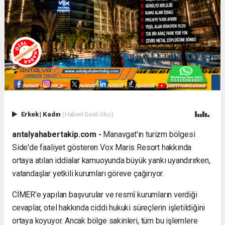
Erkek
|
Kadın
(Haberi Sesli Oku)
antalyahabertakip.com -
Manavgat'ın turizm bölgesi
Side'de faaliyet gösteren Vox Maris Resort hakkında
ortaya atılan iddialar kamuoyunda büyük yankı uyandırırken,
vatandaşlar yetkili kurumları göreve çağırıyor.
CİMER'e yapılan başvurular ve resmî kurumların verdiği
cevaplar, otel hakkında ciddi hukuki süreçlerin işletildiğini
ortaya koyuyor. Ancak bölge sakinleri, tüm bu işlemlere