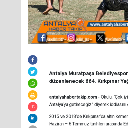
Antalya Muratpaşa Belediyespor’
düzenlenecek 664. Kırkpınar Yağl
antalyahabertakip.com -
Okulu, “Çok iy
Antalya’ya getireceğiz” diyerek iddiasını
2015 ve 2018’de Kırkpınar’da altın kemeri
Haziran – 6 Temmuz tarihleri arasında Ed