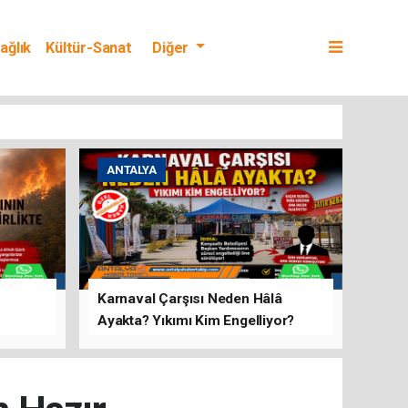
ağlık
Kültür-Sanat
Diğer
ANTALYA
Karnaval Çarşısı Neden Hâlâ
Ayakta? Yıkımı Kim Engelliyor?
rını Hep