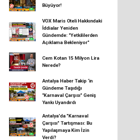
Büyüyor!
VOX Maris Oteli Hakkındaki
İddialar Yeniden
Gündemde: "Yetkililerden
Açıklama Bekleniyor"
Cem Kotan 15 Milyon Lira
Nerede?
Antalya Haber Takip ‘in
Gündeme Taşıdığı
"Karnaval Çarşısı" Geniş
Yankı Uyandırdı
Antalya'da "Karnaval
Çarşısı" Tartışması: Bu
Yapılaşmaya Kim İzin
Verdi?