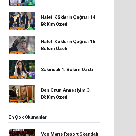
Halef: Köklerin Çağrısı 14.
Bölüm Özeti
Halef: Köklerin Çağrısı 15.
Bölüm Özeti
Sakıncalı 1. Bölüm Özeti
Ben Onun Annesiyim 3.
Bölüm Özeti
En Çok Okunanlar
Vox Marıs Resort Skandalı