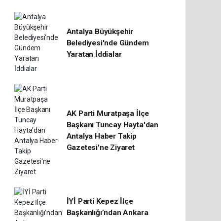
Antalya Büyükşehir
Belediyesi'nde Gündem
Yaratan İddialar
AK Parti Muratpaşa İlçe
Başkanı Tuncay Hayta'dan
Antalya Haber Takip
Gazetesi'ne Ziyaret
İYİ Parti Kepez İlçe
Başkanlığı’ndan Ankara