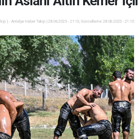
ın Aslanı Altın Kemer İçi
ip ) - Antalya Haber Takip | 28.06.2025 - 21:10, Güncelleme: 28.06.2025 - 21:10