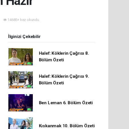
n Hazır
14685+ kez okundu.
İlginizi Çekebilir
Halef: Köklerin Çağrısı 8.
Bölüm Özeti
Halef: Köklerin Çağrısı 9.
Bölüm Özeti
Ben Leman 6. Bölüm Özeti
Kıskanmak 10. Bölüm Özeti