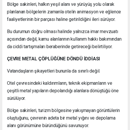
Bölge sakinleri, halkın yeşil alanı ve yürüyüş yolu olarak
planlanan bölgelerin zamanla otelin animasyon ve eğlence
faaliyetlerinin bir parçası haline getirildiğini ileri sürüyor.
Bu durumun doğru olması halinde yalnızca imar mevzuatı
açısından değil, kamu alanlarının kullanım hakkı bakımından
da ciddi tartışmaları beraberinde getireceği belirtiliyor.
ÇEVRE METAL ÇÖPLÜĞÜNE DÖNDÜ İDDİASI
Vatandaşların şikayetleri bununla da sınırlı değil.
Otel çevresindeki kaldırımların, teknik ekipmanların ve
çeşitli metal yapıların depolandığı alanlara dönüştüğü öne
sürülüyor.
Bölge sakinleri, turizm bölgesine yakışmayan görüntülerin
oluştuğunu, çevrenin adeta bir metal yığını ve depolama
alanı görünümüne büründüğünü savunuyor.