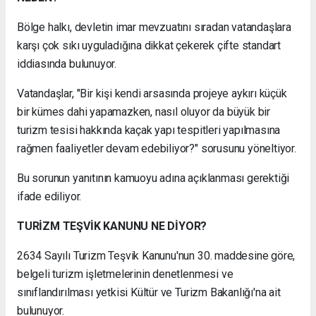
Bölge halkı, devletin imar mevzuatını sıradan vatandaşlara
karşı çok sıkı uyguladığına dikkat çekerek çifte standart
iddiasında bulunuyor.
Vatandaşlar, "Bir kişi kendi arsasında projeye aykırı küçük
bir kümes dahi yapamazken, nasıl oluyor da büyük bir
turizm tesisi hakkında kaçak yapı tespitleri yapılmasına
rağmen faaliyetler devam edebiliyor?" sorusunu yöneltiyor.
Bu sorunun yanıtının kamuoyu adına açıklanması gerektiği
ifade ediliyor.
TURİZM TEŞVİK KANUNU NE DİYOR?
2634 Sayılı Turizm Teşvik Kanunu'nun 30. maddesine göre,
belgeli turizm işletmelerinin denetlenmesi ve
sınıflandırılması yetkisi Kültür ve Turizm Bakanlığı'na ait
bulunuyor.