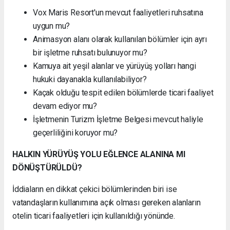
Vox Maris Resort'un mevcut faaliyetleri ruhsatına
uygun mu?
Animasyon alanı olarak kullanılan bölümler için ayrı
bir işletme ruhsatı bulunuyor mu?
Kamuya ait yeşil alanlar ve yürüyüş yolları hangi
hukuki dayanakla kullanılabiliyor?
Kaçak olduğu tespit edilen bölümlerde ticari faaliyet
devam ediyor mu?
İşletmenin Turizm İşletme Belgesi mevcut haliyle
geçerliliğini koruyor mu?
HALKIN YÜRÜYÜŞ YOLU EĞLENCE ALANINA MI
DÖNÜŞTÜRÜLDÜ?
İddiaların en dikkat çekici bölümlerinden biri ise
vatandaşların kullanımına açık olması gereken alanların
otelin ticari faaliyetleri için kullanıldığı yönünde.