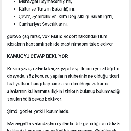
Manavgat Kaymakamlığı'nı,
Kültür ve Turizm Bakanlığı'nı,
Çevre, Şehircilik ve İklim Değişikliği Bakanlığı'nı,
Cumhuriyet Savcılıklarını,
göreve çağırarak, Vox Maris Resort hakkındaki tüm
iddiaların kapsamlı şekilde araştırılmasını talep ediyor.
KAMUOYU CEVAP BEKLİYOR
Resmi yazışmalarda kaçak yapı tespitlerinin yer aldığı bir
dosyada, söz konusu yapıların akıbetinin ne olduğu, ticari
faaliyetlerin hangi kapsamda sürdürüldüğü ve kamu
alanlarının kullanımına ilişkin izinlerin bulunup bulunmadığı
soruları hâlâ cevap bekliyor.
Şimdi gözler yetkili kurumlarda.
Manavgat'ta vatandaşların yıllardır dile getirdiği bu iddialar