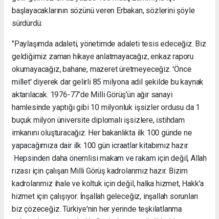
başlayacaklarının sözünü veren Erbakan, sözlerini şöyle
sürdürdü:
"Paylaşımda adaleti, yönetimde adaleti tesis edeceğiz. Biz
geldiğimiz zaman hikaye anlatmayacağız, enkaz raporu
okumayacağız, bahane, mazeret üretmeyeceğiz. 'Önce
millet' diyerek dar gelirli 85 milyona adil şekilde bu kaynak
aktarılacak. 1976-77’de Milli Görüş'ün ağır sanayi
hamlesinde yaptığı gibi 10 milyonluk işsizler ordusu da 1
buçuk milyon üniversite diplomalı işsizlere, istihdam
imkanını oluşturacağız. Her bakanlıkta ilk 100 günde ne
yapacağımıza dair ilk 100 gün icraatlar kitabımız hazır.
Hepsinden daha önemlisi makam ve rakam için değil, Allah
rızası için çalışan Milli Görüş kadrolarımız hazır. Bizim
kadrolarımız ihale ve koltuk için değil, halka hizmet, Hakk'a
hizmet için çalışıyor. İnşallah geleceğiz, inşallah sorunları
biz çözeceğiz. Türkiye'nin her yerinde teşkilatlanma