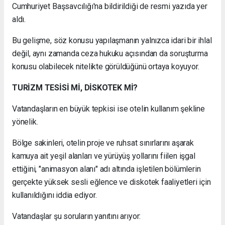
Cumhuriyet Başsavcılığı'na bildirildiği de resmi yazıda yer
aldı.
Bu gelişme, söz konusu yapılaşmanın yalnızca idari bir ihlal
değil, aynı zamanda ceza hukuku açısından da soruşturma
konusu olabilecek nitelikte görüldüğünü ortaya koyuyor.
TURİZM TESİSİ Mİ, DİSKOTEK Mİ?
Vatandaşların en büyük tepkisi ise otelin kullanım şekline
yönelik.
Bölge sakinleri, otelin proje ve ruhsat sınırlarını aşarak
kamuya ait yeşil alanları ve yürüyüş yollarını fiilen işgal
ettiğini, "animasyon alanı" adı altında işletilen bölümlerin
gerçekte yüksek sesli eğlence ve diskotek faaliyetleri için
kullanıldığını iddia ediyor.
Vatandaşlar şu soruların yanıtını arıyor: