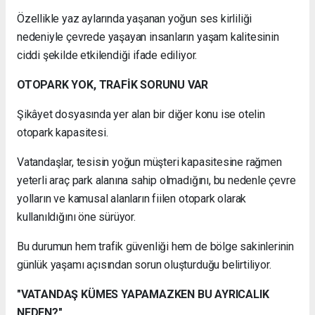
Özellikle yaz aylarında yaşanan yoğun ses kirliliği
nedeniyle çevrede yaşayan insanların yaşam kalitesinin
ciddi şekilde etkilendiği ifade ediliyor.
OTOPARK YOK, TRAFİK SORUNU VAR
Şikâyet dosyasında yer alan bir diğer konu ise otelin
otopark kapasitesi.
Vatandaşlar, tesisin yoğun müşteri kapasitesine rağmen
yeterli araç park alanına sahip olmadığını, bu nedenle çevre
yolların ve kamusal alanların fiilen otopark olarak
kullanıldığını öne sürüyor.
Bu durumun hem trafik güvenliği hem de bölge sakinlerinin
günlük yaşamı açısından sorun oluşturduğu belirtiliyor.
"VATANDAŞ KÜMES YAPAMAZKEN BU AYRICALIK
NEDEN?"