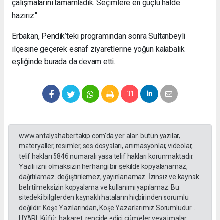
çalışmalarını tamamladık. Seçimlere en güçlü halde
hazırız."
Erbakan, Pendik’teki programından sonra Sultanbeyli
ilçesine geçerek esnaf ziyaretlerine yoğun kalabalık
eşliğinde burada da devam etti.
www.antalyahabertakip.com'da yer alan bütün yazılar,
materyaller, resimler, ses dosyaları, animasyonlar, videolar,
telif hakları 5846 numaralı yasa telif hakları korunmaktadır.
Yazılı izni olmaksızın herhangi bir şekilde kopyalanamaz,
dağıtılamaz, değiştirilemez, yayınlanamaz. İzinsiz ve kaynak
belirtilmeksizin kopyalama ve kullanımı yapılamaz. Bu
sitedeki bilgilerden kaynaklı hataların hiçbirinden sorumlu
değildir. Köşe Yazılarından, Köşe Yazarlarımız Sorumludur...
UYARI: Küfür, hakaret, rencide edici cümleler veya imalar,