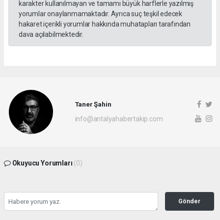
karakter kullanılmayan ve tamamı büyük harflerle yazılmış
yorumlar onaylanmamaktadır. Ayrıca suç teşkil edecek
hakaret içerikli yorumlar hakkında muhatapları tarafından
dava açılabilmektedir.
Taner Şahin
info@antalyahabertakip.com
Okuyucu Yorumları
(0)
Gönder