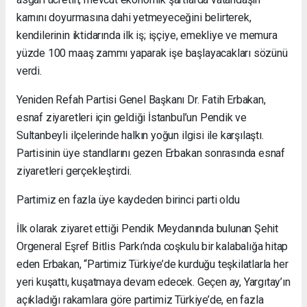
karnını doyurmasına dahi yetmeyeceğini belirterek,
kendilerinin iktidarında ilk iş; işçiye, emekliye ve memura
yüzde 100 maaş zammı yaparak işe başlayacakları sözünü
verdi.
Yeniden Refah Partisi Genel Başkanı Dr. Fatih Erbakan,
esnaf ziyaretleri için geldiği İstanbul’un Pendik ve
Sultanbeyli ilçelerinde halkın yoğun ilgisi ile karşılaştı.
Partisinin üye standlarını gezen Erbakan sonrasında esnaf
ziyaretleri gerçekleştirdi.
Partimiz en fazla üye kaydeden birinci parti oldu
İlk olarak ziyaret ettiği Pendik Meydanında bulunan Şehit
Orgeneral Eşref Bitlis Parkı’nda coşkulu bir kalabalığa hitap
eden Erbakan, “Partimiz Türkiye’de kurduğu teşkilatlarla her
yeri kuşattı, kuşatmaya devam edecek. Geçen ay, Yargıtay’ın
açıkladığı rakamlara göre partimiz Türkiye’de, en fazla