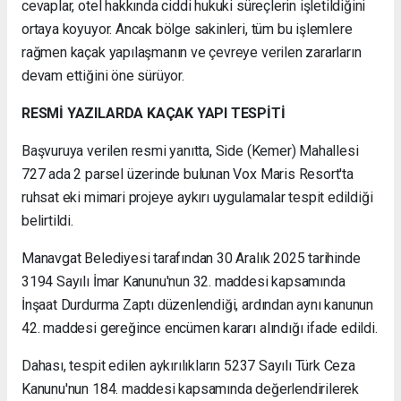
cevaplar, otel hakkında ciddi hukuki süreçlerin işletildiğini
ortaya koyuyor. Ancak bölge sakinleri, tüm bu işlemlere
rağmen kaçak yapılaşmanın ve çevreye verilen zararların
devam ettiğini öne sürüyor.
RESMİ YAZILARDA KAÇAK YAPI TESPİTİ
Başvuruya verilen resmi yanıtta, Side (Kemer) Mahallesi
727 ada 2 parsel üzerinde bulunan Vox Maris Resort'ta
ruhsat eki mimari projeye aykırı uygulamalar tespit edildiği
belirtildi.
Manavgat Belediyesi tarafından 30 Aralık 2025 tarihinde
3194 Sayılı İmar Kanunu'nun 32. maddesi kapsamında
İnşaat Durdurma Zaptı düzenlendiği, ardından aynı kanunun
42. maddesi gereğince encümen kararı alındığı ifade edildi.
Dahası, tespit edilen aykırılıkların 5237 Sayılı Türk Ceza
Kanunu'nun 184. maddesi kapsamında değerlendirilerek