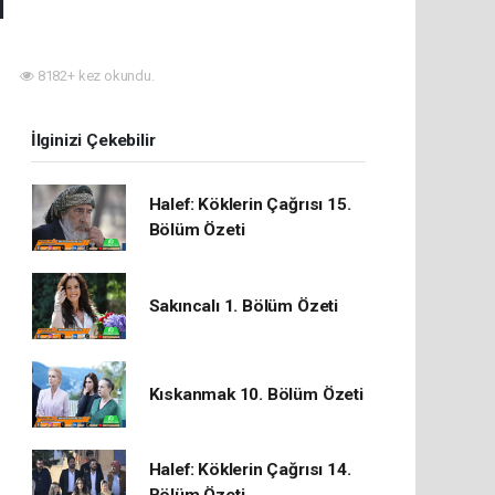
ı
8182+ kez okundu.
İlginizi Çekebilir
Halef: Köklerin Çağrısı 15.
Bölüm Özeti
Sakıncalı 1. Bölüm Özeti
Kıskanmak 10. Bölüm Özeti
Halef: Köklerin Çağrısı 14.