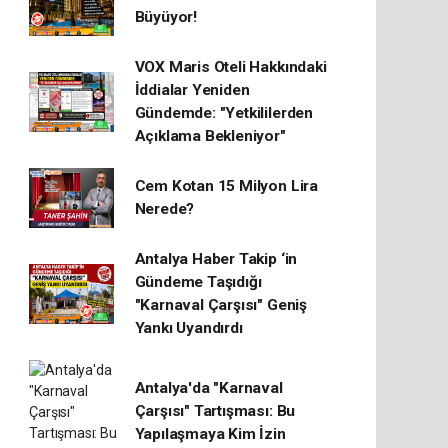
Büyüyor!
VOX Maris Oteli Hakkındaki
İddialar Yeniden
Gündemde: "Yetkililerden
Açıklama Bekleniyor"
Cem Kotan 15 Milyon Lira
Nerede?
Antalya Haber Takip ‘in
Gündeme Taşıdığı
"Karnaval Çarşısı" Geniş
Yankı Uyandırdı
Antalya'da "Karnaval
Çarşısı" Tartışması: Bu
Yapılaşmaya Kim İzin