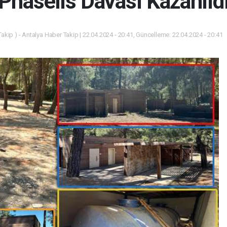
Phaselis Davası Kazanıld
akip ) - Antalya Haber Takip | 22.04.2024 - 20:41, Güncelleme: 22.04.2024 - 20:41