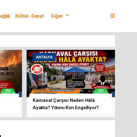
ağlık
Kültür-Sanat
Diğer
ANTALYA
Karnaval Çarşısı Neden Hâlâ
Ayakta? Yıkımı Kim Engelliyor?
rını Hep