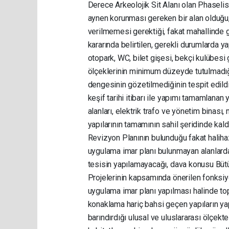
Derece Arkeolojik Sit Alanı olan Phaselis
aynen korunması gereken bir alan olduğu, 
verilmemesi gerektiği, fakat mahallinde g
kararında belirtilen, gerekli durumlarda 
otopark, WC, bilet gişesi, bekçi kulübesi g
ölçeklerinin minimum düzeyde tutulmadığ
dengesinin gözetilmediğinin tespit edild
keşif tarihi itibarı ile yapımı tamamlanan 
alanları, elektrik trafo ve yönetim binası,
yapılarının tamamının sahil şeridinde kald
Revizyon Planının bulunduğu fakat haliha
uygulama imar planı bulunmayan alanlardaki
tesisin yapılamayacağı, dava konusu Büt
Projelerinin kapsamında önerilen fonksiy
uygulama imar planı yapılması halinde topl
konaklama hariç bahsi geçen yapıların yapı
barındırdığı ulusal ve uluslararası ölçekt