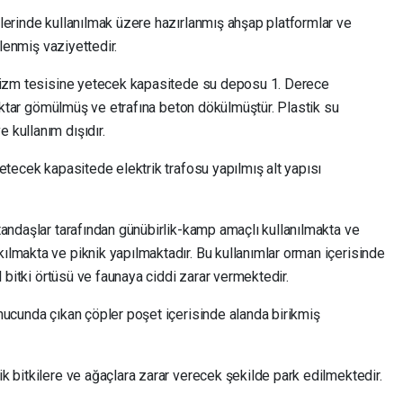
lerinde kullanılmak üzere hazırlanmış ahşap platformlar ve
flenmiş vaziyettedir.
urizm tesisine yetecek kapasitede su deposu 1. Derece
 miktar gömülmüş ve etrafına beton dökülmüştür. Plastik su
kullanım dışıdır.
etecek kapasitede elektrik trafosu yapılmış alt yapısı
tandaşlar tarafından günübirlik-kamp amaçlı kullanılmakta ve
lmakta ve piknik yapılmaktadır. Bu kullanımlar orman içerisinde
l bitki örtüsü ve faunaya ciddi zarar vermektedir.
nucunda çıkan çöpler poşet içerisinde alanda birikmiş
 bitkilere ve ağaçlara zarar verecek şekilde park edilmektedir.