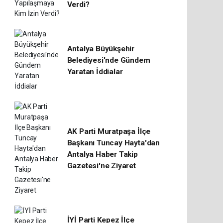
Verdi?
Antalya Büyükşehir
Belediyesi'nde Gündem
Yaratan İddialar
AK Parti Muratpaşa İlçe
Başkanı Tuncay Hayta'dan
Antalya Haber Takip
Gazetesi'ne Ziyaret
İYİ Parti Kepez İlçe