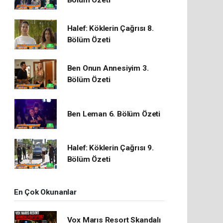
Bölüm Özeti
Halef: Köklerin Çağrısı 8.
Bölüm Özeti
Ben Onun Annesiyim 3.
Bölüm Özeti
Ben Leman 6. Bölüm Özeti
Halef: Köklerin Çağrısı 9.
Bölüm Özeti
En Çok Okunanlar
Vox Marıs Resort Skandalı