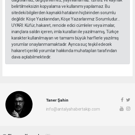
dağıtılamaz, değiştirilemez, yayınlanamaz. İzinsiz ve kaynak
belirtilmeksizin kopyalama ve kullanımı yapılamaz. Bu
sitedeki bilgilerden kaynaklı hataların hiçbirinden sorumlu
değildir. Köşe Yazılarından, Köşe Yazarlarımız Sorumludur...
UYARI: Küfür, hakaret, rencide edici cümleler veya imalar,
inançlara saldırı içeren, imla kuralları ile yazılmamış, Türkçe
karakter kullanılmayan ve tamamı büyük harflerle yazılmış
yorumlar onaylanmamaktadır. Ayrıca suç teşkil edecek
hakaret içerikli yorumlar hakkında muhatapları tarafından
dava açılabilmektedir.
Taner Şahin
info@antalyahabertakip.com