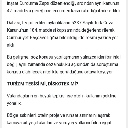
İnşaat Durdurma Zaptı düzenlendiği, ardından aynı kanunun
42. maddesi gereğince encümen kararı alındığı ifade edildi.
Dahası, tespit edilen aykırılıkların 5237 Sayılı Türk Ceza
Kanunu'nun 184. maddesi kapsamında değerlendirilerek
Cumhuriyet Başsavcılığı'na bildirildiği de resmi yazıda yer
aldı.
Bu gelişme, söz konusu yapılaşmanın yalnızca idari bir ihlal
değil, aynı zamanda ceza hukuku açısından da soruşturma
konusu olabilecek nitelikte görüldüğünü ortaya koyuyor.
TURİZM TESİSİ Mİ, DİSKOTEK Mİ?
Vatandaşların en büyük tepkisi ise otelin kullanım şekline
yönelik.
Bölge sakinleri, otelin proje ve ruhsat sınırlarını aşarak
kamuya ait yeşil alanları ve yürüyüş yollarını fiilen işgal