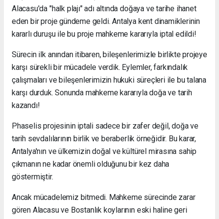
Alacasu'da "halk plajı" adı altında doğaya ve tarihe ihanet
eden bir proje gündeme geldi. Antalya kent dinamiklerinin
kararlı duruşu ile bu proje mahkeme kararıyla iptal edildi!
Sürecin ilk anından itibaren, bileşenlerimizle birlikte projeye
karşı sürekli bir mücadele verdik. Eylemler, farkındalık
çalışmaları ve bileşenlerimizin hukuki süreçleri ile bu talana
karşı durduk. Sonunda mahkeme kararıyla doğa ve tarih
kazandı!
Phaselis projesinin iptali sadece bir zafer değil, doğa ve
tarih sevdalılarının birlik ve beraberlik örneğidir. Bu karar,
Antalya'nın ve ülkemizin doğal ve kültürel mirasına sahip
çıkmanın ne kadar önemli olduğunu bir kez daha
göstermiştir.
Ancak mücadelemiz bitmedi. Mahkeme sürecinde zarar
gören Alacasu ve Bostanlık koylarının eski haline geri