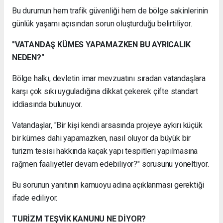
Bu durumun hem trafik güvenliği hem de bölge sakinlerinin
günlük yaşamı açısından sorun oluşturduğu belirtiliyor.
"VATANDAŞ KÜMES YAPAMAZKEN BU AYRICALIK
NEDEN?"
Bölge halkı, devletin imar mevzuatını sıradan vatandaşlara
karşı çok sıkı uyguladığına dikkat çekerek çifte standart
iddiasında bulunuyor.
Vatandaşlar, "Bir kişi kendi arsasında projeye aykırı küçük
bir kümes dahi yapamazken, nasıl oluyor da büyük bir
turizm tesisi hakkında kaçak yapı tespitleri yapılmasına
rağmen faaliyetler devam edebiliyor?" sorusunu yöneltiyor.
Bu sorunun yanıtının kamuoyu adına açıklanması gerektiği
ifade ediliyor.
TURİZM TEŞVİK KANUNU NE DİYOR?