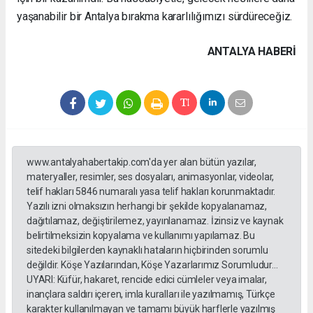
yaşanabilir bir Antalya bırakma kararlılığımızı sürdüreceğiz.
ANTALYA HABERİ
www.antalyahabertakip.com'da yer alan bütün yazılar,
materyaller, resimler, ses dosyaları, animasyonlar, videolar,
telif hakları 5846 numaralı yasa telif hakları korunmaktadır.
Yazılı izni olmaksızın herhangi bir şekilde kopyalanamaz,
dağıtılamaz, değiştirilemez, yayınlanamaz. İzinsiz ve kaynak
belirtilmeksizin kopyalama ve kullanımı yapılamaz. Bu
sitedeki bilgilerden kaynaklı hataların hiçbirinden sorumlu
değildir. Köşe Yazılarından, Köşe Yazarlarımız Sorumludur...
UYARI: Küfür, hakaret, rencide edici cümleler veya imalar,
inançlara saldırı içeren, imla kuralları ile yazılmamış, Türkçe
karakter kullanılmayan ve tamamı büyük harflerle yazılmış