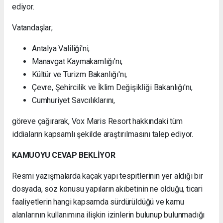
ediyor.
Vatandaşlar;
Antalya Valiliği'ni,
Manavgat Kaymakamlığı'nı,
Kültür ve Turizm Bakanlığı'nı,
Çevre, Şehircilik ve İklim Değişikliği Bakanlığı'nı,
Cumhuriyet Savcılıklarını,
göreve çağırarak, Vox Maris Resort hakkındaki tüm
iddiaların kapsamlı şekilde araştırılmasını talep ediyor.
KAMUOYU CEVAP BEKLİYOR
Resmi yazışmalarda kaçak yapı tespitlerinin yer aldığı bir
dosyada, söz konusu yapıların akıbetinin ne olduğu, ticari
faaliyetlerin hangi kapsamda sürdürüldüğü ve kamu
alanlarının kullanımına ilişkin izinlerin bulunup bulunmadığı