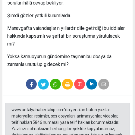
soruları hâlâ cevap bekliyor.
Şimdi gözler yetkili kurumlarda.
Manavgat'ta vatandaşların yıllardır dile getirdiği bu iddialar
hakkında kapsamlı ve şeffaf bir soruşturma yürütülecek
mi?
Yoksa kamuoyunun gündemine taşınan bu dosya da
zamanla unutulup gidecek mi?
www.antalyahabertakip.com'da yer alan bütün yazılar,
materyaller, resimler, ses dosyaları, animasyonlar, videolar,
telif hakları 5846 numaralı yasa telif hakları korunmaktadır.
Yazılı izni olmaksızın herhangi bir şekilde kopyalanamaz,