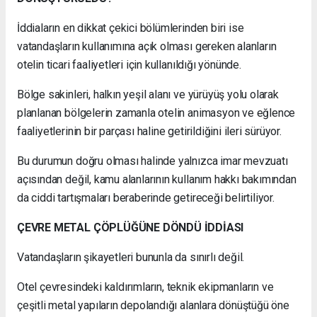
İddiaların en dikkat çekici bölümlerinden biri ise
vatandaşların kullanımına açık olması gereken alanların
otelin ticari faaliyetleri için kullanıldığı yönünde.
Bölge sakinleri, halkın yeşil alanı ve yürüyüş yolu olarak
planlanan bölgelerin zamanla otelin animasyon ve eğlence
faaliyetlerinin bir parçası haline getirildiğini ileri sürüyor.
Bu durumun doğru olması halinde yalnızca imar mevzuatı
açısından değil, kamu alanlarının kullanım hakkı bakımından
da ciddi tartışmaları beraberinde getireceği belirtiliyor.
ÇEVRE METAL ÇÖPLÜĞÜNE DÖNDÜ İDDİASI
Vatandaşların şikayetleri bununla da sınırlı değil.
Otel çevresindeki kaldırımların, teknik ekipmanların ve
çeşitli metal yapıların depolandığı alanlara dönüştüğü öne