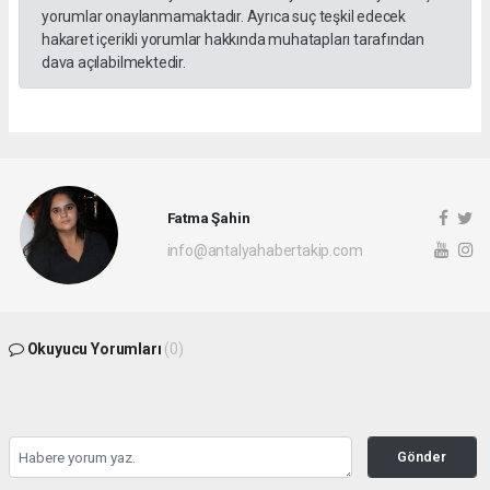
yorumlar onaylanmamaktadır. Ayrıca suç teşkil edecek
hakaret içerikli yorumlar hakkında muhatapları tarafından
dava açılabilmektedir.
Fatma Şahin
info@antalyahabertakip.com
Okuyucu Yorumları
(0)
Gönder