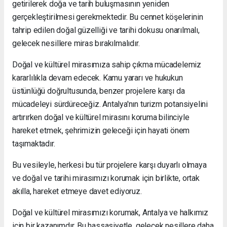
getirilerek doğa ve tarih buluşmasının yeniden
gerçekleştirilmesi gerekmektedir. Bu cennet köşelerinin
tahrip edilen doğal güzelliği ve tarihi dokusu onarılmalı,
gelecek nesillere miras bırakılmalıdır.
Doğal ve kültürel mirasımıza sahip çıkma mücadelemiz
kararlılıkla devam edecek. Kamu yararı ve hukukun
üstünlüğü doğrultusunda, benzer projelere karşı da
mücadeleyi sürdüreceğiz. Antalya'nın turizm potansiyelini
artırırken doğal ve kültürel mirasını koruma bilinciyle
hareket etmek, şehrimizin geleceği için hayati önem
taşımaktadır.
Bu vesileyle, herkesi bu tür projelere karşı duyarlı olmaya
ve doğal ve tarihi mirasımızı korumak için birlikte, ortak
akılla, hareket etmeye davet ediyoruz.
Doğal ve kültürel mirasımızı korumak, Antalya ve halkımız
için bir kazanımdır. Bu hassasiyetle, gelecek nesillere daha