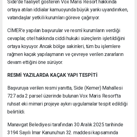
Side'de faaliyet gösteren Vox Maris Resort hakkında
ortaya atılan iddialar kamuoyunda büyük yankı uyandırırken,
vatandaşlar yetkili kurumları göreve çağırıyor.
CİMER'e yapılan başvurular ve resmî kurumların verdiği
cevaplar, otel hakkında ciddi hukuki süreçlerin işletildiğini
ortaya koyuyor. Ancak bölge sakinleri, tüm bu işlemlere
rağmen kaçak yapılaşmanın ve çevreye verilen zararların
devam ettiğini öne sürüyor.
RESMİ YAZILARDA KAÇAK YAPI TESPİTİ
Başvuruya verilen resmi yanıtta, Side (Kemer) Mahallesi
727 ada 2 parsel üzerinde bulunan Vox Maris Resort'ta
ruhsat eki mimari projeye aykırı uygulamalar tespit edildiği
belirtildi.
Manavgat Belediyesi tarafından 30 Aralık 2025 tarihinde
3194 Sayılı İmar Kanunu'nun 32. maddesi kapsamında