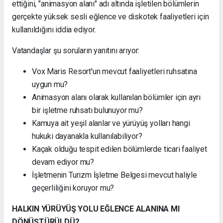
ettiğini, "animasyon alanı" adı altında işletilen bölümlerin
gerçekte yüksek sesli eğlence ve diskotek faaliyetleri için
kullanıldığını iddia ediyor.
Vatandaşlar şu soruların yanıtını arıyor:
Vox Maris Resort'un mevcut faaliyetleri ruhsatına
uygun mu?
Animasyon alanı olarak kullanılan bölümler için ayrı
bir işletme ruhsatı bulunuyor mu?
Kamuya ait yeşil alanlar ve yürüyüş yolları hangi
hukuki dayanakla kullanılabiliyor?
Kaçak olduğu tespit edilen bölümlerde ticari faaliyet
devam ediyor mu?
İşletmenin Turizm İşletme Belgesi mevcut haliyle
geçerliliğini koruyor mu?
HALKIN YÜRÜYÜŞ YOLU EĞLENCE ALANINA MI
DÖNÜŞTÜRÜLDÜ?