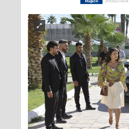
(Antalya Haber 
Magazin