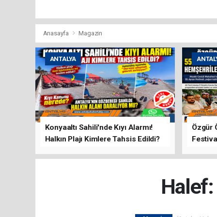
Anasayfa
Magazin
ANTALYA
ANTAL
Konyaaltı Sahili'nde Kıyı Alarmı!
Özgür 
Halkın Plajı Kimlere Tahsis Edildi?
Festiva
Buluşt
Halef: