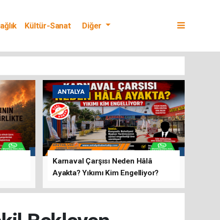
ağlık
Kültür-Sanat
Diğer
ANTALYA
Karnaval Çarşısı Neden Hâlâ
Ayakta? Yıkımı Kim Engelliyor?
rını Hep