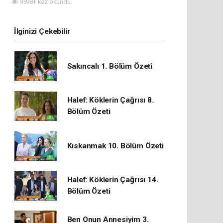
9598+ kez okundu.
İlginizi Çekebilir
Sakıncalı 1. Bölüm Özeti
Halef: Köklerin Çağrısı 8.
Bölüm Özeti
Kıskanmak 10. Bölüm Özeti
Halef: Köklerin Çağrısı 14.
Bölüm Özeti
Ben Onun Annesiyim 3.