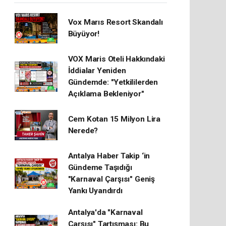
Vox Marıs Resort Skandalı
Büyüyor!
VOX Maris Oteli Hakkındaki
İddialar Yeniden
Gündemde: "Yetkililerden
Açıklama Bekleniyor"
Cem Kotan 15 Milyon Lira
Nerede?
Antalya Haber Takip ‘in
Gündeme Taşıdığı
"Karnaval Çarşısı" Geniş
Yankı Uyandırdı
Antalya'da "Karnaval
Çarşısı" Tartışması: Bu