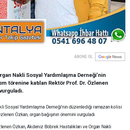
ABONE OL
Organ Nakli Sosyal Yardımlaşma Derneği’nin
ım törenine katılan Rektör Prof. Dr. Özlenen
vurguladı.
kli Sosyal Yardımlaşma Derneği’nin düzenlediği ramazan kolisi
 Özlenen Özkan, organ bağışının önemini vurguladı.
zlenen Özkan, Akdeniz Böbrek Hastalıkları ve Organ Nakli