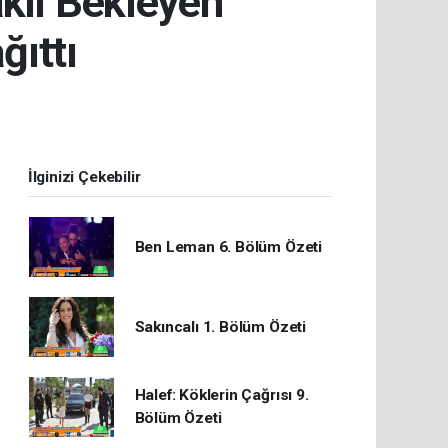
kil Bekleyen
ğıttı
İlginizi Çekebilir
Ben Leman 6. Bölüm Özeti
Sakıncalı 1. Bölüm Özeti
Halef: Köklerin Çağrısı 9.
Bölüm Özeti