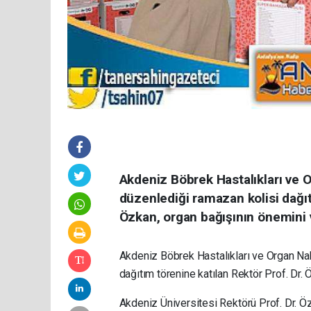
Akdeniz Böbrek Hastalıkları ve 
düzenlediği ramazan kolisi dağıt
Özkan, organ bağışının önemini 
Akdeniz Böbrek Hastalıkları ve Organ Na
dağıtım törenine katılan Rektör Prof. Dr.
Akdeniz Üniversitesi Rektörü Prof. Dr. Ö