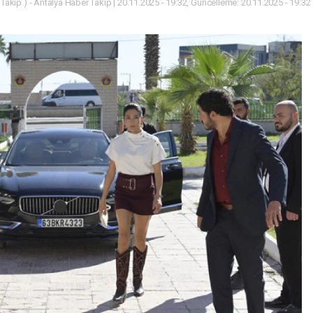
Takip ) - Antalya Haber Takip | 20.11.2025 - 19:32, Güncelleme: 20.11.2025 - 19:32