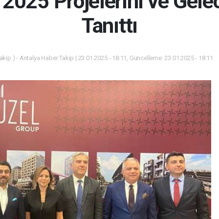
2025 Projelerini ve Gel
Tanıttı
kip ) - Antalya Haber Takip | 23.01.2025 - 18:11, Güncelleme: 23.01.2025 - 18:11