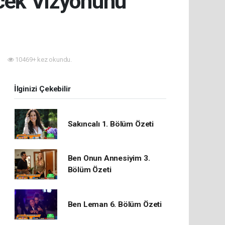
ecek Vizyonunu
10469+ kez okundu.
İlginizi Çekebilir
Sakıncalı 1. Bölüm Özeti
Ben Onun Annesiyim 3.
Bölüm Özeti
Ben Leman 6. Bölüm Özeti