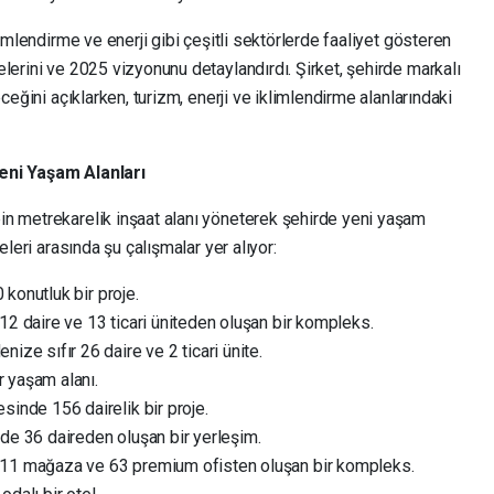
limlendirme ve enerji gibi çeşitli sektörlerde faaliyet gösteren
lerini ve 2025 vizyonunu detaylandırdı. Şirket, şehirde markalı
ceğini açıklarken, turizm, enerji ve iklimlendirme alanlarındaki
Yeni Yaşam Alanları
n metrekarelik inşaat alanı yöneterek şehirde yeni yaşam
eleri arasında şu çalışmalar yer alıyor:
konutluk bir proje.
112 daire ve 13 ticari üniteden oluşan bir kompleks.
enize sıfır 26 daire ve 2 ticari ünite.
ir yaşam alanı.
esinde 156 dairelik bir proje.
nde 36 daireden oluşan bir yerleşim.
 11 mağaza ve 63 premium ofisten oluşan bir kompleks.