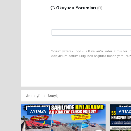
Okuyucu Yorumları
(0)
Yorum yazarak Topluluk Kuralları’nı kabul etmiş bulun
dolaylı tüm sorumluluğu tek başınıza üstleniyorsunuz
Anasayfa
Asayiş
ANTALYA
ANTAL