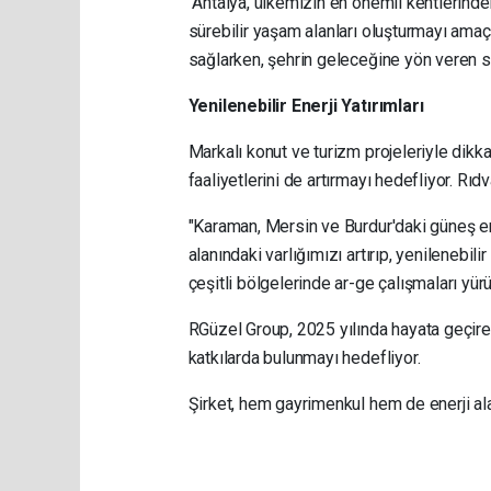
"Antalya, ülkemizin en önemli kentlerinden
sürebilir yaşam alanları oluşturmayı amaç
sağlarken, şehrin geleceğine yön veren se
Yenilenebilir Enerji Yatırımları
Markalı konut ve turizm projeleriyle dikka
faaliyetlerini de artırmayı hedefliyor. Rıdv
"Karaman, Mersin ve Burdur'daki güneş ene
alanındaki varlığımızı artırıp, yenilenebil
çeşitli bölgelerinde ar-ge çalışmaları yürü
RGüzel Group, 2025 yılında hayata geçire
katkılarda bulunmayı hedefliyor.
Şirket, hem gayrimenkul hem de enerji alan