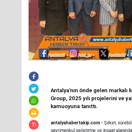
Antalya'nın önde gelen markalı k
Group, 2025 yılı projelerini ve 
kamuoyuna tanıttı.
antalyahabertakip.com -
Şirket, sürebil
gayrimenkul geliştirme ve inşaat alanındak