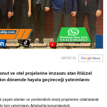
ABONE OL
onut ve otel projelerine imzasını atan RGüzel
yakın dönemde hayata geçireceği yatırımlarını
ir yaşam alanları ve yenilenebilir enerji projelerine odaklanarak
i tüm yatırımlarını Antalya'da konumlandırdı.