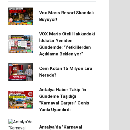
Vox Marıs Resort Skandalı
Büyüyor!
VOX Maris Oteli Hakkındaki
İddialar Yeniden
Gündemde: "Yetkililerden
Açıklama Bekleniyor"
Cem Kotan 15 Milyon Lira
Nerede?
Antalya Haber Takip ‘in
Gündeme Taşıdığı
"Karnaval Çarşısı" Geniş
Yankı Uyandırdı
Antalya'da "Karnaval