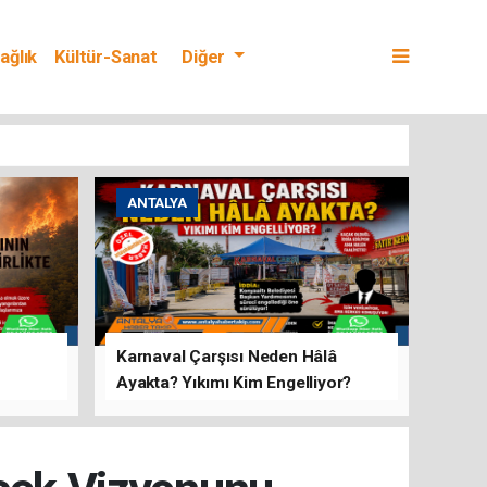
ağlık
Kültür-Sanat
Diğer
ANTALYA
Karnaval Çarşısı Neden Hâlâ
Ayakta? Yıkımı Kim Engelliyor?
rını Hep