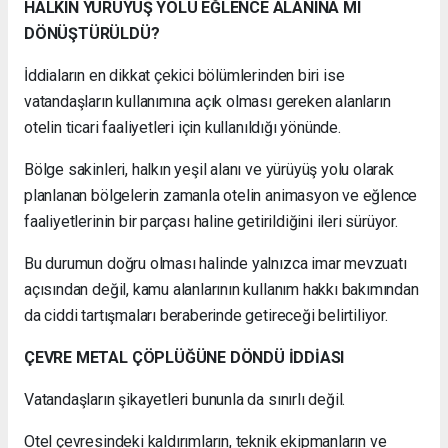
HALKIN YÜRÜYÜŞ YOLU EĞLENCE ALANINA MI
DÖNÜŞTÜRÜLDÜ?
İddiaların en dikkat çekici bölümlerinden biri ise
vatandaşların kullanımına açık olması gereken alanların
otelin ticari faaliyetleri için kullanıldığı yönünde.
Bölge sakinleri, halkın yeşil alanı ve yürüyüş yolu olarak
planlanan bölgelerin zamanla otelin animasyon ve eğlence
faaliyetlerinin bir parçası haline getirildiğini ileri sürüyor.
Bu durumun doğru olması halinde yalnızca imar mevzuatı
açısından değil, kamu alanlarının kullanım hakkı bakımından
da ciddi tartışmaları beraberinde getireceği belirtiliyor.
ÇEVRE METAL ÇÖPLÜĞÜNE DÖNDÜ İDDİASI
Vatandaşların şikayetleri bununla da sınırlı değil.
Otel çevresindeki kaldırımların, teknik ekipmanların ve