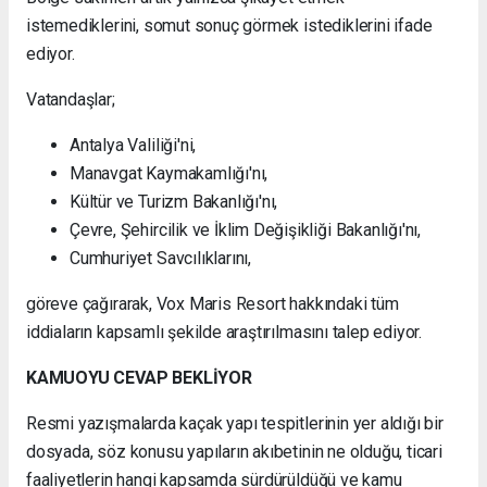
istemediklerini, somut sonuç görmek istediklerini ifade
ediyor.
Vatandaşlar;
Antalya Valiliği'ni,
Manavgat Kaymakamlığı'nı,
Kültür ve Turizm Bakanlığı'nı,
Çevre, Şehircilik ve İklim Değişikliği Bakanlığı'nı,
Cumhuriyet Savcılıklarını,
göreve çağırarak, Vox Maris Resort hakkındaki tüm
iddiaların kapsamlı şekilde araştırılmasını talep ediyor.
KAMUOYU CEVAP BEKLİYOR
Resmi yazışmalarda kaçak yapı tespitlerinin yer aldığı bir
dosyada, söz konusu yapıların akıbetinin ne olduğu, ticari
faaliyetlerin hangi kapsamda sürdürüldüğü ve kamu