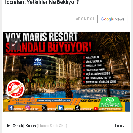
İddiaları: Yetkililer Ne Bekliyor?
ABONE OL
Erkek
|
Kadın
(Haberi Sesli Oku)