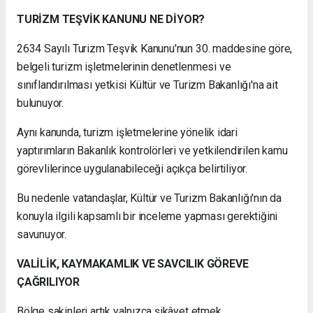
TURİZM TEŞVİK KANUNU NE DİYOR?
2634 Sayılı Turizm Teşvik Kanunu'nun 30. maddesine göre,
belgeli turizm işletmelerinin denetlenmesi ve
sınıflandırılması yetkisi Kültür ve Turizm Bakanlığı'na ait
bulunuyor.
Aynı kanunda, turizm işletmelerine yönelik idari
yaptırımların Bakanlık kontrolörleri ve yetkilendirilen kamu
görevlilerince uygulanabileceği açıkça belirtiliyor.
Bu nedenle vatandaşlar, Kültür ve Turizm Bakanlığı'nın da
konuyla ilgili kapsamlı bir inceleme yapması gerektiğini
savunuyor.
VALİLİK, KAYMAKAMLIK VE SAVCILIK GÖREVE
ÇAĞRILIYOR
Bölge sakinleri artık yalnızca şikâyet etmek