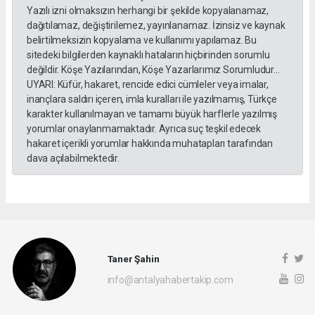
Yazılı izni olmaksızın herhangi bir şekilde kopyalanamaz,
dağıtılamaz, değiştirilemez, yayınlanamaz. İzinsiz ve kaynak
belirtilmeksizin kopyalama ve kullanımı yapılamaz. Bu
sitedeki bilgilerden kaynaklı hataların hiçbirinden sorumlu
değildir. Köşe Yazılarından, Köşe Yazarlarımız Sorumludur...
UYARI: Küfür, hakaret, rencide edici cümleler veya imalar,
inançlara saldırı içeren, imla kuralları ile yazılmamış, Türkçe
karakter kullanılmayan ve tamamı büyük harflerle yazılmış
yorumlar onaylanmamaktadır. Ayrıca suç teşkil edecek
hakaret içerikli yorumlar hakkında muhatapları tarafından
dava açılabilmektedir.
Taner Şahin
info@antalyahabertakip.com