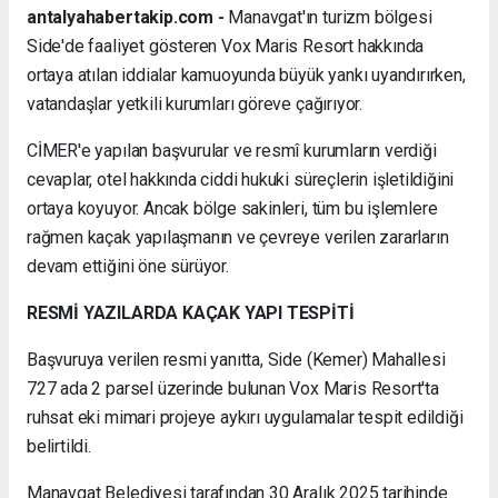
antalyahabertakip.com -
Manavgat'ın turizm bölgesi
Side'de faaliyet gösteren Vox Maris Resort hakkında
ortaya atılan iddialar kamuoyunda büyük yankı uyandırırken,
vatandaşlar yetkili kurumları göreve çağırıyor.
CİMER'e yapılan başvurular ve resmî kurumların verdiği
cevaplar, otel hakkında ciddi hukuki süreçlerin işletildiğini
ortaya koyuyor. Ancak bölge sakinleri, tüm bu işlemlere
rağmen kaçak yapılaşmanın ve çevreye verilen zararların
devam ettiğini öne sürüyor.
RESMİ YAZILARDA KAÇAK YAPI TESPİTİ
Başvuruya verilen resmi yanıtta, Side (Kemer) Mahallesi
727 ada 2 parsel üzerinde bulunan Vox Maris Resort'ta
ruhsat eki mimari projeye aykırı uygulamalar tespit edildiği
belirtildi.
Manavgat Belediyesi tarafından 30 Aralık 2025 tarihinde