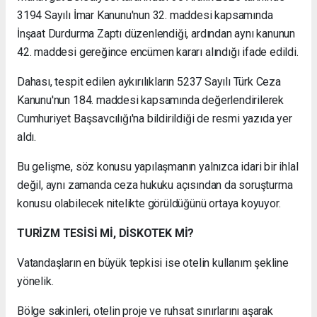
3194 Sayılı İmar Kanunu'nun 32. maddesi kapsamında
İnşaat Durdurma Zaptı düzenlendiği, ardından aynı kanunun
42. maddesi gereğince encümen kararı alındığı ifade edildi.
Dahası, tespit edilen aykırılıkların 5237 Sayılı Türk Ceza
Kanunu'nun 184. maddesi kapsamında değerlendirilerek
Cumhuriyet Başsavcılığı'na bildirildiği de resmi yazıda yer
aldı.
Bu gelişme, söz konusu yapılaşmanın yalnızca idari bir ihlal
değil, aynı zamanda ceza hukuku açısından da soruşturma
konusu olabilecek nitelikte görüldüğünü ortaya koyuyor.
TURİZM TESİSİ Mİ, DİSKOTEK Mİ?
Vatandaşların en büyük tepkisi ise otelin kullanım şekline
yönelik.
Bölge sakinleri, otelin proje ve ruhsat sınırlarını aşarak