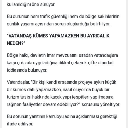
kullanıldığını öne sürüyor.
Bu durumun hem trafik güvenliği hem de bölge sakinlerinin
günlük yaşamı açısından sorun oluşturduğu belirtiliyor.
"VATANDAŞ KÜMES YAPAMAZKEN BU AYRICALIK
NEDEN?"
Bölge halkı, devletin imar mevzuatını sıradan vatandaşlara
karşı çok sıkı uyguladığına dikkat çekerek çifte standart
iddiasında bulunuyor.
Vatandaşlar, "Bir kişi kendi arsasında projeye aykırı küçük
bir kümes dahi yapamazken, nasıl oluyor da büyük bir
turizm tesisi hakkında kaçak yapı tespitleri yapılmasına
rağmen faaliyetler devam edebiliyor?" sorusunu yöneltiyor.
Bu sorunun yanıtının kamuoyu adına açıklanması gerektiği
ifade ediliyor.