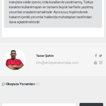
inançlara saldırı içeren, imla kuralları ile yazılmamış, Türkçe
karakter kullanılmayan ve tamamı büyük harflerle yazılmış
yorumlar onaylanmamaktadır. Ayrıca suç teşkil edecek
hakaret içerikli yorumlar hakkında muhatapları tarafından
dava açılabilmektedir.
Taner Şahin
info@antalyahabertakip.com
Okuyucu Yorumları
(0)