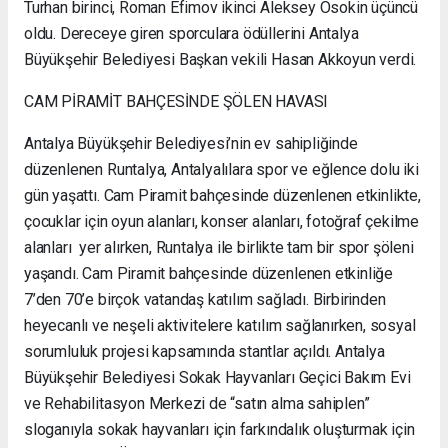
Turhan birinci, Roman Efimov ikinci Aleksey Osokin üçüncü
oldu. Dereceye giren sporculara ödüllerini Antalya
Büyükşehir Belediyesi Başkan vekili Hasan Akkoyun verdi.
CAM PİRAMİT BAHÇESİNDE ŞÖLEN HAVASI
Antalya Büyükşehir Belediyesi’nin ev sahipliğinde
düzenlenen Runtalya, Antalyalılara spor ve eğlence dolu iki
gün yaşattı. Cam Piramit bahçesinde düzenlenen etkinlikte,
çocuklar için oyun alanları, konser alanları, fotoğraf çekilme
alanları yer alırken, Runtalya ile birlikte tam bir spor şöleni
yaşandı. Cam Piramit bahçesinde düzenlenen etkinliğe
7’den 70’e birçok vatandaş katılım sağladı. Birbirinden
heyecanlı ve neşeli aktivitelere katılım sağlanırken, sosyal
sorumluluk projesi kapsamında stantlar açıldı. Antalya
Büyükşehir Belediyesi Sokak Hayvanları Geçici Bakım Evi
ve Rehabilitasyon Merkezi de “satın alma sahiplen”
sloganıyla sokak hayvanları için farkındalık oluşturmak için