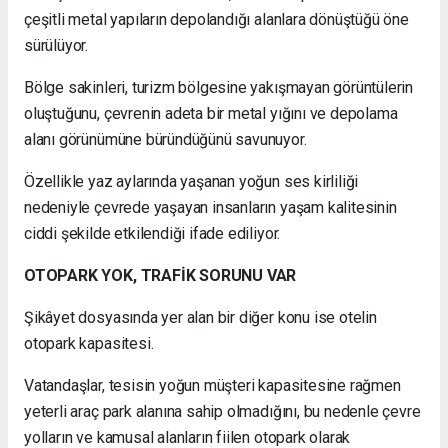
çeşitli metal yapıların depolandığı alanlara dönüştüğü öne
sürülüyor.
Bölge sakinleri, turizm bölgesine yakışmayan görüntülerin
oluştuğunu, çevrenin adeta bir metal yığını ve depolama
alanı görünümüne büründüğünü savunuyor.
Özellikle yaz aylarında yaşanan yoğun ses kirliliği
nedeniyle çevrede yaşayan insanların yaşam kalitesinin
ciddi şekilde etkilendiği ifade ediliyor.
OTOPARK YOK, TRAFİK SORUNU VAR
Şikâyet dosyasında yer alan bir diğer konu ise otelin
otopark kapasitesi.
Vatandaşlar, tesisin yoğun müşteri kapasitesine rağmen
yeterli araç park alanına sahip olmadığını, bu nedenle çevre
yolların ve kamusal alanların fiilen otopark olarak