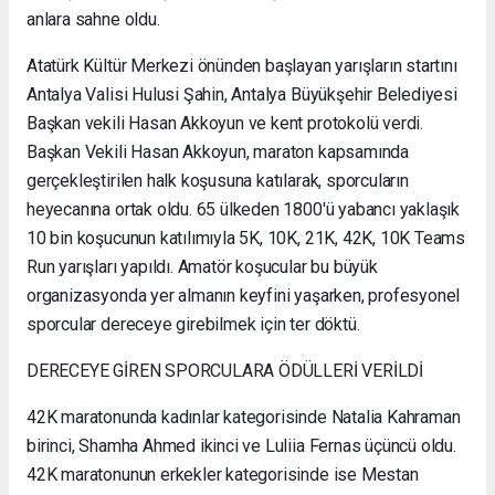
anlara sahne oldu.
Atatürk Kültür Merkezi önünden başlayan yarışların startını
Antalya Valisi Hulusi Şahin, Antalya Büyükşehir Belediyesi
Başkan vekili Hasan Akkoyun ve kent protokolü verdi.
Başkan Vekili Hasan Akkoyun, maraton kapsamında
gerçekleştirilen halk koşusuna katılarak, sporcuların
heyecanına ortak oldu. 65 ülkeden 1800'ü yabancı yaklaşık
10 bin koşucunun katılımıyla 5K, 10K, 21K, 42K, 10K Teams
Run yarışları yapıldı. Amatör koşucular bu büyük
organizasyonda yer almanın keyfini yaşarken, profesyonel
sporcular dereceye girebilmek için ter döktü.
DERECEYE GİREN SPORCULARA ÖDÜLLERİ VERİLDİ
42K maratonunda kadınlar kategorisinde Natalia Kahraman
birinci, Shamha Ahmed ikinci ve Luliia Fernas üçüncü oldu.
42K maratonunun erkekler kategorisinde ise Mestan