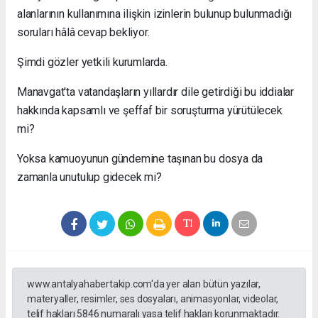
alanlarının kullanımına ilişkin izinlerin bulunup bulunmadığı
soruları hâlâ cevap bekliyor.
Şimdi gözler yetkili kurumlarda.
Manavgat'ta vatandaşların yıllardır dile getirdiği bu iddialar
hakkında kapsamlı ve şeffaf bir soruşturma yürütülecek
mi?
Yoksa kamuoyunun gündemine taşınan bu dosya da
zamanla unutulup gidecek mi?
www.antalyahabertakip.com'da yer alan bütün yazılar,
materyaller, resimler, ses dosyaları, animasyonlar, videolar,
telif hakları 5846 numaralı yasa telif hakları korunmaktadır.