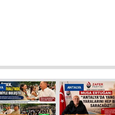
YA
ANTALYA