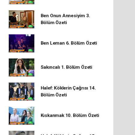
Ben Onun Annesiyim 3.
Bölüm Özeti
Ben Leman 6. Bölüm Özeti
Sakıncalı 1. Bölüm Özeti
Halef: Köklerin Çağrısı 14.
Bölüm Özeti
Kıskanmak 10. Bölüm Özeti