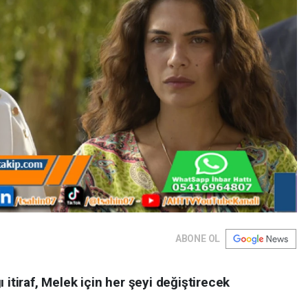
ABONE OL
 itiraf, Melek için her şeyi değiştirecek