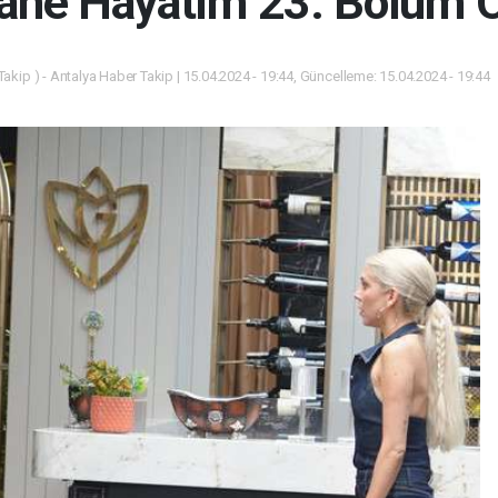
ane Hayatım 23. Bölüm Ö
akip ) - Antalya Haber Takip | 15.04.2024 - 19:44, Güncelleme: 15.04.2024 - 19:44