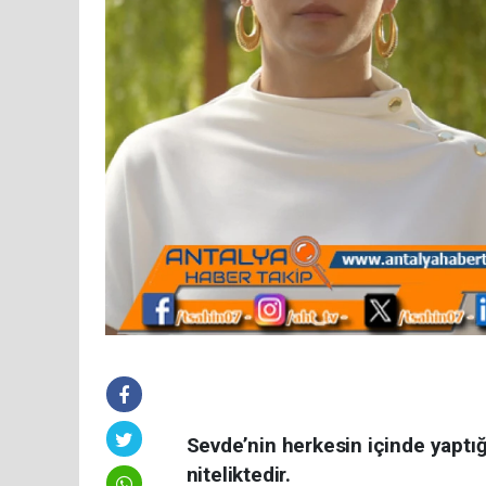
Sevde’nin herkesin içinde yaptığı
niteliktedir.