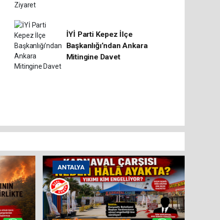
İYİ Parti Kepez İlçe
Başkanlığı’ndan Ankara
Mitingine Davet
ANTALYA