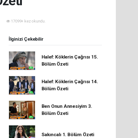
zeti
17099+ kez okundu.
İlginizi Çekebilir
Halef: Köklerin Çağrısı 15.
Bölüm Özeti
Halef: Köklerin Çağrısı 14.
Bölüm Özeti
Ben Onun Annesiyim 3.
Bölüm Özeti
Sakıncalı 1. Bölüm Özeti