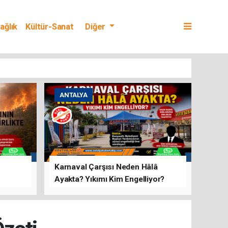
ağlık
Kültür-Sanat
Diğer
ANTALYA
Karnaval Çarşısı Neden Hâlâ
Ayakta? Yıkımı Kim Engelliyor?
rını Hep