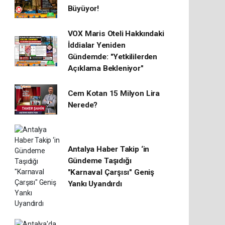
Büyüyor!
VOX Maris Oteli Hakkındaki
İddialar Yeniden
Gündemde: "Yetkililerden
Açıklama Bekleniyor"
Cem Kotan 15 Milyon Lira
Nerede?
Antalya Haber Takip ‘in
Gündeme Taşıdığı
"Karnaval Çarşısı" Geniş
Yankı Uyandırdı