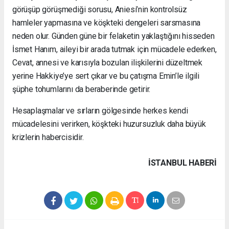
görüşüp görüşmediği sorusu, Aniesi’nin kontrolsüz
hamleler yapmasına ve köşkteki dengeleri sarsmasına
neden olur. Günden güne bir felaketin yaklaştığını hisseden
İsmet Hanım, aileyi bir arada tutmak için mücadele ederken,
Cevat, annesi ve karısıyla bozulan ilişkilerini düzeltmek
yerine Hakkiye’ye sert çıkar ve bu çatışma Emin’le ilgili
şüphe tohumlarını da beraberinde getirir.
Hesaplaşmalar ve sırların gölgesinde herkes kendi
mücadelesini verirken, köşkteki huzursuzluk daha büyük
krizlerin habercisidir.
İSTANBUL HABERİ