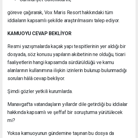
göreve çağırarak, Vox Maris Resort hakkındaki tüm
iddiaların kapsamlı şekilde araştırılmasını talep ediyor.
KAMUOYU CEVAP BEKLİYOR
Resmi yazışmalarda kaçak yapı tespitlerinin yer aldığı bir
dosyada, söz konusu yapıların akıbetinin ne olduğu, ticari
faaliyetlerin hangi kapsamda sürdürüldüğü ve kamu
alanlarının kullanımına ilişkin izinlerin bulunup bulunmadığı
soruları hâlâ cevap bekliyor.
Şimdi gözler yetkili kurumlarda.
Manavgat'ta vatandaşların yıllardır dile getirdiği bu iddialar
hakkında kapsamlı ve şeffaf bir soruşturma yürütülecek
mi?
Yoksa kamuoyunun gündemine taşınan bu dosya da