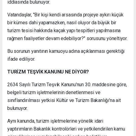
iddiasında bulunuyor.
Vatandaşlar, "Bir kişi kendi arsasında projeye aykırı küçük
bir kümes dahi yapamazken, nasıl oluyor da büyük bir
turizm tesisi hakkında kaçak yapı tespitleri yapılmasına
rağmen faaliyetler devam edebiliyor?" sorusunu yöneltiyor.
Bu sorunun yanıtının kamuoyu adına açıklanması gerektiği
ifade ediliyor.
TURİZM TEŞVİK KANUNU NE DİYOR?
2634 Sayılı Turizm Teşvik Kanunu'nun 30. maddesine göre,
belgeli turizm işletmelerinin denetlenmesi ve
sınıflandırılması yetkisi Kültür ve Turizm Bakanlığı'na ait
bulunuyor.
Aynı kanunda, turizm işletmelerine yönelik idari
yaptırımların Bakanlık kontrolörleri ve yetkilendirilen kamu