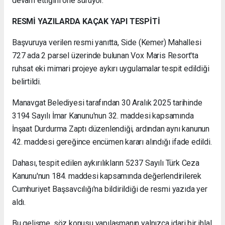
devam ettiğini öne sürüyor.
RESMİ YAZILARDA KAÇAK YAPI TESPİTİ
Başvuruya verilen resmi yanıtta, Side (Kemer) Mahallesi
727 ada 2 parsel üzerinde bulunan Vox Maris Resort'ta
ruhsat eki mimari projeye aykırı uygulamalar tespit edildiği
belirtildi.
Manavgat Belediyesi tarafından 30 Aralık 2025 tarihinde
3194 Sayılı İmar Kanunu'nun 32. maddesi kapsamında
İnşaat Durdurma Zaptı düzenlendiği, ardından aynı kanunun
42. maddesi gereğince encümen kararı alındığı ifade edildi.
Dahası, tespit edilen aykırılıkların 5237 Sayılı Türk Ceza
Kanunu'nun 184. maddesi kapsamında değerlendirilerek
Cumhuriyet Başsavcılığı'na bildirildiği de resmi yazıda yer
aldı.
Bu gelişme, söz konusu yapılaşmanın yalnızca idari bir ihlal