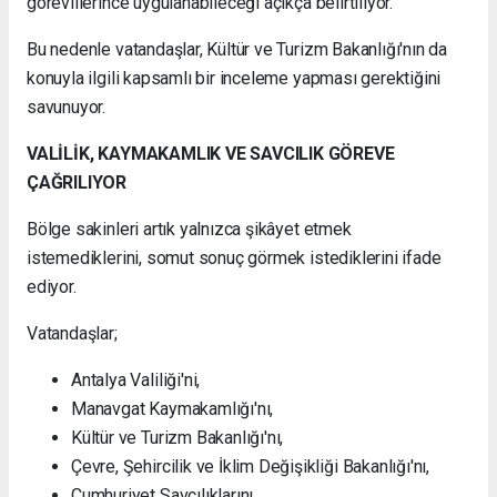
görevlilerince uygulanabileceği açıkça belirtiliyor.
Bu nedenle vatandaşlar, Kültür ve Turizm Bakanlığı'nın da
konuyla ilgili kapsamlı bir inceleme yapması gerektiğini
savunuyor.
VALİLİK, KAYMAKAMLIK VE SAVCILIK GÖREVE
ÇAĞRILIYOR
Bölge sakinleri artık yalnızca şikâyet etmek
istemediklerini, somut sonuç görmek istediklerini ifade
ediyor.
Vatandaşlar;
Antalya Valiliği'ni,
Manavgat Kaymakamlığı'nı,
Kültür ve Turizm Bakanlığı'nı,
Çevre, Şehircilik ve İklim Değişikliği Bakanlığı'nı,
Cumhuriyet Savcılıklarını,