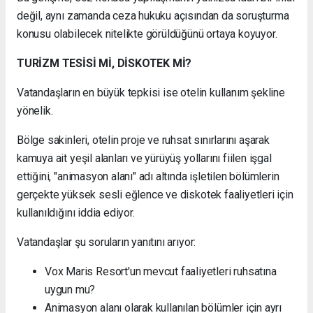
değil, aynı zamanda ceza hukuku açısından da soruşturma
konusu olabilecek nitelikte görüldüğünü ortaya koyuyor.
TURİZM TESİSİ Mİ, DİSKOTEK Mİ?
Vatandaşların en büyük tepkisi ise otelin kullanım şekline
yönelik.
Bölge sakinleri, otelin proje ve ruhsat sınırlarını aşarak
kamuya ait yeşil alanları ve yürüyüş yollarını fiilen işgal
ettiğini, "animasyon alanı" adı altında işletilen bölümlerin
gerçekte yüksek sesli eğlence ve diskotek faaliyetleri için
kullanıldığını iddia ediyor.
Vatandaşlar şu soruların yanıtını arıyor:
Vox Maris Resort'un mevcut faaliyetleri ruhsatına
uygun mu?
Animasyon alanı olarak kullanılan bölümler için ayrı