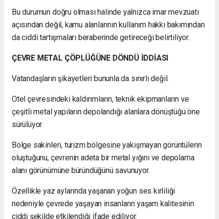
Bu durumun doğru olması halinde yalnızca imar mevzuatı
açısından değil, kamu alanlarının kullanım hakkı bakımından
da ciddi tartışmaları beraberinde getireceği belirtiliyor.
ÇEVRE METAL ÇÖPLÜĞÜNE DÖNDÜ İDDİASI
Vatandaşların şikayetleri bununla da sınırlı değil.
Otel çevresindeki kaldırımların, teknik ekipmanların ve
çeşitli metal yapıların depolandığı alanlara dönüştüğü öne
sürülüyor.
Bölge sakinleri, turizm bölgesine yakışmayan görüntülerin
oluştuğunu, çevrenin adeta bir metal yığını ve depolama
alanı görünümüne büründüğünü savunuyor.
Özellikle yaz aylarında yaşanan yoğun ses kirliliği
nedeniyle çevrede yaşayan insanların yaşam kalitesinin
ciddi şekilde etkilendiği ifade ediliyor.