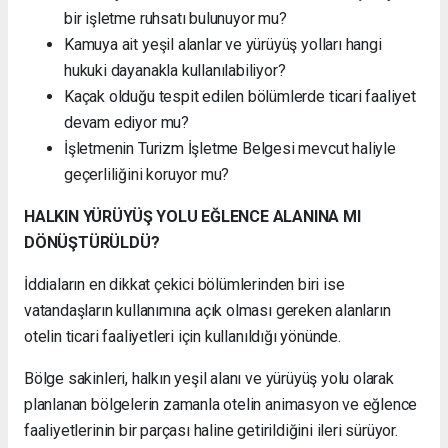
bir işletme ruhsatı bulunuyor mu?
Kamuya ait yeşil alanlar ve yürüyüş yolları hangi
hukuki dayanakla kullanılabiliyor?
Kaçak olduğu tespit edilen bölümlerde ticari faaliyet
devam ediyor mu?
İşletmenin Turizm İşletme Belgesi mevcut haliyle
geçerliliğini koruyor mu?
HALKIN YÜRÜYÜŞ YOLU EĞLENCE ALANINA MI
DÖNÜŞTÜRÜLDÜ?
İddiaların en dikkat çekici bölümlerinden biri ise
vatandaşların kullanımına açık olması gereken alanların
otelin ticari faaliyetleri için kullanıldığı yönünde.
Bölge sakinleri, halkın yeşil alanı ve yürüyüş yolu olarak
planlanan bölgelerin zamanla otelin animasyon ve eğlence
faaliyetlerinin bir parçası haline getirildiğini ileri sürüyor.