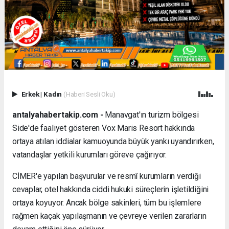
Erkek
|
Kadın
(Haberi Sesli Oku)
antalyahabertakip.com -
Manavgat'ın turizm bölgesi
Side'de faaliyet gösteren Vox Maris Resort hakkında
ortaya atılan iddialar kamuoyunda büyük yankı uyandırırken,
vatandaşlar yetkili kurumları göreve çağırıyor.
CİMER'e yapılan başvurular ve resmî kurumların verdiği
cevaplar, otel hakkında ciddi hukuki süreçlerin işletildiğini
ortaya koyuyor. Ancak bölge sakinleri, tüm bu işlemlere
rağmen kaçak yapılaşmanın ve çevreye verilen zararların