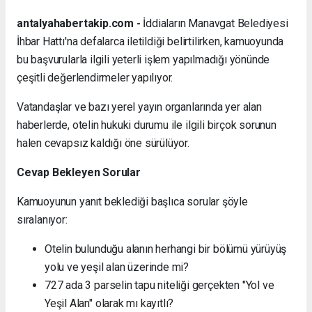
antalyahabertakip.com -
İddiaların Manavgat Belediyesi
İhbar Hattı'na defalarca iletildiği belirtilirken, kamuoyunda
bu başvurularla ilgili yeterli işlem yapılmadığı yönünde
çeşitli değerlendirmeler yapılıyor.
Vatandaşlar ve bazı yerel yayın organlarında yer alan
haberlerde, otelin hukuki durumu ile ilgili birçok sorunun
halen cevapsız kaldığı öne sürülüyor.
Cevap Bekleyen Sorular
Kamuoyunun yanıt beklediği başlıca sorular şöyle
sıralanıyor:
Otelin bulunduğu alanın herhangi bir bölümü yürüyüş
yolu ve yeşil alan üzerinde mi?
727 ada 3 parselin tapu niteliği gerçekten "Yol ve
Yeşil Alan" olarak mı kayıtlı?