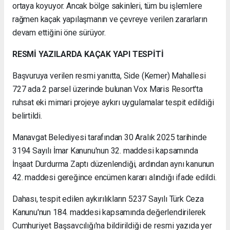
ortaya koyuyor. Ancak bölge sakinleri, tüm bu işlemlere
rağmen kaçak yapılaşmanın ve çevreye verilen zararların
devam ettiğini öne sürüyor.
RESMİ YAZILARDA KAÇAK YAPI TESPİTİ
Başvuruya verilen resmi yanıtta, Side (Kemer) Mahallesi
727 ada 2 parsel üzerinde bulunan Vox Maris Resort'ta
ruhsat eki mimari projeye aykırı uygulamalar tespit edildiği
belirtildi.
Manavgat Belediyesi tarafından 30 Aralık 2025 tarihinde
3194 Sayılı İmar Kanunu'nun 32. maddesi kapsamında
İnşaat Durdurma Zaptı düzenlendiği, ardından aynı kanunun
42. maddesi gereğince encümen kararı alındığı ifade edildi.
Dahası, tespit edilen aykırılıkların 5237 Sayılı Türk Ceza
Kanunu'nun 184. maddesi kapsamında değerlendirilerek
Cumhuriyet Başsavcılığı'na bildirildiği de resmi yazıda yer