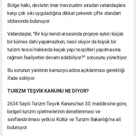
Bölge halkı, devletin imar mevzuatını sıradan vatandaşlara
karşı çok sıkı uyguladığına dikkat çekerek çifte standart
iddiasında bulunuyor.
Vatandaşlar, "Bir kişi kendi arsasında projeye aykırı küçük
bir kümes dahi yapamazken, nasıl oluyor da büyük bir
turizm tesisi hakkında kaçak yapı tespitleri yapılmasına
rağmen faaliyetler devam edebiliyor?" sorusunu yöneltiyor.
Bu sorunun yanıtının kamuoyu adına açıklanması gerektiği
ifade ediliyor.
TURİZM TEŞVİK KANUNU NE DİYOR?
2634 Sayılı Turizm Teşvik Kanunu'nun 30. maddesine göre,
belgeli turizm işletmelerinin denetlenmesi ve
sınıflandırılması yetkisi Kültür ve Turizm Bakanlığı'na ait
bulunuyor.