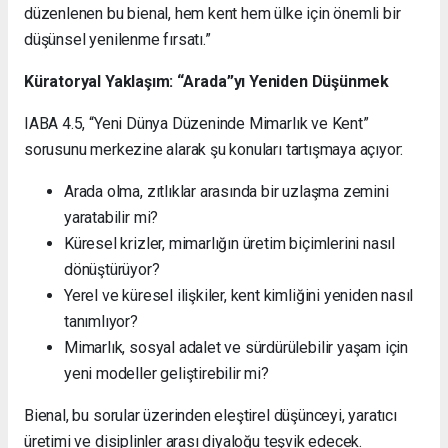
düzenlenen bu bienal, hem kent hem ülke için önemli bir
düşünsel yenilenme fırsatı.”
Küratoryal Yaklaşım: “Arada”yı Yeniden Düşünmek
IABA 4.5, “Yeni Dünya Düzeninde Mimarlık ve Kent”
sorusunu merkezine alarak şu konuları tartışmaya açıyor:
Arada olma, zıtlıklar arasında bir uzlaşma zemini
yaratabilir mi?
Küresel krizler, mimarlığın üretim biçimlerini nasıl
dönüştürüyor?
Yerel ve küresel ilişkiler, kent kimliğini yeniden nasıl
tanımlıyor?
Mimarlık, sosyal adalet ve sürdürülebilir yaşam için
yeni modeller geliştirebilir mi?
Bienal, bu sorular üzerinden eleştirel düşünceyi, yaratıcı
üretimi ve disiplinler arası diyaloğu teşvik edecek.