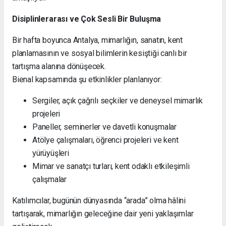
Disiplinlerarası ve Çok Sesli Bir Buluşma
Bir hafta boyunca Antalya, mimarlığın, sanatın, kent
planlamasının ve sosyal bilimlerin kesiştiği canlı bir
tartışma alanına dönüşecek.
Bienal kapsamında şu etkinlikler planlanıyor:
Sergiler, açık çağrılı seçkiler ve deneysel mimarlık
projeleri
Paneller, seminerler ve davetli konuşmalar
Atölye çalışmaları, öğrenci projeleri ve kent
yürüyüşleri
Mimar ve sanatçı turları, kent odaklı etkileşimli
çalışmalar
Katılımcılar, bugünün dünyasında “arada” olma hâlini
tartışarak, mimarlığın geleceğine dair yeni yaklaşımlar