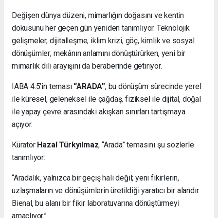
Değişen dünya düzeni, mimarlığın doğasını ve kentin
dokusunu her geçen gün yeniden tanımlıyor. Teknolojik
gelişmeler, dijitalleşme, iklim krizi, göç, kimlik ve sosyal
dönüşümler; mekânın anlamını dönüştürürken, yeni bir
mimarlık dili arayışını da beraberinde getiriyor.
IABA 4.5’in teması
“ARADA”
, bu dönüşüm sürecinde yerel
ile küresel, geleneksel ile çağdaş, fiziksel ile dijital, doğal
ile yapay çevre arasındaki akışkan sınırları tartışmaya
açıyor.
Küratör
Hazal Türkyılmaz
, “Arada” temasını şu sözlerle
tanımlıyor:
“Aradalık, yalnızca bir geçiş hali değil; yeni fikirlerin,
uzlaşmaların ve dönüşümlerin üretildiği yaratıcı bir alandır.
Bienal, bu alanı bir fikir laboratuvarına dönüştürmeyi
amaçlıyor.”