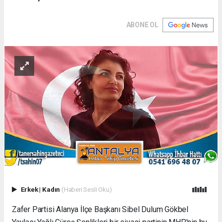
ABONE OL
Erkek
|
Kadın
(Haberi Sesli Oku)
Zafer Partisi Alanya İlçe Başkanı Sibel Dulum Gökbel