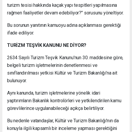
turizm tesisi hakkında kaçak yapı tespitleri yapılmasına
rağmen faaliyetler devam edebiliyor?" sorusunu yöneltiyor.
Bu sorunun yanıtının kamuoyu adına açıklanması gerektiği
ifade ediliyor.
TURİZM TEŞVİK KANUNU NE DİYOR?
2634 Sayılı Turizm Teşvik Kanunu'nun 30. maddesine göre,
belgeli turizm işletmelerinin denetlenmesi ve
sınıflandırılması yetkisi Kültür ve Turizm Bakanlığı'na ait
bulunuyor.
Aynı kanunda, turizm işletmelerine yönelik idari
yaptırımların Bakanlık kontrolörleri ve yetkilendirilen kamu
görevlilerince uygulanabileceği açıkça belirtiliyor.
Bu nedenle vatandaşlar, Kültür ve Turizm Bakanlığı'nın da
konuyla ilgili kapsamlı bir inceleme yapması gerektiğini