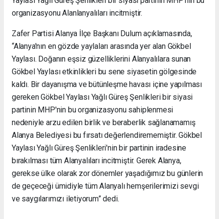
Yaylası Yağlı Güreş Şenlikleri bir siyasi partinin MHP'nin bu
organizasyonu Alanlanyalıları incitmiştir.
Zafer Partisi Alanya İlçe Başkanı Dulum açıklamasında,
“Alanya'nın en gözde yaylaları arasında yer alan Gökbel
Yaylası. Doğanın eşsiz güzelliklerini Alanyalılara sunan
Gökbel Yaylası etkinlikleri bu sene siyasetin gölgesinde
kaldı. Bir dayanışma ve bütünleşme havası içine yapılması
gereken Gökbel Yaylası Yağlı Güreş Şenlikleri bir siyasi
partinin MHP'nin bu organizasyonu sahiplenmesi
nedeniyle arzu edilen birlik ve beraberlik sağlanamamış
Alanya Belediyesi bu fırsatı değerlendirememiştir. Gökbel
Yaylası Yağlı Güreş Şenlikleri'nin bir partinin iradesine
bırakılması tüm Alanyalıları incitmiştir. Gerek Alanya,
gerekse ülke olarak zor dönemler yaşadığımız bu günlerin
de geçeceği ümidiyle tüm Alanyalı hemşerilerimizi sevgi
ve saygılarımızı iletiyorum” dedi.