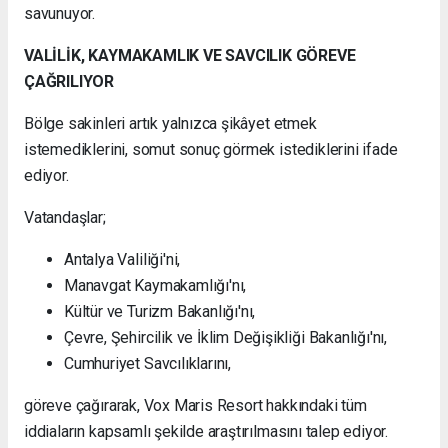
savunuyor.
VALİLİK, KAYMAKAMLIK VE SAVCILIK GÖREVE
ÇAĞRILIYOR
Bölge sakinleri artık yalnızca şikâyet etmek
istemediklerini, somut sonuç görmek istediklerini ifade
ediyor.
Vatandaşlar;
Antalya Valiliği'ni,
Manavgat Kaymakamlığı'nı,
Kültür ve Turizm Bakanlığı'nı,
Çevre, Şehircilik ve İklim Değişikliği Bakanlığı'nı,
Cumhuriyet Savcılıklarını,
göreve çağırarak, Vox Maris Resort hakkındaki tüm
iddiaların kapsamlı şekilde araştırılmasını talep ediyor.