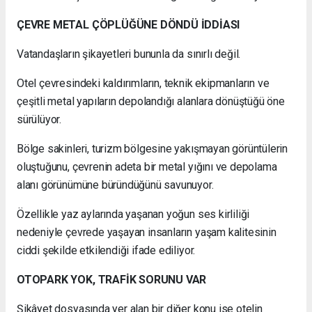
ÇEVRE METAL ÇÖPLÜĞÜNE DÖNDÜ İDDİASI
Vatandaşların şikayetleri bununla da sınırlı değil.
Otel çevresindeki kaldırımların, teknik ekipmanların ve
çeşitli metal yapıların depolandığı alanlara dönüştüğü öne
sürülüyor.
Bölge sakinleri, turizm bölgesine yakışmayan görüntülerin
oluştuğunu, çevrenin adeta bir metal yığını ve depolama
alanı görünümüne büründüğünü savunuyor.
Özellikle yaz aylarında yaşanan yoğun ses kirliliği
nedeniyle çevrede yaşayan insanların yaşam kalitesinin
ciddi şekilde etkilendiği ifade ediliyor.
OTOPARK YOK, TRAFİK SORUNU VAR
Şikâyet dosyasında yer alan bir diğer konu ise otelin