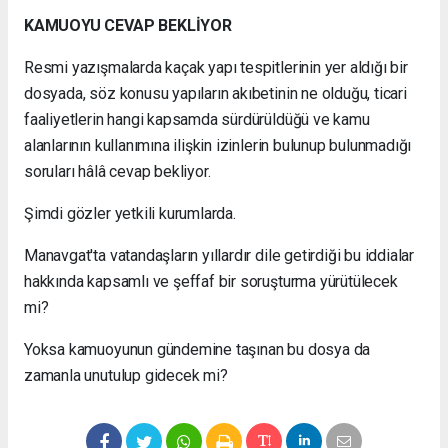
KAMUOYU CEVAP BEKLİYOR
Resmi yazışmalarda kaçak yapı tespitlerinin yer aldığı bir
dosyada, söz konusu yapıların akıbetinin ne olduğu, ticari
faaliyetlerin hangi kapsamda sürdürüldüğü ve kamu
alanlarının kullanımına ilişkin izinlerin bulunup bulunmadığı
soruları hâlâ cevap bekliyor.
Şimdi gözler yetkili kurumlarda.
Manavgat'ta vatandaşların yıllardır dile getirdiği bu iddialar
hakkında kapsamlı ve şeffaf bir soruşturma yürütülecek
mi?
Yoksa kamuoyunun gündemine taşınan bu dosya da
zamanla unutulup gidecek mi?