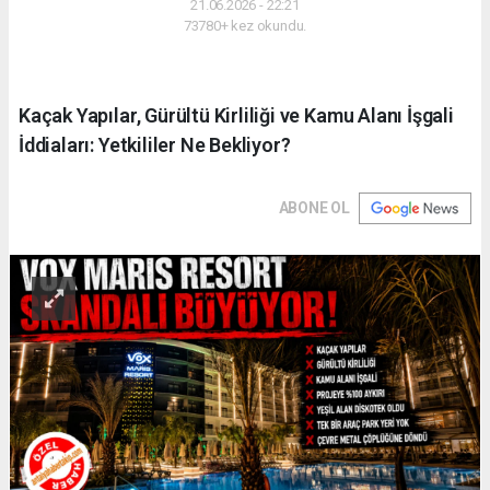
21.06.2026 - 22:21
73780+ kez okundu.
Kaçak Yapılar, Gürültü Kirliliği ve Kamu Alanı İşgali
İddiaları: Yetkililer Ne Bekliyor?
ABONE OL