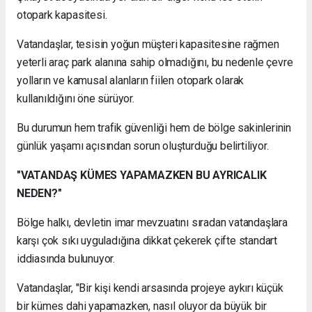
otopark kapasitesi.
Vatandaşlar, tesisin yoğun müşteri kapasitesine rağmen
yeterli araç park alanına sahip olmadığını, bu nedenle çevre
yolların ve kamusal alanların fiilen otopark olarak
kullanıldığını öne sürüyor.
Bu durumun hem trafik güvenliği hem de bölge sakinlerinin
günlük yaşamı açısından sorun oluşturduğu belirtiliyor.
"VATANDAŞ KÜMES YAPAMAZKEN BU AYRICALIK
NEDEN?"
Bölge halkı, devletin imar mevzuatını sıradan vatandaşlara
karşı çok sıkı uyguladığına dikkat çekerek çifte standart
iddiasında bulunuyor.
Vatandaşlar, "Bir kişi kendi arsasında projeye aykırı küçük
bir kümes dahi yapamazken, nasıl oluyor da büyük bir