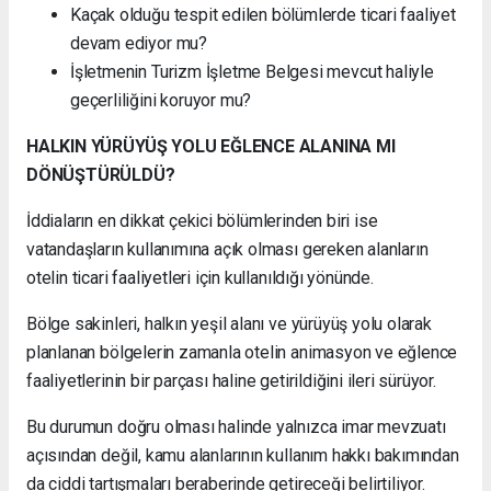
Kaçak olduğu tespit edilen bölümlerde ticari faaliyet
devam ediyor mu?
İşletmenin Turizm İşletme Belgesi mevcut haliyle
geçerliliğini koruyor mu?
HALKIN YÜRÜYÜŞ YOLU EĞLENCE ALANINA MI
DÖNÜŞTÜRÜLDÜ?
İddiaların en dikkat çekici bölümlerinden biri ise
vatandaşların kullanımına açık olması gereken alanların
otelin ticari faaliyetleri için kullanıldığı yönünde.
Bölge sakinleri, halkın yeşil alanı ve yürüyüş yolu olarak
planlanan bölgelerin zamanla otelin animasyon ve eğlence
faaliyetlerinin bir parçası haline getirildiğini ileri sürüyor.
Bu durumun doğru olması halinde yalnızca imar mevzuatı
açısından değil, kamu alanlarının kullanım hakkı bakımından
da ciddi tartışmaları beraberinde getireceği belirtiliyor.