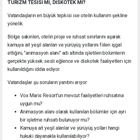
TURİZM TESİSİ Mİ, DİSKOTEK Mİ?
Vatandaşların en büyük tepkisi ise otelin kullanım şekline
yönelik.
Bölge sakinleri, otelin proje ve ruhsat sınırlarını aşarak
kamuya ait yeşil alanları ve yürüyüş yollarını fiilen işgal
ettiğini, "animasyon alanı" adı altında işletilen bölümlerin
gerçekte yüksek sesli eğlence ve diskotek faaliyetleri için
kullanıldığını iddia ediyor.
Vatandaşlar şu soruların yanıtını arıyor:
Vox Maris Resort'un mevcut faaliyetleri ruhsatına
uygun mu?
Animasyon alanı olarak kullanılan bölümler için ayrı
bir işletme ruhsatı bulunuyor mu?
Kamuya ait yeşil alanlar ve yürüyüş yolları hangi
hukuki dayanakla kullanılabiliyor?