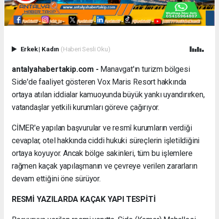
Erkek
|
Kadın
(Haberi Sesli Oku)
antalyahabertakip.com -
Manavgat'ın turizm bölgesi
Side'de faaliyet gösteren Vox Maris Resort hakkında
ortaya atılan iddialar kamuoyunda büyük yankı uyandırırken,
vatandaşlar yetkili kurumları göreve çağırıyor.
CİMER'e yapılan başvurular ve resmî kurumların verdiği
cevaplar, otel hakkında ciddi hukuki süreçlerin işletildiğini
ortaya koyuyor. Ancak bölge sakinleri, tüm bu işlemlere
rağmen kaçak yapılaşmanın ve çevreye verilen zararların
devam ettiğini öne sürüyor.
RESMİ YAZILARDA KAÇAK YAPI TESPİTİ