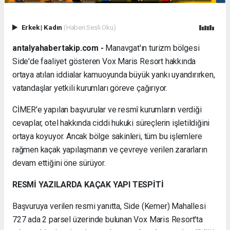
Erkek
|
Kadın
(Haberi Sesli Oku)
antalyahabertakip.com -
Manavgat'ın turizm bölgesi
Side'de faaliyet gösteren Vox Maris Resort hakkında
ortaya atılan iddialar kamuoyunda büyük yankı uyandırırken,
vatandaşlar yetkili kurumları göreve çağırıyor.
CİMER'e yapılan başvurular ve resmî kurumların verdiği
cevaplar, otel hakkında ciddi hukuki süreçlerin işletildiğini
ortaya koyuyor. Ancak bölge sakinleri, tüm bu işlemlere
rağmen kaçak yapılaşmanın ve çevreye verilen zararların
devam ettiğini öne sürüyor.
RESMİ YAZILARDA KAÇAK YAPI TESPİTİ
Başvuruya verilen resmi yanıtta, Side (Kemer) Mahallesi
727 ada 2 parsel üzerinde bulunan Vox Maris Resort'ta