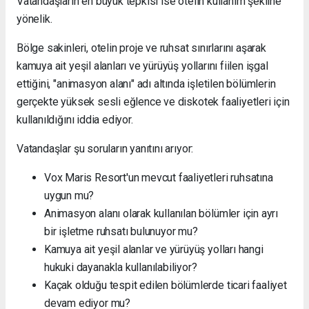
Vatandaşların en büyük tepkisi ise otelin kullanım şekline
yönelik.
Bölge sakinleri, otelin proje ve ruhsat sınırlarını aşarak
kamuya ait yeşil alanları ve yürüyüş yollarını fiilen işgal
ettiğini, "animasyon alanı" adı altında işletilen bölümlerin
gerçekte yüksek sesli eğlence ve diskotek faaliyetleri için
kullanıldığını iddia ediyor.
Vatandaşlar şu soruların yanıtını arıyor:
Vox Maris Resort'un mevcut faaliyetleri ruhsatına
uygun mu?
Animasyon alanı olarak kullanılan bölümler için ayrı
bir işletme ruhsatı bulunuyor mu?
Kamuya ait yeşil alanlar ve yürüyüş yolları hangi
hukuki dayanakla kullanılabiliyor?
Kaçak olduğu tespit edilen bölümlerde ticari faaliyet
devam ediyor mu?