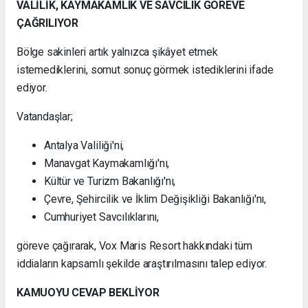
VALİLİK, KAYMAKAMLIK VE SAVCILIK GÖREVE
ÇAĞRILIYOR
Bölge sakinleri artık yalnızca şikâyet etmek
istemediklerini, somut sonuç görmek istediklerini ifade
ediyor.
Vatandaşlar;
Antalya Valiliği'ni,
Manavgat Kaymakamlığı'nı,
Kültür ve Turizm Bakanlığı'nı,
Çevre, Şehircilik ve İklim Değişikliği Bakanlığı'nı,
Cumhuriyet Savcılıklarını,
göreve çağırarak, Vox Maris Resort hakkındaki tüm
iddiaların kapsamlı şekilde araştırılmasını talep ediyor.
KAMUOYU CEVAP BEKLİYOR