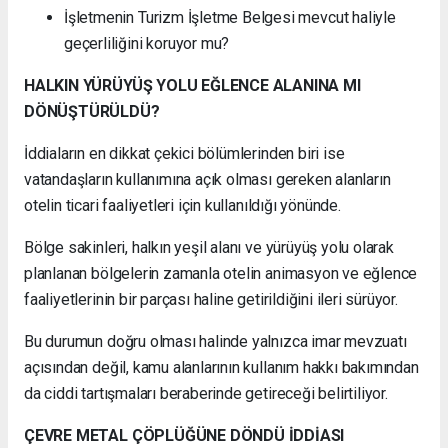
İşletmenin Turizm İşletme Belgesi mevcut haliyle
geçerliliğini koruyor mu?
HALKIN YÜRÜYÜŞ YOLU EĞLENCE ALANINA MI
DÖNÜŞTÜRÜLDÜ?
İddiaların en dikkat çekici bölümlerinden biri ise
vatandaşların kullanımına açık olması gereken alanların
otelin ticari faaliyetleri için kullanıldığı yönünde.
Bölge sakinleri, halkın yeşil alanı ve yürüyüş yolu olarak
planlanan bölgelerin zamanla otelin animasyon ve eğlence
faaliyetlerinin bir parçası haline getirildiğini ileri sürüyor.
Bu durumun doğru olması halinde yalnızca imar mevzuatı
açısından değil, kamu alanlarının kullanım hakkı bakımından
da ciddi tartışmaları beraberinde getireceği belirtiliyor.
ÇEVRE METAL ÇÖPLÜĞÜNE DÖNDÜ İDDİASI