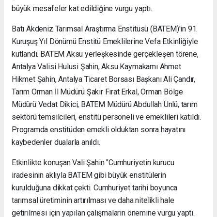
büyük mesafeler kat edildiğine vurgu yaptı.
Batı Akdeniz Tarımsal Araştırma Enstitüsü (BATEM)'in 91.
Kuruşuş Yıl Dönümü Enstitü Emeklilerine Vefa Etkinliğiyle
kutlandı. BATEM Aksu yerleşkesinde gerçekleşen törene,
Antalya Valisi Hulusi Şahin, Aksu Kaymakamı Ahmet
Hikmet Şahin, Antalya Ticaret Borsası Başkanı Ali Çandır,
Tarım Orman İl Müdürü Şakir Fırat Erkal, Orman Bölge
Müdürü Vedat Dikici, BATEM Müdürü Abdullah Ünlü, tarım
sektörü temsilcileri, enstitü personeli ve emeklileri katıldı.
Programda enstitüden emekli olduktan sonra hayatını
kaybedenler dualarla anıldı.
Etkinlikte konuşan Vali Şahin "Cumhuriyetin kurucu
iradesinin aklıyla BATEM gibi büyük enstitülerin
kurulduğuna dikkat çekti. Cumhuriyet tarihi boyunca
tarımsal üretiminin artırılması ve daha nitelikli hale
getirilmesi için yapılan çalışmaların önemine vurgu yaptı.