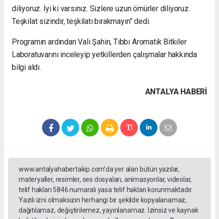
diliyoruz. İyi ki varsınız. Sizlere uzun ömürler diliyoruz.
Teşkilat sizindir, teşkilatı bırakmayın" dedi.
Programın ardından Vali Şahin, Tıbbı Aromatik Bitkiler
Laboratuvarını inceleyip yetkillerden çalışmalar hakkında
bilgi aldı.
ANTALYA HABERİ
www.antalyahabertakip.com'da yer alan bütün yazılar,
materyaller, resimler, ses dosyaları, animasyonlar, videolar,
telif hakları 5846 numaralı yasa telif hakları korunmaktadır.
Yazılı izni olmaksızın herhangi bir şekilde kopyalanamaz,
dağıtılamaz, değiştirilemez, yayınlanamaz. İzinsiz ve kaynak