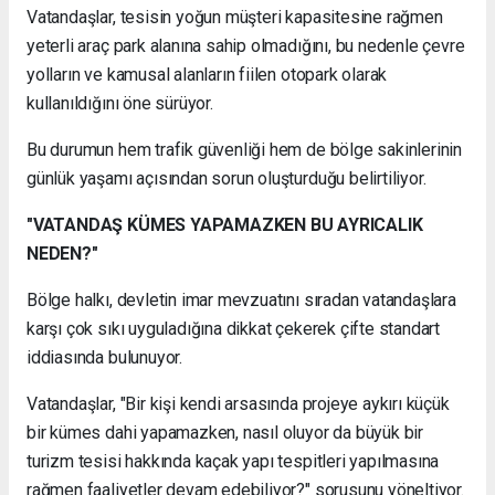
Vatandaşlar, tesisin yoğun müşteri kapasitesine rağmen
yeterli araç park alanına sahip olmadığını, bu nedenle çevre
yolların ve kamusal alanların fiilen otopark olarak
kullanıldığını öne sürüyor.
Bu durumun hem trafik güvenliği hem de bölge sakinlerinin
günlük yaşamı açısından sorun oluşturduğu belirtiliyor.
"VATANDAŞ KÜMES YAPAMAZKEN BU AYRICALIK
NEDEN?"
Bölge halkı, devletin imar mevzuatını sıradan vatandaşlara
karşı çok sıkı uyguladığına dikkat çekerek çifte standart
iddiasında bulunuyor.
Vatandaşlar, "Bir kişi kendi arsasında projeye aykırı küçük
bir kümes dahi yapamazken, nasıl oluyor da büyük bir
turizm tesisi hakkında kaçak yapı tespitleri yapılmasına
rağmen faaliyetler devam edebiliyor?" sorusunu yöneltiyor.