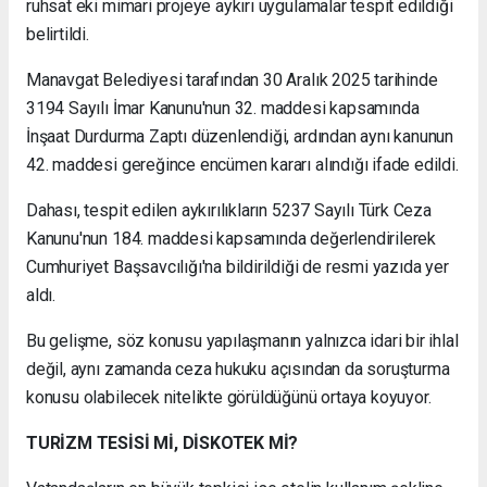
ruhsat eki mimari projeye aykırı uygulamalar tespit edildiği
belirtildi.
Manavgat Belediyesi tarafından 30 Aralık 2025 tarihinde
3194 Sayılı İmar Kanunu'nun 32. maddesi kapsamında
İnşaat Durdurma Zaptı düzenlendiği, ardından aynı kanunun
42. maddesi gereğince encümen kararı alındığı ifade edildi.
Dahası, tespit edilen aykırılıkların 5237 Sayılı Türk Ceza
Kanunu'nun 184. maddesi kapsamında değerlendirilerek
Cumhuriyet Başsavcılığı'na bildirildiği de resmi yazıda yer
aldı.
Bu gelişme, söz konusu yapılaşmanın yalnızca idari bir ihlal
değil, aynı zamanda ceza hukuku açısından da soruşturma
konusu olabilecek nitelikte görüldüğünü ortaya koyuyor.
TURİZM TESİSİ Mİ, DİSKOTEK Mİ?