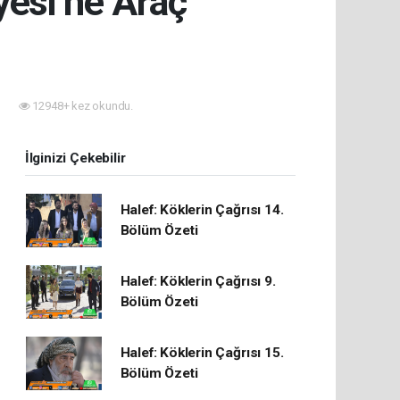
yesi’ne Araç
12948+ kez okundu.
İlginizi Çekebilir
Halef: Köklerin Çağrısı 14.
Bölüm Özeti
Halef: Köklerin Çağrısı 9.
Bölüm Özeti
Halef: Köklerin Çağrısı 15.
Bölüm Özeti