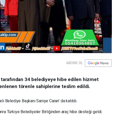
ABONE OL
) tarafından 34 belediyeye hibe edilen hizmet
enlenen törenle sahiplerine teslim edildi.
li Belediye Başkanı Saniye Caran’ da katıldı.
nra Türkiye Belediyeler Birliğinden araç hibe desteği geldi.