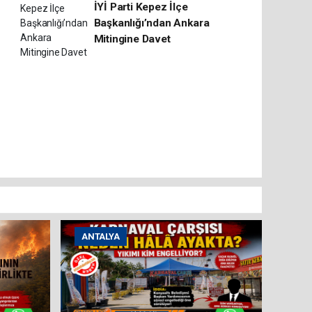
İYİ Parti Kepez İlçe
Başkanlığı’ndan Ankara
Mitingine Davet
ANTALYA