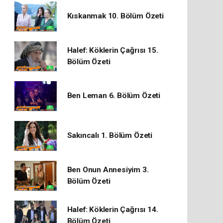
Kıskanmak 10. Bölüm Özeti
Halef: Köklerin Çağrısı 15.
Bölüm Özeti
Ben Leman 6. Bölüm Özeti
Sakıncalı 1. Bölüm Özeti
Ben Onun Annesiyim 3.
Bölüm Özeti
Halef: Köklerin Çağrısı 14.
Bölüm Özeti