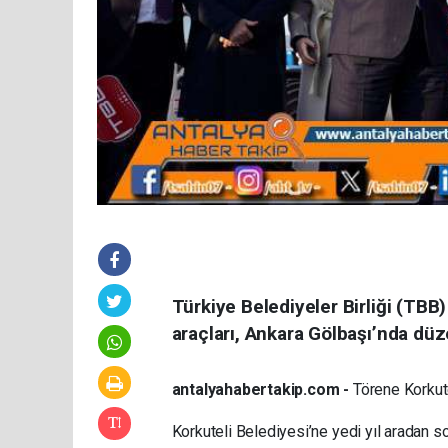
Türkiye Belediyeler Birliği (TBB
araçları, Ankara Gölbaşı’nda düz
antalyahabertakip.com -
Törene Korkute
Korkuteli Belediyesi’ne yedi yıl aradan so