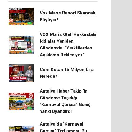
Vox Marıs Resort Skandalı
Büyüyor!
VOX Maris Oteli Hakkındaki
İddialar Yeniden
Gündemde: "Yetkililerden
Açıklama Bekleniyor"
Cem Kotan 15 Milyon Lira
Nerede?
Antalya Haber Takip ‘in
Gündeme Taşıdığı
"Karnaval Çarşısı" Geniş
Yankı Uyandırdı
Antalya'da "Karnaval
Çarşısı" Tartışması: Bu