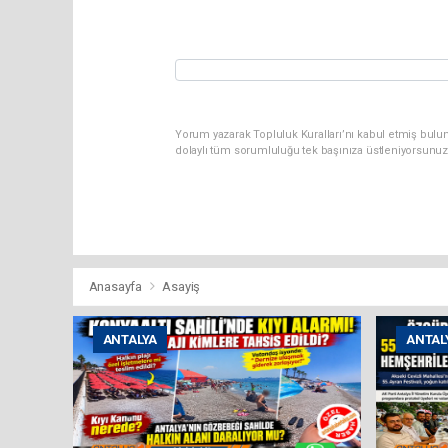
Yorum yazarak Topluluk Kuralları’nı kabul etmiş bulun
dolaylı tüm sorumluluğu tek başınıza üstleniyorsunuz
Anasayfa
Asayiş
ANTALYA
ANTAL