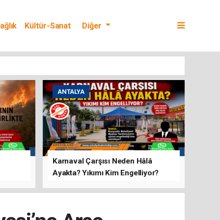
ağlık
Kültür-Sanat
Diğer
ANTALYA
Karnaval Çarşısı Neden Hâlâ
Ayakta? Yıkımı Kim Engelliyor?
rını Hep