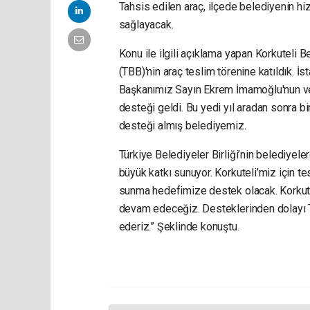
Tahsis edilen araç, ilçede belediyenin hiz
sağlayacak.
Konu ile ilgili açıklama yapan Korkuteli B
(TBB)'nin araç teslim törenine katıldık.
Başkanımız Sayın Ekrem İmamoğlu'nun ve
desteği geldi. Bu yedi yıl aradan sonra bi
desteği almış belediyemiz.
Türkiye Belediyeler Birliği’nin belediyele
büyük katkı sunuyor. Korkuteli’miz için te
sunma hedefimize destek olacak. Korkut
devam edeceğiz. Desteklerinden dolayı
ederiz.” Şeklinde konuştu.