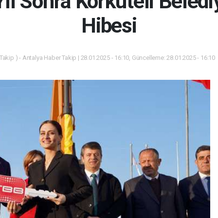
ıl Sonra Korkuteli Beledi
Hibesi
akip ) - Antalya Haber Takip | 28.01.2025 - 16:10, Güncelleme: 28.01.2025 - 16:10