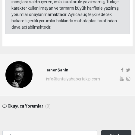
inançlara saldırı içeren, imla kuralları ile yazılmamış, Türkçe
karakter kullanılmayan ve tamamı büyük harflerle yazılmış
yorumlar onaylanmamaktadır. Ayrıca suç teşkil edecek
hakaret içerikli yorumlar hakkında muhatapları tarafından
dava açılabilmektedir.
Taner Şahin
info@antalyahabertakip.com
Okuyucu Yorumları
(0)