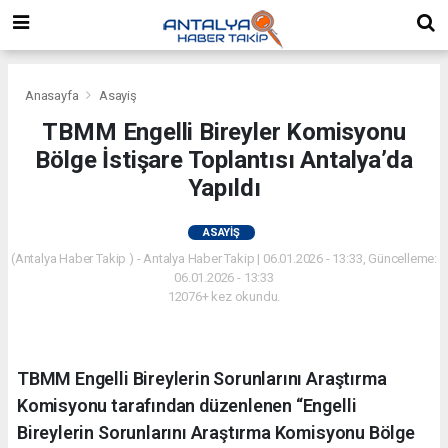
Anasayfa
Asayiş
TBMM Engelli Bireyler Komisyonu
Bölge İstişare Toplantısı Antalya’da
Yapıldı
ASAYIŞ
(Antalya Haber Takip ) - Antalya Haber Takip | 06.01.2026 - 13:33, Güncelleme:
06.01.2026 - 13:33
12076+ kez okundu.
TBMM Engelli Bireylerin Sorunlarını Araştırma
Komisyonu tarafından düzenlenen “Engelli
Bireylerin Sorunlarını Araştırma Komisyonu Bölge