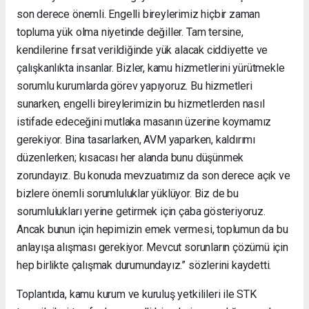
son derece önemli. Engelli bireylerimiz hiçbir zaman
topluma yük olma niyetinde değiller. Tam tersine,
kendilerine fırsat verildiğinde yük alacak ciddiyette ve
çalışkanlıkta insanlar. Bizler, kamu hizmetlerini yürütmekle
sorumlu kurumlarda görev yapıyoruz. Bu hizmetleri
sunarken, engelli bireylerimizin bu hizmetlerden nasıl
istifade edeceğini mutlaka masanın üzerine koymamız
gerekiyor. Bina tasarlarken, AVM yaparken, kaldırımı
düzenlerken; kısacası her alanda bunu düşünmek
zorundayız. Bu konuda mevzuatımız da son derece açık ve
bizlere önemli sorumluluklar yüklüyor. Biz de bu
sorumlulukları yerine getirmek için çaba gösteriyoruz.
Ancak bunun için hepimizin emek vermesi, toplumun da bu
anlayışa alışması gerekiyor. Mevcut sorunların çözümü için
hep birlikte çalışmak durumundayız.” sözlerini kaydetti.
Toplantıda, kamu kurum ve kuruluş yetkilileri ile STK