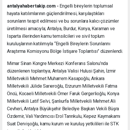
antalyahabertakip.com -
Engelli bireylerin toplumsal
hayata katılımlarının güçlendirilmesi, karşılaştıkları
sorunların tespit edilmesi ve bu sorunlara kalıcı çözümler
üretilmesi amacıyla; Antalya, Burdur, Konya, Karaman ve
Isparta illerinden kamu temsilcileri ve sivil toplum
kuruluşlarının katılımıyla “Engelli Bireylerin Sorunlarını
Araştırma Komisyonu Bölge İstişare Toplantısı” düzenlendi.
Mimar Sinan Kongre Merkezi Konferans Salonu’nda
düzenlenen toplantıya; Antalya Valisi Hulusi Şahin, İzmir
Milletvekili Mehmet Muharrem Kasapoğlu, Ankara
Milletvekili Jülide Sarıeroğlu, Erzurum Milletvekili Fatma
Öncü, Kocaeli Milletvekili Ömer Faruk Gergerlioğlu, Konya
Milletvekili Latif Selvi, Şanlıurfa Milletvekili Mehmet Ali
Cevheri, Antalya Büyükşehir Belediye Başkan Vekili Büşra
Özdemir, Vali Yardımcısı Erol Tanrıkulu, Kepez Kaymakamı
Suat Dervişoğlu, kamu kurum ve kuruluş yetkilileri ile STK