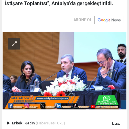
İstişare Toplantısı”, Antalya’da gerçekleştirildi.
ABONE OL
Erkek
|
Kadın
(Haberi Sesli Oku)