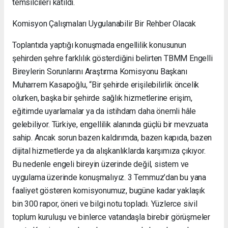
temsilcileri katıldı.
Komisyon Çalışmaları Uygulanabilir Bir Rehber Olacak
Toplantıda yaptığı konuşmada engellilik konusunun
şehirden şehre farklılık gösterdiğini belirten TBMM Engelli
Bireylerin Sorunlarını Araştırma Komisyonu Başkanı
Muharrem Kasapoğlu, “Bir şehirde erişilebilirlik öncelik
olurken, başka bir şehirde sağlık hizmetlerine erişim,
eğitimde uyarlamalar ya da istihdam daha önemli hâle
gelebiliyor. Türkiye, engellilik alanında güçlü bir mevzuata
sahip. Ancak sorun bazen kaldırımda, bazen kapıda, bazen
dijital hizmetlerde ya da alışkanlıklarda karşımıza çıkıyor.
Bu nedenle engeli bireyin üzerinde değil, sistem ve
uygulama üzerinde konuşmalıyız. 3 Temmuz’dan bu yana
faaliyet gösteren komisyonumuz, bugüne kadar yaklaşık
bin 300 rapor, öneri ve bilgi notu topladı. Yüzlerce sivil
toplum kuruluşu ve binlerce vatandaşla birebir görüşmeler