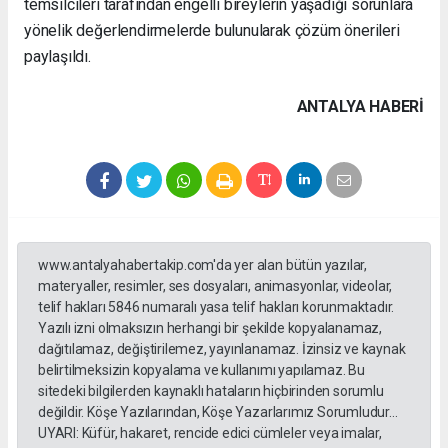
temsilcileri tarafından engelli bireylerin yaşadığı sorunlara
yönelik değerlendirmelerde bulunularak çözüm önerileri
paylaşıldı.
ANTALYA HABERİ
www.antalyahabertakip.com'da yer alan bütün yazılar,
materyaller, resimler, ses dosyaları, animasyonlar, videolar,
telif hakları 5846 numaralı yasa telif hakları korunmaktadır.
Yazılı izni olmaksızın herhangi bir şekilde kopyalanamaz,
dağıtılamaz, değiştirilemez, yayınlanamaz. İzinsiz ve kaynak
belirtilmeksizin kopyalama ve kullanımı yapılamaz. Bu
sitedeki bilgilerden kaynaklı hataların hiçbirinden sorumlu
değildir. Köşe Yazılarından, Köşe Yazarlarımız Sorumludur...
UYARI: Küfür, hakaret, rencide edici cümleler veya imalar,