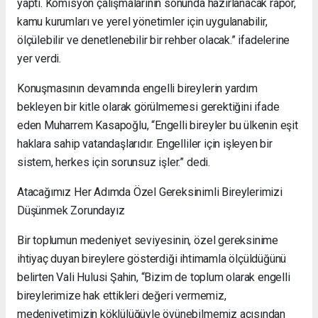
yaptı. Komisyon çalışmalarının sonunda hazırlanacak rapor,
kamu kurumları ve yerel yönetimler için uygulanabilir,
ölçülebilir ve denetlenebilir bir rehber olacak.” ifadelerine
yer verdi.
Konuşmasının devamında engelli bireylerin yardım
bekleyen bir kitle olarak görülmemesi gerektiğini ifade
eden Muharrem Kasapoğlu, “Engelli bireyler bu ülkenin eşit
haklara sahip vatandaşlarıdır. Engelliler için işleyen bir
sistem, herkes için sorunsuz işler.” dedi.
Atacağımız Her Adımda Özel Gereksinimli Bireylerimizi
Düşünmek Zorundayız
Bir toplumun medeniyet seviyesinin, özel gereksinime
ihtiyaç duyan bireylere gösterdiği ihtimamla ölçüldüğünü
belirten Vali Hulusi Şahin, “Bizim de toplum olarak engelli
bireylerimize hak ettikleri değeri vermemiz,
medeniyetimizin köklülüğüyle övünebilmemiz açısından