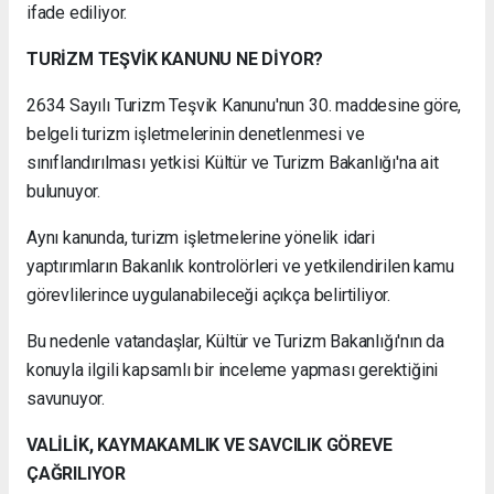
ifade ediliyor.
TURİZM TEŞVİK KANUNU NE DİYOR?
2634 Sayılı Turizm Teşvik Kanunu'nun 30. maddesine göre,
belgeli turizm işletmelerinin denetlenmesi ve
sınıflandırılması yetkisi Kültür ve Turizm Bakanlığı'na ait
bulunuyor.
Aynı kanunda, turizm işletmelerine yönelik idari
yaptırımların Bakanlık kontrolörleri ve yetkilendirilen kamu
görevlilerince uygulanabileceği açıkça belirtiliyor.
Bu nedenle vatandaşlar, Kültür ve Turizm Bakanlığı'nın da
konuyla ilgili kapsamlı bir inceleme yapması gerektiğini
savunuyor.
VALİLİK, KAYMAKAMLIK VE SAVCILIK GÖREVE
ÇAĞRILIYOR