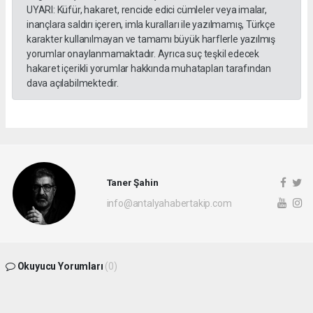
UYARI: Küfür, hakaret, rencide edici cümleler veya imalar,
inançlara saldırı içeren, imla kuralları ile yazılmamış, Türkçe
karakter kullanılmayan ve tamamı büyük harflerle yazılmış
yorumlar onaylanmamaktadır. Ayrıca suç teşkil edecek
hakaret içerikli yorumlar hakkında muhatapları tarafından
dava açılabilmektedir.
Taner Şahin
info@antalyahabertakip.com
Okuyucu Yorumları
(0)