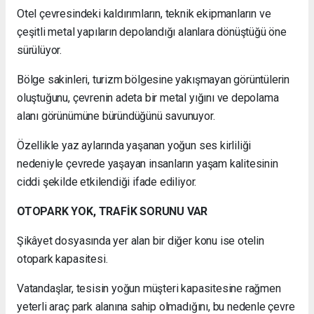
Otel çevresindeki kaldırımların, teknik ekipmanların ve
çeşitli metal yapıların depolandığı alanlara dönüştüğü öne
sürülüyor.
Bölge sakinleri, turizm bölgesine yakışmayan görüntülerin
oluştuğunu, çevrenin adeta bir metal yığını ve depolama
alanı görünümüne büründüğünü savunuyor.
Özellikle yaz aylarında yaşanan yoğun ses kirliliği
nedeniyle çevrede yaşayan insanların yaşam kalitesinin
ciddi şekilde etkilendiği ifade ediliyor.
OTOPARK YOK, TRAFİK SORUNU VAR
Şikâyet dosyasında yer alan bir diğer konu ise otelin
otopark kapasitesi.
Vatandaşlar, tesisin yoğun müşteri kapasitesine rağmen
yeterli araç park alanına sahip olmadığını, bu nedenle çevre