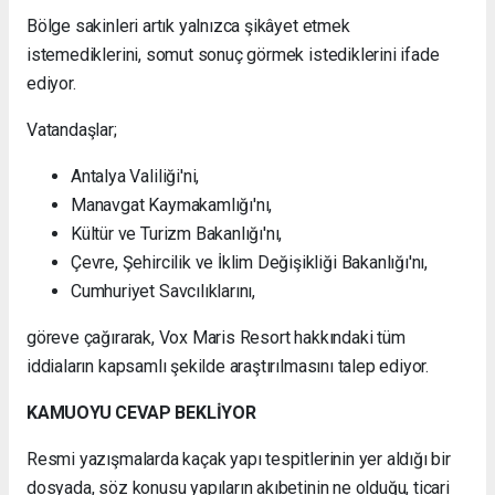
Bölge sakinleri artık yalnızca şikâyet etmek
istemediklerini, somut sonuç görmek istediklerini ifade
ediyor.
Vatandaşlar;
Antalya Valiliği'ni,
Manavgat Kaymakamlığı'nı,
Kültür ve Turizm Bakanlığı'nı,
Çevre, Şehircilik ve İklim Değişikliği Bakanlığı'nı,
Cumhuriyet Savcılıklarını,
göreve çağırarak, Vox Maris Resort hakkındaki tüm
iddiaların kapsamlı şekilde araştırılmasını talep ediyor.
KAMUOYU CEVAP BEKLİYOR
Resmi yazışmalarda kaçak yapı tespitlerinin yer aldığı bir
dosyada, söz konusu yapıların akıbetinin ne olduğu, ticari