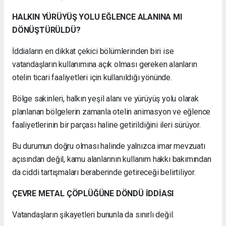
HALKIN YÜRÜYÜŞ YOLU EĞLENCE ALANINA MI
DÖNÜŞTÜRÜLDÜ?
İddiaların en dikkat çekici bölümlerinden biri ise
vatandaşların kullanımına açık olması gereken alanların
otelin ticari faaliyetleri için kullanıldığı yönünde.
Bölge sakinleri, halkın yeşil alanı ve yürüyüş yolu olarak
planlanan bölgelerin zamanla otelin animasyon ve eğlence
faaliyetlerinin bir parçası haline getirildiğini ileri sürüyor.
Bu durumun doğru olması halinde yalnızca imar mevzuatı
açısından değil, kamu alanlarının kullanım hakkı bakımından
da ciddi tartışmaları beraberinde getireceği belirtiliyor.
ÇEVRE METAL ÇÖPLÜĞÜNE DÖNDÜ İDDİASI
Vatandaşların şikayetleri bununla da sınırlı değil.