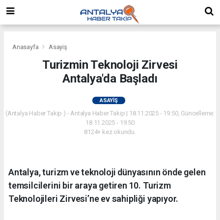
Anasayfa
Asayiş
Turizmin Teknoloji Zirvesi
Antalya'da Başladı
ASAYIŞ
(Antalya Haber Takip ) - Antalya Haber Takip | 18.11.2025 - 19:50, Güncelleme:
18.11.2025 - 19:50
8124+ kez okundu.
Antalya, turizm ve teknoloji dünyasının önde gelen
temsilcilerini bir araya getiren 10. Turizm
Teknolojileri Zirvesi’ne ev sahipliği yapıyor.