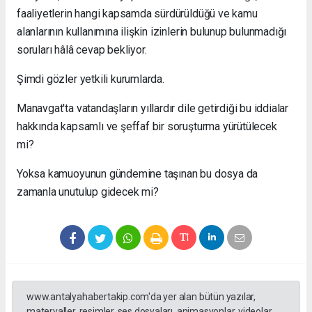
faaliyetlerin hangi kapsamda sürdürüldüğü ve kamu
alanlarının kullanımına ilişkin izinlerin bulunup bulunmadığı
soruları hâlâ cevap bekliyor.
Şimdi gözler yetkili kurumlarda.
Manavgat'ta vatandaşların yıllardır dile getirdiği bu iddialar
hakkında kapsamlı ve şeffaf bir soruşturma yürütülecek
mi?
Yoksa kamuoyunun gündemine taşınan bu dosya da
zamanla unutulup gidecek mi?
www.antalyahabertakip.com'da yer alan bütün yazılar,
materyaller, resimler, ses dosyaları, animasyonlar, videolar,