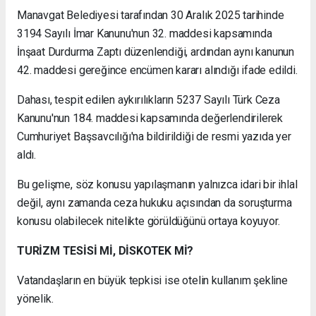
Manavgat Belediyesi tarafından 30 Aralık 2025 tarihinde
3194 Sayılı İmar Kanunu'nun 32. maddesi kapsamında
İnşaat Durdurma Zaptı düzenlendiği, ardından aynı kanunun
42. maddesi gereğince encümen kararı alındığı ifade edildi.
Dahası, tespit edilen aykırılıkların 5237 Sayılı Türk Ceza
Kanunu'nun 184. maddesi kapsamında değerlendirilerek
Cumhuriyet Başsavcılığı'na bildirildiği de resmi yazıda yer
aldı.
Bu gelişme, söz konusu yapılaşmanın yalnızca idari bir ihlal
değil, aynı zamanda ceza hukuku açısından da soruşturma
konusu olabilecek nitelikte görüldüğünü ortaya koyuyor.
TURİZM TESİSİ Mİ, DİSKOTEK Mİ?
Vatandaşların en büyük tepkisi ise otelin kullanım şekline
yönelik.