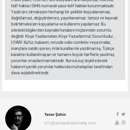
telif hakları 5846 numaralı yasa telif hakları korunmaktadır.
Yazılı izni olmaksızın herhangi bir şekilde kopyalanamaz,
dağıtılamaz, değiştirilemez, yayınlanamaz. İzinsiz ve kaynak
belirtilmeksizin kopyalama ve kullanımı yapılamaz. Bu
sitedeki bilgilerden kaynaklı hataların hiçbirinden sorumlu
değildir. Köşe Yazılarından, Köşe Yazarlarımız Sorumludur...
UYARI: Küfür, hakaret, rencide edici cümleler veya imalar,
inançlara saldırı içeren, imla kuralları ile yazılmamış, Türkçe
karakter kullanılmayan ve tamamı büyük harflerle yazılmış
yorumlar onaylanmamaktadır. Ayrıca suç teşkil edecek
hakaret içerikli yorumlar hakkında muhatapları tarafından
dava açılabilmektedir.
Taner Şahin
info@antalyahabertakip.com