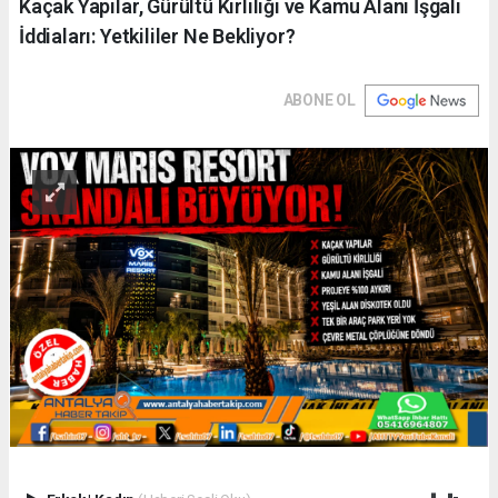
Kaçak Yapılar, Gürültü Kirliliği ve Kamu Alanı İşgali
İddiaları: Yetkililer Ne Bekliyor?
ABONE OL