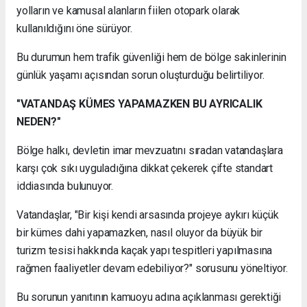
yolların ve kamusal alanların fiilen otopark olarak
kullanıldığını öne sürüyor.
Bu durumun hem trafik güvenliği hem de bölge sakinlerinin
günlük yaşamı açısından sorun oluşturduğu belirtiliyor.
"VATANDAŞ KÜMES YAPAMAZKEN BU AYRICALIK
NEDEN?"
Bölge halkı, devletin imar mevzuatını sıradan vatandaşlara
karşı çok sıkı uyguladığına dikkat çekerek çifte standart
iddiasında bulunuyor.
Vatandaşlar, "Bir kişi kendi arsasında projeye aykırı küçük
bir kümes dahi yapamazken, nasıl oluyor da büyük bir
turizm tesisi hakkında kaçak yapı tespitleri yapılmasına
rağmen faaliyetler devam edebiliyor?" sorusunu yöneltiyor.
Bu sorunun yanıtının kamuoyu adına açıklanması gerektiği