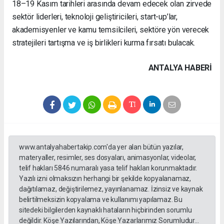
18–19 Kasım tarihleri arasında devam edecek olan zirvede
sektör liderleri, teknoloji geliştiricileri, start-up’lar,
akademisyenler ve kamu temsilcileri, sektöre yön verecek
stratejileri tartışma ve iş birlikleri kurma fırsatı bulacak.
ANTALYA HABERİ
www.antalyahabertakip.com'da yer alan bütün yazılar,
materyaller, resimler, ses dosyaları, animasyonlar, videolar,
telif hakları 5846 numaralı yasa telif hakları korunmaktadır.
Yazılı izni olmaksızın herhangi bir şekilde kopyalanamaz,
dağıtılamaz, değiştirilemez, yayınlanamaz. İzinsiz ve kaynak
belirtilmeksizin kopyalama ve kullanımı yapılamaz. Bu
sitedeki bilgilerden kaynaklı hataların hiçbirinden sorumlu
değildir. Köşe Yazılarından, Köşe Yazarlarımız Sorumludur...