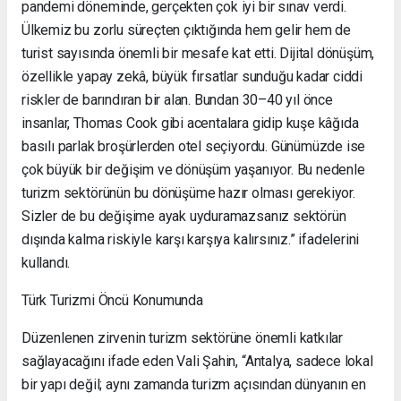
pandemi döneminde, gerçekten çok iyi bir sınav verdi.
Ülkemiz bu zorlu süreçten çıktığında hem gelir hem de
turist sayısında önemli bir mesafe kat etti. Dijital dönüşüm,
özellikle yapay zekâ, büyük fırsatlar sunduğu kadar ciddi
riskler de barındıran bir alan. Bundan 30–40 yıl önce
insanlar, Thomas Cook gibi acentalara gidip kuşe kâğıda
basılı parlak broşürlerden otel seçiyordu. Günümüzde ise
çok büyük bir değişim ve dönüşüm yaşanıyor. Bu nedenle
turizm sektörünün bu dönüşüme hazır olması gerekiyor.
Sizler de bu değişime ayak uyduramazsanız sektörün
dışında kalma riskiyle karşı karşıya kalırsınız.” ifadelerini
kullandı.
Türk Turizmi Öncü Konumunda
Düzenlenen zirvenin turizm sektörüne önemli katkılar
sağlayacağını ifade eden Vali Şahin, “Antalya, sadece lokal
bir yapı değil; aynı zamanda turizm açısından dünyanın en