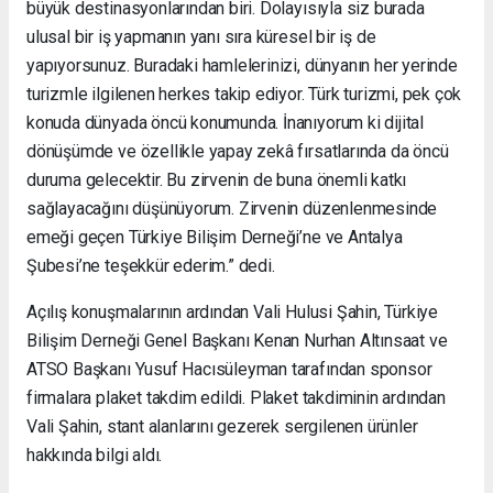
büyük destinasyonlarından biri. Dolayısıyla siz burada
ulusal bir iş yapmanın yanı sıra küresel bir iş de
yapıyorsunuz. Buradaki hamlelerinizi, dünyanın her yerinde
turizmle ilgilenen herkes takip ediyor. Türk turizmi, pek çok
konuda dünyada öncü konumunda. İnanıyorum ki dijital
dönüşümde ve özellikle yapay zekâ fırsatlarında da öncü
duruma gelecektir. Bu zirvenin de buna önemli katkı
sağlayacağını düşünüyorum. Zirvenin düzenlenmesinde
emeği geçen Türkiye Bilişim Derneği’ne ve Antalya
Şubesi’ne teşekkür ederim.” dedi.
Açılış konuşmalarının ardından Vali Hulusi Şahin, Türkiye
Bilişim Derneği Genel Başkanı Kenan Nurhan Altınsaat ve
ATSO Başkanı Yusuf Hacısüleyman tarafından sponsor
firmalara plaket takdim edildi. Plaket takdiminin ardından
Vali Şahin, stant alanlarını gezerek sergilenen ürünler
hakkında bilgi aldı.