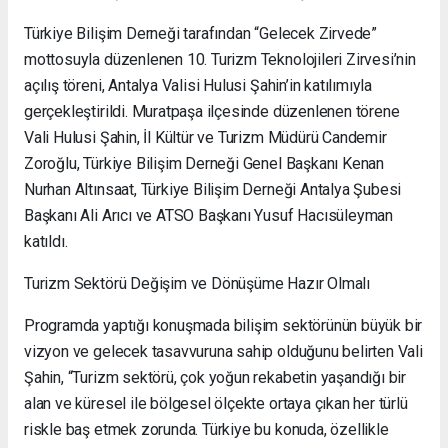
Türkiye Bilişim Derneği tarafından “Gelecek Zirvede”
mottosuyla düzenlenen 10. Turizm Teknolojileri Zirvesi’nin
açılış töreni, Antalya Valisi Hulusi Şahin’in katılımıyla
gerçekleştirildi. Muratpaşa ilçesinde düzenlenen törene
Vali Hulusi Şahin, İl Kültür ve Turizm Müdürü Candemir
Zoroğlu, Türkiye Bilişim Derneği Genel Başkanı Kenan
Nurhan Altınsaat, Türkiye Bilişim Derneği Antalya Şubesi
Başkanı Ali Arıcı ve ATSO Başkanı Yusuf Hacısüleyman
katıldı.
Turizm Sektörü Değişim ve Dönüşüme Hazır Olmalı
Programda yaptığı konuşmada bilişim sektörünün büyük bir
vizyon ve gelecek tasavvuruna sahip olduğunu belirten Vali
Şahin, “Turizm sektörü, çok yoğun rekabetin yaşandığı bir
alan ve küresel ile bölgesel ölçekte ortaya çıkan her türlü
riskle baş etmek zorunda. Türkiye bu konuda, özellikle