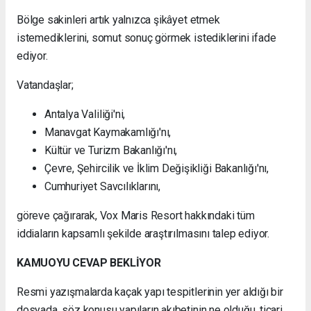
Bölge sakinleri artık yalnızca şikâyet etmek
istemediklerini, somut sonuç görmek istediklerini ifade
ediyor.
Vatandaşlar;
Antalya Valiliği'ni,
Manavgat Kaymakamlığı'nı,
Kültür ve Turizm Bakanlığı'nı,
Çevre, Şehircilik ve İklim Değişikliği Bakanlığı'nı,
Cumhuriyet Savcılıklarını,
göreve çağırarak, Vox Maris Resort hakkındaki tüm
iddiaların kapsamlı şekilde araştırılmasını talep ediyor.
KAMUOYU CEVAP BEKLİYOR
Resmi yazışmalarda kaçak yapı tespitlerinin yer aldığı bir
dosyada, söz konusu yapıların akıbetinin ne olduğu, ticari