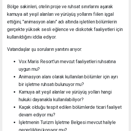
Bölge sakinleri, otelin proje ve ruhsat sınırlarını aşarak
kamuya ait yeşil alanları ve yürüyüş yollarını fiilen işgal
ettiğini, "animasyon alanı" adı altında işletilen bölümlerin
gerçekte yüksek sesli eğlence ve diskotek faaliyetleri için
kullanıldığını iddia ediyor.
Vatandaşlar şu soruların yanıtını arıyor:
Vox Maris Resort'un mevcut faaliyetleri ruhsatına
uygun mu?
Animasyon alanı olarak kullanılan bölümler için ayrı
bir işletme ruhsatı bulunuyor mu?
Kamuya ait yeşil alanlar ve yürüyüş yolları hangi
hukuki dayanakla kullanılabiliyor?
Kaçak olduğu tespit edilen bölümlerde ticari faaliyet
devam ediyor mu?
İşletmenin Turizm İşletme Belgesi mevcut haliyle
geçerliliğini koruyor mu?