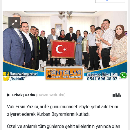
Erkek
|
Kadın
(Haberi Sesli Oku)
Vali Ersin Yazıcı, arife günü münasebetiyle şehit ailelerini
ziyaret ederek Kurban Bayramlarını kutladı.
Özel ve anlamlı tüm günlerde şehit ailelerinin yanında olan