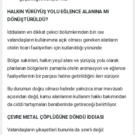
HALKIN YÜRÜYÜŞ YOLU EĞLENCE ALANINA MI
DÖNÜŞTÜRÜLDÜ?
İddiaların en dikkat çekici bölümlerinden biri ise
vatandaşların kullanımına açık olması gereken alanların
otelin ticari faaliyetleri için kullanıldığı yönünde.
Bölge sakinleri, halkın yeşil alanı ve yürüyüş yolu olarak
planlanan bölgelerin zamanla otelin animasyon ve eğlence
faaliyetlerinin bir parçası haline getirildiğini ileri sürüyor.
Bu durumun doğru olması halinde yalnızca imar mevzuatı
açısından değil, kamu alanlarının kullanım hakkı bakımından
da ciddi tartışmaları beraberinde getireceği belirtiliyor.
ÇEVRE METAL ÇÖPLÜĞÜNE DÖNDÜ İDDİASI
Vatandaşların şikayetleri bununla da sınırlı değil.