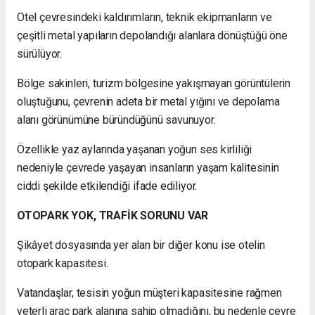
Otel çevresindeki kaldırımların, teknik ekipmanların ve
çeşitli metal yapıların depolandığı alanlara dönüştüğü öne
sürülüyor.
Bölge sakinleri, turizm bölgesine yakışmayan görüntülerin
oluştuğunu, çevrenin adeta bir metal yığını ve depolama
alanı görünümüne büründüğünü savunuyor.
Özellikle yaz aylarında yaşanan yoğun ses kirliliği
nedeniyle çevrede yaşayan insanların yaşam kalitesinin
ciddi şekilde etkilendiği ifade ediliyor.
OTOPARK YOK, TRAFİK SORUNU VAR
Şikâyet dosyasında yer alan bir diğer konu ise otelin
otopark kapasitesi.
Vatandaşlar, tesisin yoğun müşteri kapasitesine rağmen
yeterli araç park alanına sahip olmadığını, bu nedenle çevre