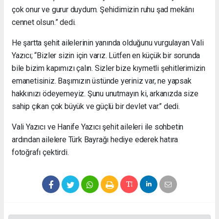
çok onur ve gurur duydum. Şehidimizin ruhu şad mekânı
cennet olsun.” dedi.
He şartta şehit ailelerinin yanında olduğunu vurgulayan Vali
Yazıcı; “Bizler sizin için varız. Lütfen en küçük bir sorunda
bile bizim kapımızı çalın. Sizler bize kıymetli şehitlerimizin
emanetisiniz. Başımızın üstünde yeriniz var, ne yapsak
hakkınızı ödeyemeyiz. Şunu unutmayın ki, arkanızda size
sahip çıkan çok büyük ve güçlü bir devlet var.” dedi.
Vali Yazıcı ve Hanife Yazıcı şehit aileleri ile sohbetin
ardından ailelere Türk Bayrağı hediye ederek hatıra
fotoğrafı çektirdi.