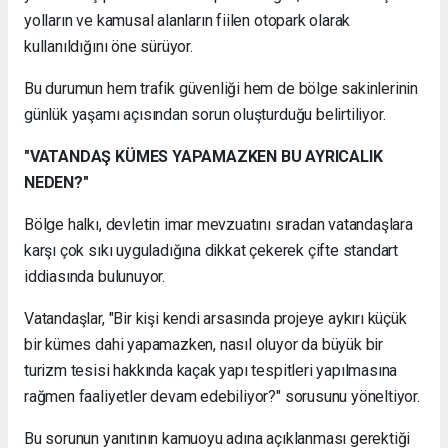
yolların ve kamusal alanların fiilen otopark olarak
kullanıldığını öne sürüyor.
Bu durumun hem trafik güvenliği hem de bölge sakinlerinin
günlük yaşamı açısından sorun oluşturduğu belirtiliyor.
"VATANDAŞ KÜMES YAPAMAZKEN BU AYRICALIK
NEDEN?"
Bölge halkı, devletin imar mevzuatını sıradan vatandaşlara
karşı çok sıkı uyguladığına dikkat çekerek çifte standart
iddiasında bulunuyor.
Vatandaşlar, "Bir kişi kendi arsasında projeye aykırı küçük
bir kümes dahi yapamazken, nasıl oluyor da büyük bir
turizm tesisi hakkında kaçak yapı tespitleri yapılmasına
rağmen faaliyetler devam edebiliyor?" sorusunu yöneltiyor.
Bu sorunun yanıtının kamuoyu adına açıklanması gerektiği