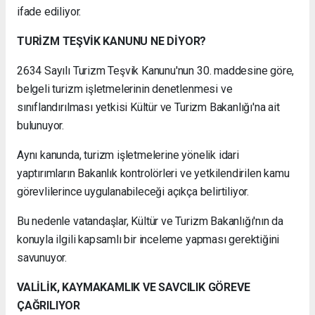
ifade ediliyor.
TURİZM TEŞVİK KANUNU NE DİYOR?
2634 Sayılı Turizm Teşvik Kanunu'nun 30. maddesine göre,
belgeli turizm işletmelerinin denetlenmesi ve
sınıflandırılması yetkisi Kültür ve Turizm Bakanlığı'na ait
bulunuyor.
Aynı kanunda, turizm işletmelerine yönelik idari
yaptırımların Bakanlık kontrolörleri ve yetkilendirilen kamu
görevlilerince uygulanabileceği açıkça belirtiliyor.
Bu nedenle vatandaşlar, Kültür ve Turizm Bakanlığı'nın da
konuyla ilgili kapsamlı bir inceleme yapması gerektiğini
savunuyor.
VALİLİK, KAYMAKAMLIK VE SAVCILIK GÖREVE
ÇAĞRILIYOR