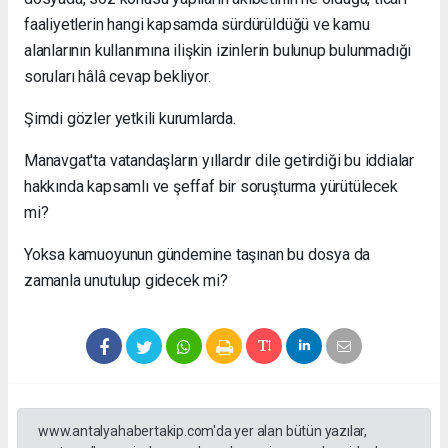
faaliyetlerin hangi kapsamda sürdürüldüğü ve kamu
alanlarının kullanımına ilişkin izinlerin bulunup bulunmadığı
soruları hâlâ cevap bekliyor.
Şimdi gözler yetkili kurumlarda.
Manavgat'ta vatandaşların yıllardır dile getirdiği bu iddialar
hakkında kapsamlı ve şeffaf bir soruşturma yürütülecek
mi?
Yoksa kamuoyunun gündemine taşınan bu dosya da
zamanla unutulup gidecek mi?
www.antalyahabertakip.com'da yer alan bütün yazılar,