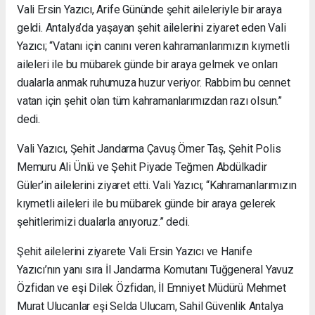
Vali Ersin Yazıcı, Arife Gününde şehit aileleriyle bir araya
geldi. Antalya’da yaşayan şehit ailelerini ziyaret eden Vali
Yazıcı; “Vatanı için canını veren kahramanlarımızın kıymetli
aileleri ile bu mübarek günde bir araya gelmek ve onları
dualarla anmak ruhumuza huzur veriyor. Rabbim bu cennet
vatan için şehit olan tüm kahramanlarımızdan razı olsun.”
dedi.
Vali Yazıcı, Şehit Jandarma Çavuş Ömer Taş, Şehit Polis
Memuru Ali Ünlü ve Şehit Piyade Teğmen Abdülkadir
Güler’in ailelerini ziyaret etti. Vali Yazıcı; “Kahramanlarımızın
kıymetli aileleri ile bu mübarek günde bir araya gelerek
şehitlerimizi dualarla anıyoruz.” dedi.
Şehit ailelerini ziyarete Vali Ersin Yazıcı ve Hanife
Yazıcı’nın yanı sıra İl Jandarma Komutanı Tuğgeneral Yavuz
Özfidan ve eşi Dilek Özfidan, İl Emniyet Müdürü Mehmet
Murat Ulucanlar eşi Selda Ulucam, Sahil Güvenlik Antalya