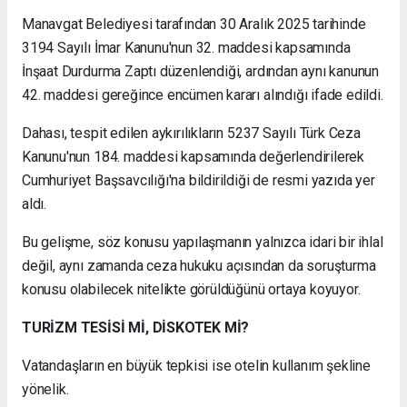
Manavgat Belediyesi tarafından 30 Aralık 2025 tarihinde
3194 Sayılı İmar Kanunu'nun 32. maddesi kapsamında
İnşaat Durdurma Zaptı düzenlendiği, ardından aynı kanunun
42. maddesi gereğince encümen kararı alındığı ifade edildi.
Dahası, tespit edilen aykırılıkların 5237 Sayılı Türk Ceza
Kanunu'nun 184. maddesi kapsamında değerlendirilerek
Cumhuriyet Başsavcılığı'na bildirildiği de resmi yazıda yer
aldı.
Bu gelişme, söz konusu yapılaşmanın yalnızca idari bir ihlal
değil, aynı zamanda ceza hukuku açısından da soruşturma
konusu olabilecek nitelikte görüldüğünü ortaya koyuyor.
TURİZM TESİSİ Mİ, DİSKOTEK Mİ?
Vatandaşların en büyük tepkisi ise otelin kullanım şekline
yönelik.