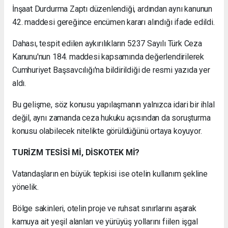
İnşaat Durdurma Zaptı düzenlendiği, ardından aynı kanunun
42. maddesi gereğince encümen kararı alındığı ifade edildi.
Dahası, tespit edilen aykırılıkların 5237 Sayılı Türk Ceza
Kanunu'nun 184. maddesi kapsamında değerlendirilerek
Cumhuriyet Başsavcılığı'na bildirildiği de resmi yazıda yer
aldı.
Bu gelişme, söz konusu yapılaşmanın yalnızca idari bir ihlal
değil, aynı zamanda ceza hukuku açısından da soruşturma
konusu olabilecek nitelikte görüldüğünü ortaya koyuyor.
TURİZM TESİSİ Mİ, DİSKOTEK Mİ?
Vatandaşların en büyük tepkisi ise otelin kullanım şekline
yönelik.
Bölge sakinleri, otelin proje ve ruhsat sınırlarını aşarak
kamuya ait yeşil alanları ve yürüyüş yollarını fiilen işgal