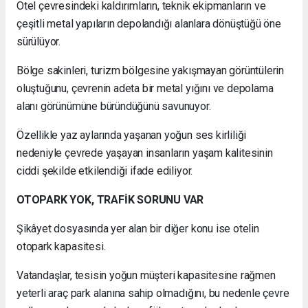
Otel çevresindeki kaldırımların, teknik ekipmanların ve
çeşitli metal yapıların depolandığı alanlara dönüştüğü öne
sürülüyor.
Bölge sakinleri, turizm bölgesine yakışmayan görüntülerin
oluştuğunu, çevrenin adeta bir metal yığını ve depolama
alanı görünümüne büründüğünü savunuyor.
Özellikle yaz aylarında yaşanan yoğun ses kirliliği
nedeniyle çevrede yaşayan insanların yaşam kalitesinin
ciddi şekilde etkilendiği ifade ediliyor.
OTOPARK YOK, TRAFİK SORUNU VAR
Şikâyet dosyasında yer alan bir diğer konu ise otelin
otopark kapasitesi.
Vatandaşlar, tesisin yoğun müşteri kapasitesine rağmen
yeterli araç park alanına sahip olmadığını, bu nedenle çevre