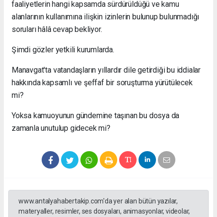
faaliyetlerin hangi kapsamda sürdürüldüğü ve kamu
alanlarının kullanımına ilişkin izinlerin bulunup bulunmadığı
soruları hâlâ cevap bekliyor.
Şimdi gözler yetkili kurumlarda.
Manavgat'ta vatandaşların yıllardır dile getirdiği bu iddialar
hakkında kapsamlı ve şeffaf bir soruşturma yürütülecek
mi?
Yoksa kamuoyunun gündemine taşınan bu dosya da
zamanla unutulup gidecek mi?
www.antalyahabertakip.com'da yer alan bütün yazılar,
materyaller, resimler, ses dosyaları, animasyonlar, videolar,