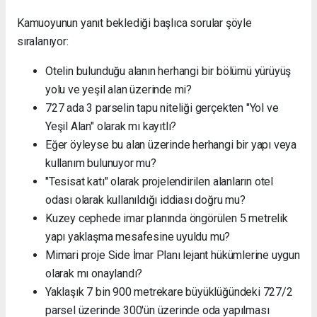
Kamuoyunun yanıt beklediği başlıca sorular şöyle
sıralanıyor:
Otelin bulunduğu alanın herhangi bir bölümü yürüyüş
yolu ve yeşil alan üzerinde mi?
727 ada 3 parselin tapu niteliği gerçekten "Yol ve
Yeşil Alan" olarak mı kayıtlı?
Eğer öyleyse bu alan üzerinde herhangi bir yapı veya
kullanım bulunuyor mu?
"Tesisat katı" olarak projelendirilen alanların otel
odası olarak kullanıldığı iddiası doğru mu?
Kuzey cephede imar planında öngörülen 5 metrelik
yapı yaklaşma mesafesine uyuldu mu?
Mimari proje Side İmar Planı lejant hükümlerine uygun
olarak mı onaylandı?
Yaklaşık 7 bin 900 metrekare büyüklüğündeki 727/2
parsel üzerinde 300'ün üzerinde oda yapılması