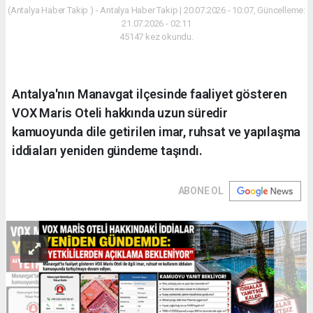
(Antalya Haber Takip ) - Antalya Haber Takip | 20.07.2026 - 10:07, Güncelleme:
21.07.2026 - 02:11
45147 kez okundu.
Antalya'nın Manavgat ilçesinde faaliyet gösteren
VOX Maris Oteli hakkında uzun süredir
kamuoyunda dile getirilen imar, ruhsat ve yapılaşma
iddiaları yeniden gündeme taşındı.
ABONE OL