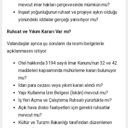
mevcut imar hakları çerçevesinde mümkün mü?
İnşaat yoğunluğunun ruhsat ve projeye aykırı olduğu
yönündeki iddialar gerçeği yansıtıyor mu?
Ruhsat ve Yıkım Kararı Var mı?
Vatandaşlar ayrıca şu soruların da resmi belgelerle
açıklanmasını istiyor:
Otel hakkında 3194 sayılı İmar Kanunu'nun 32 ve 42.
maddeleri kapsamında mühürleme kararı bulunuyor
mu?
İdari para cezası veya yıkım kararı alındı mı?
Yapı Kullanma İzin Belgesi (İskân) mevcut mu?
İş Yeri Açma ve Çalıştırma Ruhsatı yürürlükte mi?
Açık hava disko faaliyetleri için gerekli ruhsatlar
mevcut mu?
Kültür ve Turizm Bakanlığı tarafından düzenlenen