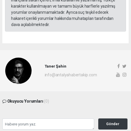
karakter kullanılmayan ve tamamı büyük harflerle yazılmış
yorumlar onaylanmamaktadır. Ayrıca suç teşkil edecek
hakaret içerikli yorumlar hakkında muhatapları tarafından
dava açılabilmektedir.
Taner Şahin
info@antalyahabertakip.com
Okuyucu Yorumları
(0)
Gönder