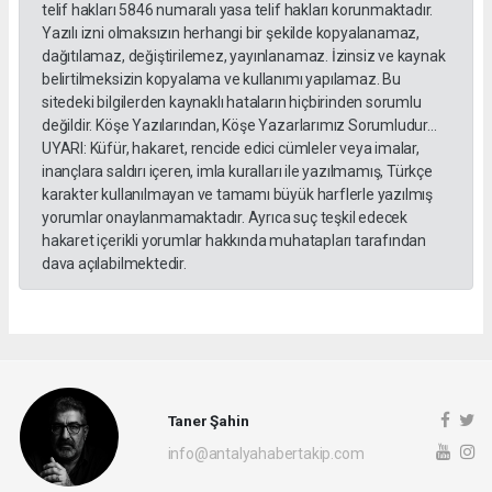
telif hakları 5846 numaralı yasa telif hakları korunmaktadır.
Yazılı izni olmaksızın herhangi bir şekilde kopyalanamaz,
dağıtılamaz, değiştirilemez, yayınlanamaz. İzinsiz ve kaynak
belirtilmeksizin kopyalama ve kullanımı yapılamaz. Bu
sitedeki bilgilerden kaynaklı hataların hiçbirinden sorumlu
değildir. Köşe Yazılarından, Köşe Yazarlarımız Sorumludur...
UYARI: Küfür, hakaret, rencide edici cümleler veya imalar,
inançlara saldırı içeren, imla kuralları ile yazılmamış, Türkçe
karakter kullanılmayan ve tamamı büyük harflerle yazılmış
yorumlar onaylanmamaktadır. Ayrıca suç teşkil edecek
hakaret içerikli yorumlar hakkında muhatapları tarafından
dava açılabilmektedir.
Taner Şahin
info@antalyahabertakip.com