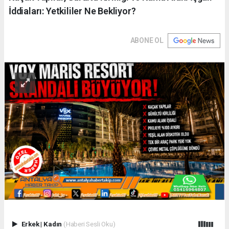
İddiaları: Yetkililer Ne Bekliyor?
ABONE OL
Erkek
|
Kadın
(Haberi Sesli Oku)