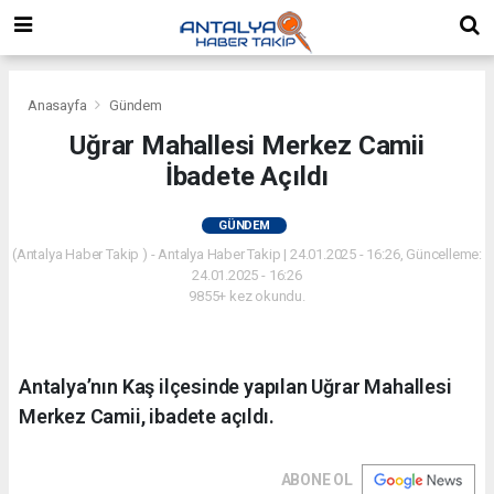
Anasayfa
Gündem
Uğrar Mahallesi Merkez Camii
İbadete Açıldı
GÜNDEM
(Antalya Haber Takip ) - Antalya Haber Takip | 24.01.2025 - 16:26, Güncelleme:
24.01.2025 - 16:26
9855+ kez okundu.
Antalya’nın Kaş ilçesinde yapılan Uğrar Mahallesi
Merkez Camii, ibadete açıldı.
ABONE OL