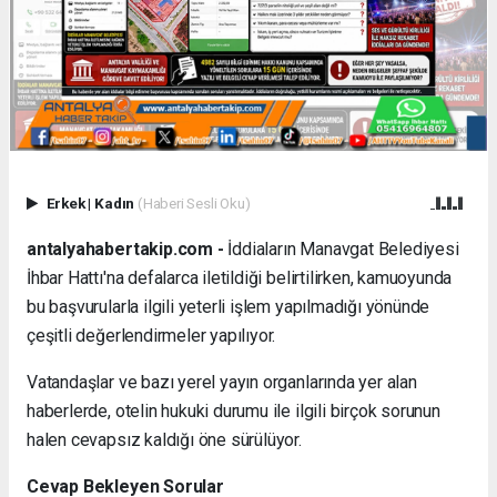
Erkek
|
Kadın
(Haberi Sesli Oku)
antalyahabertakip.com -
İddiaların Manavgat Belediyesi
İhbar Hattı'na defalarca iletildiği belirtilirken, kamuoyunda
bu başvurularla ilgili yeterli işlem yapılmadığı yönünde
çeşitli değerlendirmeler yapılıyor.
Vatandaşlar ve bazı yerel yayın organlarında yer alan
haberlerde, otelin hukuki durumu ile ilgili birçok sorunun
halen cevapsız kaldığı öne sürülüyor.
Cevap Bekleyen Sorular