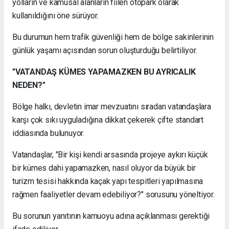
yolların ve kamusal alanların fiilen otopark olarak
kullanıldığını öne sürüyor.
Bu durumun hem trafik güvenliği hem de bölge sakinlerinin
günlük yaşamı açısından sorun oluşturduğu belirtiliyor.
"VATANDAŞ KÜMES YAPAMAZKEN BU AYRICALIK
NEDEN?"
Bölge halkı, devletin imar mevzuatını sıradan vatandaşlara
karşı çok sıkı uyguladığına dikkat çekerek çifte standart
iddiasında bulunuyor.
Vatandaşlar, "Bir kişi kendi arsasında projeye aykırı küçük
bir kümes dahi yapamazken, nasıl oluyor da büyük bir
turizm tesisi hakkında kaçak yapı tespitleri yapılmasına
rağmen faaliyetler devam edebiliyor?" sorusunu yöneltiyor.
Bu sorunun yanıtının kamuoyu adına açıklanması gerektiği