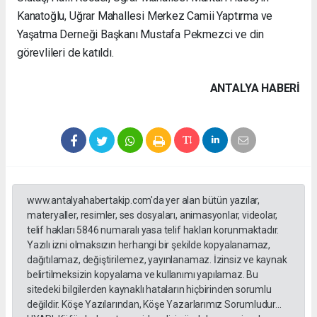
Kanatoğlu, Uğrar Mahallesi Merkez Camii Yaptırma ve
Yaşatma Derneği Başkanı Mustafa Pekmezci ve din
görevlileri de katıldı.
ANTALYA HABERİ
www.antalyahabertakip.com'da yer alan bütün yazılar,
materyaller, resimler, ses dosyaları, animasyonlar, videolar,
telif hakları 5846 numaralı yasa telif hakları korunmaktadır.
Yazılı izni olmaksızın herhangi bir şekilde kopyalanamaz,
dağıtılamaz, değiştirilemez, yayınlanamaz. İzinsiz ve kaynak
belirtilmeksizin kopyalama ve kullanımı yapılamaz. Bu
sitedeki bilgilerden kaynaklı hataların hiçbirinden sorumlu
değildir. Köşe Yazılarından, Köşe Yazarlarımız Sorumludur...