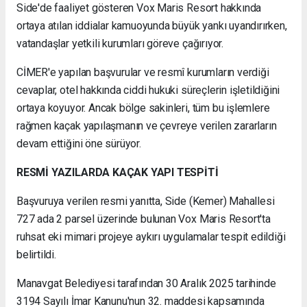
Side'de faaliyet gösteren Vox Maris Resort hakkında
ortaya atılan iddialar kamuoyunda büyük yankı uyandırırken,
vatandaşlar yetkili kurumları göreve çağırıyor.
CİMER'e yapılan başvurular ve resmî kurumların verdiği
cevaplar, otel hakkında ciddi hukuki süreçlerin işletildiğini
ortaya koyuyor. Ancak bölge sakinleri, tüm bu işlemlere
rağmen kaçak yapılaşmanın ve çevreye verilen zararların
devam ettiğini öne sürüyor.
RESMİ YAZILARDA KAÇAK YAPI TESPİTİ
Başvuruya verilen resmi yanıtta, Side (Kemer) Mahallesi
727 ada 2 parsel üzerinde bulunan Vox Maris Resort'ta
ruhsat eki mimari projeye aykırı uygulamalar tespit edildiği
belirtildi.
Manavgat Belediyesi tarafından 30 Aralık 2025 tarihinde
3194 Sayılı İmar Kanunu'nun 32. maddesi kapsamında