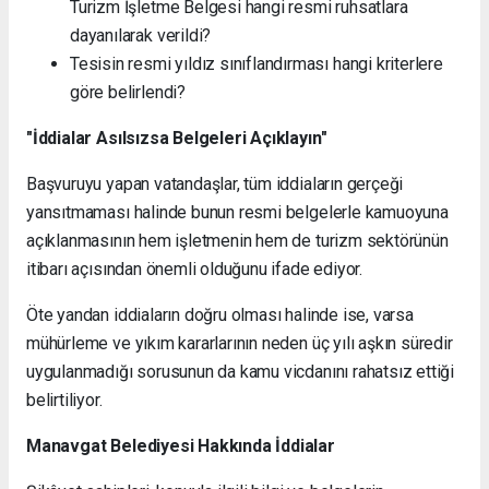
Turizm İşletme Belgesi hangi resmi ruhsatlara
dayanılarak verildi?
Tesisin resmi yıldız sınıflandırması hangi kriterlere
göre belirlendi?
"İddialar Asılsızsa Belgeleri Açıklayın"
Başvuruyu yapan vatandaşlar, tüm iddiaların gerçeği
yansıtmaması halinde bunun resmi belgelerle kamuoyuna
açıklanmasının hem işletmenin hem de turizm sektörünün
itibarı açısından önemli olduğunu ifade ediyor.
Öte yandan iddiaların doğru olması halinde ise, varsa
mühürleme ve yıkım kararlarının neden üç yılı aşkın süredir
uygulanmadığı sorusunun da kamu vicdanını rahatsız ettiği
belirtiliyor.
Manavgat Belediyesi Hakkında İddialar