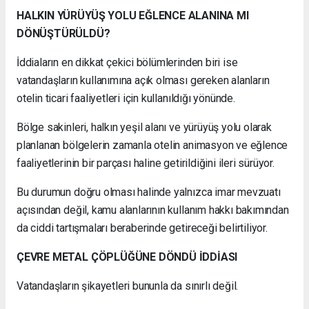
HALKIN YÜRÜYÜŞ YOLU EĞLENCE ALANINA MI
DÖNÜŞTÜRÜLDÜ?
İddiaların en dikkat çekici bölümlerinden biri ise
vatandaşların kullanımına açık olması gereken alanların
otelin ticari faaliyetleri için kullanıldığı yönünde.
Bölge sakinleri, halkın yeşil alanı ve yürüyüş yolu olarak
planlanan bölgelerin zamanla otelin animasyon ve eğlence
faaliyetlerinin bir parçası haline getirildiğini ileri sürüyor.
Bu durumun doğru olması halinde yalnızca imar mevzuatı
açısından değil, kamu alanlarının kullanım hakkı bakımından
da ciddi tartışmaları beraberinde getireceği belirtiliyor.
ÇEVRE METAL ÇÖPLÜĞÜNE DÖNDÜ İDDİASI
Vatandaşların şikayetleri bununla da sınırlı değil.