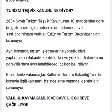
ifade ediliyor.
TURİZM TEŞVİK KANUNU NE DİYOR?
2634 Sayılı Turizm Teşvik Kanunu'nun 30. maddesine göre,
belgeli turizm işletmelerinin denetlenmesi ve
sınıflandırılması yetkisi Kültür ve Turizm Bakanlığı'na ait
bulunuyor.
Aynı kanunda, turizm işletmelerine yönelik idari
yaptırımların Bakanlık kontrolörleri ve yetkilendirilen kamu
görevlilerince uygulanabileceği açıkça belirtiliyor.
Bu nedenle vatandaşlar, Kültür ve Turizm Bakanlığı'nın da
konuyla ilgili kapsamlı bir inceleme yapması gerektiğini
savunuyor.
VALİLİK, KAYMAKAMLIK VE SAVCILIK GÖREVE
ÇAĞRILIYOR