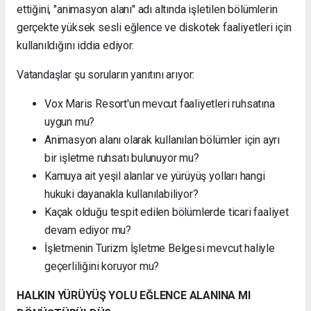
ettiğini, "animasyon alanı" adı altında işletilen bölümlerin
gerçekte yüksek sesli eğlence ve diskotek faaliyetleri için
kullanıldığını iddia ediyor.
Vatandaşlar şu soruların yanıtını arıyor:
Vox Maris Resort'un mevcut faaliyetleri ruhsatına
uygun mu?
Animasyon alanı olarak kullanılan bölümler için ayrı
bir işletme ruhsatı bulunuyor mu?
Kamuya ait yeşil alanlar ve yürüyüş yolları hangi
hukuki dayanakla kullanılabiliyor?
Kaçak olduğu tespit edilen bölümlerde ticari faaliyet
devam ediyor mu?
İşletmenin Turizm İşletme Belgesi mevcut haliyle
geçerliliğini koruyor mu?
HALKIN YÜRÜYÜŞ YOLU EĞLENCE ALANINA MI