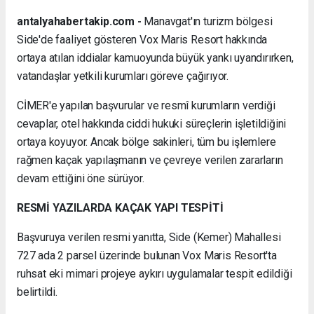
antalyahabertakip.com -
Manavgat'ın turizm bölgesi
Side'de faaliyet gösteren Vox Maris Resort hakkında
ortaya atılan iddialar kamuoyunda büyük yankı uyandırırken,
vatandaşlar yetkili kurumları göreve çağırıyor.
CİMER'e yapılan başvurular ve resmî kurumların verdiği
cevaplar, otel hakkında ciddi hukuki süreçlerin işletildiğini
ortaya koyuyor. Ancak bölge sakinleri, tüm bu işlemlere
rağmen kaçak yapılaşmanın ve çevreye verilen zararların
devam ettiğini öne sürüyor.
RESMİ YAZILARDA KAÇAK YAPI TESPİTİ
Başvuruya verilen resmi yanıtta, Side (Kemer) Mahallesi
727 ada 2 parsel üzerinde bulunan Vox Maris Resort'ta
ruhsat eki mimari projeye aykırı uygulamalar tespit edildiği
belirtildi.