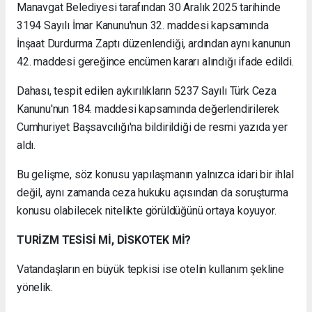
Manavgat Belediyesi tarafından 30 Aralık 2025 tarihinde
3194 Sayılı İmar Kanunu'nun 32. maddesi kapsamında
İnşaat Durdurma Zaptı düzenlendiği, ardından aynı kanunun
42. maddesi gereğince encümen kararı alındığı ifade edildi.
Dahası, tespit edilen aykırılıkların 5237 Sayılı Türk Ceza
Kanunu'nun 184. maddesi kapsamında değerlendirilerek
Cumhuriyet Başsavcılığı'na bildirildiği de resmi yazıda yer
aldı.
Bu gelişme, söz konusu yapılaşmanın yalnızca idari bir ihlal
değil, aynı zamanda ceza hukuku açısından da soruşturma
konusu olabilecek nitelikte görüldüğünü ortaya koyuyor.
TURİZM TESİSİ Mİ, DİSKOTEK Mİ?
Vatandaşların en büyük tepkisi ise otelin kullanım şekline
yönelik.