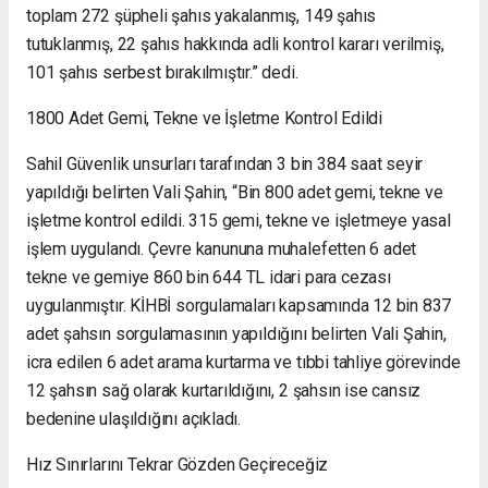
toplam 272 şüpheli şahıs yakalanmış, 149 şahıs
tutuklanmış, 22 şahıs hakkında adli kontrol kararı verilmiş,
101 şahıs serbest bırakılmıştır.” dedi.
1800 Adet Gemi, Tekne ve İşletme Kontrol Edildi
Sahil Güvenlik unsurları tarafından 3 bin 384 saat seyir
yapıldığı belirten Vali Şahin, “Bin 800 adet gemi, tekne ve
işletme kontrol edildi. 315 gemi, tekne ve işletmeye yasal
işlem uygulandı. Çevre kanununa muhalefetten 6 adet
tekne ve gemiye 860 bin 644 TL idari para cezası
uygulanmıştır. KİHBİ sorgulamaları kapsamında 12 bin 837
adet şahsın sorgulamasının yapıldığını belirten Vali Şahin,
icra edilen 6 adet arama kurtarma ve tıbbi tahliye görevinde
12 şahsın sağ olarak kurtarıldığını, 2 şahsın ise cansız
bedenine ulaşıldığını açıkladı.
Hız Sınırlarını Tekrar Gözden Geçireceğiz