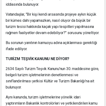
iddiasında bulunuyor.
Vatandaşlar, "Bir kişi kendi arsasında projeye aykırı küçük
bir kümes dahi yapamazken, nasıl oluyor da büyük bir
turizm tesisi hakkında kaçak yapı tespitleri yapılmasına
rağmen faaliyetler devam edebiliyor?" sorusunu yöneltiyor.
Bu sorunun yanıtının kamuoyu adına açıklanması gerektiği
ifade ediliyor.
TURİZM TEŞVİK KANUNU NE DİYOR?
2634 Sayılı Turizm Teşvik Kanunu'nun 30. maddesine göre,
belgeli turizm işletmelerinin denetlenmesi ve
sınıflandırılması yetkisi Kültür ve Turizm Bakanlığı'na ait
bulunuyor.
Aynı kanunda, turizm işletmelerine yönelik idari
yaptırımların Bakanlık kontrolörleri ve yetkilendirilen kamu