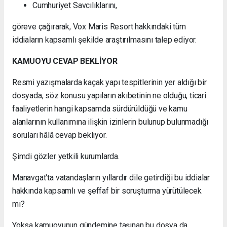
Cumhuriyet Savcılıklarını,
göreve çağırarak, Vox Maris Resort hakkındaki tüm
iddiaların kapsamlı şekilde araştırılmasını talep ediyor.
KAMUOYU CEVAP BEKLİYOR
Resmi yazışmalarda kaçak yapı tespitlerinin yer aldığı bir
dosyada, söz konusu yapıların akıbetinin ne olduğu, ticari
faaliyetlerin hangi kapsamda sürdürüldüğü ve kamu
alanlarının kullanımına ilişkin izinlerin bulunup bulunmadığı
soruları hâlâ cevap bekliyor.
Şimdi gözler yetkili kurumlarda.
Manavgat'ta vatandaşların yıllardır dile getirdiği bu iddialar
hakkında kapsamlı ve şeffaf bir soruşturma yürütülecek
mi?
Yoksa kamuoyunun gündemine taşınan bu dosya da