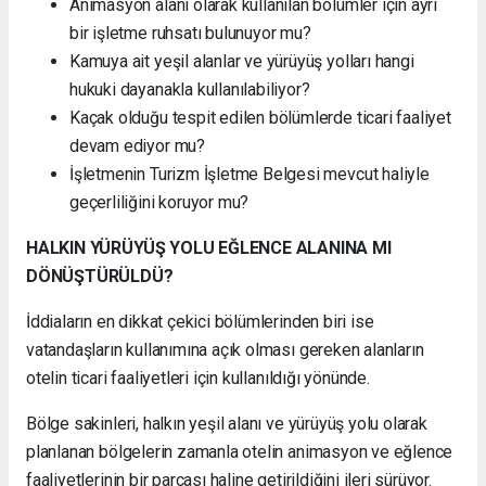
Animasyon alanı olarak kullanılan bölümler için ayrı
bir işletme ruhsatı bulunuyor mu?
Kamuya ait yeşil alanlar ve yürüyüş yolları hangi
hukuki dayanakla kullanılabiliyor?
Kaçak olduğu tespit edilen bölümlerde ticari faaliyet
devam ediyor mu?
İşletmenin Turizm İşletme Belgesi mevcut haliyle
geçerliliğini koruyor mu?
HALKIN YÜRÜYÜŞ YOLU EĞLENCE ALANINA MI
DÖNÜŞTÜRÜLDÜ?
İddiaların en dikkat çekici bölümlerinden biri ise
vatandaşların kullanımına açık olması gereken alanların
otelin ticari faaliyetleri için kullanıldığı yönünde.
Bölge sakinleri, halkın yeşil alanı ve yürüyüş yolu olarak
planlanan bölgelerin zamanla otelin animasyon ve eğlence
faaliyetlerinin bir parçası haline getirildiğini ileri sürüyor.