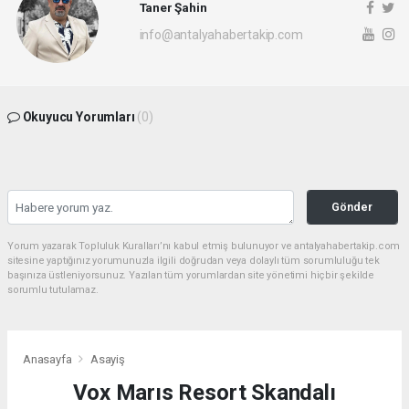
Taner Şahin
info@antalyahabertakip.com
Okuyucu Yorumları
(0)
Gönder
Yorum yazarak Topluluk Kuralları’nı kabul etmiş bulunuyor ve antalyahabertakip.com
sitesine yaptığınız yorumunuzla ilgili doğrudan veya dolaylı tüm sorumluluğu tek
başınıza üstleniyorsunuz. Yazılan tüm yorumlardan site yönetimi hiçbir şekilde
sorumlu tutulamaz.
Anasayfa
Asayiş
Vox Marıs Resort Skandalı