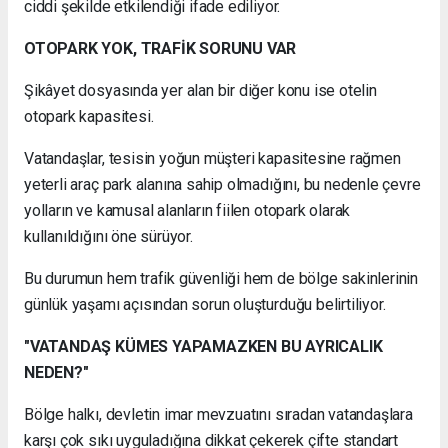
ciddi şekilde etkilendiği ifade ediliyor.
OTOPARK YOK, TRAFİK SORUNU VAR
Şikâyet dosyasında yer alan bir diğer konu ise otelin
otopark kapasitesi.
Vatandaşlar, tesisin yoğun müşteri kapasitesine rağmen
yeterli araç park alanına sahip olmadığını, bu nedenle çevre
yolların ve kamusal alanların fiilen otopark olarak
kullanıldığını öne sürüyor.
Bu durumun hem trafik güvenliği hem de bölge sakinlerinin
günlük yaşamı açısından sorun oluşturduğu belirtiliyor.
"VATANDAŞ KÜMES YAPAMAZKEN BU AYRICALIK
NEDEN?"
Bölge halkı, devletin imar mevzuatını sıradan vatandaşlara
karşı çok sıkı uyguladığına dikkat çekerek çifte standart