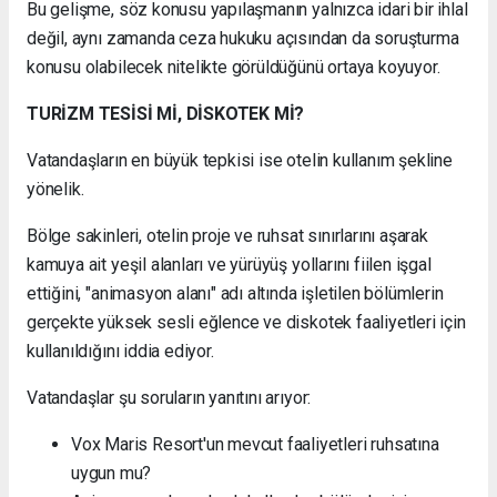
Bu gelişme, söz konusu yapılaşmanın yalnızca idari bir ihlal
değil, aynı zamanda ceza hukuku açısından da soruşturma
konusu olabilecek nitelikte görüldüğünü ortaya koyuyor.
TURİZM TESİSİ Mİ, DİSKOTEK Mİ?
Vatandaşların en büyük tepkisi ise otelin kullanım şekline
yönelik.
Bölge sakinleri, otelin proje ve ruhsat sınırlarını aşarak
kamuya ait yeşil alanları ve yürüyüş yollarını fiilen işgal
ettiğini, "animasyon alanı" adı altında işletilen bölümlerin
gerçekte yüksek sesli eğlence ve diskotek faaliyetleri için
kullanıldığını iddia ediyor.
Vatandaşlar şu soruların yanıtını arıyor:
Vox Maris Resort'un mevcut faaliyetleri ruhsatına
uygun mu?