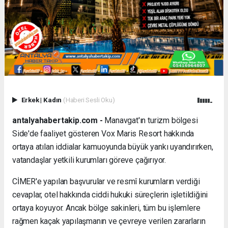
Erkek
|
Kadın
(Haberi Sesli Oku)
antalyahabertakip.com -
Manavgat'ın turizm bölgesi
Side'de faaliyet gösteren Vox Maris Resort hakkında
ortaya atılan iddialar kamuoyunda büyük yankı uyandırırken,
vatandaşlar yetkili kurumları göreve çağırıyor.
CİMER'e yapılan başvurular ve resmî kurumların verdiği
cevaplar, otel hakkında ciddi hukuki süreçlerin işletildiğini
ortaya koyuyor. Ancak bölge sakinleri, tüm bu işlemlere
rağmen kaçak yapılaşmanın ve çevreye verilen zararların