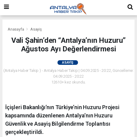
Anasayfa
Asayiş
Vali Şahin’den “Antalya’nın Huzuru”
Ağustos Ayı Değerlendirmesi
ASAYIŞ
(Antalya Haber Takip ) - Antalya Haber Takip | 04.09.2025 - 20:22, Güncelleme:
04.09.2025 - 20:22
12610+ kez okundu.
İçişleri Bakanlığı’nın Türkiye’nin Huzuru Projesi
kapsamında düzenlenen Antalya’nın Huzuru
Güvenlik ve Asayiş Bilgilendirme Toplantısı
gerçekleştirildi.