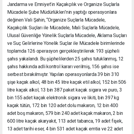
Jandarma ve Emniyet’in Kaçakçılık ve Organize Suçlarla
Mücadele Şube Müdürlükleri’nin yaptığı operasyonlara
değinen Vali Şahin, “Organize Suçlarla Mücadele,
Kaçakçılık Suçları ile Mücadele, Mali Suçlarla Mücadele,
Ulusal Güvenliğe Yönelik Suçlarla Mücadele, Aklama Suçları
ve Suç Gelirlerine Yönelik Suçlar ile Mücadele birimlerinde
toplamda 126 operasyon gerçekleştirilerek 193 şüpheli
şahıs yakalandı. Bu şüphelilerden 25 şahıs tutuklanmış, 12
şahıs hakkında adli kontrol kararı verilmiş, 156 şahıs ise
serbest bırakılmıştır. Yapılan operasyonlarda 39 bin 310
şişe kaçak alkol, 48 bin 45 litre kaçak etil alkol, 152 bin 506
litre kaçak alkol, 13 bin 387 paket kaçak sigara ve puro, 3
bin 155 adet kaçak elektronik sigara ve likiti, bin 397 kg
kaçak tütün, 172 bin 120 adet dolu makaron, 12 bin 400
adet boş makaron, 579 bin 240 adet kaçak makaron, 2 bin
600 litre kaçak akaryakıt, 113 adet tabanca, 19 adet fişek,
13 adet tarihi eser, 4 bin 531 adet kaçak emtia ve 22 adet