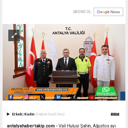
ABONE OL
Erkek
|
Kadın
(Haberi Sesli Oku)
antalyahabertakip.com -
Vali Hulusi Şahin, Ağustos ayı