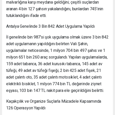
malvarlığına karşı meydana geldiğini; çeşitli suçlardan
aranan 4 bin 127 şahsın yakalandığını, bunlardan 745’inin
tutuklandığını ifade etti.
Antalya Genelinde 3 Bin 842 Adet Uygulama Yapıldı
İl genelinde bin 987’si şok uygulama olmak üzere 3 bin 842
adet uygulamanın yapıldığını belirten Vali Şahin,
uygulamalar neticesinde, 1 milyon 704 bin 497 şahıs ve 1
milyon 651 bin 260 araç sorgulandı. Yapılan uygulamalarda,
159 adet tabanca, 36 adet kurusıkı tabanca, 145 adet av
tüfeği, 49 adet av tüfeği fişeği, 2 bin 425 adet fişek, 21
adet çalıntı oto, 35 adet çalıntı motosiklet, 4 adet çalıntı
elektrikli bisiklet, 1 milyon 774 bin TL değerinde ziynet
eşyası, 103 bin 147 TL nakit para ele geçirildiğini belirtti.
Kaçakçılık ve Organize Suçlarla Mücadele Kapsamında
126 Operasyon Yapıldı