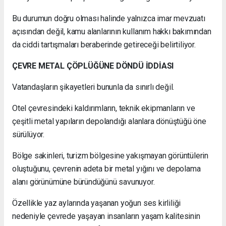
Bu durumun doğru olması halinde yalnızca imar mevzuatı
açısından değil, kamu alanlarının kullanım hakkı bakımından
da ciddi tartışmaları beraberinde getireceği belirtiliyor.
ÇEVRE METAL ÇÖPLÜĞÜNE DÖNDÜ İDDİASI
Vatandaşların şikayetleri bununla da sınırlı değil.
Otel çevresindeki kaldırımların, teknik ekipmanların ve
çeşitli metal yapıların depolandığı alanlara dönüştüğü öne
sürülüyor.
Bölge sakinleri, turizm bölgesine yakışmayan görüntülerin
oluştuğunu, çevrenin adeta bir metal yığını ve depolama
alanı görünümüne büründüğünü savunuyor.
Özellikle yaz aylarında yaşanan yoğun ses kirliliği
nedeniyle çevrede yaşayan insanların yaşam kalitesinin