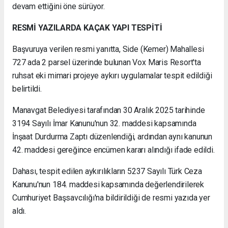
devam ettiğini öne sürüyor.
RESMİ YAZILARDA KAÇAK YAPI TESPİTİ
Başvuruya verilen resmi yanıtta, Side (Kemer) Mahallesi
727 ada 2 parsel üzerinde bulunan Vox Maris Resort'ta
ruhsat eki mimari projeye aykırı uygulamalar tespit edildiği
belirtildi.
Manavgat Belediyesi tarafından 30 Aralık 2025 tarihinde
3194 Sayılı İmar Kanunu'nun 32. maddesi kapsamında
İnşaat Durdurma Zaptı düzenlendiği, ardından aynı kanunun
42. maddesi gereğince encümen kararı alındığı ifade edildi.
Dahası, tespit edilen aykırılıkların 5237 Sayılı Türk Ceza
Kanunu'nun 184. maddesi kapsamında değerlendirilerek
Cumhuriyet Başsavcılığı'na bildirildiği de resmi yazıda yer
aldı.