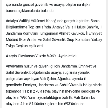
içerisinde güncel güvenlik ve asayiş olaylarına ilişkin
basına açıklamalarda bulundu.
Antalya Valiliği Hükümet Konağında gerçekleştirilen Basın
Bilgilendirme Toplantısı’nda, Antalya Valisi Hulusi Şahin’e, İl
Jandarma Komutanı Tümgeneral Ahmet Kavukcu, İl Emniyet
Müdürü İlker Arslan ve Sahil Güvenlik Grup Komutanı Yarbay
Tolga Coşkun eşlik etti.
Asayiş Olaylarının Yüzde %96’sı Aydınlatıldı
Antalya’nın huzur ve güvenliği için Jandarma, Emniyet ve
Sahil Güvenlik bölgelerinde asayiş suçlarına yönelik
çalışmaları açıklayan Vali Şahin, Ağustos ayında il
genelinde Emniyet, Jandarma ve Sahil Güvenlik bölgesinde
toplamda 11 bin 278 asayiş olayının meydana geldiğini ve
olayların %96 ‘sının aydınlatıldığını belirtti. Vali Şahin, bu
olayların 4 bin 514’ünün kişilere, bin 693’ünün ise