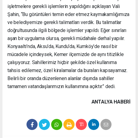
işletmelere gerekli işlemlerin yapıldığını açıklayan Vali
Şahin, “Bu görüntüleri temin eder etmez kaymakamlığımıza
ve belediyemize gerekli talimatları verdik. Bu talimatlar
doğrultusunda ilgili bölgede işlemler yapıldı. Eğer sınırları
aşan bir uygulama olursa, gerekli müdahale derhal yapılır.
Konyaaltı’nda, Aksu’da, Kundu’da, Kumköy’de nasıl bir
mücadele içindeysek, Kemer ilçemizde de aynı titizlikle
çalışıyoruz. Sahillerimiz hiçbir şekilde özel kullanıma
tahsis edilemez, özel kiralamalar da buraları kapsayamaz.
Belirli bir oranda düzenlenen alanlar dışında sahiller
tamamen vatandaşlarımızın kullanımına açıktır.” dedi.
ANTALYA HABERİ