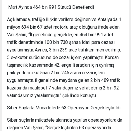
Mart Ayında 464 bin 991 Sürücü Denetlendi
Açıklamada, trafiğe ilişkin verilere değinen ve Antalya’da 1
milyon 634 bin 67 adet motorlu araç olduğunu ifade eden
Vali Şahin, “İl genelinde gerçekleşen 464 bin 991 adet
trafik denetiminde 100 bin 738 şahsa idari para cezası
uygulanmıştır. Ayrıca, 3 bin 239 araç trafikten men edilmiş,
5 e-skuter sürücüsüne de cezai işlem yapılmıştır. Korsan
taşımacılık kapsamında 42, engelli araçları için ayrılmış
park yerlerini kullanan 2 bin 245 araca cezai işlem
uygulanmıştır. İl genelinde meydana gelen 2 bin 489 trafik
kazasında maalesef 7 vatandaşımız vefat etmiş 2 bin 92
vatandaşımız yaralanmıştır.” şeklinde konuştu.
Siber Suçlarla Mücadelede 63 Operasyon Gerçekleştirildi
Siber suçlarla mücadele alanında yapılan operasyonlara da
değinen Vali Şahin; “Gerçekleştirilen 63 operasyonda