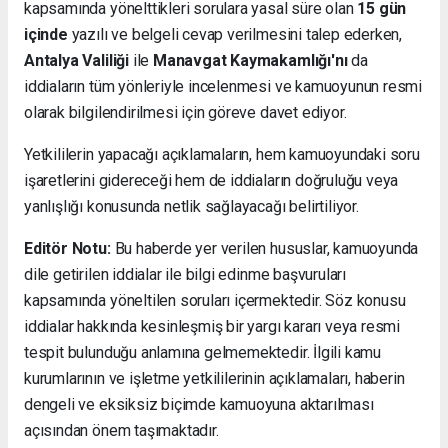
kapsamında yönelttikleri sorulara yasal süre olan
15 gün
içinde
yazılı ve belgeli cevap verilmesini talep ederken,
Antalya Valiliği
ile
Manavgat Kaymakamlığı'nı
da
iddiaların tüm yönleriyle incelenmesi ve kamuoyunun resmi
olarak bilgilendirilmesi için göreve davet ediyor.
Yetkililerin yapacağı açıklamaların, hem kamuoyundaki soru
işaretlerini gidereceği hem de iddiaların doğruluğu veya
yanlışlığı konusunda netlik sağlayacağı belirtiliyor.
Editör Notu:
Bu haberde yer verilen hususlar, kamuoyunda
dile getirilen iddialar ile bilgi edinme başvuruları
kapsamında yöneltilen soruları içermektedir. Söz konusu
iddialar hakkında kesinleşmiş bir yargı kararı veya resmi
tespit bulunduğu anlamına gelmemektedir. İlgili kamu
kurumlarının ve işletme yetkililerinin açıklamaları, haberin
dengeli ve eksiksiz biçimde kamuoyuna aktarılması
açısından önem taşımaktadır.