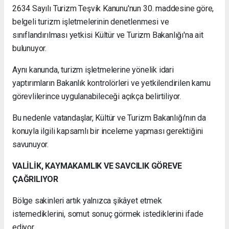
2634 Sayılı Turizm Teşvik Kanunu'nun 30. maddesine göre,
belgeli turizm işletmelerinin denetlenmesi ve
sınıflandırılması yetkisi Kültür ve Turizm Bakanlığı'na ait
bulunuyor.
Aynı kanunda, turizm işletmelerine yönelik idari
yaptırımların Bakanlık kontrolörleri ve yetkilendirilen kamu
görevlilerince uygulanabileceği açıkça belirtiliyor.
Bu nedenle vatandaşlar, Kültür ve Turizm Bakanlığı'nın da
konuyla ilgili kapsamlı bir inceleme yapması gerektiğini
savunuyor.
VALİLİK, KAYMAKAMLIK VE SAVCILIK GÖREVE
ÇAĞRILIYOR
Bölge sakinleri artık yalnızca şikâyet etmek
istemediklerini, somut sonuç görmek istediklerini ifade
ediyor.