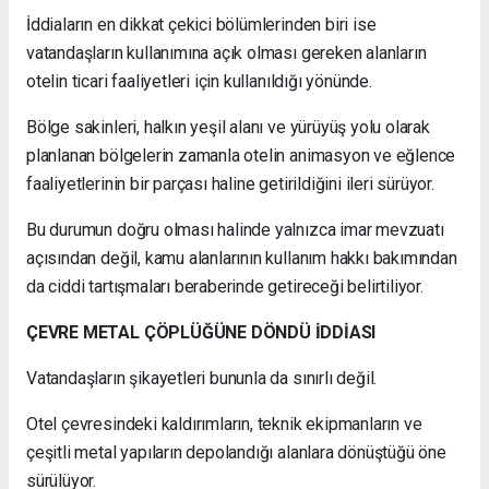
İddiaların en dikkat çekici bölümlerinden biri ise
vatandaşların kullanımına açık olması gereken alanların
otelin ticari faaliyetleri için kullanıldığı yönünde.
Bölge sakinleri, halkın yeşil alanı ve yürüyüş yolu olarak
planlanan bölgelerin zamanla otelin animasyon ve eğlence
faaliyetlerinin bir parçası haline getirildiğini ileri sürüyor.
Bu durumun doğru olması halinde yalnızca imar mevzuatı
açısından değil, kamu alanlarının kullanım hakkı bakımından
da ciddi tartışmaları beraberinde getireceği belirtiliyor.
ÇEVRE METAL ÇÖPLÜĞÜNE DÖNDÜ İDDİASI
Vatandaşların şikayetleri bununla da sınırlı değil.
Otel çevresindeki kaldırımların, teknik ekipmanların ve
çeşitli metal yapıların depolandığı alanlara dönüştüğü öne
sürülüyor.