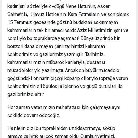
kadınları’ sözleriyle övdüğü Nene Hatun’un, Asker
Saime’nin, Kılavuz Hatice’nin, Kara Fatmaların ve son olarak
15 Temmuz gecesinde gözünü budaktan sakınmayan
kahramanların tek bir amacı vardı: Aziz Milletimizin şanı ve
şerefiyle bu topraklarda yaşaması! Dünya üzerinde bir
benzeri daha olmayan şanlı tarihimizi kahraman
şehitlerimiz ve gazilerimiz yazmıştır. Tarihimiz,
kahramanlarımızın mübarek kanlarıyla, destansı
mücadeleleriyle yazılmıştır. Ancak en büyük mücadele
göğsündeki en narin çiçeği koparıp elleriyle toprağa veren
şehitlerimizin eli öpülesi ailelerine ve güçlü duruşları ile
gazilerimize aittir.
Her zaman vatanımızın muhafazası için çalışmaya aynı
şekilde devam edeceğiz.
Hainlerin bizi bu topraklardan uzaklaştırmaya, söküp
atmaya çalıştıkları çok zaman oldu. Cumhuriyetimizi,