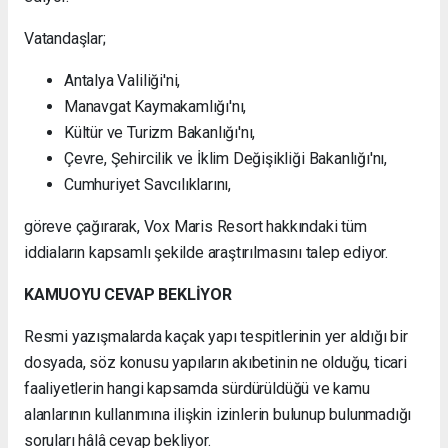
Vatandaşlar;
Antalya Valiliği'ni,
Manavgat Kaymakamlığı'nı,
Kültür ve Turizm Bakanlığı'nı,
Çevre, Şehircilik ve İklim Değişikliği Bakanlığı'nı,
Cumhuriyet Savcılıklarını,
göreve çağırarak, Vox Maris Resort hakkındaki tüm
iddiaların kapsamlı şekilde araştırılmasını talep ediyor.
KAMUOYU CEVAP BEKLİYOR
Resmi yazışmalarda kaçak yapı tespitlerinin yer aldığı bir
dosyada, söz konusu yapıların akıbetinin ne olduğu, ticari
faaliyetlerin hangi kapsamda sürdürüldüğü ve kamu
alanlarının kullanımına ilişkin izinlerin bulunup bulunmadığı
soruları hâlâ cevap bekliyor.