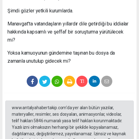
Şimdi gözler yetkili kurumlarda.
Manavgat'ta vatandaşların yıllardır dile getirdiği bu iddialar
hakkında kapsamlı ve şeffaf bir soruşturma yürütülecek
mi?
Yoksa kamuoyunun gündemine taşınan bu dosya da
zamanla unutulup gidecek mi?
www.antalyahabertakip.com'da yer alan bütün yazılar,
materyaller, resimler, ses dosyaları, animasyonlar, videolar,
telif hakları 5846 numaralı yasa telif hakları korunmaktadır.
Yazılı izni olmaksızın herhangi bir şekilde kopyalanamaz,
dağıtılamaz, değiştirilemez, yayınlanamaz. İzinsiz ve kaynak