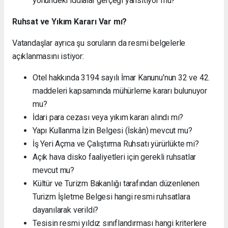
yönündeki iddialar gerçeği yansıtıyor mu?
Ruhsat ve Yıkım Kararı Var mı?
Vatandaşlar ayrıca şu soruların da resmi belgelerle
açıklanmasını istiyor:
Otel hakkında 3194 sayılı İmar Kanunu'nun 32 ve 42.
maddeleri kapsamında mühürleme kararı bulunuyor
mu?
İdari para cezası veya yıkım kararı alındı mı?
Yapı Kullanma İzin Belgesi (İskân) mevcut mu?
İş Yeri Açma ve Çalıştırma Ruhsatı yürürlükte mi?
Açık hava disko faaliyetleri için gerekli ruhsatlar
mevcut mu?
Kültür ve Turizm Bakanlığı tarafından düzenlenen
Turizm İşletme Belgesi hangi resmi ruhsatlara
dayanılarak verildi?
Tesisin resmi yıldız sınıflandırması hangi kriterlere