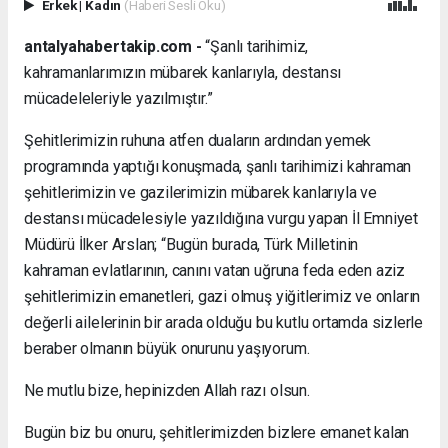
Erkek
|
Kadın
(Haberi Sesli Oku)
antalyahabertakip.com -
“Şanlı tarihimiz,
kahramanlarımızın mübarek kanlarıyla, destansı
mücadeleleriyle yazılmıştır.”
Şehitlerimizin ruhuna atfen duaların ardından yemek
programında yaptığı konuşmada, şanlı tarihimizi kahraman
şehitlerimizin ve gazilerimizin mübarek kanlarıyla ve
destansı mücadelesiyle yazıldığına vurgu yapan İl Emniyet
Müdürü İlker Arslan; “Bugün burada, Türk Milletinin
kahraman evlatlarının, canını vatan uğruna feda eden aziz
şehitlerimizin emanetleri, gazi olmuş yiğitlerimiz ve onların
değerli ailelerinin bir arada olduğu bu kutlu ortamda sizlerle
beraber olmanın büyük onurunu yaşıyorum.
Ne mutlu bize, hepinizden Allah razı olsun.
Bugün biz bu onuru, şehitlerimizden bizlere emanet kalan