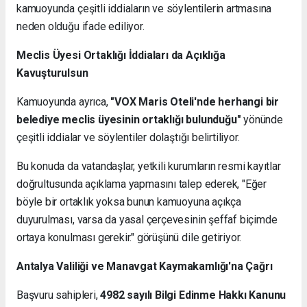
kamuoyunda çeşitli iddiaların ve söylentilerin artmasına
neden olduğu ifade ediliyor.
Meclis Üyesi Ortaklığı İddiaları da Açıklığa
Kavuşturulsun
Kamuoyunda ayrıca,
"VOX Maris Oteli'nde herhangi bir
belediye meclis üyesinin ortaklığı bulunduğu"
yönünde
çeşitli iddialar ve söylentiler dolaştığı belirtiliyor.
Bu konuda da vatandaşlar, yetkili kurumların resmi kayıtlar
doğrultusunda açıklama yapmasını talep ederek, "Eğer
böyle bir ortaklık yoksa bunun kamuoyuna açıkça
duyurulması, varsa da yasal çerçevesinin şeffaf biçimde
ortaya konulması gerekir." görüşünü dile getiriyor.
Antalya Valiliği ve Manavgat Kaymakamlığı'na Çağrı
Başvuru sahipleri,
4982 sayılı Bilgi Edinme Hakkı Kanunu