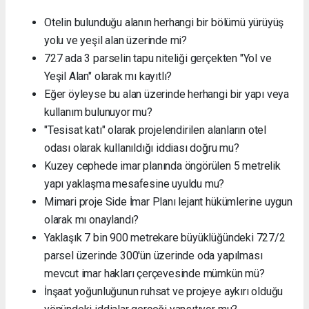
Otelin bulunduğu alanın herhangi bir bölümü yürüyüş
yolu ve yeşil alan üzerinde mi?
727 ada 3 parselin tapu niteliği gerçekten "Yol ve
Yeşil Alan" olarak mı kayıtlı?
Eğer öyleyse bu alan üzerinde herhangi bir yapı veya
kullanım bulunuyor mu?
"Tesisat katı" olarak projelendirilen alanların otel
odası olarak kullanıldığı iddiası doğru mu?
Kuzey cephede imar planında öngörülen 5 metrelik
yapı yaklaşma mesafesine uyuldu mu?
Mimari proje Side İmar Planı lejant hükümlerine uygun
olarak mı onaylandı?
Yaklaşık 7 bin 900 metrekare büyüklüğündeki 727/2
parsel üzerinde 300'ün üzerinde oda yapılması
mevcut imar hakları çerçevesinde mümkün mü?
İnşaat yoğunluğunun ruhsat ve projeye aykırı olduğu