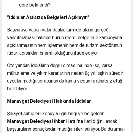
göre belirlendi?
"İddialar Asılsızsa Belgeleri Açıklayın"
Başvuruyu yapan vatandaşlar, tüm iddiaların gerçeği
yansıtmaması halinde bunun resmi belgelerle kamuoyuna
açıklanmasının hem işletmenin hem de turizm sektörünün
itibarı açısından önemli olduğunu ifade ediyor.
Öte yandan iddiaların doğru olması halinde ise, varsa
mühürleme ve yıkım kararlarının neden üç yılı aşkın süredir
uygulanmadığı sorusunun da kamu vicdanını rahatsız ettiği
belirtiliyor.
Manavgat Belediyesi Hakkında İddialar
Şikâyet sahipleri, konuyla ilgili bilgi ve belgelerin
Manavgat Belediyesi İhbar Hattı'na
iletildiğini, ancak
başvuruların sonuçlandırılmadığını ileri sürüyor. Bu durumun