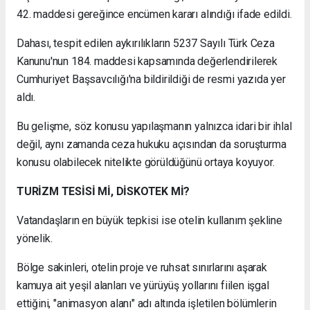
42. maddesi gereğince encümen kararı alındığı ifade edildi.
Dahası, tespit edilen aykırılıkların 5237 Sayılı Türk Ceza
Kanunu'nun 184. maddesi kapsamında değerlendirilerek
Cumhuriyet Başsavcılığı'na bildirildiği de resmi yazıda yer
aldı.
Bu gelişme, söz konusu yapılaşmanın yalnızca idari bir ihlal
değil, aynı zamanda ceza hukuku açısından da soruşturma
konusu olabilecek nitelikte görüldüğünü ortaya koyuyor.
TURİZM TESİSİ Mİ, DİSKOTEK Mİ?
Vatandaşların en büyük tepkisi ise otelin kullanım şekline
yönelik.
Bölge sakinleri, otelin proje ve ruhsat sınırlarını aşarak
kamuya ait yeşil alanları ve yürüyüş yollarını fiilen işgal
ettiğini, "animasyon alanı" adı altında işletilen bölümlerin