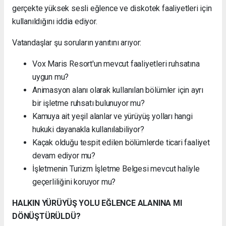
gerçekte yüksek sesli eğlence ve diskotek faaliyetleri için
kullanıldığını iddia ediyor.
Vatandaşlar şu soruların yanıtını arıyor:
Vox Maris Resort'un mevcut faaliyetleri ruhsatına
uygun mu?
Animasyon alanı olarak kullanılan bölümler için ayrı
bir işletme ruhsatı bulunuyor mu?
Kamuya ait yeşil alanlar ve yürüyüş yolları hangi
hukuki dayanakla kullanılabiliyor?
Kaçak olduğu tespit edilen bölümlerde ticari faaliyet
devam ediyor mu?
İşletmenin Turizm İşletme Belgesi mevcut haliyle
geçerliliğini koruyor mu?
HALKIN YÜRÜYÜŞ YOLU EĞLENCE ALANINA MI
DÖNÜŞTÜRÜLDÜ?