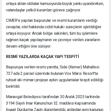
ortaya atılan iddialar kamuoyunda büyük yankı uyandırırken,
vatandaşlar yetkili kurumları göreve çağırıyor.
CİMER'e yapılan başvurular ve resmî kurumların verdiği
cevaplar, otel hakkında ciddi hukuki süreçlerin işletildiğini
ortaya koyuyor. Ancak bölge sakinleri, tüm bu işlemlere
rağmen kaçak yapılaşmanın ve çevreye verilen zararların
devam ettiğini öne sürüyor.
RESMİ YAZILARDA KAÇAK YAPI TESPİTİ
Başvuruya verilen resmi yanıtta, Side (Kemer) Mahallesi
727 ada 2 parsel üzerinde bulunan Vox Maris Resort'ta
ruhsat eki mimari projeye aykırı uygulamalar tespit edildiği
belirtildi.
Manavgat Belediyesi tarafından 30 Aralık 2025 tarihinde
3194 Sayılı İmar Kanunu'nun 32. maddesi kapsamında
İnşaat Durdurma Zaptı düzenlendiği, ardından aynı kanunun