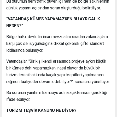
Bu durumun hem trafik güvenliği hem de bölge sakinlerinin
günlük yaşamı açısından sorun oluşturduğu belirtiliyor.
"VATANDAŞ KÜMES YAPAMAZKEN BU AYRICALIK
NEDEN?"
Bölge halkı, devletin imar mevzuatını sıradan vatandaşlara
karşı çok sıkı uyguladığına dikkat çekerek çifte standart
iddiasında bulunuyor.
Vatandaşlar, "Bir kişi kendi arsasında projeye aykırı küçük
bir kümes dahi yapamazken, nasıl oluyor da büyük bir
turizm tesisi hakkında kaçak yapı tespitleri yapılmasına
rağmen faaliyetler devam edebiliyor?" sorusunu yöneltiyor.
Bu sorunun yanıtının kamuoyu adına açıklanması gerektiği
ifade ediliyor.
TURİZM TEŞVİK KANUNU NE DİYOR?