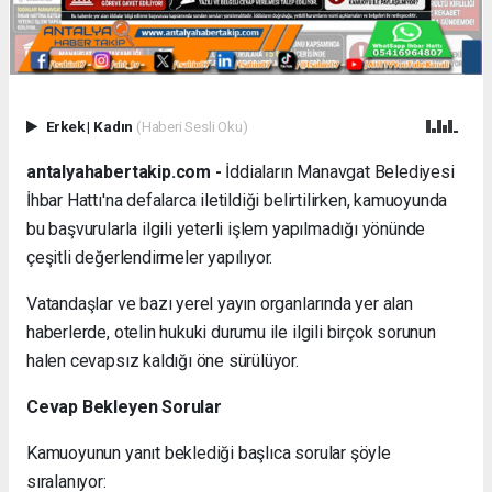
Erkek
|
Kadın
(Haberi Sesli Oku)
antalyahabertakip.com -
İddiaların Manavgat Belediyesi
İhbar Hattı'na defalarca iletildiği belirtilirken, kamuoyunda
bu başvurularla ilgili yeterli işlem yapılmadığı yönünde
çeşitli değerlendirmeler yapılıyor.
Vatandaşlar ve bazı yerel yayın organlarında yer alan
haberlerde, otelin hukuki durumu ile ilgili birçok sorunun
halen cevapsız kaldığı öne sürülüyor.
Cevap Bekleyen Sorular
Kamuoyunun yanıt beklediği başlıca sorular şöyle
sıralanıyor: