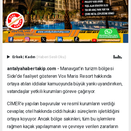
Erkek
|
Kadın
(Haberi Sesli Oku)
antalyahabertakip.com -
Manavgat'ın turizm bölgesi
Side'de faaliyet gösteren Vox Maris Resort hakkında
ortaya atılan iddialar kamuoyunda büyük yankı uyandırırken,
vatandaşlar yetkili kurumları göreve çağırıyor.
CİMER'e yapılan başvurular ve resmî kurumların verdiği
cevaplar, otel hakkında ciddi hukuki süreçlerin işletildiğini
ortaya koyuyor. Ancak bölge sakinleri, tüm bu işlemlere
rağmen kaçak yapılaşmanın ve çevreye verilen zararların