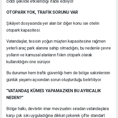
ciddi şekilde etkilendiği ifade ediliyor.
OTOPARK YOK, TRAFİK SORUNU VAR
Şikâyet dosyasında yer alan bir diğer konu ise otelin
otopark kapasitesi.
Vatandaşlar, tesisin yoğun müşteri kapasitesine rağmen
yeterli araç park alanına sahip olmadığını, bu nedenle çevre
yolların ve kamusal alanların fiilen otopark olarak
kullanıldığını öne sürüyor.
Bu durumun hem trafik güvenliği hem de bölge sakinlerinin
günlük yaşamı açısından sorun oluşturduğu belirtiliyor.
"VATANDAŞ KÜMES YAPAMAZKEN BU AYRICALIK
NEDEN?"
Bölge halkı, devletin imar mevzuatını sıradan vatandaşlara
karşı çok sıkı uyguladığına dikkat çekerek çifte standart