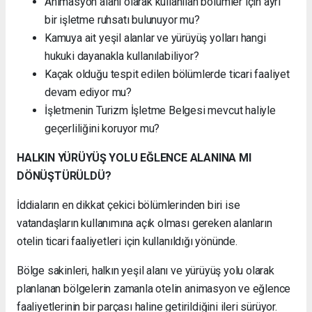
Animasyon alanı olarak kullanılan bölümler için ayrı
bir işletme ruhsatı bulunuyor mu?
Kamuya ait yeşil alanlar ve yürüyüş yolları hangi
hukuki dayanakla kullanılabiliyor?
Kaçak olduğu tespit edilen bölümlerde ticari faaliyet
devam ediyor mu?
İşletmenin Turizm İşletme Belgesi mevcut haliyle
geçerliliğini koruyor mu?
HALKIN YÜRÜYÜŞ YOLU EĞLENCE ALANINA MI
DÖNÜŞTÜRÜLDÜ?
İddiaların en dikkat çekici bölümlerinden biri ise
vatandaşların kullanımına açık olması gereken alanların
otelin ticari faaliyetleri için kullanıldığı yönünde.
Bölge sakinleri, halkın yeşil alanı ve yürüyüş yolu olarak
planlanan bölgelerin zamanla otelin animasyon ve eğlence
faaliyetlerinin bir parçası haline getirildiğini ileri sürüyor.