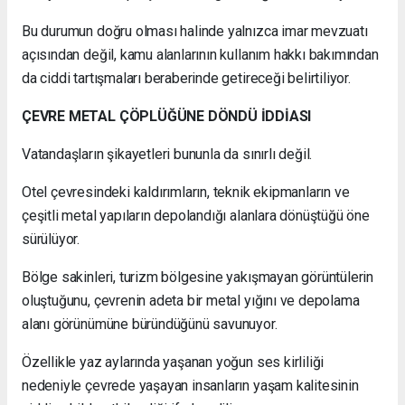
Bu durumun doğru olması halinde yalnızca imar mevzuatı
açısından değil, kamu alanlarının kullanım hakkı bakımından
da ciddi tartışmaları beraberinde getireceği belirtiliyor.
ÇEVRE METAL ÇÖPLÜĞÜNE DÖNDÜ İDDİASI
Vatandaşların şikayetleri bununla da sınırlı değil.
Otel çevresindeki kaldırımların, teknik ekipmanların ve
çeşitli metal yapıların depolandığı alanlara dönüştüğü öne
sürülüyor.
Bölge sakinleri, turizm bölgesine yakışmayan görüntülerin
oluştuğunu, çevrenin adeta bir metal yığını ve depolama
alanı görünümüne büründüğünü savunuyor.
Özellikle yaz aylarında yaşanan yoğun ses kirliliği
nedeniyle çevrede yaşayan insanların yaşam kalitesinin