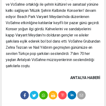
ve VoSahne ortaklığı ile şehrin kültürel ve sanatsal yönüne
katkı sağlayan ‘Müzik Şehrin Kalbinde Konserleri’ devam
ediyor. Beach Park Varyant Meydanı’nda düzenlenen
VoSahne etkinliğine katılanlar keyifli bir pazar günü geçirdi.
Konser yoğun ilgi gördü. Kahvelerini ve sandalyelerini
kapıp Varyant Meydanı’nı dolduran gençler ve aileler
şarkılara eşlik ederek bol bol dans etti. VoSahne Grubundan
Zehra Tezcan ve Nail Yıldırım geçmişten günümüze en
sevilen Türkçe pop şarkıları seslendirdi. 7’den 70 her
yaştan Antalyalı VoSahne müzisyenlerinin seslendirdiği
şarkılarla coştu.
ANTALYA HABERİ