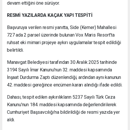
devam ettiğini öne sürüyor.
RESMİ YAZILARDA KAÇAK YAPI TESPİTİ
Başvuruya verilen resmi yanıtta, Side (Kemer) Mahallesi
727 ada 2 parsel üzerinde bulunan Vox Maris Resort'ta
ruhsat eki mimari projeye aykırı uygulamalar tespit edildiği
belirtildi.
Manavgat Belediyesi tarafından 30 Aralık 2025 tarihinde
3194 Sayılı İmar Kanunu'nun 32. maddesi kapsamında
İnşaat Durdurma Zaptı düzenlendiği, ardından aynı kanunun
42. maddesi gereğince encümen kararı alındığı ifade edildi.
Dahası, tespit edilen aykırılıkların 5237 Sayılı Türk Ceza
Kanunu'nun 184. maddesi kapsamında değerlendirilerek
Cumhuriyet Başsavcılığı'na bildirildiği de resmi yazıda yer
aldı.