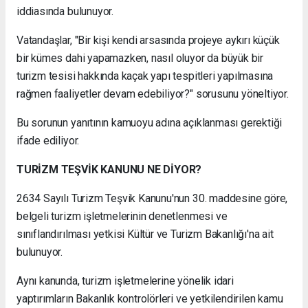
iddiasında bulunuyor.
Vatandaşlar, "Bir kişi kendi arsasında projeye aykırı küçük
bir kümes dahi yapamazken, nasıl oluyor da büyük bir
turizm tesisi hakkında kaçak yapı tespitleri yapılmasına
rağmen faaliyetler devam edebiliyor?" sorusunu yöneltiyor.
Bu sorunun yanıtının kamuoyu adına açıklanması gerektiği
ifade ediliyor.
TURİZM TEŞVİK KANUNU NE DİYOR?
2634 Sayılı Turizm Teşvik Kanunu'nun 30. maddesine göre,
belgeli turizm işletmelerinin denetlenmesi ve
sınıflandırılması yetkisi Kültür ve Turizm Bakanlığı'na ait
bulunuyor.
Aynı kanunda, turizm işletmelerine yönelik idari
yaptırımların Bakanlık kontrolörleri ve yetkilendirilen kamu