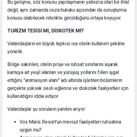
Bu gelişme, söz konusu yapılaşmanın yalnızca idari bir ihlal
değil, aynı zamanda ceza hukuku açısından da soruşturma
konusu olabilecek nitelikte görüldüğünü ortaya koyuyor.
TURİZM TESİSİ Mİ, DİSKOTEK Mİ?
Vatandaşların en büyük tepkisi ise otelin kullanım şekline
yönelik.
Bölge sakinleri, otelin proje ve ruhsat sınırlarını aşarak
kamuya ait yeşil alanları ve yürüyüş yollarını fiilen işgal
ettiğini, "animasyon alanı" adı altında işletilen bölümlerin
gerçekte yüksek sesli eğlence ve diskotek faaliyetleri için
kullanıldığını iddia ediyor.
Vatandaşlar şu soruların yanıtını arıyor:
Vox Maris Resort'un mevcut faaliyetleri ruhsatına
uygun mu?