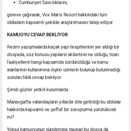
Cumhuriyet Savcılıklarını,
göreve çağırarak, Vox Maris Resort hakkındaki tüm
iddiaların kapsamlı şekilde araştırılmasını talep ediyor.
KAMUOYU CEVAP BEKLİYOR
Resmi yazışmalarda kaçak yapı tespitlerinin yer aldığı bir
dosyada, söz konusu yapıların akıbetinin ne olduğu, ticari
faaliyetlerin hangi kapsamda sürdürüldüğü ve kamu
alanlarının kullanımına ilişkin izinlerin bulunup bulunmadığı
soruları hâlâ cevap bekliyor.
Şimdi gözler yetkili kurumlarda.
Manavgat'ta vatandaşların yıllardır dile getirdiği bu iddialar
hakkında kapsamlı ve şeffaf bir soruşturma yürütülecek
mi?
Yoksa kamuoyunun gündemine taşınan bu dosya da