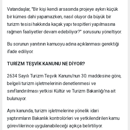
Vatandaşlar, "Bir kişi kendi arsasında projeye aykırı küçük
bir kümes dahi yapamazken, nasıl oluyor da büyük bir
turizm tesisi hakkında kaçak yapı tespitleri yapılmasına
rağmen faaliyetler devam edebiliyor?" sorusunu yöneltiyor.
Bu sorunun yanıtının kamuoyu adına açıklanması gerektiği
ifade ediliyor.
TURİZM TEŞVİK KANUNU NE DİYOR?
2634 Sayılı Turizm Teşvik Kanunu'nun 30. maddesine göre,
belgeli turizm işletmelerinin denetlenmesi ve
sınıflandırılması yetkisi Kültür ve Turizm Bakanlığı'na ait
bulunuyor.
Aynı kanunda, turizm işletmelerine yönelik idari
yaptırımların Bakanlık kontrolörleri ve yetkilendirilen kamu
görevlilerince uygulanabileceği açıkça belirtiliyor.