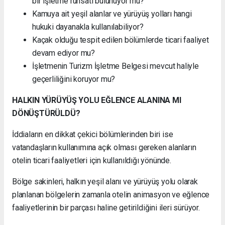
bir işletme ruhsatı bulunuyor mu?
Kamuya ait yeşil alanlar ve yürüyüş yolları hangi
hukuki dayanakla kullanılabiliyor?
Kaçak olduğu tespit edilen bölümlerde ticari faaliyet
devam ediyor mu?
İşletmenin Turizm İşletme Belgesi mevcut haliyle
geçerliliğini koruyor mu?
HALKIN YÜRÜYÜŞ YOLU EĞLENCE ALANINA MI
DÖNÜŞTÜRÜLDÜ?
İddiaların en dikkat çekici bölümlerinden biri ise
vatandaşların kullanımına açık olması gereken alanların
otelin ticari faaliyetleri için kullanıldığı yönünde.
Bölge sakinleri, halkın yeşil alanı ve yürüyüş yolu olarak
planlanan bölgelerin zamanla otelin animasyon ve eğlence
faaliyetlerinin bir parçası haline getirildiğini ileri sürüyor.