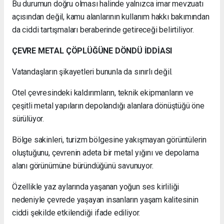
Bu durumun doğru olması halinde yalnızca imar mevzuatı
açısından değil, kamu alanlarının kullanım hakkı bakımından
da ciddi tartışmaları beraberinde getireceği belirtiliyor.
ÇEVRE METAL ÇÖPLÜĞÜNE DÖNDÜ İDDİASI
Vatandaşların şikayetleri bununla da sınırlı değil.
Otel çevresindeki kaldırımların, teknik ekipmanların ve
çeşitli metal yapıların depolandığı alanlara dönüştüğü öne
sürülüyor.
Bölge sakinleri, turizm bölgesine yakışmayan görüntülerin
oluştuğunu, çevrenin adeta bir metal yığını ve depolama
alanı görünümüne büründüğünü savunuyor.
Özellikle yaz aylarında yaşanan yoğun ses kirliliği
nedeniyle çevrede yaşayan insanların yaşam kalitesinin
ciddi şekilde etkilendiği ifade ediliyor.