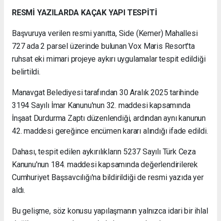
RESMİ YAZILARDA KAÇAK YAPI TESPİTİ
Başvuruya verilen resmi yanıtta, Side (Kemer) Mahallesi
727 ada 2 parsel üzerinde bulunan Vox Maris Resort'ta
ruhsat eki mimari projeye aykırı uygulamalar tespit edildiği
belirtildi.
Manavgat Belediyesi tarafından 30 Aralık 2025 tarihinde
3194 Sayılı İmar Kanunu'nun 32. maddesi kapsamında
İnşaat Durdurma Zaptı düzenlendiği, ardından aynı kanunun
42. maddesi gereğince encümen kararı alındığı ifade edildi.
Dahası, tespit edilen aykırılıkların 5237 Sayılı Türk Ceza
Kanunu'nun 184. maddesi kapsamında değerlendirilerek
Cumhuriyet Başsavcılığı'na bildirildiği de resmi yazıda yer
aldı.
Bu gelişme, söz konusu yapılaşmanın yalnızca idari bir ihlal