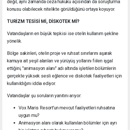
değil, aynı zamanda ceza hukuku açısından da soruşturma
konusu olabilecek nitelikte görüldüğünü ortaya koyuyor.
TURİZM TESİSİ Mİ, DİSKOTEK Mİ?
Vatandaşların en büyük tepkisi ise otelin kullanım şekline
yönelik.
Bölge sakinleri, otelin proje ve ruhsat sınırlarını aşarak
kamuya ait yeşil alanları ve yürüyüş yollarını fiilen işgal
ettiğini, "animasyon alanı" adı altında işletilen bölümlerin
gerçekte yüksek sesli eğlence ve diskotek faaliyetleri için
kullanıldığını iddia ediyor.
Vatandaşlar şu soruların yanıtını arıyor:
Vox Maris Resort'un mevcut faaliyetleri ruhsatına
uygun mu?
Animasyon alanı olarak kullanılan bölümler için ayrı