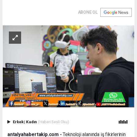
ABONE OL
Erkek
|
Kadın
(Haberi Sesli Oku)
antalyahabertakip.com -
Teknoloji alanında iş fikirlerinin