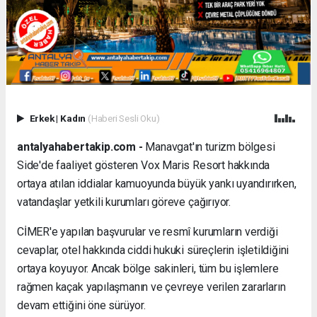
Erkek
|
Kadın
(Haberi Sesli Oku)
antalyahabertakip.com -
Manavgat'ın turizm bölgesi
Side'de faaliyet gösteren Vox Maris Resort hakkında
ortaya atılan iddialar kamuoyunda büyük yankı uyandırırken,
vatandaşlar yetkili kurumları göreve çağırıyor.
CİMER'e yapılan başvurular ve resmî kurumların verdiği
cevaplar, otel hakkında ciddi hukuki süreçlerin işletildiğini
ortaya koyuyor. Ancak bölge sakinleri, tüm bu işlemlere
rağmen kaçak yapılaşmanın ve çevreye verilen zararların
devam ettiğini öne sürüyor.