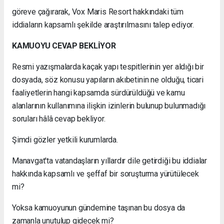
göreve çağırarak, Vox Maris Resort hakkındaki tüm
iddiaların kapsamlı şekilde araştırılmasını talep ediyor.
KAMUOYU CEVAP BEKLİYOR
Resmi yazışmalarda kaçak yapı tespitlerinin yer aldığı bir
dosyada, söz konusu yapıların akıbetinin ne olduğu, ticari
faaliyetlerin hangi kapsamda sürdürüldüğü ve kamu
alanlarının kullanımına ilişkin izinlerin bulunup bulunmadığı
soruları hâlâ cevap bekliyor.
Şimdi gözler yetkili kurumlarda.
Manavgat'ta vatandaşların yıllardır dile getirdiği bu iddialar
hakkında kapsamlı ve şeffaf bir soruşturma yürütülecek
mi?
Yoksa kamuoyunun gündemine taşınan bu dosya da
zamanla unutulup gidecek mi?