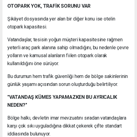
OTOPARK YOK, TRAFİK SORUNU VAR
Şikâyet dosyasında yer alan bir diğer konu ise otelin
otopark kapasitesi.
Vatandaşlar, tesisin yoğun müşteri kapasitesine rağmen
yeterli araç park alanına sahip olmadığını, bu nedenle çevre
yolların ve kamusal alanların fiilen otopark olarak
kullanıldığını öne sürüyor.
Bu durumun hem trafik güvenliği hem de bölge sakinlerinin
günlük yaşamı açısından sorun oluşturduğu belirtiliyor.
"VATANDAŞ KÜMES YAPAMAZKEN BU AYRICALIK
NEDEN?"
Bölge halkı, devletin imar mevzuatını sıradan vatandaşlara
karşı çok sıkı uyguladığına dikkat çekerek çifte standart
iddiasında bulunuyor.